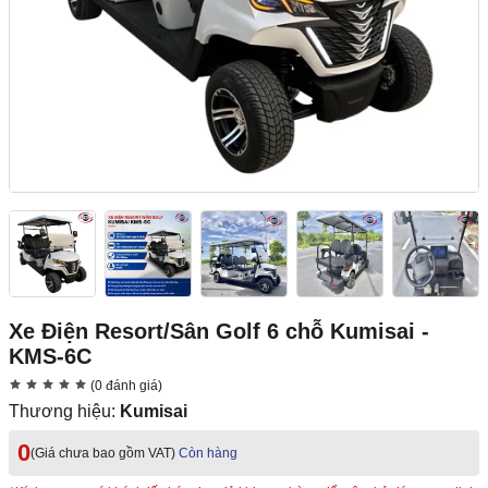
Xe Điện Resort/Sân Golf 6 chỗ Kumisai -
KMS-6C
(0 đánh giá)
Thương hiệu:
Kumisai
0
(Giá chưa bao gồm VAT)
Còn hàng