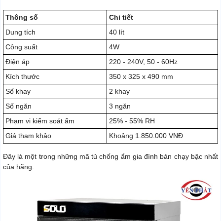
Thông số
Chi tiết
Dung tích
40 lít
Công suất
4W
Điện áp
220 - 240V, 50 - 60Hz
Kích thước
350 x 325 x 490 mm
Số khay
2 khay
Số ngăn
3 ngăn
Phạm vi kiểm soát ẩm
25% - 55% RH
Giá tham khảo
Khoảng 1.850.000 VNĐ
Đây là một trong những mã tủ chống ẩm gia đình bán chạy bậc nhất
của hãng.