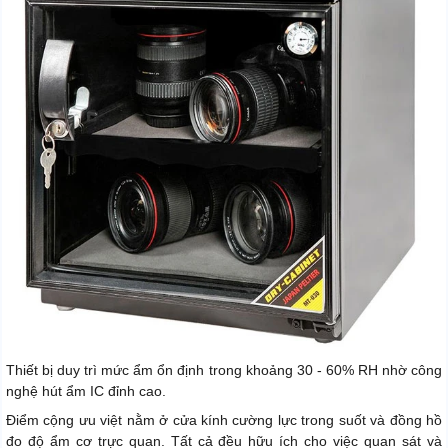
Thiết bị duy trì mức ẩm ổn định trong khoảng 30 - 60% RH nhờ công
nghệ hút ẩm IC đỉnh cao.
Điểm cộng ưu việt nằm ở cửa kính cường lực trong suốt và đồng hồ
đo độ ẩm cơ trực quan. Tất cả đều hữu ích cho việc quan sát và