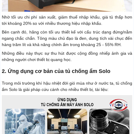
Nhờ tối ưu chi phí sản xuất, giảm thuế nhập khẩu, giá tủ thấp hơn
tới khoảng 20% so với nhiều thương hiệu nhập khẩu.
Bên cạnh đó, hãng còn tối ưu thiết kế với cấu trúc dạng đứng/nằm
ngang chắc chắn. Tông màu chủ đạo là đen, dung tích vài chục đến
hàng trăm lít và khả năng chỉnh ẩm trong khoảng 25 - 55% RH.
Những điều này thực sự thu hút được cộng đồng nhiếp ảnh gia và
những người chơi thiết bị quang học.
2. Ứng dụng cơ bản của tủ chống ẩm Solo
Trong môi trường khí hậu nhiệt đới gió mùa như ở nước ta, tủ chống
ẩm Solo là giải pháp cứu cánh cho nhiều thiết bị, tài liệu: