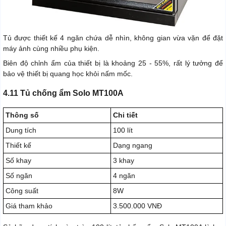
Tủ được thiết kế 4 ngăn chứa dễ nhìn, không gian vừa vặn để đặt
máy ảnh cùng nhiều phụ kiện.
Biên độ chỉnh ẩm của thiết bị là khoảng 25 - 55%, rất lý tưởng để
bảo vệ thiết bị quang học khỏi nấm mốc.
4.11 Tủ chống ẩm Solo MT100A
Thông số
Chi tiết
Dung tích
100 lít
Thiết kế
Dạng ngang
Số khay
3 khay
Số ngăn
4 ngăn
Công suất
8W
Giá tham khảo
3.500.000 VNĐ