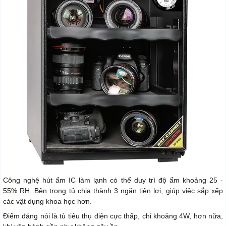
Công nghệ hút ẩm IC làm lạnh có thể duy trì độ ẩm khoảng 25 -
55% RH. Bên trong tủ chia thành 3 ngăn tiện lợi, giúp việc sắp xếp
các vật dụng khoa học hơn.
Điểm đáng nói là tủ tiêu thụ điện cực thấp, chỉ khoảng 4W, hơn nữa,