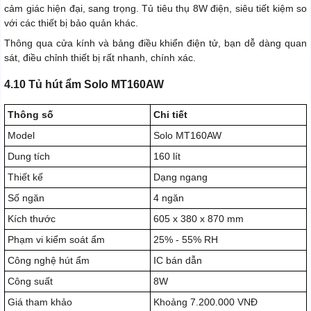
cảm giác hiện đại, sang trọng. Tủ tiêu thụ 8W điện, siêu tiết kiệm so
với các thiết bị bảo quản khác.
Thông qua cửa kính và bảng điều khiển điện tử, bạn dễ dàng quan
sát, điều chỉnh thiết bị rất nhanh, chính xác.
4.10 Tủ hút ẩm Solo MT160AW
Thông số
Chi tiết
Model
Solo MT160AW
Dung tích
160 lít
Thiết kế
Dạng ngang
Số ngăn
4 ngăn
Kích thước
605 x 380 x 870 mm
Phạm vi kiểm soát ẩm
25% - 55% RH
Công nghệ hút ẩm
IC bán dẫn
Công suất
8W
Giá tham khảo
Khoảng 7.200.000 VNĐ