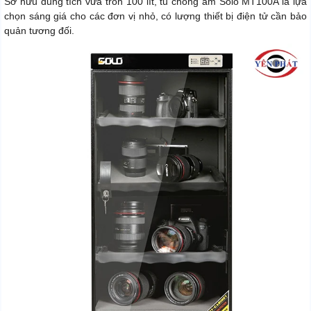
Sở hữu dung tích vừa tròn 100 lít, tủ chống ẩm Solo MT100A là lựa
chọn sáng giá cho các đơn vị nhỏ, có lượng thiết bị điện tử cần bảo
quản tương đối.