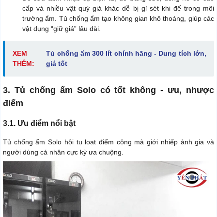
cấp và nhiều vật quý giá khác dễ bị gỉ sét khi để trong môi
trường ẩm. Tủ chống ẩm tạo không gian khô thoáng, giúp các
vật dụng “giữ giá” lâu dài.
XEM
Tủ chống ẩm 300 lít chính hãng - Dung tích lớn,
THÊM:
giá tốt
3. Tủ chống ẩm Solo có tốt không - ưu, nhược
điểm
3.1. Ưu điểm nổi bật
Tủ chống ẩm Solo hội tụ loạt điểm cộng mà giới nhiếp ảnh gia và
người dùng cá nhân cực kỳ ưa chuộng.