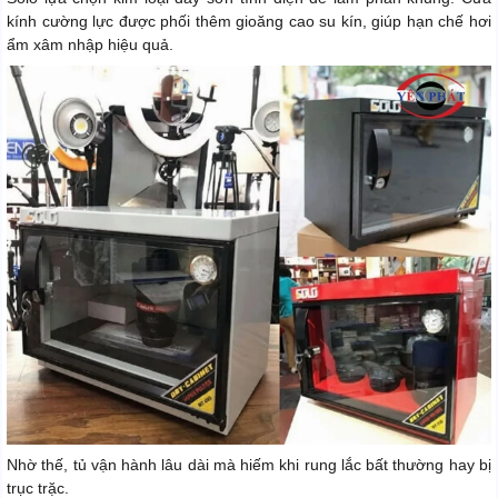
kính cường lực được phối thêm gioăng cao su kín, giúp hạn chế hơi
ẩm xâm nhập hiệu quả.
Nhờ thế, tủ vận hành lâu dài mà hiếm khi rung lắc bất thường hay bị
trục trặc.