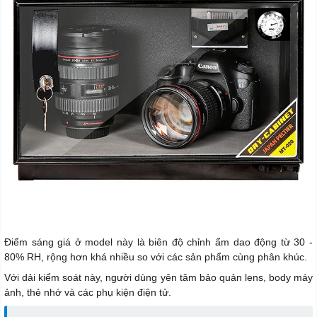
Điểm sáng giá ở model này là biên độ chỉnh ẩm dao động từ 30 -
80% RH, rộng hơn khá nhiều so với các sản phẩm cùng phân khúc.
Với dải kiểm soát này, người dùng yên tâm bảo quản lens, body máy
ảnh, thẻ nhớ và các phụ kiện điện tử.