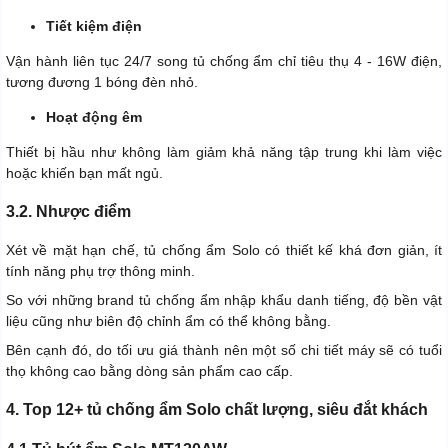
Tiết kiệm điện
Vận hành liên tục 24/7 song tủ chống ẩm chỉ tiêu thụ 4 - 16W điện,
tương đương 1 bóng đèn nhỏ.
Hoạt động êm
Thiết bị hầu như không làm giảm khả năng tập trung khi làm việc
hoặc khiến bạn mất ngủ.
3.2. Nhược điểm
Xét về mặt hạn chế, tủ chống ẩm Solo có thiết kế khá đơn giản, ít
tính năng phụ trợ thông minh.
So với những brand tủ chống ẩm nhập khẩu danh tiếng, độ bền vật
liệu cũng như biên độ chỉnh ẩm có thể không bằng.
Bên cạnh đó, do tối ưu giá thành nên một số chi tiết máy sẽ có tuổi
thọ không cao bằng dòng sản phẩm cao cấp.
4. Top 12+ tủ chống ẩm Solo chất lượng, siêu đắt khách