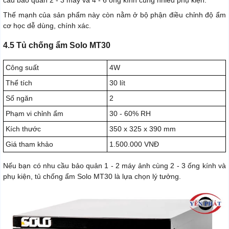
Thế mạnh của sản phẩm này còn nằm ở bộ phận điều chỉnh độ ẩm
cơ học dễ dùng, chính xác.
4.5 Tủ chống ẩm Solo MT30
Công suất
4W
Thể tích
30 lít
Số ngăn
2
Phạm vi chỉnh ẩm
30 - 60% RH
Kích thước
350 x 325 x 390 mm
Giá tham khảo
1.500.000 VNĐ
Nếu bạn có nhu cầu bảo quản 1 - 2 máy ảnh cùng 2 - 3 ống kính và
phụ kiện, tủ chống ẩm Solo MT30 là lựa chọn lý tưởng.