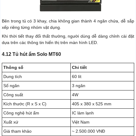
Bên trong tủ có 3 khay, chia không gian thành 4 ngăn chứa, dễ sắp
xếp riêng từng nhóm vật dụng.
Khi thời tiết thay đổi thất thường, người dùng dễ dàng chỉnh cài đặt
dựa trên các thông tin hiển thị trên màn hình LED.
4.12 Tủ hút ẩm Solo MT60
Thông số
Chi tiết
Dung tích
60 lít
Số ngăn
3 ngăn
Công suất
4W
Kích thước (R x S x C)
405 x 380 x 525 mm
Công nghệ hút ẩm
IC làm lạnh
Xuất xứ
Việt Nam
Giá tham khảo
~ 2.500.000 VNĐ