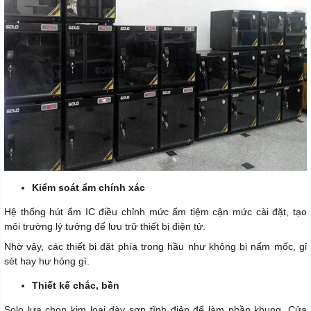
Kiểm soát ẩm chính xác
Hệ thống hút ẩm IC điều chỉnh mức ẩm tiệm cận mức cài đặt, tạo
môi trường lý tưởng để lưu trữ thiết bị điện tử.
Nhờ vậy, các thiết bị đặt phía trong hầu như không bị nấm mốc, gỉ
sét hay hư hỏng gì.
Thiết kế chắc, bền
Solo lựa chọn kim loại dày sơn tĩnh điện để làm phần khung. Cửa