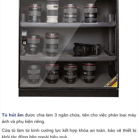
Tủ hút ẩm
được chia làm 3 ngăn chứa, tiện cho việc phân loại máy
ảnh và phụ kiện riêng.
Cửa tủ làm từ kính cường lực kết hợp khóa an toàn, bảo vệ thiết bị
khỏi tác động bên ngoài hiệu quả.