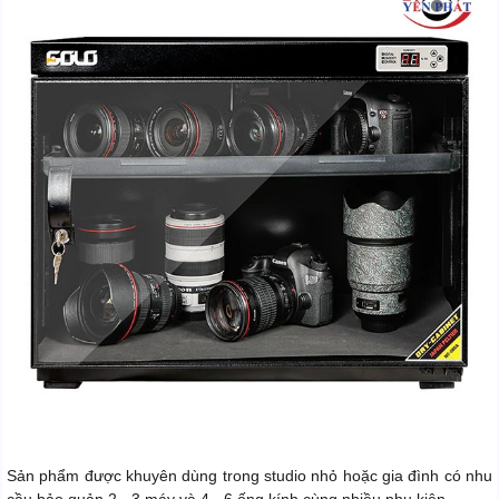
Sản phẩm được khuyên dùng trong studio nhỏ hoặc gia đình có nhu
cầu bảo quản 2 - 3 máy và 4 - 6 ống kính cùng nhiều phụ kiện.