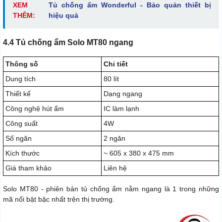
XEM
Tủ chống ẩm Wonderful - Bảo quản thiết bị
THÊM:
hiệu quả
4.4 Tủ chống ẩm Solo MT80 ngang
Thông số
Chi tiết
Dung tích
80 lít
Thiết kế
Dạng ngang
Công nghệ hút ẩm
IC làm lạnh
Công suất
4W
Số ngăn
2 ngăn
Kích thước
~ 605 x 380 x 475 mm
Giá tham khảo
Liên hệ
Solo MT80 - phiên bản tủ chống ẩm nằm ngang là 1 trong những
mã nổi bật bậc nhất trên thị trường.