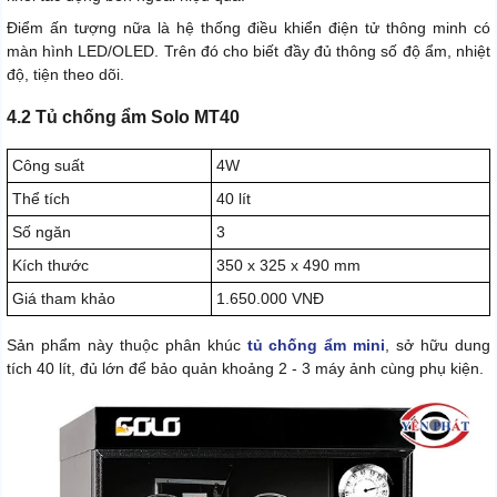
Điểm ấn tượng nữa là hệ thống điều khiển điện tử thông minh có
màn hình LED/OLED. Trên đó cho biết đầy đủ thông số độ ẩm, nhiệt
độ, tiện theo dõi.
4.2 Tủ chống ẩm Solo MT40
Công suất
4W
Thể tích
40 lít
Số ngăn
3
Kích thước
350 x 325 x 490 mm
Giá tham khảo
1.650.000 VNĐ
Sản phẩm này thuộc phân khúc
tủ chống ẩm mini
, sở hữu dung
tích 40 lít, đủ lớn để bảo quản khoảng 2 - 3 máy ảnh cùng phụ kiện.