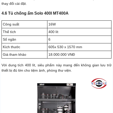
thay đổi cài đặt.
4.6 Tủ chống ẩm Solo 400l MT400A
Công suất
16W
Thể tích
400 lít
Số ngăn
6
Kích thước
605x 530 x 1570 mm
Giá tham khảo
18.000.000 VNĐ
Với dung tích 400 lít, siêu phẩm này mang đến không gian lưu trữ
thiết bị đủ lớn cho tiệm ảnh, phòng thư viện.