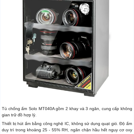
Tủ chống ẩm Solo MT040A gồm 2 khay và 3 ngăn, cung cấp không
gian trữ đồ hợp lý.
Thiết bị hút ẩm bằng công nghệ IC, không sử dụng quạt gió. Độ ẩm
duy trì trong khoảng 25 - 55% RH, ngăn chặn hầu hết nguy cơ oxy