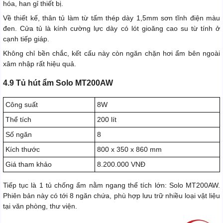
hóa, han gỉ thiết bị.
Về thiết kế, thân tủ làm từ tấm thép dày 1,5mm sơn tĩnh điện màu
đen. Cửa tủ là kính cường lực dày có lót gioăng cao su từ tính ở
cạnh tiếp giáp.
Không chỉ bền chắc, kết cấu này còn ngăn chặn hơi ẩm bên ngoài
xâm nhập rất hiệu quả.
4.9 Tủ hút ẩm Solo MT200AW
Công suất
8W
Thể tích
200 lít
Số ngăn
8
Kích thước
800 x 350 x 860 mm
Giá tham khảo
8.200.000 VNĐ
Tiếp tục là 1 tủ chống ẩm nằm ngang thể tích lớn: Solo MT200AW.
Phiên bản này có tới 8 ngăn chứa, phù hợp lưu trữ nhiều loại vật liệu
tại văn phòng, thư viện.