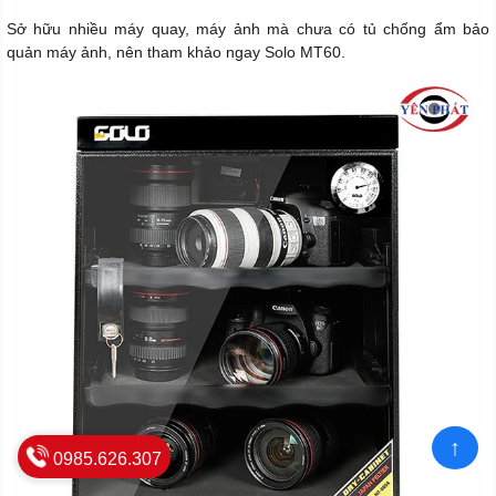
Sở hữu nhiều máy quay, máy ảnh mà chưa có tủ chống ẩm bảo
quản máy ảnh, nên tham khảo ngay Solo MT60.
↑
0985.626.307