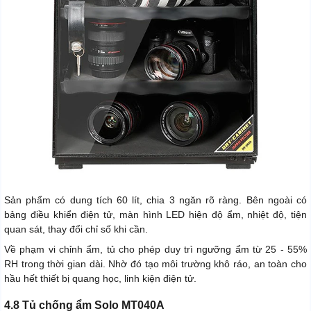
Sản phẩm có dung tích 60 lít, chia 3 ngăn rõ ràng. Bên ngoài có
bảng điều khiển điện tử, màn hình LED hiện độ ẩm, nhiệt độ, tiện
quan sát, thay đổi chỉ số khi cần.
Về phạm vi chỉnh ẩm, tủ cho phép duy trì ngưỡng ẩm từ 25 - 55%
RH trong thời gian dài. Nhờ đó tạo môi trường khô ráo, an toàn cho
hầu hết thiết bị quang học, linh kiện điện tử.
4.8 Tủ chống ẩm Solo MT040A