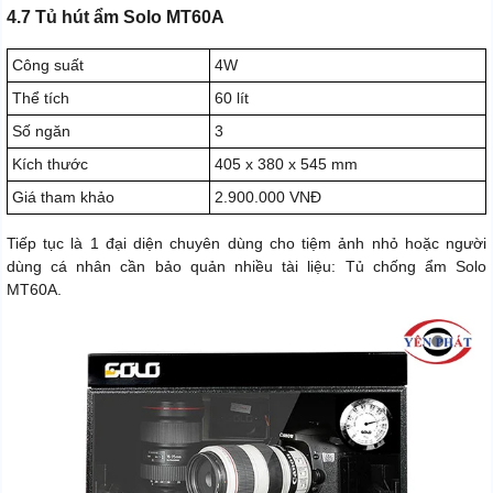
4.7 Tủ hút ẩm Solo MT60A
Công suất
4W
Thể tích
60 lít
Số ngăn
3
Kích thước
405 x 380 x 545 mm
Giá tham khảo
2.900.000 VNĐ
Tiếp tục là 1 đại diện chuyên dùng cho tiệm ảnh nhỏ hoặc người
dùng cá nhân cần bảo quản nhiều tài liệu: Tủ chống ẩm Solo
MT60A.