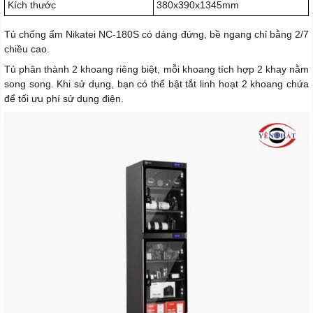
Kích thước
380x390x1345mm
Tủ chống ẩm Nikatei NC-180S có dáng đứng, bề ngang chỉ bằng 2/7
chiều cao.
Tủ phân thành 2 khoang riêng biệt, mỗi khoang tích hợp 2 khay nằm
song song. Khi sử dụng, bạn có thể bật tắt linh hoạt 2 khoang chứa
để tối ưu phí sử dụng điện.