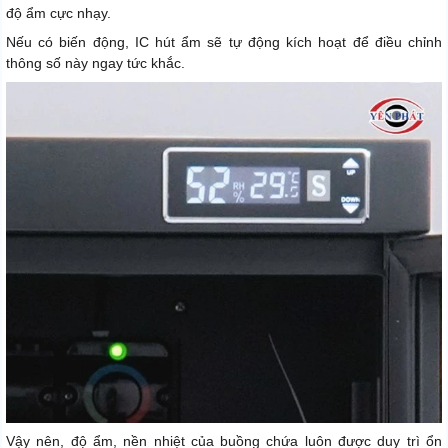
độ ẩm cực nhạy.
Nếu có biến động, IC hút ẩm sẽ tự động kích hoạt để điều chỉnh
thông số này ngay tức khắc.
Vậy nên, độ ẩm, nền nhiệt của buồng chứa luôn được duy trì ổn