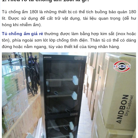
Tủ chống ẩm 180l là những thiết bị có thể tích buồng bảo quản 180
lít. Được sử dụng để cất trữ vật dụng, tài liệu quan trọng (dễ hư
hỏng khi nhiễm ẩm).
Tủ chống ẩm giá rẻ
thường được làm bằng hợp kim sắt (inox hoặc
tôn), phía ngoài sơn lót lớp chống tĩnh điện. Thân tủ có thể có dáng
đứng hoặc nằm ngang, tùy vào thiết kế của từng nhãn hàng.