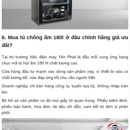
6. Mua tủ chống ẩm 180l ở đâu chính hãng giá ưu
đãi?
Tại thị trường Việt, điện máy Yên Phát là đầu mối cung ứng hàng
chục mã tủ hút ẩm 180 lít chất lượng cao.
Cửa hàng đầu tư mạnh vào dòng sản phẩm này, vì thiết bị vừa có
chất lượng tốt, vừa đáp ứng tốt nhu cầu người Việt.
Doanh nghiệp chỉ bán hàng công ty, tuyển lựa kỹ, không nhập tràn
lan.
Bộ hồ sơ sản phẩm có đủ mọi giấy tờ quan trọng: Phiếu kiểm định,
phiếu bảo hành, hóa đơn, tài liệu chỉ dẫn, cam kết từ đơn vị phân
phối.