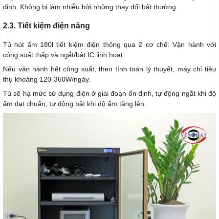
định. Không bị làm nhiễu bởi những thay đổi bất thường.
2.3. Tiết kiệm điện năng
Tủ hút ẩm 180l tiết kiệm điện thông qua 2 cơ chế: Vận hành với
công suất thấp và ngắt/bật IC linh hoạt.
Nếu vận hành hết công suất, theo tính toán lý thuyết, máy chỉ tiêu
thụ khoảng 120-360W/ngày.
Tủ sẽ hạ mức sử dụng điện ở giai đoạn ổn định, tự động ngắt khi độ
ẩm đạt chuẩn, tự động bật khi độ ẩm tăng lên.