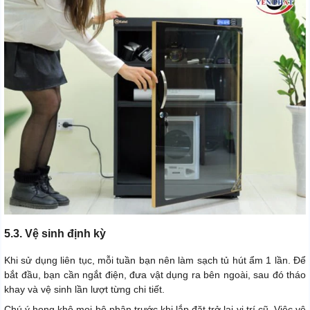
5.3. Vệ sinh định kỳ
Khi sử dụng liên tục, mỗi tuần bạn nên làm sạch tủ hút ẩm 1 lần. Để
bắt đầu, bạn cần ngắt điện, đưa vật dụng ra bên ngoài, sau đó tháo
khay và vệ sinh lần lượt từng chi tiết.
Chú ý hong khô mọi bộ phận trước khi lắp đặt trở lại vị trí cũ.
Việc vệ