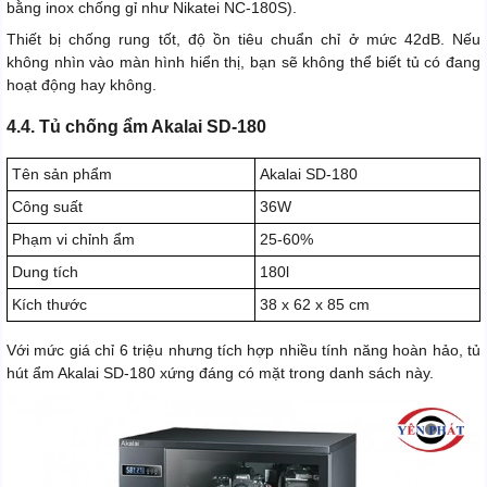
bằng inox chống gỉ như Nikatei NC-180S).
Thiết bị chống rung tốt, độ ồn tiêu chuẩn chỉ ở mức 42dB. Nếu
không nhìn vào màn hình hiển thị, bạn sẽ không thể biết tủ có đang
hoạt động hay không.
4.4. Tủ chống ẩm Akalai SD-180
Tên sản phẩm
Akalai SD-180
Công suất
36W
Phạm vi chỉnh ẩm
25-60%
Dung tích
180l
Kích thước
38 x 62 x 85 cm
Với mức giá chỉ 6 triệu nhưng tích hợp nhiều tính năng hoàn hảo, tủ
hút ẩm Akalai SD-180 xứng đáng có mặt trong danh sách này.