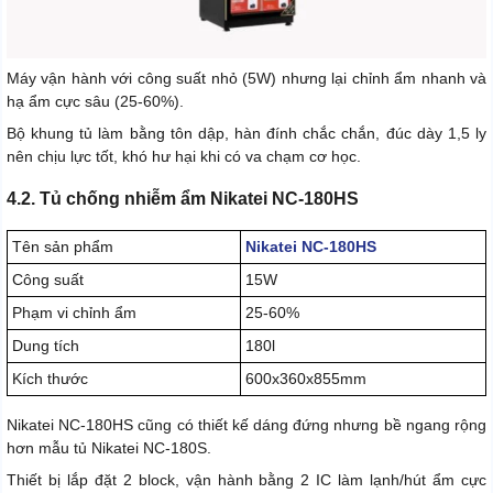
Máy vận hành với công suất nhỏ (5W) nhưng lại chỉnh ẩm nhanh và
hạ ẩm cực sâu (25-60%).
Bộ khung tủ làm bằng tôn dập, hàn đính chắc chắn, đúc dày 1,5 ly
nên chịu lực tốt, khó hư hại khi có va chạm cơ học.
4.2. Tủ chống nhiễm ẩm Nikatei NC-180HS
Tên sản phẩm
Nikatei NC-180HS
Công suất
15W
Phạm vi chỉnh ẩm
25-60%
Dung tích
180l
Kích thước
600x360x855mm
Nikatei NC-180HS cũng có thiết kế dáng đứng nhưng bề ngang rộng
hơn mẫu tủ Nikatei NC-180S.
Thiết bị lắp đặt 2 block, vận hành bằng 2 IC làm lạnh/hút ẩm cực