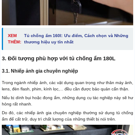
XEM
Tủ chống ẩm 160l: Ưu điểm, Cách chọn và Những
THÊM:
thương hiệu uy tín nhất
3. Đối tượng phù hợp với tủ chống ẩm 180L
3.1. Nhiếp ảnh gia chuyên nghiệp
Trong ngành nhiếp ảnh, các vật dụng quan trọng như thân máy ảnh,
lens, đèn flash, phim, kính lọc,... đều cần được bảo quản cẩn thận.
Nếu bị dính bụi hoặc đọng ẩm, những dụng cụ tác nghiệp này sẽ hư
hỏng rất nhanh.
Do đó, các nhiếp ảnh gia chuyên nghiệp thường sử dụng
tủ chống
ẩm
để cất trữ, duy trì chất lượng của những thiết bị nói trên.