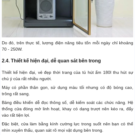
Do đó, trên thực tế, lượng điện năng tiêu tốn mỗi ngày chỉ khoảng
70 - 250W.
2.4. Thiết kế hiện đại, dễ quan sát bên trong
Thiết kế hiện đại, vẻ đẹp thời trang của tủ hút ẩm 180l thu hút sự
chú ý của rất nhiều người.
Máy có phần thân gọn, sử dụng màu tối nhưng có độ bóng cao,
trông rất sang.
Bảng điều khiển dễ đọc thông số, dễ kiểm soát các chức năng. Hệ
thống cửa đóng mở linh hoạt, khay có dạng trượt nên kéo ra, đẩy
vào rất tiện lợi.
Đặc biệt, cửa làm bằng kính cường lực trong suốt nên bạn có thể
nhìn xuyên thấu, quan sát rõ mọi vật dụng bên trong.