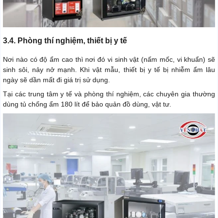
3.4. Phòng thí nghiệm, thiết bị y tế
Nơi nào có độ ẩm cao thì nơi đó vi sinh vật (nấm mốc, vi khuẩn) sẽ
sinh sôi, nảy nở mạnh. Khi vật mẫu, thiết bị y tế bị nhiễm ẩm lâu
ngày sẽ dần mất đi giá trị sử dụng.
Tại các trung tâm y tế và phòng thí nghiệm, các chuyên gia thường
dùng tủ chống ẩm 180 lít để bảo quản đồ dùng, vật tư.