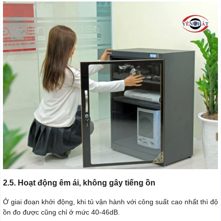
2.5. Hoạt động êm ái, không gây tiếng ồn
Ở giai đoạn khởi động, khi tủ vận hành với công suất cao nhất thì độ
ồn đo được cũng chỉ ở mức 40-46dB.