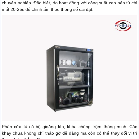
chuyên nghiệp. Đặc biệt, do hoạt động với công suất cao nên tủ chỉ
mất 20-25s để chỉnh ẩm theo thông số cài đặt.
Phần cửa tủ có bộ gioăng kín, khóa chống trộm thông minh. Các
khay chứa không chỉ tháo gỡ dễ dàng mà còn có thể thay đổi vị trí