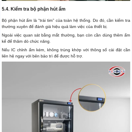
5.4. Kiểm tra bộ phận hút ẩm
Bộ phận hút ẩm là “trái tim” của toàn hệ thống. Do đó, cần kiểm tra
thường xuyên để đánh giá hiệu quả làm việc của thiết bị.
Ngoài việc quan sát bằng mắt thường, bạn còn cần dùng thêm ẩm
kể để thăm dò chức năng.
Nếu IC chỉnh ẩm kém, không trùng khớp với thông số cài đặt cần
liên hệ ngay với bên bảo trì để được hỗ trợ.