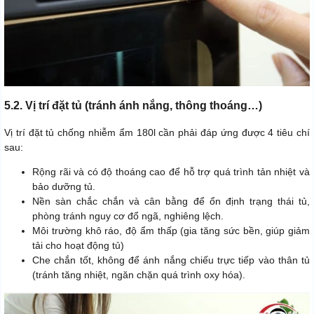
5.2. Vị trí đặt tủ (tránh ánh nắng, thông thoáng…)
Vị trí đặt tủ chống nhiễm ẩm 180l cần phải đáp ứng được 4 tiêu chí
sau:
Rộng rãi và có độ thoáng cao để hỗ trợ quá trình tản nhiệt và
bảo dưỡng tủ.
Nền sàn chắc chắn và cân bằng để ổn định trạng thái tủ,
phòng tránh nguy cơ đổ ngã, nghiêng lệch.
Môi trường khô ráo, độ ẩm thấp (gia tăng sức bền, giúp giảm
tải cho hoạt động tủ)
Che chắn tốt, không để ánh nắng chiếu trực tiếp vào thân tủ
(tránh tăng nhiệt, ngăn chặn quá trình oxy hóa).