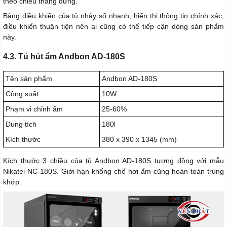
theo chiều thẳng đứng.
Bảng điều khiển của tủ nhảy số nhanh, hiển thị thông tin chính xác,
điều khiển thuận tiện nên ai cũng có thể tiếp cận dòng sản phẩm
này.
4.3. Tủ hút ẩm Andbon AD-180S
Tên sản phẩm
Andbon AD-180S
Công suất
10W
Phạm vi chỉnh ẩm
25-60%
Dung tích
180l
Kích thước
380 x 390 x 1345 (mm)
Kích thước 3 chiều của tủ Andbon AD-180S tương đồng với mẫu
Nikatei NC-180S. Giới hạn khống chế hơi ẩm cũng hoàn toàn trùng
khớp.