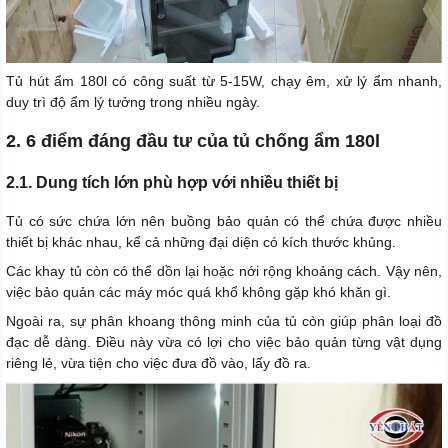
Tủ hút ẩm 180l có công suất từ 5-15W, chạy êm, xử lý ẩm nhanh,
duy trì độ ẩm lý tưởng trong nhiều ngày.
2. 6 điểm đáng đầu tư của tủ chống ẩm 180l
2.1. Dung tích lớn phù hợp với nhiều thiết bị
Tủ có sức chứa lớn nên buồng bảo quản có thể chứa được nhiều
thiết bị khác nhau, kể cả những đại diện có kích thước khủng.
Các khay tủ còn có thể dồn lại hoặc nới rộng khoảng cách. Vậy nên,
việc bảo quản các máy móc quá khổ không gặp khó khăn gì.
Ngoài ra, sự phân khoang thông minh của tủ còn giúp phân loại đồ
đạc dễ dàng. Điều này vừa có lợi cho việc bảo quản từng vật dụng
riêng lẻ, vừa tiện cho việc đưa đồ vào, lấy đồ ra.