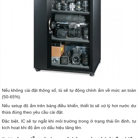
Nếu không cài đặt thông số, tủ sẽ tự động chỉnh ẩm về mức an toàn
(50-65%).
Nếu setup độ ẩm trên bảng điều khiển, thiết bị sẽ xử lý hơi nước dư
thừa đúng theo yêu cầu cài đặt.
Đặc biệt, IC sẽ tự ngắt khi môi trường trong ở trạng thái ổn định, tự
kích hoạt khi độ ẩm có dấu hiệu tăng lên.