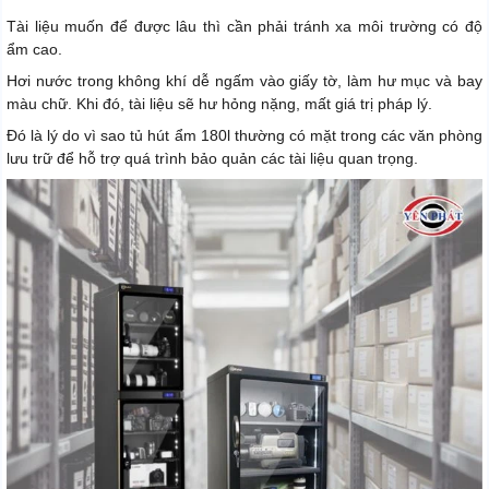
Tài liệu muốn để được lâu thì cần phải tránh xa môi trường có độ
ẩm cao.
Hơi nước trong không khí dễ ngấm vào giấy tờ, làm hư mục và bay
màu chữ. Khi đó, tài liệu sẽ hư hỏng nặng, mất giá trị pháp lý.
Đó là lý do vì sao tủ hút ẩm 180l thường có mặt trong các văn phòng
lưu trữ để hỗ trợ quá trình bảo quản các tài liệu quan trọng.