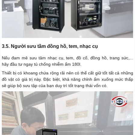
3.5. Người sưu tầm đồng hồ, tem, nhạc cụ
Nếu đam mê sưu tâm nhạc cụ, tem, đồ cổ, đồng hồ, trang sức,...
hãy đầu tư ngay tủ chống nhiễm ẩm 180l.
Thiết bị có khoang chứa rộng rãi nên có thể cất giữ tốt tất cả những
đồ vật có giá trị này. Đặc biệt, khả năng chỉnh ẩm xuống mức thấp
sẽ giúp bộ sưu tập của bạn duy trì tốt trạng thái vốn có.