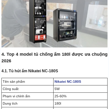
4. Top 4 model tủ chống ẩm 180l được ưa chuộng
2026
4.1. Tủ hút ẩm Nikatei NC-180S
Tên sản phẩm
Nikatei NC-180S
Công suất
5W
Phạm vi chỉnh ẩm
25-60%
Dung tích
180l