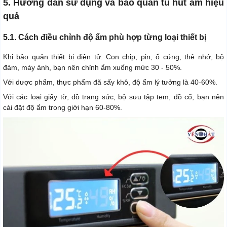
5. Hướng dẫn sử dụng và bảo quản tủ hút ẩm hiệu
quả
5.1. Cách điều chỉnh độ ẩm phù hợp từng loại thiết bị
Khi bảo quản thiết bị điện tử: Con chip, pin, ổ cứng, thẻ nhớ, bộ
đàm, máy ảnh, bạn nên chỉnh ẩm xuống mức 30 - 50%.
Với dược phẩm, thực phẩm đã sấy khô, độ ẩm lý tưởng là 40-60%.
Với các loại giấy tờ, đồ trang sức, bộ sưu tập tem, đồ cổ, bạn nên
cài đặt độ ẩm trong giới hạn 60-80%.