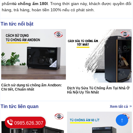
phẩm
tủ chống ẩm 180l
. Trong thời gian này, khách được quyền đổi
hàng, trả hàng, hoàn tiền 100% nếu có phát sinh.
Tin tức nổi bật
Cách sử dụng tủ chống ẩm Andbon:
Dịch Vụ Sửa Tủ Chống Ẩm Tại Nhà Ở
Chi tiết, Chuẩn nhất
Hà Nội Uy Tín Nhất
Tin tức liên quan
Xem tất cả
↑
0985.626.307