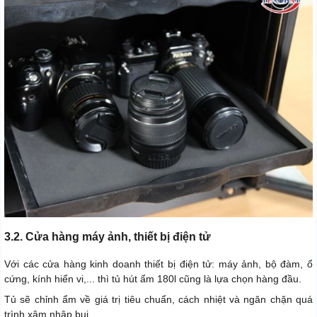
3.2. Cửa hàng máy ảnh, thiết bị điện tử
Với các cửa hàng kinh doanh thiết bị điện tử: máy ảnh, bộ đàm, ổ
cứng, kính hiển vi,... thì tủ hút ẩm 180l cũng là lựa chọn hàng đầu.
Tủ sẽ chỉnh ẩm về giá trị tiêu chuẩn, cách nhiệt và ngăn chặn quá
trình xâm nhập bụi.