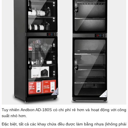
Tuy nhiên Andbon AD-180S có chi phí rẻ hơn và hoạt động với công
suất nhỏ hơn.
Đặc biệt, tất cả các khay chứa đều được làm bằng nhựa (không phải