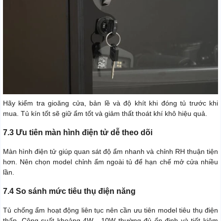
Hãy kiểm tra gioăng cửa, bản lề và độ khít khi đóng tủ trước khi
mua. Tủ kín tốt sẽ giữ ẩm tốt và giảm thất thoát khí khô hiệu quả.
7.3 Ưu tiên màn hình điện tử dễ theo dõi
Màn hình điện tử giúp quan sát độ ẩm nhanh và chỉnh RH thuận tiện
hơn. Nên chọn model chỉnh ẩm ngoài tủ để hạn chế mở cửa nhiều
lần.
7.4 So sánh mức tiêu thụ điện năng
Tủ chống ẩm hoạt động liên tục nên cần ưu tiên model tiêu thụ điện
thấp. Công suất khoảng 4W - 10W thường đủ ổn định và tiết kiệm