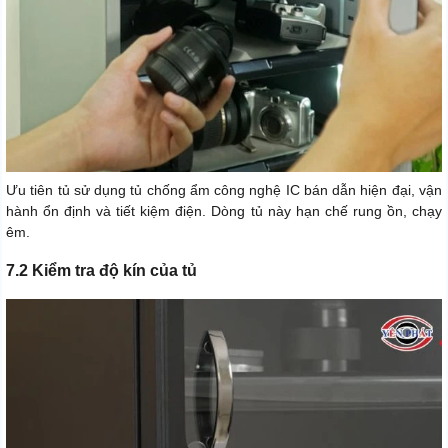
Ưu tiên tủ sử dụng tủ chống ẩm công nghệ IC bán dẫn hiện đại, vận
hành ổn định và tiết kiệm điện. Dòng tủ này hạn chế rung ồn, chạy
êm.
7.2 Kiểm tra độ kín của tủ