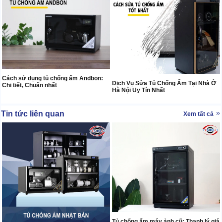
Cách sử dụng tủ chống ẩm Andbon:
Dịch Vụ Sửa Tủ Chống Ẩm Tại Nhà Ở
Chi tiết, Chuẩn nhất
Hà Nội Uy Tín Nhất
Tin tức liên quan
Xem tất cả
Tủ chống ẩm máy ảnh cũ: Thanh lý giá