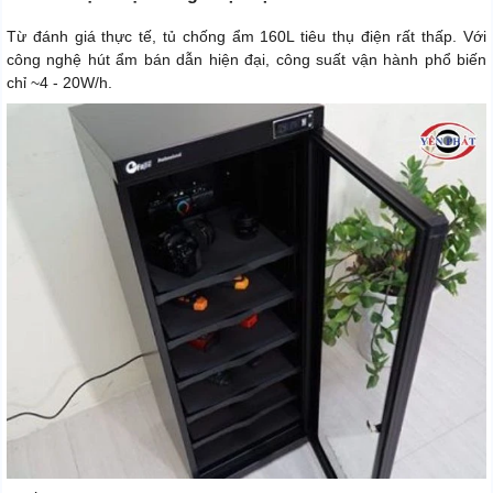
Từ đánh giá thực tế, tủ chống ẩm 160L tiêu thụ điện rất thấp. Với
công nghệ hút ẩm bán dẫn hiện đại, công suất vận hành phổ biến
chỉ ~4 - 20W/h.