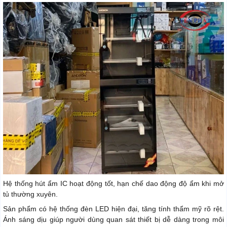
Hệ thống hút ẩm IC hoạt động tốt, hạn chế dao động độ ẩm khi mở
tủ thường xuyên.
Sản phẩm có hệ thống đèn LED hiện đại, tăng tính thẩm mỹ rõ rệt.
Ánh sáng dịu giúp người dùng quan sát thiết bị dễ dàng trong môi