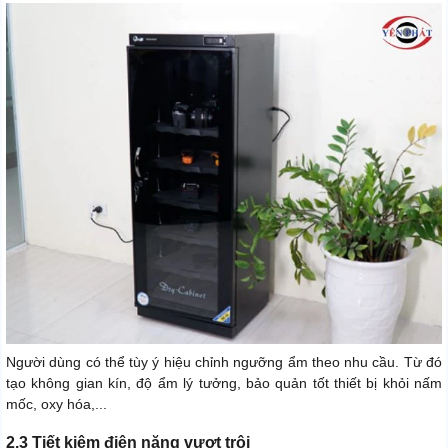
Người dùng có thể tùy ý hiệu chỉnh ngưỡng ẩm theo nhu cầu. Từ đó
tạo không gian kín, độ ẩm lý tưởng, bảo quản tốt thiết bị khỏi nấm
mốc, oxy hóa,...
2.3 Tiết kiệm điện năng vượt trội