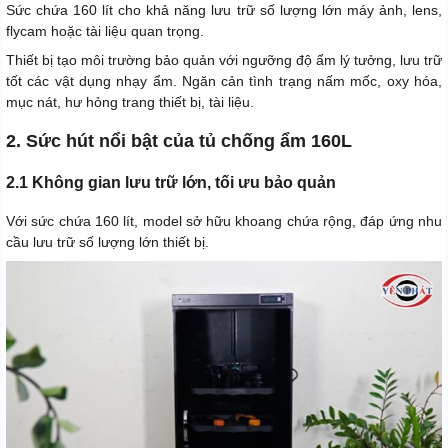
Sức chứa 160 lít cho khả năng lưu trữ số lượng lớn máy ảnh, lens,
flycam hoặc tài liệu quan trọng.
Thiết bị tạo môi trường bảo quản với ngưỡng độ ẩm lý tưởng, lưu trữ
tốt các vật dụng nhạy ẩm. Ngăn cản tình trạng nấm mốc, oxy hóa,
mục nát, hư hỏng trang thiết bị, tài liệu.
2. Sức hút nổi bật của tủ chống ẩm 160L
2.1 Không gian lưu trữ lớn, tối ưu bảo quản
Với sức chứa 160 lít, model sở hữu khoang chứa rộng, đáp ứng nhu
cầu lưu trữ số lượng lớn thiết bị.