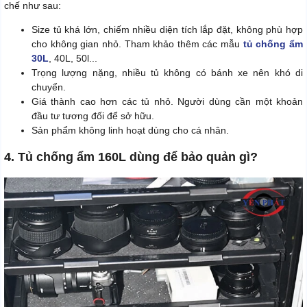
chế như sau:
Size tủ khá lớn, chiếm nhiều diện tích lắp đặt, không phù hợp
cho không gian nhỏ. Tham khảo thêm các mẫu
tủ chống ẩm
30L
, 40L, 50l...
Trọng lượng nặng, nhiều tủ không có bánh xe nên khó di
chuyển.
Giá thành cao hơn các tủ nhỏ. Người dùng cần một khoản
đầu tư tương đối để sở hữu.
Sản phẩm không linh hoạt dùng cho cá nhân.
4. Tủ chống ẩm 160L dùng để bảo quản gì?