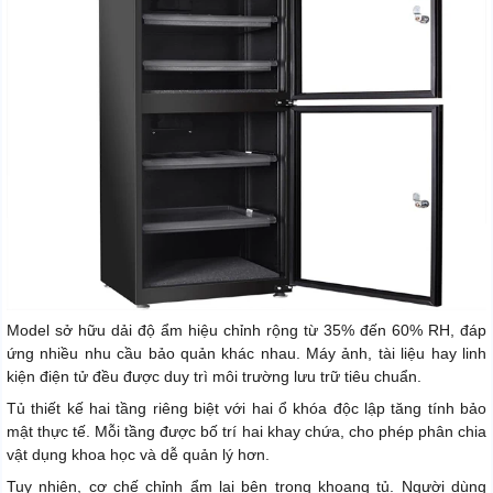
Model sở hữu dải độ ẩm hiệu chỉnh rộng từ 35% đến 60% RH, đáp
ứng nhiều nhu cầu bảo quản khác nhau. Máy ảnh, tài liệu hay linh
kiện điện tử đều được duy trì môi trường lưu trữ tiêu chuẩn.
Tủ thiết kế hai tầng riêng biệt với hai ổ khóa độc lập tăng tính bảo
mật thực tế. Mỗi tầng được bố trí hai khay chứa, cho phép phân chia
vật dụng khoa học và dễ quản lý hơn.
Tuy nhiên, cơ chế chỉnh ẩm lại bên trong khoang tủ. Người dùng