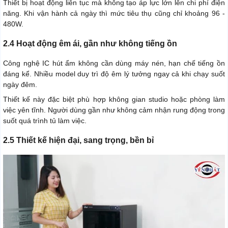
Thiết bị hoạt động liên tục mà không tạo áp lực lớn lên chi phí điện
năng. Khi vận hành cả ngày thì mức tiêu thụ cũng chỉ khoảng 96 -
480W.
2.4 Hoạt động êm ái, gần như không tiếng ồn
Công nghệ IC hút ẩm không cần dùng máy nén, hạn chế tiếng ồn
đáng kể. Nhiều model duy trì độ êm lý tưởng ngay cả khi chạy suốt
ngày đêm.
Thiết kế này đặc biệt phù hợp không gian studio hoặc phòng làm
việc yên tĩnh. Người dùng gần như không cảm nhận rung động trong
suốt quá trình tủ làm việc.
2.5 Thiết kế hiện đại, sang trọng, bền bỉ