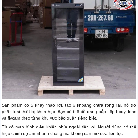
Sản phẩm có 5 khay tháo rời, tạo 6 khoang chứa rộng rãi, hỗ trợ
phân loại thiết bị khoa học. Bạn có thể dễ dàng sắp xếp body, lens
và flycam theo từng khu vực bảo quản riêng biệt.
Tủ có màn hình điều khiển phía ngoài tiện lợi. Người dùng có thể
hiệu chỉnh độ ẩm nhanh chóng mà không cần mở cửa liên tục.