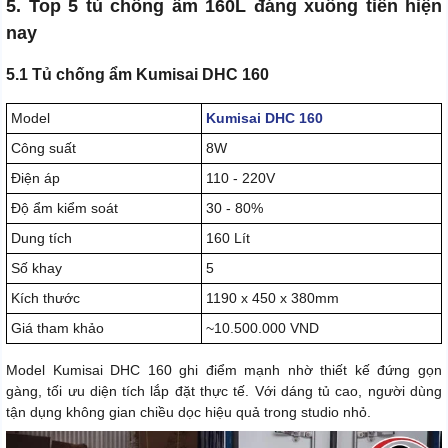
5. Top 5 tủ chống ẩm 160L đáng xuống tiền hiện
nay
5.1 Tủ chống ẩm Kumisai DHC 160
Model
Kumisai DHC 160
Công suất
8W
Điện áp
110 - 220V
Độ ẩm kiểm soát
30 - 80%
Dung tích
160 Lít
Số khay
5
Kích thước
1190 x 450 x 380mm
Giá tham khảo
~10.500.000 VND
Model Kumisai DHC 160 ghi điểm mạnh nhờ thiết kế đứng gọn
gàng, tối ưu diện tích lắp đặt thực tế. Với dáng tủ cao, người dùng
tận dụng không gian chiều dọc hiệu quả trong studio nhỏ.