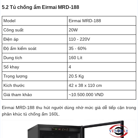
5.2 Tủ chống ẩm Eirmai MRD-188
Model
Eirmai MRD-188
Công suất
20W
Điện áp
110 - 220V
Độ ẩm kiểm soát
35 - 60%
Dung tích
160 Lít
Số khay
4
Trọng lượng
20.5 Kg
Kích thước
42 x 38 x 110 cm
Giá tham khảo
~10.500.000 VND
Eirmai MRD-188 thu hút người dùng nhờ mức giá dễ tiếp cận trong
phân khúc tủ chống ẩm 160L.