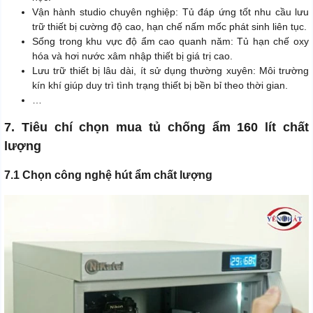
Vận hành studio chuyên nghiệp: Tủ đáp ứng tốt nhu cầu lưu
trữ thiết bị cường độ cao, hạn chế nấm mốc phát sinh liên tục.
Sống trong khu vực độ ẩm cao quanh năm: Tủ hạn chế oxy
hóa và hơi nước xâm nhập thiết bị giá trị cao.
Lưu trữ thiết bị lâu dài, ít sử dụng thường xuyên: Môi trường
kín khí giúp duy trì tình trạng thiết bị bền bỉ theo thời gian.
…
7. Tiêu chí chọn mua tủ chống ẩm 160 lít chất
lượng
7.1 Chọn công nghệ hút ẩm chất lượng