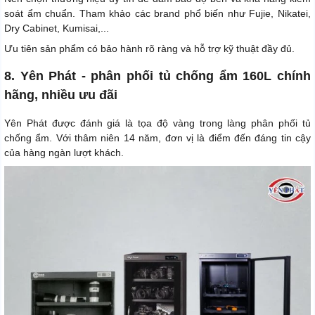
soát ẩm chuẩn. Tham khảo các brand phổ biến như Fujie, Nikatei,
Dry Cabinet, Kumisai,...
Ưu tiên sản phẩm có bảo hành rõ ràng và hỗ trợ kỹ thuật đầy đủ.
8. Yên Phát - phân phối tủ chống ẩm 160L chính
hãng, nhiều ưu đãi
Yên Phát được đánh giá là tọa độ vàng trong làng phân phối tủ
chống ẩm. Với thâm niên 14 năm, đơn vị là điểm đến đáng tin cậy
của hàng ngàn lượt khách.