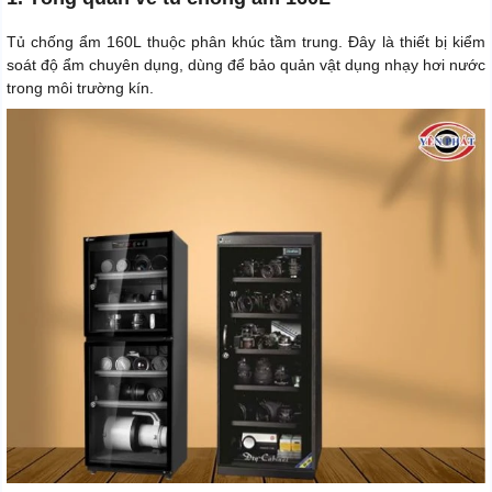
Tủ chống ẩm 160L thuộc phân khúc tầm trung. Đây là thiết bị kiểm
soát độ ẩm chuyên dụng, dùng để bảo quản vật dụng nhạy hơi nước
trong môi trường kín.