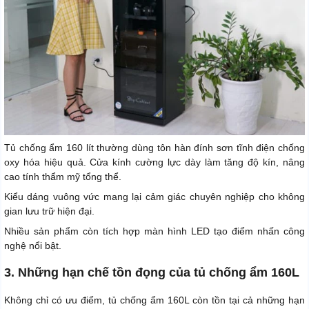
Tủ chống ẩm 160 lít thường dùng tôn hàn đính sơn tĩnh điện chống
oxy hóa hiệu quả. Cửa kính cường lực dày làm tăng độ kín, nâng
cao tính thẩm mỹ tổng thể.
Kiểu dáng vuông vức mang lại cảm giác chuyên nghiệp cho không
gian lưu trữ hiện đại.
Nhiều sản phẩm còn tích hợp màn hình LED tạo điểm nhấn công
nghệ nổi bật.
3. Những hạn chế tồn đọng của tủ chống ẩm 160L
Không chỉ có ưu điểm, tủ chống ẩm 160L còn tồn tại cả những hạn