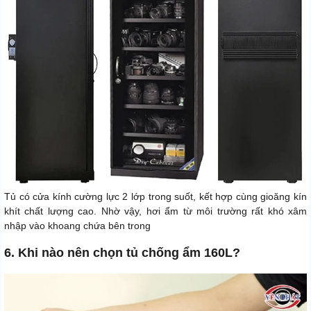
Tủ có cửa kính cường lực 2 lớp trong suốt, kết hợp cùng gioăng kín
khít chất lượng cao. Nhờ vậy, hơi ẩm từ môi trường rất khó xâm
nhập vào khoang chứa bên trong
6. Khi nào nên chọn tủ chống ẩm 160L?