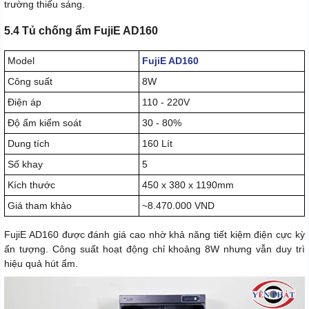
trường thiếu sáng.
5.4 Tủ chống ẩm FujiE AD160
Model
FujiE AD160
Công suất
8W
Điện áp
110 - 220V
Độ ẩm kiểm soát
30 - 80%
Dung tích
160 Lít
Số khay
5
Kích thước
450 x 380 x 1190mm
Giá tham khảo
~8.470.000 VND
FujiE AD160 được đánh giá cao nhờ khả năng tiết kiệm điện cực kỳ
ấn tượng. Công suất hoạt động chỉ khoảng 8W nhưng vẫn duy trì
hiệu quả hút ẩm.