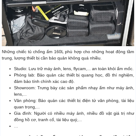
Những chiếc tủ chống ẩm 160L phù hợp cho những hoạt động tầm
trung, lượng thiết bị cần bảo quản không quá nhiều.
Studio: Lưu trữ máy ảnh, lens, flycam,... an toàn khỏi ẩm mốc.
Phòng lab: Bảo quản các thiết bị quang học, đồ thí nghiệm,
đảm bảo tính chính xác cao độ.
Showroom: Trưng bày các sản phẩm nhạy ẩm như máy ảnh,
lens,...
Văn phòng: Bảo quản các thiết bị điện tử văn phòng, tài liệu
quan trọng,...
Gia đình: Người có nhiều máy ảnh, nhiều đồ vật giá trị như
đồng hồ cơ, tranh cổ, tài liệu quý,...
…