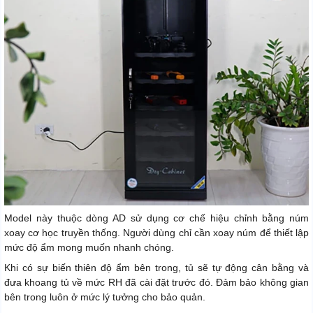
Model này thuộc dòng AD sử dụng cơ chế hiệu chỉnh bằng núm
xoay cơ học truyền thống. Người dùng chỉ cần xoay núm để thiết lập
mức độ ẩm mong muốn nhanh chóng.
Khi có sự biến thiên độ ẩm bên trong, tủ sẽ tự động cân bằng và
đưa khoang tủ về mức RH đã cài đặt trước đó. Đảm bảo không gian
bên trong luôn ở mức lý tưởng cho bảo quản.