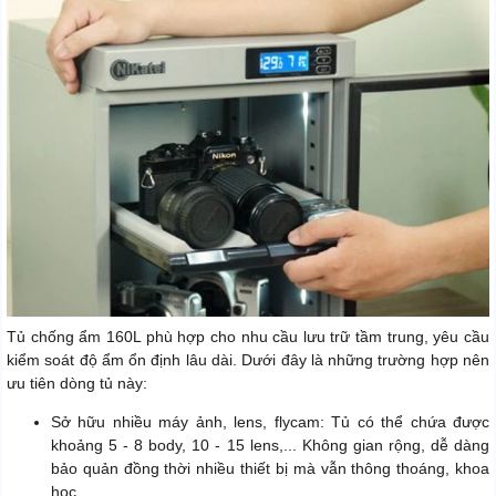
Tủ chống ẩm 160L phù hợp cho nhu cầu lưu trữ tầm trung, yêu cầu
kiểm soát độ ẩm ổn định lâu dài. Dưới đây là những trường hợp nên
ưu tiên dòng tủ này:
Sở hữu nhiều máy ảnh, lens, flycam: Tủ có thể chứa được
khoảng 5 - 8 body, 10 - 15 lens,... Không gian rộng, dễ dàng
bảo quản đồng thời nhiều thiết bị mà vẫn thông thoáng, khoa
học.