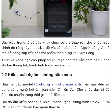
Đặc biệt, trong tủ có các khay chứa có thể tháo rời, cho phép hiệu
chỉnh độ rộng tùy theo size đồ vật cần bảo quản. Người dùng vì thế
mà dễ dàng sắp xếp các vật phẩm theo từng khu vực riêng.
Thiết kế khoa học cho phép tối ưu diện tích mà vẫn đảm bảo luồng
khí lưu thông tốt, tránh tình trạng ẩm cục bộ.
2.2 Kiểm soát độ ẩm, chống nấm mốc
Hầu hết các model
tủ chống ẩm cho máy ảnh
hiện nay đều sử
dụng công nghệ hút ẩm bán dẫn IC hiện đại. Cho phép duy trì độ
ẩm tiêu chuẩn trong thời gian dài liên tục.
Dải độ ẩm kiểm soát của nhiều model rộng, trung bình từ 25 - 60%
RH, đáp ứng chuẩn bảo quản thực tế.