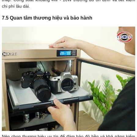
chi phí lâu dài.
7.5 Quan tâm thương hiệu và bảo hành
Nên chọn thương hiệu uy tín để đảm bảo độ bền và khả năng kiểm