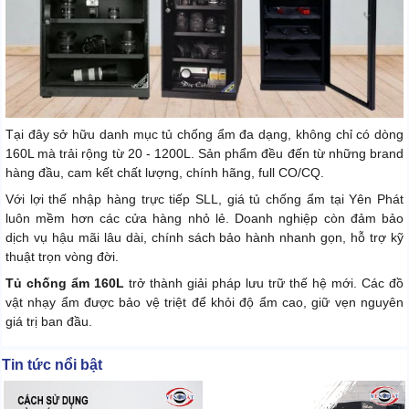
Tại đây sở hữu danh mục tủ chống ẩm đa dạng, không chỉ có dòng
160L mà trải rộng từ 20 - 1200L. Sản phẩm đều đến từ những brand
hàng đầu, cam kết chất lượng, chính hãng, full CO/CQ.
Với lợi thế nhập hàng trực tiếp SLL, giá tủ chống ẩm tại Yên Phát
luôn mềm hơn các cửa hàng nhỏ lẻ. Doanh nghiệp còn đảm bảo
dịch vụ hậu mãi lâu dài, chính sách bảo hành nhanh gọn, hỗ trợ kỹ
thuật trọn vòng đời.
Tủ chống ẩm 160L
trở thành giải pháp lưu trữ thế hệ mới. Các đồ
vật nhạy ẩm được bảo vệ triệt để khỏi độ ẩm cao, giữ vẹn nguyên
giá trị ban đầu.
Tin tức nổi bật