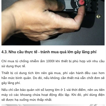
4.3. Nhu cầu thực tế - tránh mua quá lớn gây lãng phí
Chỉ mua tủ chống nhiễm ẩm 1000l khi thiết bị phù hợp với nhu cầu
sử dụng thực tế.
Thiết bị có dung tích lớn nên giá mua, phí vận hành đều cao hơn
hẳn mức bình quân. Do đó, nếu không cần thiết mà vẫn chốt đơn sẽ
gây lãng phí.
Nếu chỉ cần bảo quản với số lượng lớn ở 1 vài thời điểm, nên ưu tiên
máy có các khoang chứa hoạt động độc lập. Khi đó, phí dùng điện
sẽ được hạ xuống mức thấp nhất.