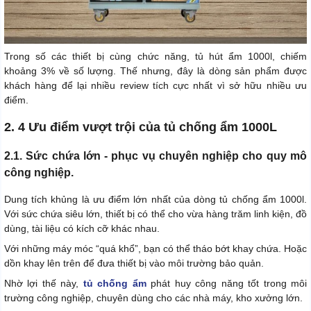
Trong số các thiết bị cùng chức năng, tủ hút ẩm 1000l, chiếm
khoảng 3% về số lượng. Thế nhưng, đây là dòng sản phẩm được
khách hàng để lại nhiều review tích cực nhất vì sở hữu nhiều ưu
điểm.
2. 4 Ưu điểm vượt trội của tủ chống ẩm 1000L
2.1. Sức chứa lớn - phục vụ chuyên nghiệp cho quy mô
công nghiệp.
Dung tích khủng là ưu điểm lớn nhất của dòng tủ chống ẩm 1000l.
Với sức chứa siêu lớn, thiết bị có thể cho vừa hàng trăm linh kiện, đồ
dùng, tài liệu có kích cỡ khác nhau.
Với những máy móc “quá khổ”, bạn có thể tháo bớt khay chứa. Hoặc
dồn khay lên trên để đưa thiết bị vào môi trường bảo quản.
Nhờ lợi thế này,
tủ chống ẩm
phát huy công năng tốt trong môi
trường công nghiệp, chuyên dùng cho các nhà máy, kho xưởng lớn.