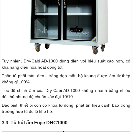
Tuy nhiên, Dry-Cabi AD-1000 dùng điện với hiệu suất cao hơn, có
khả năng điều hòa hoạt động tốt.
Thân tủ phối màu đen - trắng đẹp mắt, bộ khung được làm từ thép
không gỉ 100%.
Tốc độ chỉnh ẩm của Dry-Cabi AD-1000 không nhanh bằng nhiều
đối thủ nhưng độ chuẩn xác đạt 10/10.
Đặc biệt, thiết bị còn có khóa tự động, phát tín hiệu cảnh báo trong
trường hợp tủ để lộ khe hở.
3.3. Tủ hút ẩm Fujie DHC1000