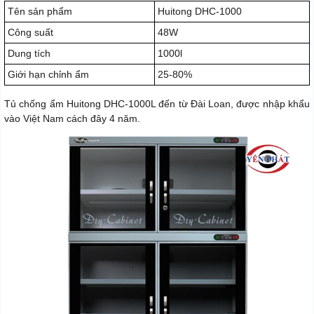
Tên sản phẩm
Huitong DHC-1000
Công suất
48W
Dung tích
1000l
Giới hạn chỉnh ẩm
25-80%
Tủ chống ẩm Huitong DHC-1000L đến từ Đài Loan, được nhập khẩu
vào Việt Nam cách đây 4 năm.