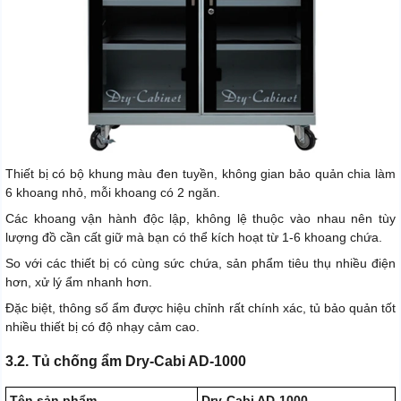
Thiết bị có bộ khung màu đen tuyền, không gian bảo quản chia làm
6 khoang nhỏ, mỗi khoang có 2 ngăn.
Các khoang vận hành độc lập, không lệ thuộc vào nhau nên tùy
lượng đồ cần cất giữ mà bạn có thể kích hoạt từ 1-6 khoang chứa.
So với các thiết bị có cùng sức chứa, sản phẩm tiêu thụ nhiều điện
hơn, xử lý ẩm nhanh hơn.
Đặc biệt, thông số ẩm được hiệu chỉnh rất chính xác, tủ bảo quản tốt
nhiều thiết bị có độ nhạy cảm cao.
3.2. Tủ chống ẩm Dry-Cabi AD-1000
Tên sản phẩm
Dry-Cabi AD-1000