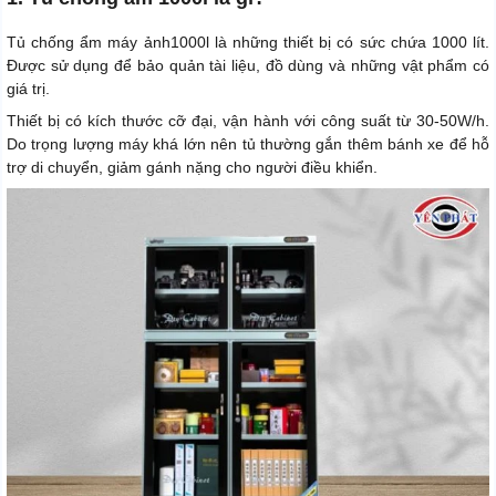
Tủ chống ẩm máy ảnh1000l là những thiết bị có sức chứa 1000 lít.
Được sử dụng để bảo quản tài liệu, đồ dùng và những vật phẩm có
giá trị.
Thiết bị có kích thước cỡ đại, vận hành với công suất từ 30-50W/h.
Do trọng lượng máy khá lớn nên tủ thường gắn thêm bánh xe để hỗ
trợ di chuyển, giảm gánh nặng cho người điều khiển.