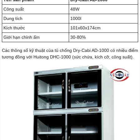
Công suất
48W
Dung tích
1000l
Kích thước
101x60x174cm
Giới hạn chỉnh ẩm
30-80%
Các thông số kỹ thuật của tủ chống Dry-Cabi AD-1000 có nhiều điểm
tương đồng với Huitong DHC-1000 (sức chứa, kích cỡ, công suất).