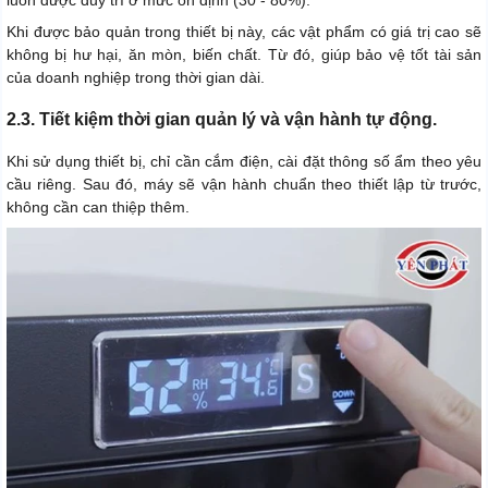
luôn được duy trì ở mức ổn định (30 - 80%).
Khi được bảo quản trong thiết bị này, các vật phẩm có giá trị cao sẽ
không bị hư hại, ăn mòn, biến chất. Từ đó, giúp bảo vệ tốt tài sản
của doanh nghiệp trong thời gian dài.
2.3. Tiết kiệm thời gian quản lý và vận hành tự động.
Khi sử dụng thiết bị, chỉ cần cắm điện, cài đặt thông số ẩm theo yêu
cầu riêng. Sau đó, máy sẽ vận hành chuẩn theo thiết lập từ trước,
không cần can thiệp thêm.