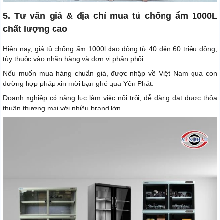
5. Tư vấn giá & địa chỉ mua tủ chống ẩm 1000L
chất lượng cao
Hiện nay, giá tủ chống ẩm 1000l dao động từ 40 đến 60 triệu đồng,
tùy thuộc vào nhãn hàng và đơn vị phân phối.
Nếu muốn mua hàng chuẩn giá, được nhập về Việt Nam qua con
đường hợp pháp xin mời bạn ghé qua Yên Phát.
Doanh nghiệp có năng lực làm việc nổi trội, dễ dàng đạt được thỏa
thuận thương mại với nhiều brand lớn.