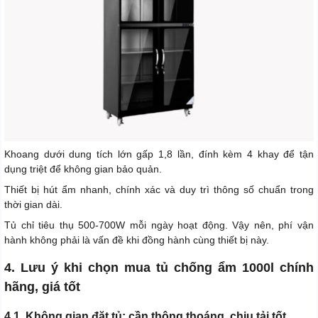
Khoang dưới dung tích lớn gấp 1,8 lần, đính kèm 4 khay để tận
dụng triệt để không gian bảo quản.
Thiết bị hút ẩm nhanh, chính xác và duy trì thông số chuẩn trong
thời gian dài.
Tủ chỉ tiêu thụ 500-700W mỗi ngày hoạt động. Vậy nên, phí vận
hành không phải là vấn đề khi đồng hành cùng thiết bị này.
4. Lưu ý khi chọn mua tủ chống ẩm 1000l chính
hãng, giá tốt
4.1. Không gian đặt tủ: cần thông thoáng, chịu tải tốt.