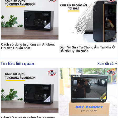
Cách sử dụng tủ chống ẩm Andbon:
Dịch Vụ Sửa Tủ Chống Ẩm Tại Nhà Ở
Chi tiết, Chuẩn nhất
Hà Nội Uy Tín Nhất
Tin tức liên quan
Xem tất cả
Cách sử dụng tủ chống ẩm Andbon: