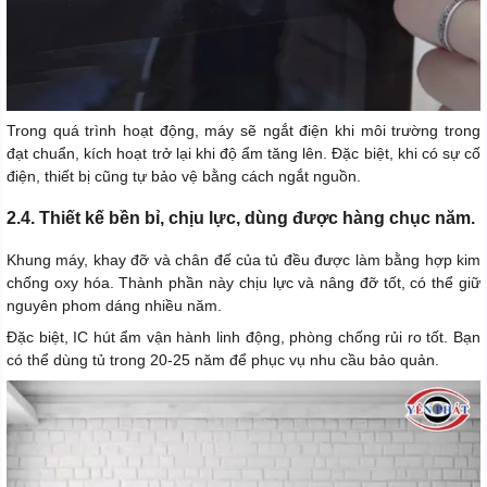
Trong quá trình hoạt động, máy sẽ ngắt điện khi môi trường trong
đạt chuẩn, kích hoạt trở lại khi độ ẩm tăng lên. Đặc biệt, khi có sự cố
điện, thiết bị cũng tự bảo vệ bằng cách ngắt nguồn.
2.4. Thiết kế bền bỉ, chịu lực, dùng được hàng chục năm.
Khung máy, khay đỡ và chân đế của tủ đều được làm bằng hợp kim
chống oxy hóa. Thành phần này chịu lực và nâng đỡ tốt, có thể giữ
nguyên phom dáng nhiều năm.
Đặc biệt, IC hút ẩm vận hành linh động, phòng chống rủi ro tốt. Bạn
có thể dùng tủ trong 20-25 năm để phục vụ nhu cầu bảo quản.