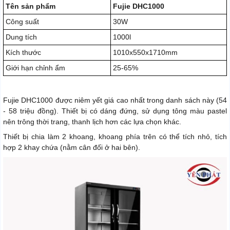
Tên sản phẩm
Fujie DHC1000
Công suất
30W
Dung tích
1000l
Kích thước
1010x550x1710mm
Giới hạn chỉnh ẩm
25-65%
Fujie DHC1000 được niêm yết giá cao nhất trong danh sách này (54
- 58 triệu đồng). Thiết bị có dáng đứng, sử dụng tông màu pastel
nên trông thời trang, thanh lịch hơn các lựa chọn khác.
Thiết bị chia làm 2 khoang, khoang phía trên có thể tích nhỏ, tích
hợp 2 khay chứa (nằm cân đối ở hai bên).