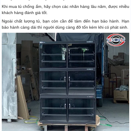
Khi mua tủ chống ẩm, hãy chọn các nhãn hàng lâu năm, được nhiều
khách hàng đánh giá tốt.
Ngoài chất lượng tủ, bạn còn cần để tâm đến hạn bảo hành. Hạn
bảo hành càng dài thì người dùng càng đỡ tốn kém khi có phát sinh.