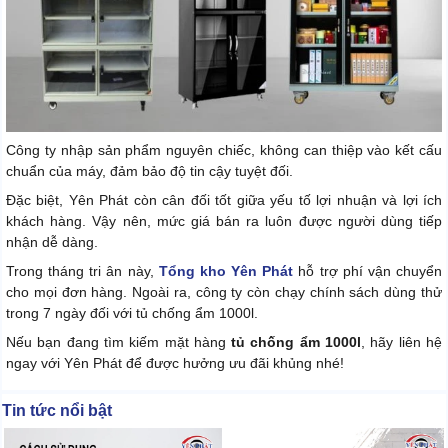
Công ty nhập sản phẩm nguyên chiếc, không can thiệp vào kết cấu
chuẩn của máy, đảm bảo độ tin cậy tuyệt đối.
Đặc biệt, Yên Phát còn cân đối tốt giữa yếu tố lợi nhuận và lợi ích
khách hàng. Vậy nên, mức giá bán ra luôn được người dùng tiếp
nhận dễ dàng.
Trong tháng tri ân này,
Tổng kho Yên Phát
hỗ trợ phí vận chuyển
cho mọi đơn hàng. Ngoài ra, công ty còn chạy chính sách dùng thử
trong 7 ngày đối với
tủ chống ẩm 1000l
.
Nếu bạn đang tìm kiếm mặt hàng
tủ chống ẩm 1000l
, hãy liên hệ
ngay với Yên Phát để được hưởng ưu đãi khủng nhé!
Tin tức nổi bật