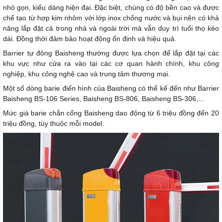
nhỏ gọn, kiểu dáng hiện đại. Đặc biệt, chúng có độ bền cao và được
chế tạo từ hợp kim nhôm với lớp inox chống nước và bụi nên có khả
năng lắp đặt cả trong nhà và ngoài trời mà vẫn duy trì tuổi thọ kéo
dài. Đồng thời đảm bảo hoạt động ổn định và hiệu quả.
Barrier tự động Baisheng thường được lựa chọn để lắp đặt tại các
khu vực như cửa ra vào tại các cơ quan hành chính, khu công
nghiệp, khu công nghệ cao và trung tâm thương mại.
Một số dòng barie điển hình của Baisheng có thể kể đến như Barrier
Baisheng BS-106 Series, Baisheng BS-806, Baisheng BS-306,...
Mức giá barie chắn cổng Baisheng dao động từ 6 triệu đồng đến 20
triệu đồng, tùy thuộc mỗi model.