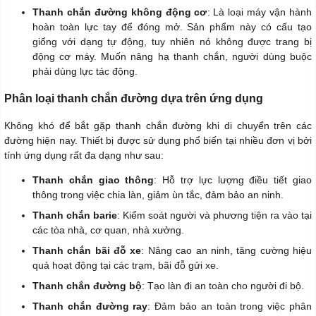
Thanh chắn đường không động cơ
: Là loại máy vận hành
hoàn toàn lực tay để đóng mở. Sản phẩm này có cấu tạo
giống với dạng tự động, tuy nhiên nó không được trang bị
động cơ máy. Muốn nâng hạ thanh chắn, người dùng buộc
phải dùng lực tác động.
Phân loại thanh chắn đường dựa trên ứng dụng
Không khó để bắt gặp thanh chắn đường khi di chuyển trên các
đường hiện nay. Thiết bị được sử dụng phổ biến tại nhiều đơn vị bởi
tính ứng dụng rất đa dạng như sau:
Thanh chắn giao thông
: Hỗ trợ lực lượng điều tiết giao
thông trong việc chia làn, giảm ùn tắc, đảm bảo an ninh.
Thanh chắn barie
: Kiểm soát người và phương tiện ra vào tại
các tòa nhà, cơ quan, nhà xưởng.
Thanh chắn bãi đỗ xe
: Nâng cao an ninh, tăng cường hiệu
quả hoạt động tại các trạm, bãi đỗ gửi xe.
Thanh chắn đường bộ
: Tạo làn đi an toàn cho người đi bộ.
Thanh chắn đường ray
: Đảm bảo an toàn trong việc phân