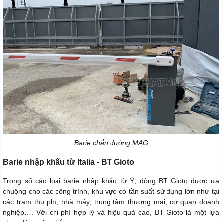
Barie chắn đường MAG
Barie nhập khẩu từ Italia - BT Gioto
Trong số các loại barie nhập khẩu từ Ý, dòng BT Gioto được ưa
chuộng cho các công trình, khu vực có tần suất sử dụng lớn như tại
các trạm thu phí, nhà máy, trung tâm thương mại, cơ quan doanh
nghiệp…. Với chi phí hợp lý và hiệu quả cao, BT Gioto là một lựa