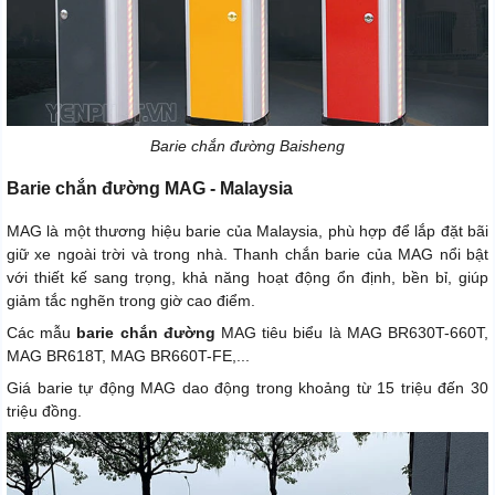
Barie chắn đường Baisheng
Barie chắn đường MAG - Malaysia
MAG là một thương hiệu barie của Malaysia, phù hợp để lắp đặt bãi
giữ xe ngoài trời và trong nhà. Thanh chắn barie của MAG nổi bật
với thiết kế sang trọng, khả năng hoạt động ổn định, bền bỉ, giúp
giảm tắc nghẽn trong giờ cao điểm.
Các mẫu
barie chắn đường
MAG tiêu biểu là MAG BR630T-660T,
MAG BR618T, MAG BR660T-FE,...
Giá barie tự động MAG dao động trong khoảng từ 15 triệu đến 30
triệu đồng.