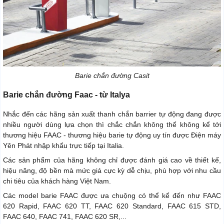
Barie chắn đường Casit
Barie chắn đường Faac - từ Italya
Nhắc đến các hãng sản xuất thanh chắn barrier tự động đang được
nhiều người dùng lựa chọn thì chắc chắn không thể không kể tới
thương hiệu FAAC - thương hiệu barie tự động uy tín được Điện máy
Yên Phát nhập khẩu trực tiếp tại Italia.
Các sản phẩm của hãng không chỉ được đánh giá cao về thiết kế,
hiệu năng, độ bền mà mức giá cực kỳ dễ chịu, phù hợp với nhu cầu
chi tiêu của khách hàng Việt Nam.
Các model barie FAAC được ưa chuộng có thể kể đến như FAAC
620 Rapid, FAAC 620 TT, FAAC 620 Standard, FAAC 615 STD,
FAAC 640, FAAC 741, FAAC 620 SR,...