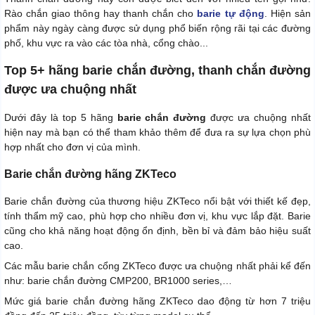
Rào chắn giao thông hay thanh chắn cho
barie tự động
. Hiện sản
phẩm này ngày càng được sử dụng phổ biến rộng rãi tại các đường
phố, khu vực ra vào các tòa nhà, cổng chào...
Top 5+ hãng barie chắn đường, thanh chắn đường
được ưa chuộng nhất
Dưới đây là top 5 hãng
barie chắn đường
được ưa chuộng nhất
hiện nay mà bạn có thể tham khảo thêm để đưa ra sự lựa chọn phù
hợp nhất cho đơn vị của mình.
Barie chắn đường hãng ZKTeco
Barie chắn đường của thương hiệu ZKTeco nổi bật với thiết kế đẹp,
tính thẩm mỹ cao, phù hợp cho nhiều đơn vị, khu vực lắp đặt. Barie
cũng cho khả năng hoạt động ổn định, bền bỉ và đảm bảo hiệu suất
cao.
Các mẫu barie chắn cổng ZKTeco được ưa chuộng nhất phải kể đến
như: barie chắn đường CMP200, BR1000 series,…
Mức giá barie chắn đường hãng ZKTeco dao động từ hơn 7 triệu