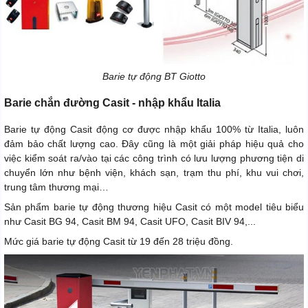
Barie tự động BT Giotto
Barie chắn đường Casit - nhập khẩu Italia
Barie tự động Casit động cơ được nhập khẩu 100% từ Italia, luôn
đảm bảo chất lượng cao. Đây cũng là một giải pháp hiệu quả cho
việc kiểm soát ra/vào tại các công trình có lưu lượng phương tiện di
chuyển lớn như bệnh viện, khách sạn, trạm thu phí, khu vui chơi,
trung tâm thương mại…
Sản phẩm barie tự động thương hiệu Casit có một model tiêu biểu
như Casit BG 94, Casit BM 94, Casit UFO, Casit BIV 94,...
Mức giá barie tự động Casit từ 19 đến 28 triệu đồng.