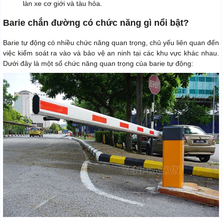
làn xe cơ giới và tàu hỏa.
Barie chắn đường có chức năng gì nổi bật?
Barie tự động có nhiều chức năng quan trọng, chủ yếu liên quan đến
việc kiểm soát ra vào và bảo vệ an ninh tại các khu vực khác nhau.
Dưới đây là một số chức năng quan trọng của barie tự động: