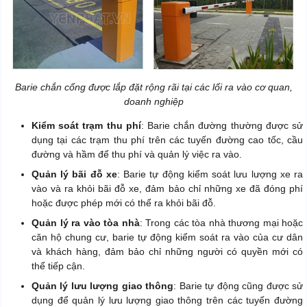
Barie chắn cổng được lắp đặt rộng rãi tại các lối ra vào cơ quan,
doanh nghiệp
Kiểm soát trạm thu phí
: Barie chắn đường thường được sử
dụng tại các trạm thu phí trên các tuyến đường cao tốc, cầu
đường và hầm để thu phí và quản lý việc ra vào.
Quản lý bãi đỗ xe
: Barie tự động kiểm soát lưu lượng xe ra
vào và ra khỏi bãi đỗ xe, đảm bảo chỉ những xe đã đóng phí
hoặc được phép mới có thể ra khỏi bãi đỗ.
Quản lý ra vào tòa nhà
: Trong các tòa nhà thương mại hoặc
căn hộ chung cư, barie tự động kiểm soát ra vào của cư dân
và khách hàng, đảm bảo chỉ những người có quyền mới có
thể tiếp cận.
Quản lý lưu lượng giao thông
: Barie tự động cũng được sử
dụng để quản lý lưu lượng giao thông trên các tuyến đường