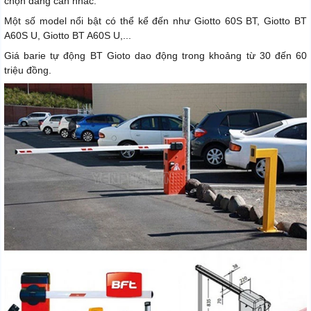
chọn đáng cân nhắc.
Một số model nổi bật có thể kể đến như Giotto 60S BT, Giotto BT
A60S U, Giotto BT A60S U,...
Giá barie tự động BT Gioto dao động trong khoảng từ 30 đến 60
triệu đồng.