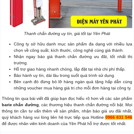
Thanh chắn đường uy tín, giá tốt tại Yên Phát
Công ty sở hữu danh mục sản phẩm đa dạng với nhiều lựa
chọn về công suất, kích thước, công nghệ cùng giá thành.
Nhận ngay báo giá thanh chắn đường ưu đãi, tốt nhất thị
trường.
Hỗ trợ giao hàng nhanh chóng, lắp đặt tại nhà chi phí thấp.
Bảo hành uy tín, dài lâu trong suốt quá trình sử dụng.
Bên cạnh đó đừng bỏ lỡ hàng ngàn quà tặng hấp dẫn cùng
những voucher mua hàng giá trị cho mỗi đơn hàng tại công ty.
Thông tin qua bài viết đã giúp bạn đọc hiểu rõ hơn về các sản phẩm
barie chắn đường
, các thương hiệu thanh chắn đường nổi bật. Mọi
thông tin cần tư vấn thêm về sản phẩm, nhận báo giá ưu đãi nhất,
quý khách hàng vui lòng liên hệ trực tiếp qua Hotline
0966 631 546
để được nhân viên kinh doanh của Yên Phát hỗ trợ được tốt nhất.