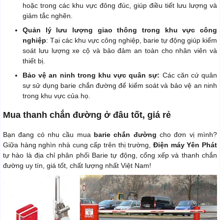
hoặc trong các khu vực đông đúc, giúp điều tiết lưu lượng và
giảm tắc nghẽn.
Quản lý lưu lượng giao thông trong khu vực công
nghiệp
: Tại các khu vực công nghiệp, barie tự động giúp kiểm
soát lưu lượng xe cộ và bảo đảm an toàn cho nhân viên và
thiết bị.
Bảo vệ an ninh trong khu vực quân sự:
Các căn cứ quân
sự sử dụng barie chắn đường để kiểm soát và bảo vệ an ninh
trong khu vực của họ.
Mua thanh chắn đường ở đâu tốt, giá rẻ
Bạn đang có nhu cầu mua
barie chắn đường
cho đơn vị mình?
Giữa hàng nghìn nhà cung cấp trên thị trường,
Điện máy Yên Phát
tự hào là địa chỉ phân phối Barie tự động, cổng xếp và thanh chắn
đường uy tín, giá tốt, chất lượng nhất Việt Nam!