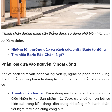
Thanh chắn đường dạng cần thẳng được sử dụng phổ biến hiện nay
>> Xem thêm:
Những lỗi thường gặp và cách sửa chữa Barie tự động
Tìm hiểu Barie Rào Chắn là gì?
Phân loại dựa vào nguyên lý hoạt động
Xét về cách thức vận hành và nguyên lý, người ta phân thành 2 loại
thanh chắn đường barie là dạng tự động và thanh chắn không động
cơ.
Thanh chắn barrier
: Barie đóng mở hoàn toàn bằng motor và
điều khiển từ xa. Sản phẩm này được ưa chuộng hơn bởi sự
hiện đại trong kiểu dáng, tiện dụng khi đóng mở thanh chắn,
tiết kiệm thời gian cùng công sức.