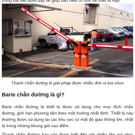
trong bài viết dưới đây sẽ giúp bạn hiểu rõ hơn về thiết bị này!
Thanh chắn đường là giải pháp được nhiều đơn vị lựa chọn
Barie chắn đường là gì?
Barie chắn đường là thiết bị được sử dụng cho mục đích chắn
đường, giới hạn phương tiện theo một hướng nhất định. Thiết bị này
thường được sử dụng tại các khu vực có mật độ giao thông lớn, nhất
là trong những khung giờ cao điểm.
Thanh chắn đường hay còn được biết đến với nhiều tên gọi như: