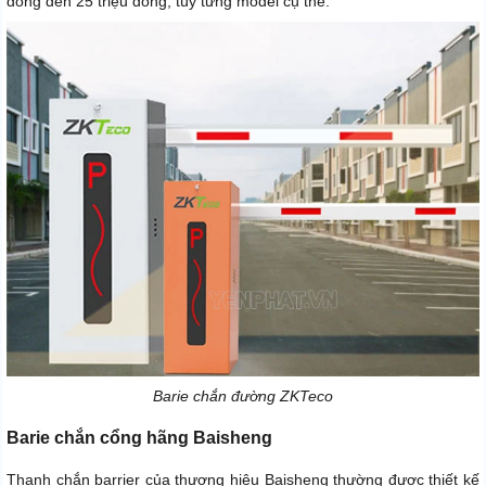
đồng đến 25 triệu đồng, tùy từng model cụ thể.
Barie chắn đường ZKTeco
Barie chắn cổng hãng Baisheng
Thanh chắn barrier của thương hiệu Baisheng thường được thiết kế