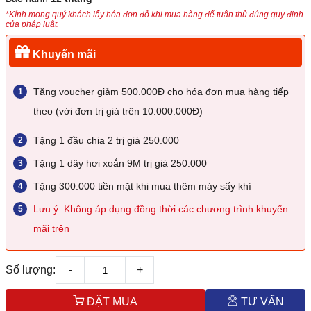
*Kính mong quý khách lấy hóa đơn đỏ khi mua hàng để tuân thủ đúng quy định
của pháp luật.
Khuyến mãi
Tặng voucher giảm 500.000Đ cho hóa đơn mua hàng tiếp
theo (với đơn trị giá trên 10.000.000Đ)
Tặng 1 đầu chia 2 trị giá 250.000
Tặng 1 dây hơi xoắn 9M trị giá 250.000
Tặng 300.000 tiền mặt khi mua thêm máy sấy khí
Lưu ý: Không áp dụng đồng thời các chương trình khuyến
mãi trên
Số lượng:
-
+
ĐẶT MUA
TƯ VẤN