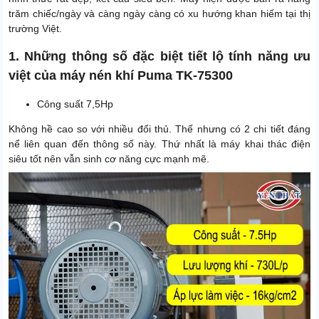
trăm chiếc/ngày và càng ngày càng có xu hướng khan hiếm tại thị
trường Việt.
1. Những thông số đặc biệt tiết lộ tính năng ưu
việt của máy nén khí Puma TK-75300
Công suất 7,5Hp
Không hề cao so với nhiều đối thủ. Thế nhưng có 2 chi tiết đáng
nể liên quan đến thông số này. Thứ nhất là máy khai thác điện
siêu tốt nên vẫn sinh cơ năng cực mạnh mẽ.