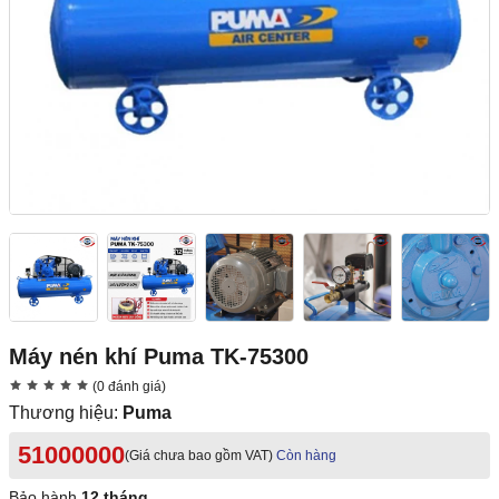
Máy nén khí Puma TK-75300
(0 đánh giá)
Thương hiệu:
Puma
51000000
(Giá chưa bao gồm VAT)
Còn hàng
Bảo hành
12 tháng