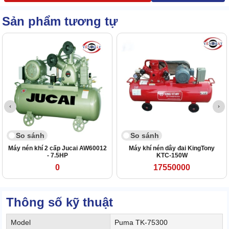
Sản phẩm tương tự
So sánh
So sánh
Máy nén khí 2 cấp Jucai AW60012
Máy khí nén dây đai KingTony
- 7.5HP
KTC-150W
0
17550000
Thông số kỹ thuật
Model
Puma TK-75300