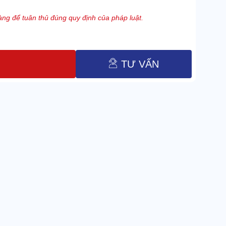
ng để tuân thủ đúng quy định của pháp luật.
TƯ VẤN