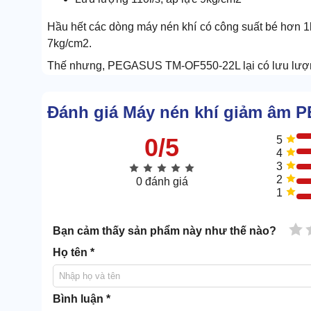
Hầu hết các dòng máy nén khí có công suất bé hơn 1
7kg/cm2.
Thế nhưng, PEGASUS TM-OF550-22L lại có lưu lượng
Đánh giá Máy nén khí giảm âm
0/5
5
4
3
2
0 đánh giá
1
1 
Bạn cảm thấy sản phẩm này như thế nào?
Họ tên *
Bình luận *