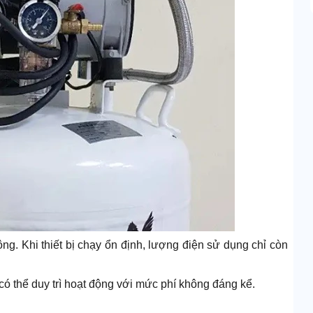
ng. Khi thiết bị chạy ổn định, lượng điện sử dụng chỉ còn
ó thể duy trì hoạt động với mức phí không đáng kể.