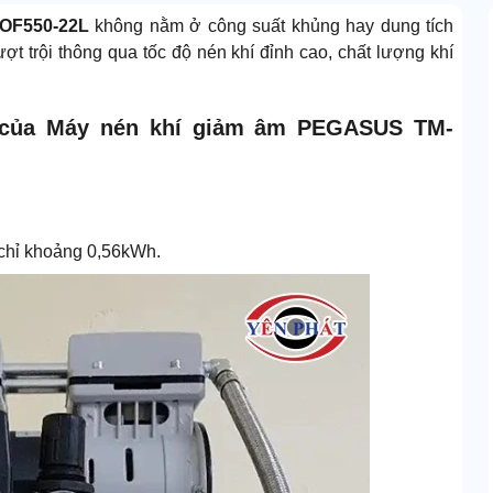
OF550-22L
không nằm ở công suất khủng hay dung tích
ợt trội thông qua tốc độ nén khí đỉnh cao, chất lượng khí
t của Máy nén khí giảm âm PEGASUS TM-
a chỉ khoảng 0,56kWh.