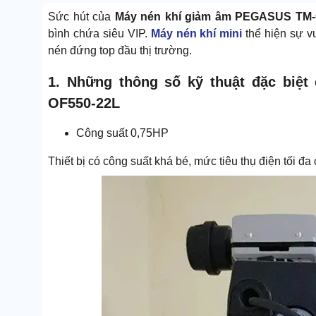
Sức hút của
Máy nén khí giảm âm PEGASUS TM-
bình chứa siêu VIP.
Máy nén khí mini
thể hiện sự vư
nén đứng top đầu thị trường.
1. Những thông số kỹ thuật đặc biệ
OF550-22L
Công suất 0,75HP
Thiết bị có công suất khá bé, mức tiêu thụ điện tối đ