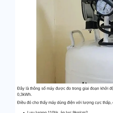
Đây là thông số máy được đo trong giai đoạn khởi độ
0,3kWh.
Điều đó cho thấy máy dùng điện với lượng cực thấp, c
Lưu lượng 110l/s, áp lực 9kg/cm2