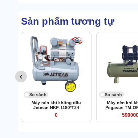
Sản phẩm tương tự
So sánh
So sánh
Máy nén khí không dầu
Máy nén khí k
Jetman NKF-1180*T24
Pegasus TM-OF
0
59000