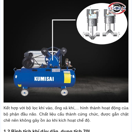
Kết hợp với bộ lọc khí vào, ống xả khí,... hình thành hoạt động của
bộ phận đầu não. Chất liệu cấu thành cứng chức, được gắn chặt
chẽ nên không gây ồn ào khi kích hoạt chế độ.
1.2 Bình tích khí dày dặn, dung tích 70L