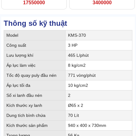
17550000
3400000
Thông số kỹ thuật
Model
KMS-370
Công suất
3 HP
Lưu lượng khí
465 L/phút
Áp lực làm việc
8 kg/cm2
Tốc độ quay puly đầu nén
771 vòng/phút
Áp lực tối đa
10 kg/cm2
Số xi lanh đầu nén
2
Kích thước xy lanh
Ø65 x 2
Dung tích bình chứa
70 Lít
Kích thước sản phẩm
940 x 400 x 730mm
Trọng lượng
56 Kg