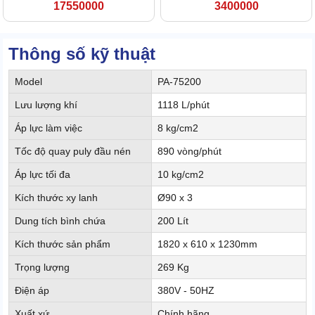
17550000
3400000
Thông số kỹ thuật
Model
PA-75200
Lưu lượng khí
1118 L/phút
Áp lực làm việc
8 kg/cm2
Tốc độ quay puly đầu nén
890 vòng/phút
Áp lực tối đa
10 kg/cm2
Kích thước xy lanh
Ø90 x 3
Dung tích bình chứa
200 Lít
Kích thước sản phẩm
1820 x 610 x 1230mm
Trọng lượng
269 Kg
Điện áp
380V - 50HZ
Xuất xứ
Chính hãng