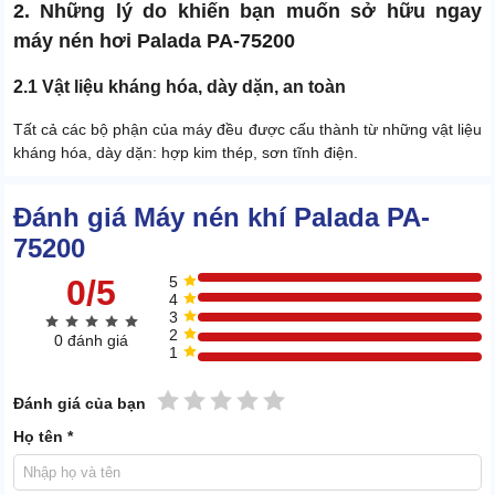
2. Những lý do khiến bạn muốn sở hữu ngay
máy nén hơi Palada PA-75200
2.1 Vật liệu kháng hóa, dày dặn, an toàn
Tất cả các bộ phận của máy đều được cấu thành từ những vật liệu
kháng hóa, dày dặn: hợp kim thép, sơn tĩnh điện.
Đánh giá Máy nén khí Palada PA-
75200
0/5
5
4
3
2
0 đánh giá
1
1 sao
2 sao
3 sao
4 sao
5 sao
Đánh giá của bạn
Họ tên *