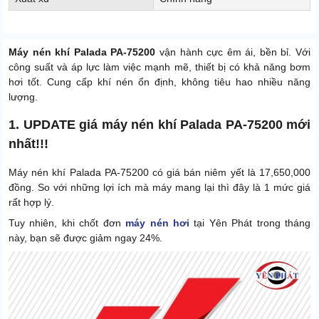
Máy nén khí Palada PA-75200
vận hành cực êm ái, bền bỉ. Với
công suất và áp lực làm việc mạnh mẽ, thiết bị có khả năng bơm
hơi tốt. Cung cấp khí nén ổn định, không tiêu hao nhiều năng
lượng.
1. UPDATE giá máy nén khí Palada PA-75200 mới
nhất!!!
Máy nén khí Palada PA-75200 có giá bán niêm yết là 17,650,000
đồng. So với những lợi ích mà máy mang lại thì đây là 1 mức giá
rất hợp lý.
Tuy nhiên, khi chốt đơn
máy nén hơi
tại Yên Phát trong tháng
này, bạn sẽ được giảm ngay 24%.