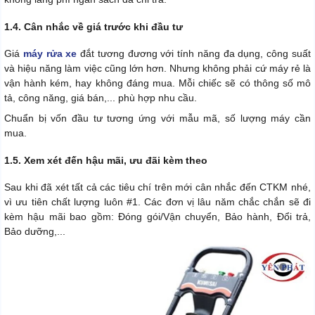
1.4. Cân nhắc về giá trước khi đầu tư
Giá
máy rửa xe
đắt tương đương với tính năng đa dụng, công suất
và hiệu năng làm việc cũng lớn hơn. Nhưng không phải cứ máy rẻ là
vận hành kém, hay không đáng mua. Mỗi chiếc sẽ có thông số mô
tả, công năng, giá bán,... phù hợp nhu cầu.
Chuẩn bị vốn đầu tư tương ứng với mẫu mã, số lượng máy cần
mua.
1.5. Xem xét đến hậu mãi, ưu đãi kèm theo
Sau khi đã xét tất cả các tiêu chí trên mới cân nhắc đến CTKM nhé,
vì ưu tiên chất lượng luôn #1. Các đơn vị lâu năm chắc chắn sẽ đi
kèm hậu mãi bao gồm: Đóng gói/Vận chuyển, Bảo hành, Đổi trả,
Bảo dưỡng,...