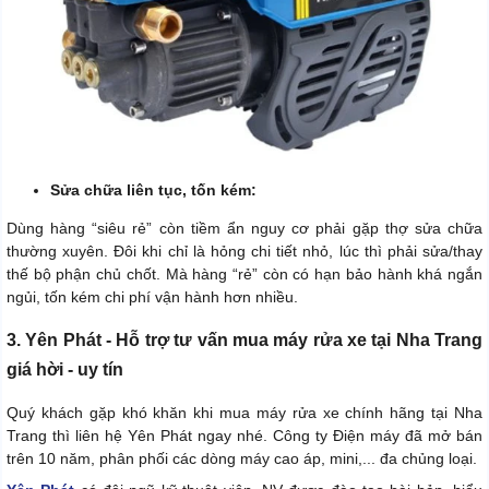
Sửa chữa liên tục, tốn kém:
Dùng hàng “siêu rẻ” còn tiềm ẩn nguy cơ phải gặp thợ sửa chữa
thường xuyên. Đôi khi chỉ là hỏng chi tiết nhỏ, lúc thì phải sửa/thay
thế bộ phận chủ chốt. Mà hàng “rẻ” còn có hạn bảo hành khá ngắn
ngủi, tốn kém chi phí vận hành hơn nhiều.
3. Yên Phát - Hỗ trợ tư vấn mua máy rửa xe tại Nha Trang
giá hời - uy tín
Quý khách gặp khó khăn khi mua máy rửa xe chính hãng tại Nha
Trang thì liên hệ Yên Phát ngay nhé. Công ty Điện máy đã mở bán
trên 10 năm, phân phối các dòng máy cao áp, mini,... đa chủng loại.