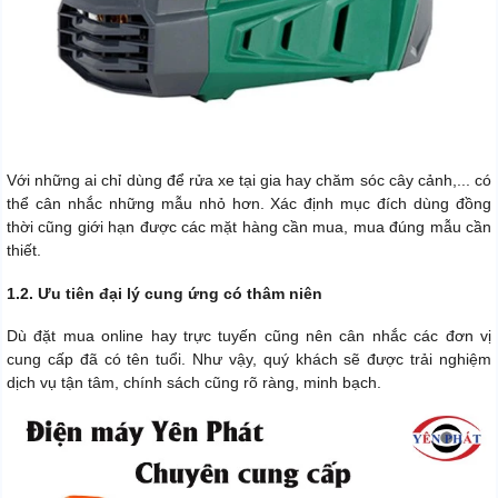
Với những ai chỉ dùng để rửa xe tại gia hay chăm sóc cây cảnh,... có
thể cân nhắc những mẫu nhỏ hơn. Xác định mục đích dùng đồng
thời cũng giới hạn được các mặt hàng cần mua, mua đúng mẫu cần
thiết.
1.2. Ưu tiên đại lý cung ứng có thâm niên
Dù đặt mua online hay trực tuyến cũng nên cân nhắc các đơn vị
cung cấp đã có tên tuổi. Như vậy, quý khách sẽ được trải nghiệm
dịch vụ tận tâm, chính sách cũng rõ ràng, minh bạch.