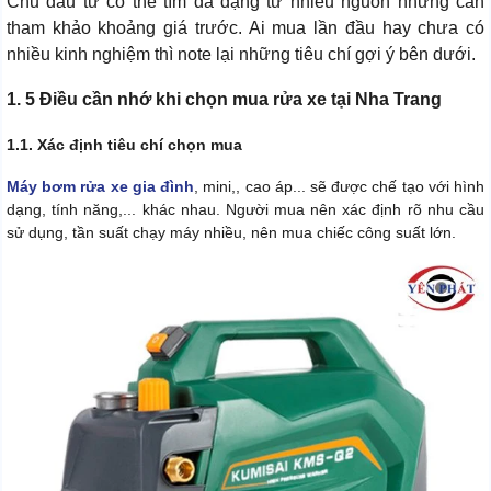
Chủ đầu tư có thể tìm đa dạng từ nhiều nguồn nhưng cần
tham khảo khoảng giá trước. Ai mua lần đầu hay chưa có
nhiều kinh nghiệm thì note lại những tiêu chí gợi ý bên dưới.
1. 5 Điều cần nhớ khi chọn mua rửa xe tại Nha Trang
1.1. Xác định tiêu chí chọn mua
Máy bơm rửa xe gia đình
, mini,, cao áp... sẽ được chế tạo với hình
dạng, tính năng,... khác nhau. Người mua nên xác định rõ nhu cầu
sử dụng, tần suất chạy máy nhiều, nên mua chiếc công suất lớn.