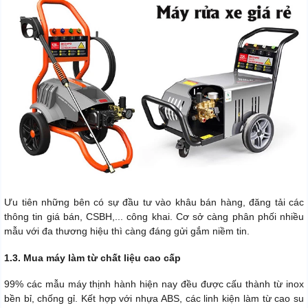
Ưu tiên những bên có sự đầu tư vào khâu bán hàng, đăng tải các
thông tin giá bán, CSBH,... công khai. Cơ sở càng phân phối nhiều
mẫu với đa thương hiệu thì càng đáng gửi gắm niềm tin.
1.3. Mua máy làm từ chất liệu cao cấp
99% các mẫu máy thịnh hành hiện nay đều được cấu thành từ inox
bền bỉ, chống gỉ. Kết hợp với nhựa ABS, các linh kiện làm từ cao su