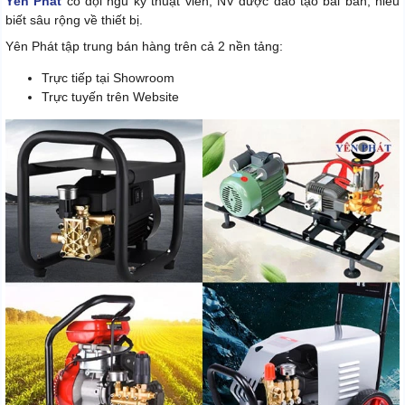
Yên Phát
có đội ngũ kỹ thuật viên, NV được đào tạo bài bản, hiểu
biết sâu rộng về thiết bị.
Yên Phát tập trung bán hàng trên cả 2 nền tảng:
Trực tiếp tại Showroom
Trực tuyến trên Website