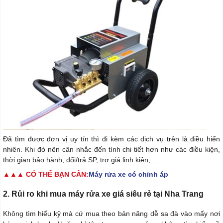
Đã tìm được đơn vị uy tín thì đi kèm các dịch vụ trên là điều hiển
nhiên. Khi đó nên cân nhắc đến tính chi tiết hơn như các điều kiện,
thời gian bảo hành, đổi/trả SP, trợ giá linh kiện,...
▲▲▲ CÓ THỂ BẠN CẦN:
Máy rửa xe có chỉnh áp
2. Rủi ro khi mua máy rửa xe giá siêu rẻ tại Nha Trang
Không tìm hiểu kỹ mà cứ mua theo bản năng dễ sa đà vào mấy nơi