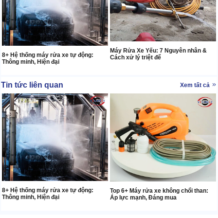
Máy Rửa Xe Yếu: 7 Nguyên nhân &
8+ Hệ thống máy rửa xe tự động:
Cách xử lý triệt để
Thông minh, Hiện đại
Tin tức liên quan
Xem tất cả
8+ Hệ thống máy rửa xe tự động:
Top 6+ Máy rửa xe không chổi than:
Thông minh, Hiện đại
Áp lực mạnh, Đáng mua