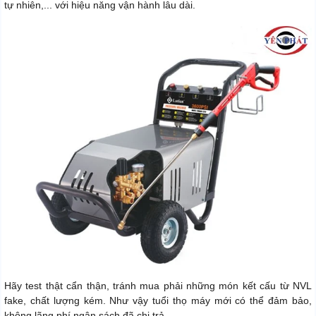
tự nhiên,... với hiệu năng vận hành lâu dài.
Hãy test thật cẩn thận, tránh mua phải những món kết cấu từ NVL
fake, chất lượng kém. Như vậy tuổi thọ máy mới có thể đảm bảo,
không lãng phí ngân sách đã chi trả.