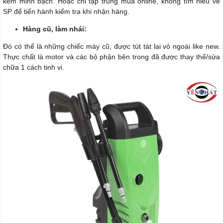
kém minh bạch. Hoặc chỉ tập trung mua online, không tìm hiểu về
SP để tiến hành kiểm tra khi nhận hàng.
Hàng cũ, làm nhái:
Đó có thể là những chiếc máy cũ, được tút tát lại vỏ ngoài like new.
Thực chất là motor và các bộ phận bên trong đã được thay thế/sửa
chữa 1 cách tinh vi.