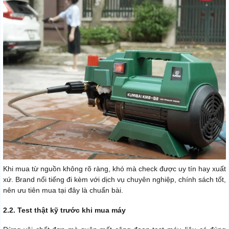
Khi mua từ nguồn không rõ ràng, khó mà check được uy tín hay xuất
xứ. Brand nổi tiếng đi kèm với dịch vụ chuyên nghiệp, chính sách tốt,
nên ưu tiên mua tại đây là chuẩn bài.
2.2. Test thật kỹ trước khi mua máy