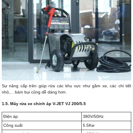
Sự nâng cấp trên giúp rửa các khu vực như gầm xe, các chi tiết
nhỏ,... bám bụi cũng dễ dàng hơn.
1.5. Máy rửa xe chỉnh áp V-JET VJ 200/5.5
Điện áp
380V/50Hz
Công suất
5.5Kw