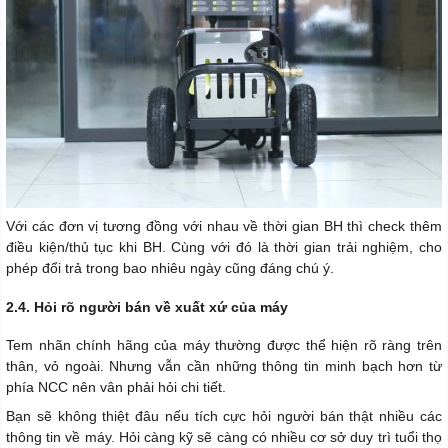
Với các đơn vị tương đồng với nhau về thời gian BH thì check thêm
điều kiện/thủ tục khi BH. Cùng với đó là thời gian trải nghiệm, cho
phép đổi trả trong bao nhiêu ngày cũng đáng chú ý.
2.4. Hỏi rõ người bán về xuất xứ của máy
Tem nhãn chính hãng của máy thường được thể hiện rõ ràng trên
thân, vỏ ngoài. Nhưng vẫn cần những thông tin minh bạch hơn từ
phía NCC nên vân phải hỏi chi tiết.
Bạn sẽ không thiệt đâu nếu tích cực hỏi người bán thật nhiều các
thông tin về máy. Hỏi càng kỹ sẽ càng có nhiều cơ sở duy trì tuổi thọ