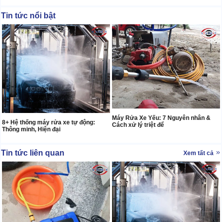
Tin tức nổi bật
Máy Rửa Xe Yếu: 7 Nguyên nhân &
8+ Hệ thống máy rửa xe tự động:
Cách xử lý triệt để
Thông minh, Hiện đại
Tin tức liên quan
Xem tất cả