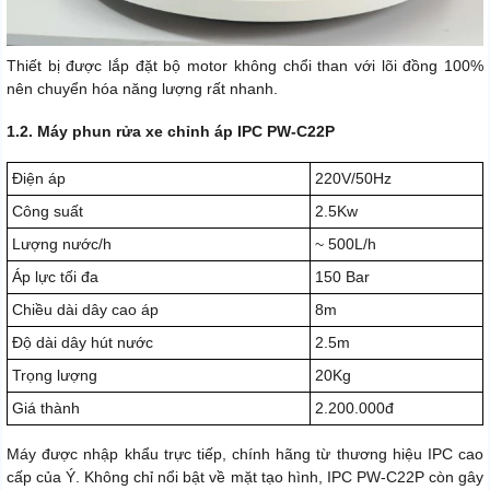
Thiết bị được lắp đặt bộ motor không chổi than với lõi đồng 100%
nên chuyển hóa năng lượng rất nhanh.
1.2. Máy phun rửa xe chỉnh áp IPC PW-C22P
Điện áp
220V/50Hz
Công suất
2.5Kw
Lượng nước/h
~ 500L/h
Áp lực tối đa
150 Bar
Chiều dài dây cao áp
8m
Độ dài dây hút nước
2.5m
Trọng lượng
20Kg
Giá thành
2.200.000đ
Máy được nhập khẩu trực tiếp, chính hãng từ thương hiệu IPC cao
cấp của Ý. Không chỉ nổi bật về mặt tạo hình, IPC PW-C22P còn gây