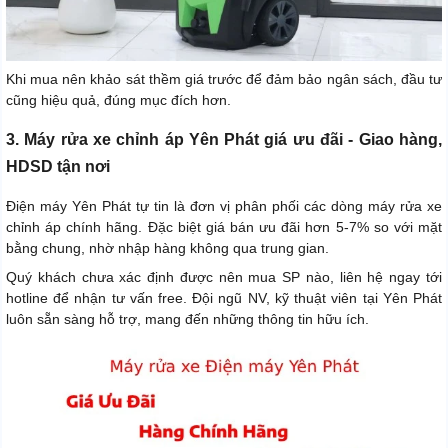
Khi mua nên khảo sát thềm giá trước để đảm bảo ngân sách, đầu tư
cũng hiệu quả, đúng mục đích hơn.
3. Máy rửa xe chỉnh áp Yên Phát giá ưu đãi - Giao hàng,
HDSD tận nơi
Điện máy Yên Phát tự tin là đơn vị phân phối các dòng máy rửa xe
chỉnh áp chính hãng. Đặc biệt giá bán ưu đãi hơn 5-7% so với mặt
bằng chung, nhờ nhập hàng không qua trung gian.
Quý khách chưa xác định được nên mua SP nào, liên hệ ngay tới
hotline để nhận tư vấn free. Đội ngũ NV, kỹ thuật viên tại Yên Phát
luôn sẵn sàng hỗ trợ, mang đến những thông tin hữu ích.