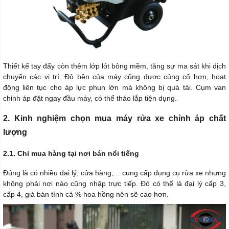
Thiết kế tay đẩy còn thêm lớp lót bông mềm, tăng sự ma sát khi dịch
chuyển các vị trí. Độ bền của máy cũng được củng cố hơn, hoạt
động liên tục cho áp lực phun lớn mà không bị quá tải. Cụm van
chỉnh áp đặt ngay đầu máy, có thể tháo lắp tiện dụng.
2. Kinh nghiệm chọn mua máy rửa xe chỉnh áp chất
lượng
2.1. Chỉ mua hàng tại nơi bán nổi tiếng
Đúng là có nhiều đại lý, cửa hàng,... cung cấp dụng cụ rửa xe nhưng
không phải nơi nào cũng nhập trực tiếp. Đó có thể là đại lý cấp 3,
cấp 4, giá bán tính cả % hoa hồng nên sẽ cao hơn.