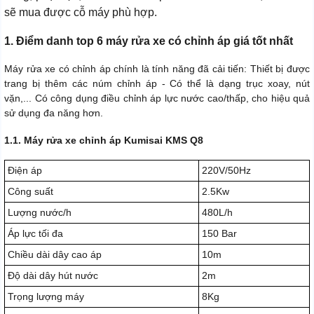
sẽ mua được cỗ máy phù hợp.
1. Điểm danh top 6 máy rửa xe có chỉnh áp giá tốt nhất
Máy rửa xe có chỉnh áp chính là tính năng đã cải tiến: Thiết bị được
trang bị thêm các núm chỉnh áp - Có thể là dạng trục xoay, nút
vặn,... Có công dụng điều chỉnh áp lực nước cao/thấp, cho hiệu quả
sử dụng đa năng hơn.
1.1. Máy rửa xe chỉnh áp Kumisai KMS Q8
Điện áp
220V/50Hz
Công suất
2.5Kw
Lượng nước/h
480L/h
Áp lực tối đa
150 Bar
Chiều dài dây cao áp
10m
Độ dài dây hút nước
2m
Trọng lượng máy
8Kg