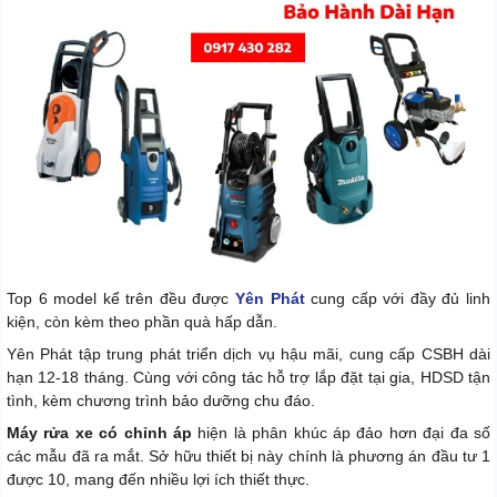
Top 6 model kể trên đều được
Yên Phát
cung cấp với đầy đủ linh
kiện, còn kèm theo phần quà hấp dẫn.
Yên Phát tập trung phát triển dịch vụ hậu mãi, cung cấp CSBH dài
hạn 12-18 tháng. Cùng với công tác hỗ trợ lắp đặt tại gia, HDSD tận
tình, kèm chương trình bảo dưỡng chu đáo.
Máy rửa xe có chỉnh áp
hiện là phân khúc áp đảo hơn đại đa số
các mẫu đã ra mắt. Sở hữu thiết bị này chính là phương án đầu tư 1
được 10, mang đến nhiều lợi ích thiết thực.