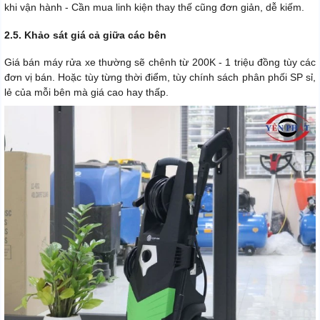
khi vận hành - Cần mua linh kiện thay thế cũng đơn giản, dễ kiếm.
2.5. Khảo sát giá cả giữa các bên
Giá bán máy rửa xe thường sẽ chênh từ 200K - 1 triệu đồng tùy các
đơn vị bán. Hoặc tùy từng thời điểm, tùy chính sách phân phối SP sỉ,
lẻ của mỗi bên mà giá cao hay thấp.