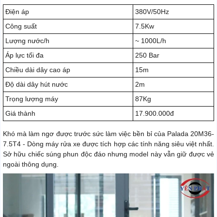
Điện áp
380V/50Hz
Công suất
7.5Kw
Lượng nước/h
~ 1000L/h
Áp lực tối đa
250 Bar
Chiều dài dây cao áp
15m
Độ dài dây hút nước
2m
Trọng lượng máy
87Kg
Giá thành
17.900.000đ
Khó mà làm ngơ được trước sức làm việc bền bỉ của Palada 20M36-
7.5T4 - Dòng máy rửa xe được tích hợp các tính năng siêu việt nhất.
Sở hữu chiếc súng phun độc đáo nhưng model này vẫn giữ được vẻ
ngoài thông dụng.