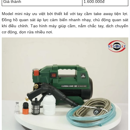
Giá thành
1.600.000đ
Model mini này ưu việt bởi thiết kế với tay cầm take away tiện lợi.
Đồng hồ quan sát áp lực cảm biến nhanh nhạy, chủ động quan sát
khi điều chỉnh. Tạo hình máy giúp cầm, nắm chắc tay, dịch chuyển
cơ động, dọn rửa nhiều nơi.