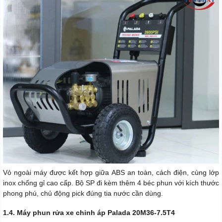
Vỏ ngoài máy được kết hợp giữa ABS an toàn, cách điện, cùng lớp
inox chống gỉ cao cấp. Bộ SP đi kèm thêm 4 béc phun với kích thước
phong phú, chủ động pick đúng tia nước cần dùng.
1.4. Máy phun rửa xe chỉnh áp Palada 20M36-7.5T4