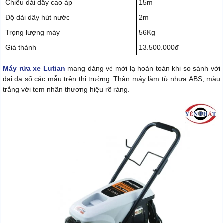
Chiều dài dây cao áp
15m
Độ dài dây hút nước
2m
Trọng lượng máy
56Kg
Giá thành
13.500.000đ
Máy rửa xe Lutian
mang dáng vẻ mới lạ hoàn toàn khi so sánh với
đại đa số các mẫu trên thị trường. Thân máy làm từ nhựa ABS, màu
trắng với tem nhãn thương hiệu rõ ràng.