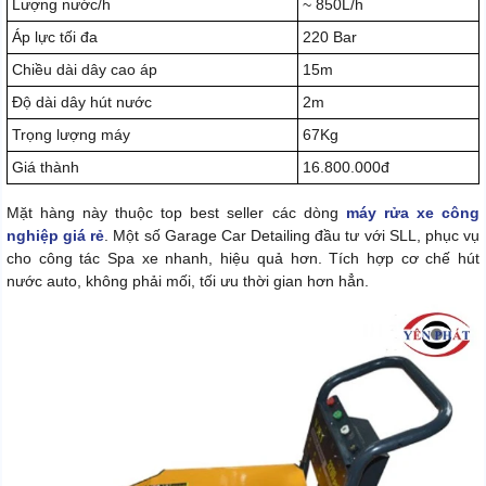
Lượng nước/h
~ 850L/h
Áp lực tối đa
220 Bar
Chiều dài dây cao áp
15m
Độ dài dây hút nước
2m
Trọng lượng máy
67Kg
Giá thành
16.800.000đ
Mặt hàng này thuộc top best seller các dòng
máy rửa xe công
nghiệp giá rẻ
. Một số Garage Car Detailing đầu tư với SLL, phục vụ
cho công tác Spa xe nhanh, hiệu quả hơn. Tích hợp cơ chế hút
nước auto, không phải mối, tối ưu thời gian hơn hẳn.