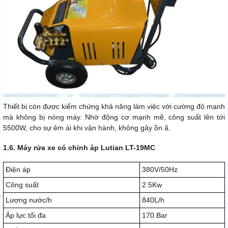
Thiết bị còn được kiểm chứng khả năng làm việc với cường độ mạnh
mà không bị nóng máy. Nhờ động cơ mạnh mẽ, công suất lên tới
5500W, cho sự êm ái khi vận hành, không gây ồn ã.
1.6. Máy rửa xe có chỉnh áp Lutian LT-19MC
Điện áp
380V/50Hz
Công suất
2.5Kw
Lượng nước/h
840L/h
Áp lực tối đa
170 Bar