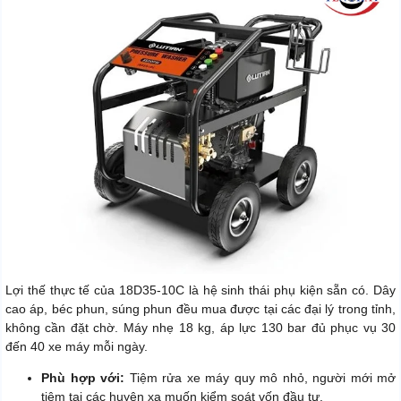
Lợi thế thực tế của 18D35-10C là hệ sinh thái phụ kiện sẵn có. Dây
cao áp, béc phun, súng phun đều mua được tại các đại lý trong tỉnh,
không cần đặt chờ. Máy nhẹ 18 kg, áp lực 130 bar đủ phục vụ 30
đến 40 xe máy mỗi ngày.
Phù hợp với:
Tiệm rửa xe máy quy mô nhỏ, người mới mở
tiệm tại các huyện xa muốn kiểm soát vốn đầu tư.