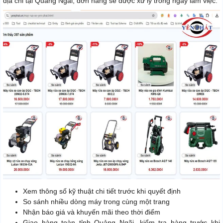
địa chỉ tại Quảng Ngãi, đơn hàng sẽ được xử lý trong ngày làm việc.
Xem thông số kỹ thuật chi tiết trước khi quyết định
So sánh nhiều dòng máy trong cùng một trang
Nhận báo giá và khuyến mãi theo thời điểm
Giao hàng toàn tỉnh Quảng Ngãi, kiểm tra hàng trước khi