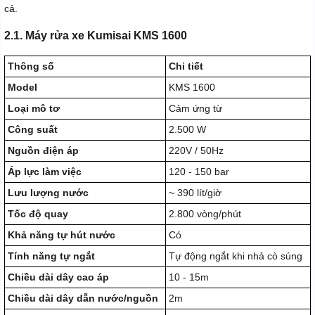
cả.
2.1. Máy rửa xe Kumisai KMS 1600
Thông số
Chi tiết
Model
KMS 1600
Loại mô tơ
Cảm ứng từ
Công suất
2.500 W
Nguồn điện áp
220V / 50Hz
Áp lực làm việc
120 - 150 bar
Lưu lượng nước
~ 390 lít/giờ
Tốc độ quay
2.800 vòng/phút
Khả năng tự hút nước
Có
Tính năng tự ngắt
Tự động ngắt khi nhả cò súng
Chiều dài dây cao áp
10 - 15m
Chiều dài dây dẫn nước/nguồn
2m