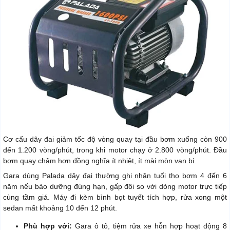
Cơ cấu dây đai giảm tốc độ vòng quay tại đầu bơm xuống còn 900
đến 1.200 vòng/phút, trong khi motor chạy ở 2.800 vòng/phút. Đầu
bơm quay chậm hơn đồng nghĩa ít nhiệt, ít mài mòn van bi.
Gara dùng Palada dây đai thường ghi nhận tuổi thọ bơm 4 đến 6
năm nếu bảo dưỡng đúng hạn, gấp đôi so với dòng motor trực tiếp
cùng tầm giá. Máy đi kèm bình bọt tuyết tích hợp, rửa xong một
sedan mất khoảng 10 đến 12 phút.
Phù hợp với:
Gara ô tô, tiệm rửa xe hỗn hợp hoạt động 8