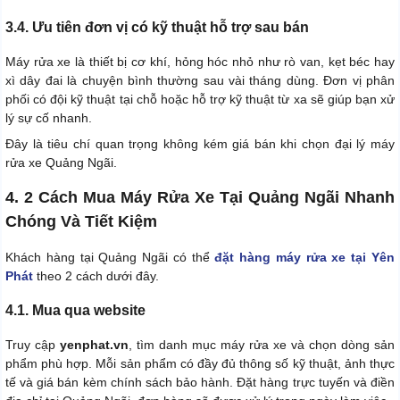
3.4. Ưu tiên đơn vị có kỹ thuật hỗ trợ sau bán
Máy rửa xe là thiết bị cơ khí, hỏng hóc nhỏ như rò van, kẹt béc hay
xì dây đai là chuyện bình thường sau vài tháng dùng. Đơn vị phân
phối có đội kỹ thuật tại chỗ hoặc hỗ trợ kỹ thuật từ xa sẽ giúp bạn xử
lý sự cố nhanh.
Đây là tiêu chí quan trọng không kém giá bán khi chọn đại lý máy
rửa xe Quảng Ngãi.
4. 2 Cách Mua Máy Rửa Xe Tại Quảng Ngãi Nhanh
Chóng Và Tiết Kiệm
Khách hàng tại Quảng Ngãi có thể
đặt hàng máy rửa xe tại Yên
Phát
theo 2 cách dưới đây.
4.1. Mua qua website
Truy cập
yenphat.vn
, tìm danh mục máy rửa xe và chọn dòng sản
phẩm phù hợp. Mỗi sản phẩm có đầy đủ thông số kỹ thuật, ảnh thực
tế và giá bán kèm chính sách bảo hành. Đặt hàng trực tuyến và điền