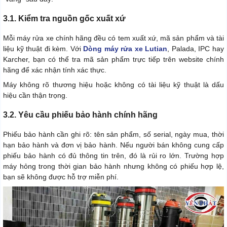
3.1. Kiểm tra nguồn gốc xuất xứ
Mỗi máy rửa xe chính hãng đều có tem xuất xứ, mã sản phẩm và tài
liệu kỹ thuật đi kèm. Với
Dòng máy rửa xe Lutian
, Palada, IPC hay
Karcher, bạn có thể tra mã sản phẩm trực tiếp trên website chính
hãng để xác nhận tính xác thực.
Máy không rõ thương hiệu hoặc không có tài liệu kỹ thuật là dấu
hiệu cần thận trọng.
3.2. Yêu cầu phiếu bảo hành chính hãng
Phiếu bảo hành cần ghi rõ: tên sản phẩm, số serial, ngày mua, thời
hạn bảo hành và đơn vị bảo hành. Nếu người bán không cung cấp
phiếu bảo hành có đủ thông tin trên, đó là rủi ro lớn. Trường hợp
máy hỏng trong thời gian bảo hành nhưng không có phiếu hợp lệ,
bạn sẽ không được hỗ trợ miễn phí.