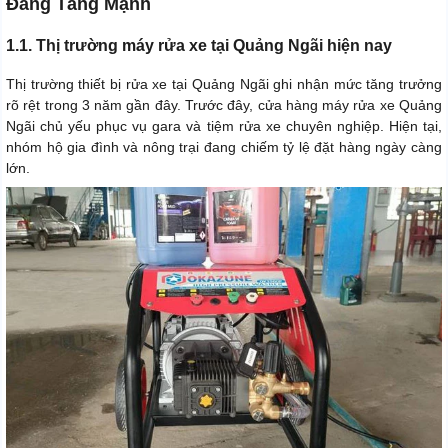
Đang Tăng Mạnh
1.1. Thị trường máy rửa xe tại Quảng Ngãi hiện nay
Thị trường thiết bị rửa xe tại Quảng Ngãi ghi nhận mức tăng trưởng
rõ rệt trong 3 năm gần đây. Trước đây, cửa hàng máy rửa xe Quảng
Ngãi chủ yếu phục vụ gara và tiệm rửa xe chuyên nghiệp. Hiện tại,
nhóm hộ gia đình và nông trại đang chiếm tỷ lệ đặt hàng ngày càng
lớn.