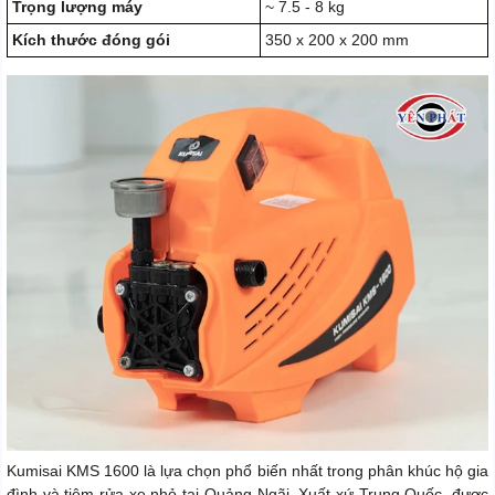
Trọng lượng máy
~ 7.5 - 8 kg
Kích thước đóng gói
350 x 200 x 200 mm
Kumisai KMS 1600 là lựa chọn phổ biến nhất trong phân khúc hộ gia
đình và tiệm rửa xe nhỏ tại Quảng Ngãi. Xuất xứ Trung Quốc, được