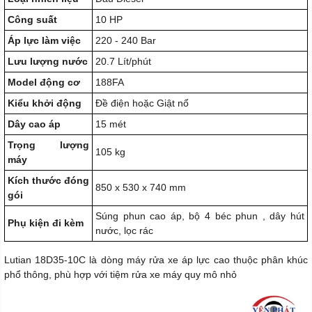
Công suất
10 HP
Áp lực làm việc
220 - 240 Bar
Lưu lượng nước
20.7 Lít/phút
Model động cơ
188FA
Kiểu khởi động
Đề điện hoặc Giật nổ
Dây cao áp
15 mét
Trọng lượng
105 kg
máy
Kích thước đóng
850 x 530 x 740 mm
gói
Súng phun cao áp, bộ 4 béc phun , dây hút
Phụ kiện đi kèm
nước, lọc rác
Lutian 18D35-10C là dòng máy rửa xe áp lực cao thuộc phân khúc
phổ thông, phù hợp với tiệm rửa xe máy quy mô nhỏ