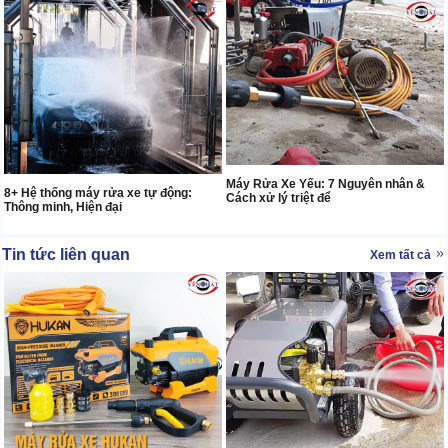
Máy Rửa Xe Yếu: 7 Nguyên nhân &
8+ Hệ thống máy rửa xe tự động:
Cách xử lý triệt để
Thông minh, Hiện đại
Tin tức liên quan
Xem tất cả