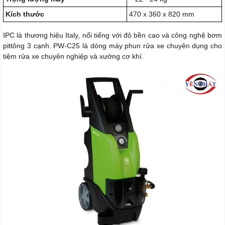
Kích thước
470 x 360 x 820 mm
IPC là thương hiệu Italy, nổi tiếng với độ bền cao và công nghệ bơm
pittông 3 cạnh. PW-C25 là dòng máy phun rửa xe chuyên dụng cho
tiệm rửa xe chuyên nghiệp và xưởng cơ khí.