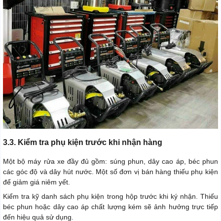
3.3. Kiểm tra phụ kiện trước khi nhận hàng
Một bộ máy rửa xe đầy đủ gồm: súng phun, dây cao áp, béc phun
các góc độ và dây hút nước. Một số đơn vị bán hàng thiếu phụ kiện
để giảm giá niêm yết.
Kiểm tra kỹ danh sách phụ kiện trong hộp trước khi ký nhận. Thiếu
béc phun hoặc dây cao áp chất lượng kém sẽ ảnh hưởng trực tiếp
đến hiệu quả sử dụng.