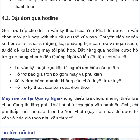
thanh toán
4.2. Đặt đơn qua hotline
Gọi trực tiếp cho đội tư vấn kỹ thuật của Yên Phát để được tư vấn
chọn máy phù hợp with nhu cầu cụ thể của bạn. Chuyên viên tư vấn
sẽ hỏi về tần suất sử dụng, loại phương tiện cần rửa và ngân sách,
từ đó đề xuất dòng máy tối phù hợp. Đặt hàng qua hotline được hỗ
trợ giao hàng nhanh đến Quảng Ngãi và lắp đặt tận nơi nếu cần.
Tư vấn kỹ thuật trực tiếp từ người am hiểu sản phẩm
Hỗ trợ báo giá trọn bộ gồm máy và phụ kiện
Xử lý đơn hàng nhanh, không cần chờ duyệt trực tuyến
Hỗ trợ kỹ thuật sau bán qua điện thoại
Máy rửa xe tại Quảng Ngãi
không thiếu lựa chọn, nhưng thiếu lựa
chọn đúng thì lãng phí. Thiết bị phù hợp giúp vận hành ổn định, chi
phí thấp, tuổi thọ cao. Liên hệ Yên Phát ngay hôm nay để được tư
vấn và báo giá theo nhu cầu thực tế.
Tin tức nổi bật