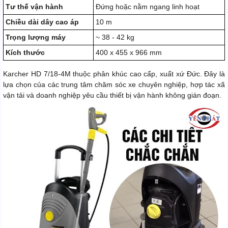
Tư thế vận hành
Đứng hoặc nằm ngang linh hoạt
Chiều dài dây cao áp
10 m
Trọng lượng máy
~ 38 - 42 kg
Kích thước
400 x 455 x 966 mm
Karcher HD 7/18-4M thuộc phân khúc cao cấp, xuất xứ Đức. Đây là
lựa chọn của các trung tâm chăm sóc xe chuyên nghiệp, hợp tác xã
vận tải và doanh nghiệp yêu cầu thiết bị vận hành không gián đoạn.