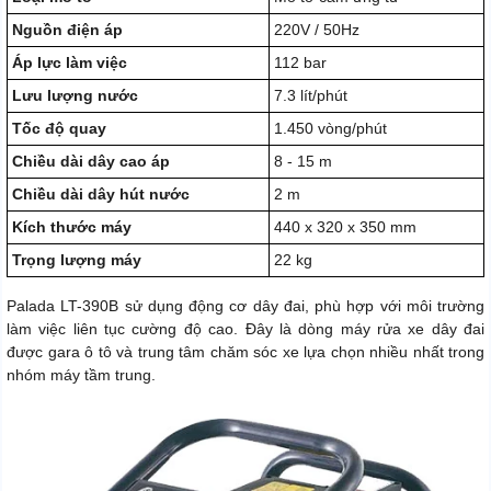
Nguồn điện áp
220V / 50Hz
Áp lực làm việc
112 bar
Lưu lượng nước
7.3 lít/phút
Tốc độ quay
1.450 vòng/phút
Chiều dài dây cao áp
8 - 15 m
Chiều dài dây hút nước
2 m
Kích thước máy
440 x 320 x 350 mm
Trọng lượng máy
22 kg
Palada LT-390B sử dụng động cơ dây đai, phù hợp với môi trường
làm việc liên tục cường độ cao. Đây là dòng máy rửa xe dây đai
được gara ô tô và trung tâm chăm sóc xe lựa chọn nhiều nhất trong
nhóm máy tầm trung.