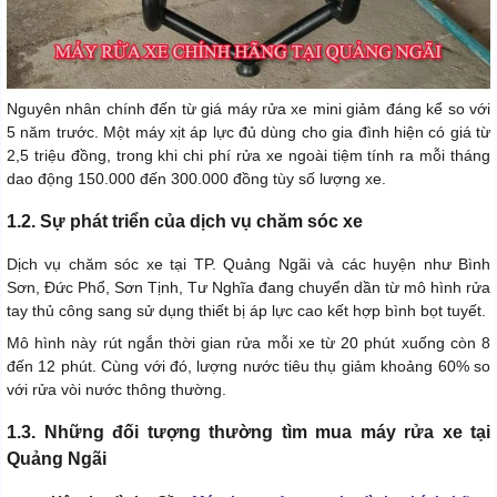
Nguyên nhân chính đến từ giá máy rửa xe mini giảm đáng kể so với
5 năm trước. Một máy xịt áp lực đủ dùng cho gia đình hiện có giá từ
2,5 triệu đồng, trong khi chi phí rửa xe ngoài tiệm tính ra mỗi tháng
dao động 150.000 đến 300.000 đồng tùy số lượng xe.
1.2. Sự phát triển của dịch vụ chăm sóc xe
Dịch vụ chăm sóc xe tại TP. Quảng Ngãi và các huyện như Bình
Sơn, Đức Phổ, Sơn Tịnh, Tư Nghĩa đang chuyển dần từ mô hình rửa
tay thủ công sang sử dụng thiết bị áp lực cao kết hợp bình bọt tuyết.
Mô hình này rút ngắn thời gian rửa mỗi xe từ 20 phút xuống còn 8
đến 12 phút. Cùng với đó, lượng nước tiêu thụ giảm khoảng 60% so
với rửa vòi nước thông thường.
1.3. Những đối tượng thường tìm mua máy rửa xe tại
Quảng Ngãi