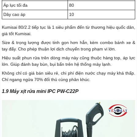
Áp lực tối đa
80
Dây cao áp
10
Kumisai 80/2.2 tiếp tục là 1 siêu phẩm đến từ thương hiệu quốc dân,
giá tốt Kumisai.
Size & trọng lượng được tinh gọn hơn hẳn, kèm combo bánh xe &
tay đẩy. Cho phép thuận lợi dịch chuyển trong phạm vi lớn.
Hiệu suất phun rửa trên dòng máy này cũng thuộc hàng top, áp lực
lớn. Giúp đánh bay bùn, bụi bẩn trên hệ thống máy lạnh.
Không chỉ có giá bán siêu rẻ, chi phí điện nước chạy máy khá thấp.
Chỉ ngang ngửa 70% đối thủ cùng phân khúc.
1.9 Máy xịt rửa mini IPC PW-C22P