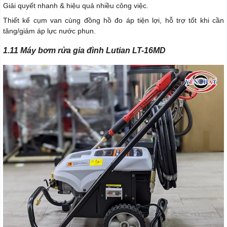
Giải quyết nhanh & hiệu quả nhiều công việc.
Thiết kế cụm van cùng đồng hồ đo áp tiện lợi, hỗ trợ tốt khi cần
tăng/giảm áp lực nước phun.
1.11 Máy bơm rửa gia đình Lutian LT-16MD