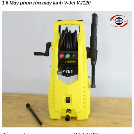
1.6 Máy phun rửa máy lạnh V-Jet VJ120