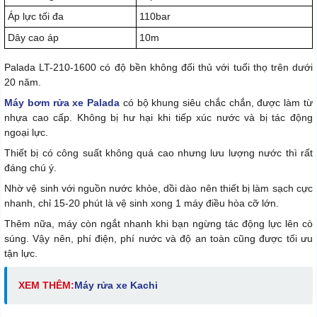
Áp lực tối đa
110bar
Dây cao áp
10m
Palada LT-210-1600 có độ bền không đối thủ với tuổi thọ trên dưới
20 năm.
Máy bơm rửa xe Palada
có bộ khung siêu chắc chắn, được làm từ
nhựa cao cấp. Không bị hư hại khi tiếp xúc nước và bị tác động
ngoại lực.
Thiết bị có công suất không quá cao nhưng lưu lượng nước thì rất
đáng chú ý.
Nhờ vệ sinh với nguồn nước khỏe, dồi dào nên thiết bị làm sạch cực
nhanh, chỉ 15-20 phút là vệ sinh xong 1 máy điều hòa cỡ lớn.
Thêm nữa, máy còn ngắt nhanh khi bạn ngừng tác động lực lên cò
súng. Vậy nên, phí điện, phí nước và độ an toàn cũng được tối ưu
tận lực.
XEM THÊM:
Máy rửa xe Kachi