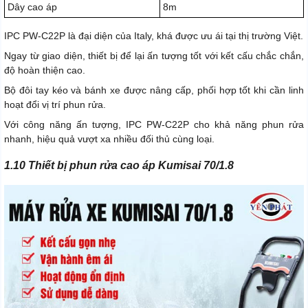
Dây cao áp
8m
IPC PW-C22P là đại diện của Italy, khá được ưu ái tại thị trường Việt.
Ngay từ giao diện, thiết bị để lại ấn tượng tốt với kết cấu chắc chắn,
độ hoàn thiện cao.
Bộ đôi tay kéo và bánh xe được nâng cấp, phối hợp tốt khi cần linh
hoạt đổi vị trí phun rửa.
Với công năng ấn tượng, IPC PW-C22P cho khả năng phun rửa
nhanh, hiệu quả vượt xa nhiều đối thủ cùng loại.
1.10 Thiết bị phun rửa cao áp Kumisai 70/1.8