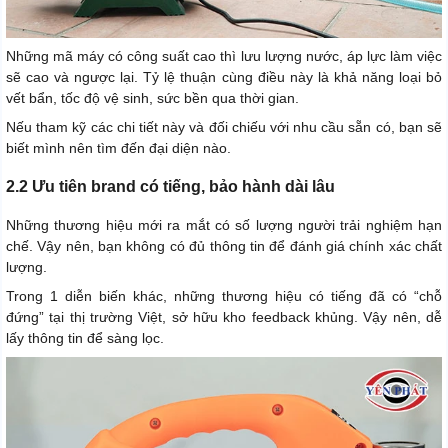
Những mã máy có công suất cao thì lưu lượng nước, áp lực làm việc
sẽ cao và ngược lại. Tỷ lệ thuận cùng điều này là khả năng loại bỏ
vết bẩn, tốc độ vệ sinh, sức bền qua thời gian.
Nếu tham kỹ các chi tiết này và đối chiếu với nhu cầu sẵn có, bạn sẽ
biết mình nên tìm đến đại diện nào.
2.2 Ưu tiên brand có tiếng, bảo hành dài lâu
Những thương hiệu mới ra mắt có số lượng người trải nghiệm hạn
chế. Vậy nên, bạn không có đủ thông tin để đánh giá chính xác chất
lượng.
Trong 1 diễn biến khác, những thương hiệu có tiếng đã có “chỗ
đứng” tại thị trường Việt, sở hữu kho feedback khủng. Vậy nên, dễ
lấy thông tin để sàng lọc.