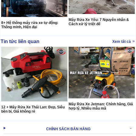
Máy Rửa Xe Yếu: 7 Nguyên nhân &
8+ Hệ thống máy rửa xe tự động:
Cách xử lý triệt để
Thông minh, Hiện đại
Tin tức liên quan
Xem tất cả
Máy Rửa Xe Jetman: Chính hãng, Giá
12 + Máy Rửa Xe Thái Lan: Đẹp, Siêu
hợp lý, Nhiều mẫu mã
bền bỉ, Giá không rẻ
CHÍNH SÁCH BÁN HÀNG