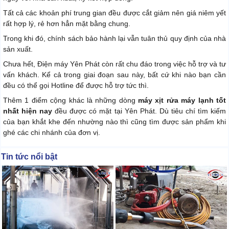
Tất cả các khoản phí trung gian đều được cắt giảm nên giá niêm yết
rất hợp lý, rẻ hơn hẳn mặt bằng chung.
Trong khi đó, chính sách bảo hành lại vẫn tuân thủ quy định của nhà
sản xuất.
Chưa hết, Điện máy Yên Phát còn rất chu đáo trong việc hỗ trợ và tư
vấn khách. Kể cả trong giai đoạn sau này, bất cứ khi nào bạn cần
đều có thể gọi Hotline để được hỗ trợ tức thì.
Thêm 1 điểm cộng khác là những dòng
máy xịt rửa máy lạnh tốt
nhất hiện nay
đều được có mặt tại Yên Phát. Dù tiêu chí tìm kiếm
của bạn khắt khe đến nhường nào thì cũng tìm được sản phẩm khi
ghé các chi nhánh của đơn vị.
Tin tức nổi bật