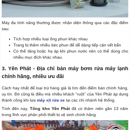
Máy đa tính năng thường được nhận diện thông qua các đặc điểm
sau:
Tích hợp nhiều loại ống phun khác nhau
Trang bị thêm nhiều béc phun để dễ dàng tiếp cận vết bẩn
Có thể tăng hoặc hạ áp khi phun nước nên có thể dùng cho
nhiều mục đích khác nhau.
3. Yên Phát - Địa chỉ bán máy bơm rửa máy lạnh
chính hãng, nhiều ưu đãi
Cách hay nhất để loại trừ hàng giả là tìm đến điểm bán chính hàng,
uy tín. Đó cũng là điều mà nhiều khách “ruột” của Yên Phát áp dụng
thành công khi lựa
máy xịt rửa xe
tại các chi nhánh hệ thống.
Tính đến nay,
Tổng kho Yên Phát
đã có thâm niên gần 13 năm
trong lĩnh vực phân phối thiết bị vệ sinh chính hãng.