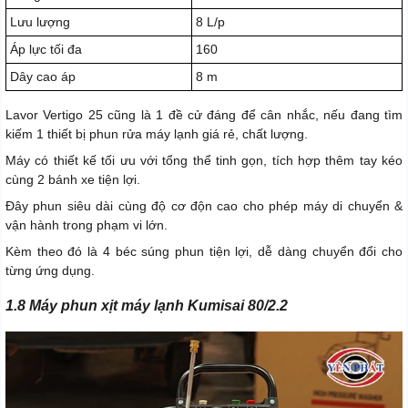
Lưu lượng
8 L/p
Áp lực tối đa
160
Dây cao áp
8 m
Lavor Vertigo 25 cũng là 1 đề cử đáng để cân nhắc, nếu đang tìm
kiếm 1 thiết bị phun rửa máy lạnh giá rẻ, chất lượng.
Máy có thiết kế tối ưu với tổng thể tinh gọn, tích hợp thêm tay kéo
cùng 2 bánh xe tiện lợi.
Đây phun siêu dài cùng độ cơ độn cao cho phép máy di chuyển &
vận hành trong phạm vi lớn.
Kèm theo đó là 4 béc súng phun tiện lợi, dễ dàng chuyển đổi cho
từng ứng dụng.
1.8 Máy phun xịt máy lạnh Kumisai 80/2.2