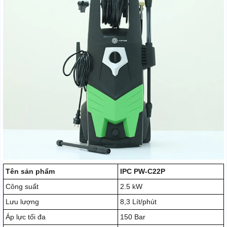
Tên sản phẩm
IPC PW-C22P
Công suất
2.5 kW
Lưu lượng
8,3 Lít/phút
Áp lực tối đa
150 Bar