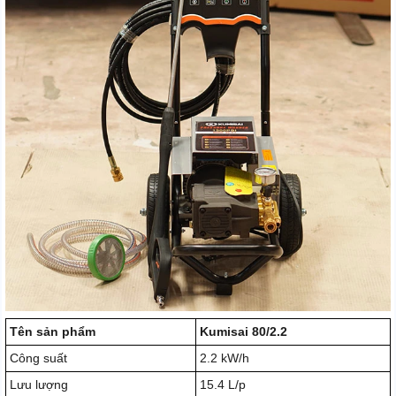
Tên sản phẩm
Kumisai 80/2.2
Công suất
2.2 kW/h
Lưu lượng
15.4 L/p