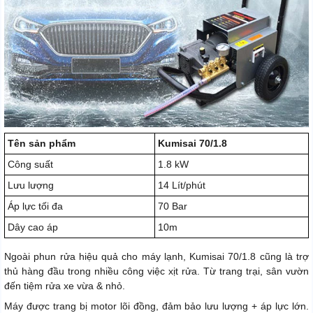
Tên sản phẩm
Kumisai 70/1.8
Công suất
1.8 kW
Lưu lượng
14 Lít/phút
Áp lực tối đa
70 Bar
Dây cao áp
10m
Ngoài phun rửa hiệu quả cho máy lạnh, Kumisai 70/1.8 cũng là trợ
thủ hàng đầu trong nhiều công việc xịt rửa. Từ trang trại, sân vườn
đến tiệm rửa xe vừa & nhỏ.
Máy được trang bị motor lõi đồng, đảm bảo lưu lượng + áp lực lớn.