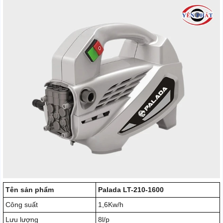
Tên sản phẩm
Palada LT-210-1600
Công suất
1,6Kw/h
Lưu lượng
8l/p