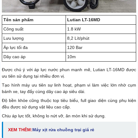
Tên sản phẩm
Lutian LT-16MD
Công suất
1.8 kW
Lưu lượng
8,2 Lít/phút
Áp lực tối đa
120 Bar
Dây cao áp
10m
Được chú ý với áp lực nước phun mạnh mẽ, Lutian LT-16MD được
ưu tiên sử dụng tại nhiều đơn vị.
Tạo hình máy ưu tiên sự linh hoạt, phạm vi làm việc lớn nhờ cụm
bánh xe, tay đẩy cùng dây cao áp siêu dài.
Độ bền khỏe cũng thuộc top tiêu biểu, full giao diện cùng phụ kiện
đều được sử dụng vật liệu cao cấp.
Chịu áp lực tốt, không lo nứt vỡ, ăn mòn khi sử dụng.
XEM THÊM:
Máy xịt rửa chuồng trại giá rẻ