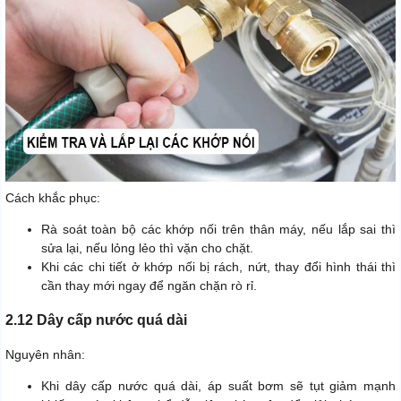
Cách khắc phục:
Rà soát toàn bộ các khớp nối trên thân máy, nếu lắp sai thì
sửa lại, nếu lỏng lẻo thì vặn cho chặt.
Khi các chi tiết ở khớp nối bị rách, nứt, thay đổi hình thái thì
cần thay mới ngay để ngăn chặn rò rỉ.
2.12 Dây cấp nước quá dài
Nguyên nhân:
Khi dây cấp nước quá dài, áp suất bơm sẽ tụt giảm mạnh