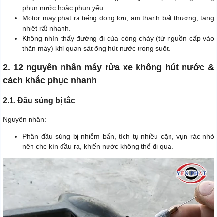
phun nước hoặc phun yếu.
Motor máy phát ra tiếng động lớn, âm thanh bất thường, tăng
nhiệt rất nhanh.
Không nhìn thấy đường đi của dòng chảy (từ nguồn cấp vào
thân máy) khi quan sát ống hút nước trong suốt.
2. 12 nguyên nhân máy rửa xe không hút nước &
cách khắc phục nhanh
2.1. Đầu súng bị tắc
Nguyên nhân:
Phần đầu súng bị nhiễm bẩn, tích tụ nhiều cặn, vụn rác nhỏ
nên che kín đầu ra, khiến nước không thể đi qua.