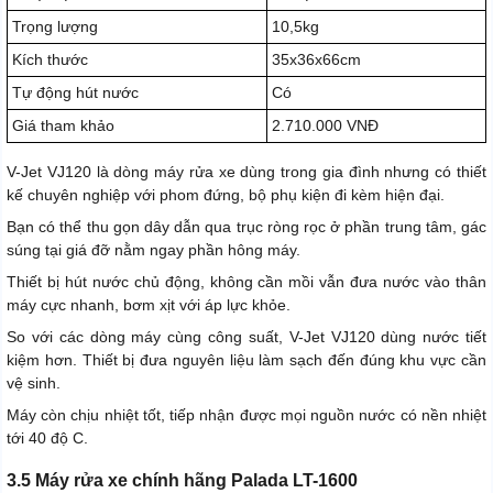
Trọng lượng
10,5kg
Kích thước
35x36x66cm
Tự động hút nước
Có
Giá tham khảo
2.710.000 VNĐ
V-Jet VJ120 là dòng máy rửa xe dùng trong gia đình nhưng có thiết
kế chuyên nghiệp với phom đứng, bộ phụ kiện đi kèm hiện đại.
Bạn có thể thu gọn dây dẫn qua trục ròng rọc ở phần trung tâm, gác
súng tại giá đỡ nằm ngay phần hông máy.
Thiết bị hút nước chủ động, không cần mồi vẫn đưa nước vào thân
máy cực nhanh, bơm xịt với áp lực khỏe.
So với các dòng máy cùng công suất, V-Jet VJ120 dùng nước tiết
kiệm hơn. Thiết bị đưa nguyên liệu làm sạch đến đúng khu vực cần
vệ sinh.
Máy còn chịu nhiệt tốt, tiếp nhận được mọi nguồn nước có nền nhiệt
tới 40 độ C.
3.5 Máy rửa xe chính hãng Palada LT-1600