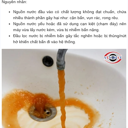
Nguyên nhân:
Nguồn nước đầu vào có chất lượng không đạt chuẩn, chứa
nhiều thành phần gây hại như: cặn bẩn, vụn rác, rong rêu.
Nguồn nước yếu hoặc đã sử dụng cạn kiệt (chạm đáy) nên
máy vừa lấy nước kém, vừa bị nhiễm bẩn nặng.
Đầu lọc nước bị nhiễm bẩn gây tắc nghẽn hoặc bị thủng/nứt
hở khiến chất bẩn đi vào hệ thống.