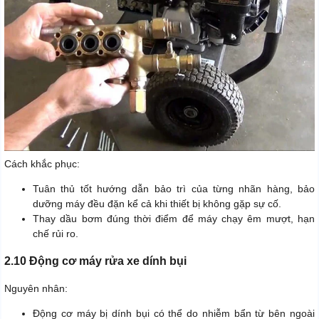
Cách khắc phục:
Tuân thủ tốt hướng dẫn bảo trì của từng nhãn hàng, bảo
dưỡng máy đều đặn kể cả khi thiết bị không gặp sự cố.
Thay dầu bơm đúng thời điểm để máy chạy êm mượt, hạn
chế rủi ro.
2.10 Động cơ máy rửa xe dính bụi
Nguyên nhân:
Động cơ máy bị dính bụi có thể do nhiễm bẩn từ bên ngoài