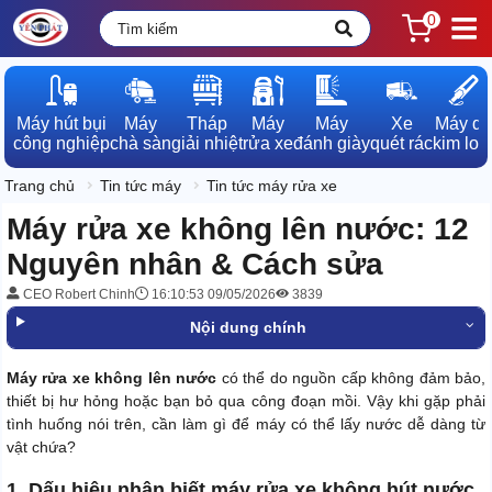
0
Máy hút bụi

Máy

Tháp

Máy

Máy

Xe

Máy dò

công nghiệp
chà sàn
giải nhiệt
rửa xe
đánh giày
quét rác
kim loạ
Trang chủ
Tin tức máy
Tin tức máy rửa xe
Máy rửa xe không lên nước: 12
Nguyên nhân & Cách sửa
CEO Robert Chinh
16:10:53 09/05/2026
3839
Nội dung chính
Máy rửa xe không lên nước
có thể do nguồn cấp không đảm bảo,
thiết bị hư hỏng hoặc bạn bỏ qua công đoạn mồi. Vậy khi gặp phải
tình huống nói trên, cần làm gì để máy có thể lấy nước dễ dàng từ
vật chứa?
1. Dấu hiệu nhận biết máy rửa xe không hút nước