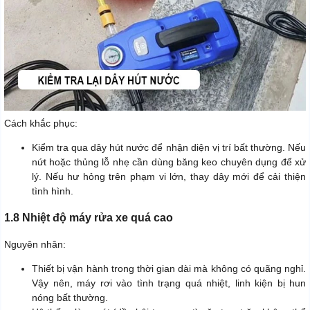
Cách khắc phục:
Kiểm tra qua dây hút nước để nhận diện vị trí bất thường. Nếu
nứt hoặc thủng lỗ nhẹ cần dùng băng keo chuyên dụng để xử
lý. Nếu hư hỏng trên phạm vi lớn, thay dây mới để cải thiện
tình hình.
1.8 Nhiệt độ máy rửa xe quá cao
Nguyên nhân:
Thiết bị vận hành trong thời gian dài mà không có quãng nghỉ.
Vậy nên, máy rơi vào tình trạng quá nhiệt, linh kiện bị hun
nóng bất thường.