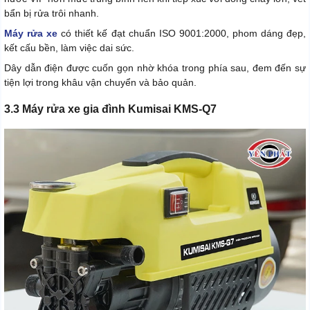
bẩn bị rửa trôi nhanh.
Máy rửa xe
có thiết kế đạt chuẩn ISO 9001:2000, phom dáng đẹp,
kết cấu bền, làm việc dai sức.
Dây dẫn điện được cuốn gọn nhờ khóa trong phía sau, đem đến sự
tiện lợi trong khâu vận chuyển và bảo quản.
3.3 Máy rửa xe gia đình Kumisai KMS-Q7