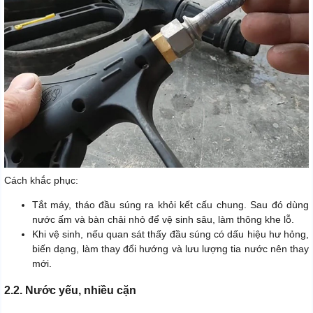
Cách khắc phục:
Tắt máy, tháo đầu súng ra khỏi kết cấu chung. Sau đó dùng
nước ấm và bàn chải nhỏ để vệ sinh sâu, làm thông khe lỗ.
Khi vệ sinh, nếu quan sát thấy đầu súng có dấu hiệu hư hỏng,
biến dạng, làm thay đổi hướng và lưu lượng tia nước nên thay
mới.
2.2. Nước yếu, nhiều cặn