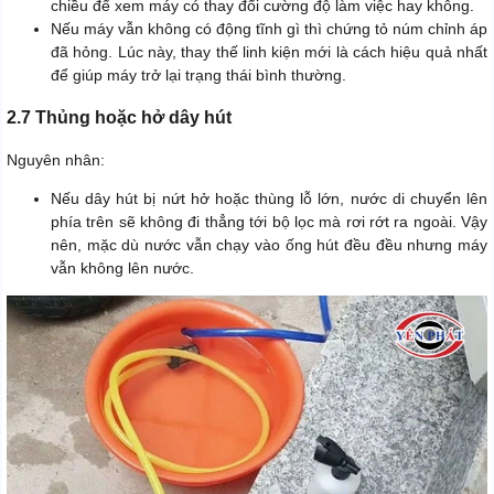
chiều để xem máy có thay đổi cường độ làm việc hay không.
Nếu máy vẫn không có động tĩnh gì thì chứng tỏ núm chỉnh áp
đã hỏng. Lúc này, thay thế linh kiện mới là cách hiệu quả nhất
để giúp máy trở lại trạng thái bình thường.
2.7 Thủng hoặc hở dây hút
Nguyên nhân:
Nếu dây hút bị nứt hở hoặc thùng lỗ lớn, nước di chuyển lên
phía trên sẽ không đi thẳng tới bộ lọc mà rơi rớt ra ngoài. Vậy
nên, mặc dù nước vẫn chạy vào ống hút đều đều nhưng máy
vẫn không lên nước.