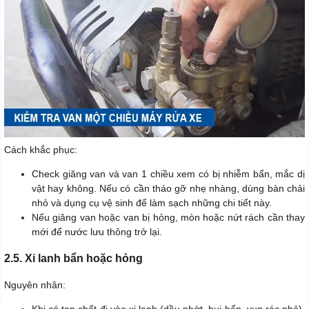
Cách khắc phục:
Check giăng van và van 1 chiều xem có bị nhiễm bẩn, mắc dị
vật hay không. Nếu có cần tháo gỡ nhẹ nhàng, dùng bàn chải
nhỏ và dụng cụ vệ sinh để làm sạch những chi tiết này.
Nếu giăng van hoặc van bị hỏng, mòn hoặc nứt rách cần thay
mới để nước lưu thông trở lại.
2.5. Xi lanh bẩn hoặc hỏng
Nguyên nhân: