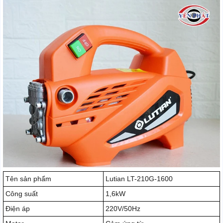
Tên sản phẩm
Lutian LT-210G-1600
Công suất
1,6kW
Điện áp
220V/50Hz