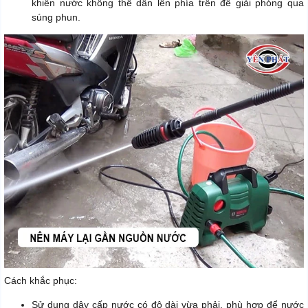
khiến nước không thể dẫn lên phía trên để giải phóng qua
súng phun.
Cách khắc phục:
Sử dụng dây cấp nước có độ dài vừa phải, phù hợp để nước