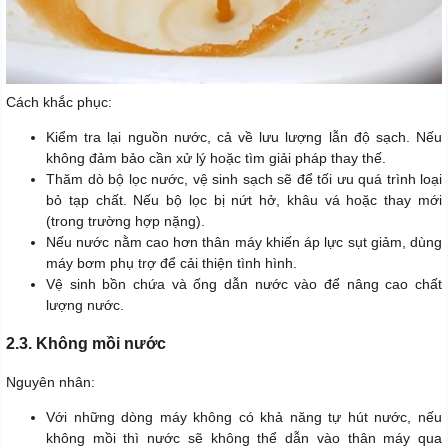
Cách khắc phục:
Kiểm tra lại nguồn nước, cả về lưu lượng lẫn độ sạch. Nếu
không đảm bảo cần xử lý hoặc tìm giải pháp thay thế.
Thăm dò bộ lọc nước, vệ sinh sạch sẽ để tối ưu quá trình loại
bỏ tạp chất. Nếu bộ lọc bị nứt hở, khâu vá hoặc thay mới
(trong trường hợp nặng).
Nếu nước nằm cao hơn thân máy khiến áp lực sụt giảm, dùng
máy bơm phụ trợ để cải thiện tình hình.
Vệ sinh bồn chứa và ống dẫn nước vào để nâng cao chất
lượng nước.
2.3. Không mồi nước
Nguyên nhân:
Với những dòng máy không có khả năng tự hút nước, nếu
không mồi thì nước sẽ không thể dẫn vào thân máy qua