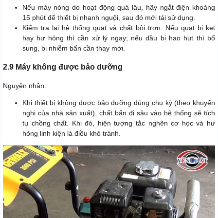
Nếu máy nóng do hoạt động quá lâu, hãy ngắt điện khoảng
15 phút để thiết bị nhanh nguội, sau đó mới tái sử dụng.
Kiểm tra lại hệ thống quạt và chất bôi trơn. Nếu quạt bị kẹt
hay hư hỏng thì cần xử lý ngay; nếu dầu bị hao hụt thì bổ
sung, bị nhiễm bẩn cần thay mới.
2.9 Máy không được bảo dưỡng
Nguyên nhân:
Khi thiết bị không được bảo dưỡng đúng chu kỳ (theo khuyến
nghị của nhà sản xuất), chất bẩn đi sâu vào hệ thống sẽ tích
tụ chồng chất. Khi đó, hiện tượng tắc nghẽn cơ học và hư
hỏng linh kiện là điều khó tránh.