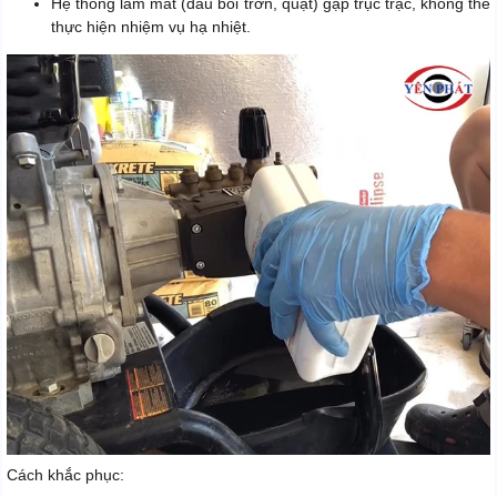
Hệ thống làm mát (dầu bôi trơn, quạt) gặp trục trặc, không thể
thực hiện nhiệm vụ hạ nhiệt.
Cách khắc phục: