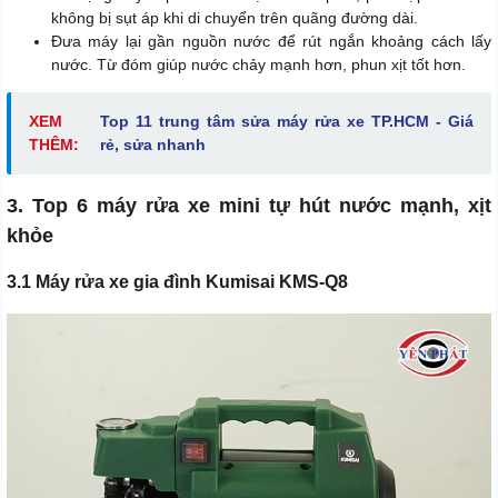
không bị sụt áp khi di chuyển trên quãng đường dài.
Đưa máy lại gần nguồn nước để rút ngắn khoảng cách lấy
nước. Từ đóm giúp nước chảy mạnh hơn, phun xịt tốt hơn.
XEM
Top 11 trung tâm sửa máy rửa xe TP.HCM - Giá
THÊM:
rẻ, sửa nhanh
3. Top 6 máy rửa xe mini tự hút nước mạnh, xịt
khỏe
3.1 Máy rửa xe gia đình Kumisai KMS-Q8