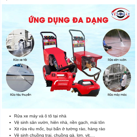
Rửa xe máy và ô tô tại nhà
Vệ sinh sân vườn, hiên nhà, nền gạch, mái tôn
Xịt rửa rêu mốc, bụi bẩn ở tường rào, hàng rào
Vệ sinh chuồng trại, chuồng gà, lợn, vịt,…