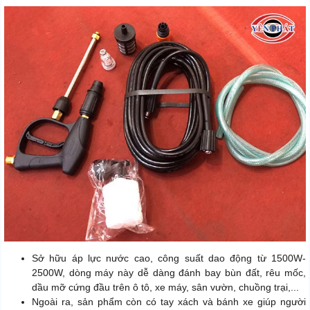
Sở hữu áp lực nước cao, công suất dao động từ 1500W-
2500W, dòng máy này dễ dàng đánh bay bùn đất, rêu mốc,
dầu mỡ cứng đầu trên ô tô, xe máy, sân vườn, chuồng trại,...
Ngoài ra, sản phẩm còn có tay xách và bánh xe giúp người