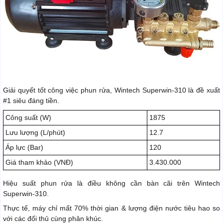
Giải quyết tốt công việc phun rửa, Wintech Superwin-310 là đề xuất
#1 siêu đáng tiền.
Công suất (W)
1875
Lưu lượng (L/phút)
12.7
Áp lực (Bar)
120
Giá tham khảo (VNĐ)
3.430.000
Hiệu suất phun rửa là điều không cần bàn cãi trên Wintech
Superwin-310.
Thực tế, máy chỉ mất 70% thời gian & lượng điện nước tiêu hao so
với các đối thủ cùng phân khúc.