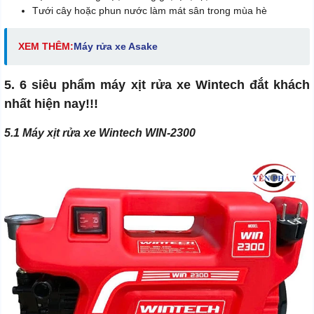
Tưới cây hoặc phun nước làm mát sân trong mùa hè
XEM THÊM:
Máy rửa xe Asake
5. 6 siêu phẩm máy xịt rửa xe Wintech đắt khách
nhất hiện nay!!!
5.1 Máy xịt rửa xe Wintech WIN-2300