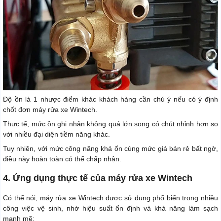
Độ ồn là 1 nhược điểm khác khách hàng cần chú ý nếu có ý định
chốt đơn máy rửa xe Wintech.
Thực tế, mức ồn ghi nhận không quá lớn song có chút nhỉnh hơn so
với nhiều đại diện tiềm năng khác.
Tuy nhiên, với mức công năng khá ổn cùng mức giá bán rẻ bất ngờ,
điều này hoàn toàn có thể chấp nhận.
4. Ứng dụng thực tế của máy rửa xe Wintech
Có thể nói, máy rửa xe Wintech được sử dụng phổ biến trong nhiều
công việc vệ sinh, nhờ hiệu suất ổn định và khả năng làm sạch
mạnh mẽ: