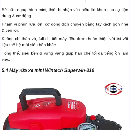
Sở hữu ngoại hình mini, thiết bị nhận về nhiều lời khen cho sự tiện
dụng & cơ động.
Phạm vi phun rửa lớn, cơ động dịch chuyển bằng tay xách gọn nhẹ
& tiện lợi.
Không chỉ thân vỏ, full chi tiết máy đều được hoàn thiện với list vật
liệu thế hệ mới siêu bền khỏe.
Tổng thể, siêu bền & vững vàng giúp hạn chế tối đa tiếng ồn làm
việc.
5.4 Máy rửa xe mini Wintech Superwin-310