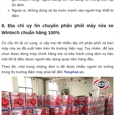
ổn định.
Ngoài ra, không dùng xịt tia nước mạnh vào người hay thiết bị
điện.
8. Địa chỉ uy tín chuyên phân phối máy rửa xe
Wintech chuẩn hãng 100%
Có cầu thì ắt có cung, vì vậy mà rất nhiều địa chỉ phân phối và bán
máy rửa xe đã xuất hiện trên thị trường hiện nay. Tuy nhiên, để lựa
chọn được dòng máy chính hãng mà có bảo hành cùng dịch vụ hậu
mãi tốt là điều được người tiêu dùng quan tâm hàng đầu.
Theo đó, một trong những đơn vị đã được nhiều người tin tưởng
trong thị trường điện máy phải kể đến
Yenphat.vn
.