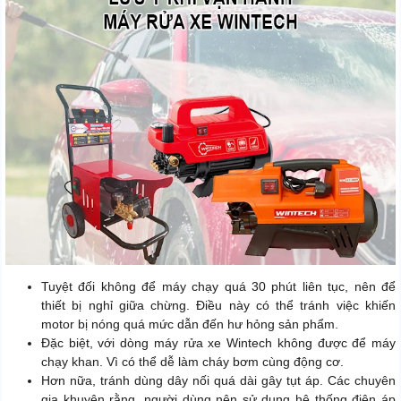
Tuyệt đối không để máy chạy quá 30 phút liên tục, nên để
thiết bị nghỉ giữa chừng. Điều này có thể tránh việc khiến
motor bị nóng quá mức dẫn đến hư hỏng sản phẩm.
Đặc biệt, với dòng máy rửa xe Wintech không được để máy
chạy khan. Vì có thể dễ làm cháy bơm cùng động cơ.
Hơn nữa, tránh dùng dây nối quá dài gây tụt áp. Các chuyên
gia khuyên rằng, người dùng nên sử dụng hệ thống điện áp