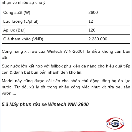
nhận về nhiều sự chú ý.
Công suất (W)
2600
Lưu lượng (L/phút)
12
Áp lực (Bar)
120
Giá tham khảo (VNĐ)
2.230.000
Công năng xịt rửa của Wintech WIN-2600T là điều không cần bàn
cãi.
Sức nước lớn kết hợp với fullbox phụ kiện đa năng cho hiệu quả tiếp
cận & đánh bật bùn bẩn nhanh đến khó tin.
Model này cũng được cải tiến cho phép chủ động tăng hạ áp lực
nước. Từ đó, xử lý tốt trong nhiều công việc như: xịt rửa xe, sân
vườn,...
5.3 Máy phun rửa xe Wintech WIN-2800