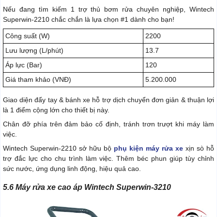
Nếu đang tìm kiếm 1 trợ thủ bơm rửa chuyên nghiệp, Wintech
Superwin-2210 chắc chắn là lựa chọn #1 dành cho bạn!
Công suất (W)
2200
Lưu lượng (L/phút)
13.7
Áp lực (Bar)
120
Giá tham khảo (VNĐ)
5.200.000
Giao diện đẩy tay & bánh xe hỗ trợ dịch chuyển đơn giản & thuận lợi
là 1 điểm cộng lớn cho thiết bị này.
Chân đỡ phía trên đảm bảo cố định, tránh trơn trượt khi máy làm
việc.
Wintech Superwin-2210 sở hữu bộ
phụ kiện máy rửa xe
xịn sò hỗ
trợ đắc lực cho chu trình làm việc. Thêm béc phun giúp tùy chỉnh
sức nước, ứng dụng linh động, hiệu quả cao.
5.6 Máy rửa xe cao áp Wintech Superwin-3210