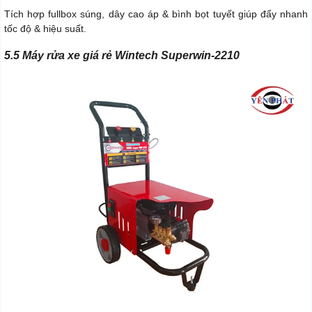
Tích hợp fullbox súng, dây cao áp & bình bọt tuyết giúp đẩy nhanh
tốc độ & hiệu suất.
5.5 Máy rửa xe giá rẻ Wintech Superwin-2210