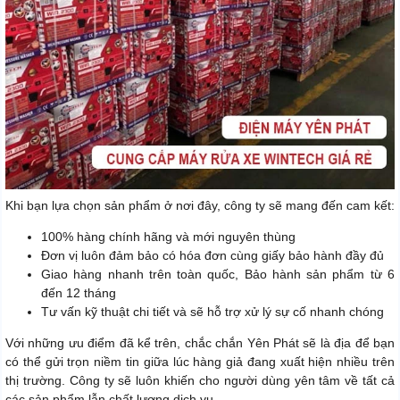
Khi bạn lựa chọn sản phẩm ở nơi đây, công ty sẽ mang đến cam kết:
100% hàng chính hãng và mới nguyên thùng
Đơn vị luôn đảm bảo có hóa đơn cùng giấy bảo hành đầy đủ
Giao hàng nhanh trên toàn quốc, Bảo hành sản phẩm từ 6
đến 12 tháng
Tư vấn kỹ thuật chi tiết và sẽ hỗ trợ xử lý sự cố nhanh chóng
Với những ưu điểm đã kể trên, chắc chắn Yên Phát sẽ là địa để bạn
có thể gửi trọn niềm tin giữa lúc hàng giả đang xuất hiện nhiều trên
thị trường. Công ty sẽ luôn khiến cho người dùng yên tâm về tất cả
các sản phẩm lẫn chất lượng dịch vụ.