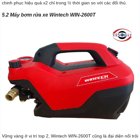
chinh phục hiệu quả x2 chỉ trong ½ thời gian so với các đối thủ.
5.2 Máy bơm rửa xe Wintech WIN-2600T
Vững vàng ở vị trí top 2, Wintech WIN-2600T cũng là đại diện nổi trội