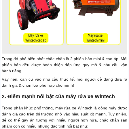
Trong đó phổ biến nhất chắc chắn là 2 phiên bản mini & cao áp. Mỗi
phiên bản đều được hoàn thiện đáp ứng quy mô & nhu cầu vận
hành riêng.
Vậy nên, căn cứ vào nhu cầu thực tế, mọi người dễ dàng đưa ra
đánh giá & chọn lựa phù hợp cho mình!
2. Điểm mạnh nổi bật của máy rửa xe Wintech
Trong phân khúc phổ thông, máy rửa xe Wintech là dòng máy được
đánh giá cao trên thị trường nhờ vào hiệu suất xịt mạnh. Tuy nhiên,
để có thể gây ấn tượng với nhiều người hơn nữa, chắc chắn sản
phẩm còn có nhiều những đặc tính nổi bật như: