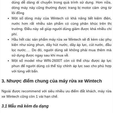
dùng dễ dàng di chuyển trong quá trình sử dụng. Hơn nữa,
dòng máy này cũng thường được trang bị motor cảm ứng từ
lõi đồng
Một số dòng máy của Wintech có khả năng tiết kiệm điện,
nước hơn rất nhiều sản phẩm có cùng phân khúc trên thị
trường. Điều này sẽ giúp người dùng giảm được khá nhiều chi
phí.
Hầu hết các sản phẩm máy rửa xe Wintech sẽ đi kèm các phụ
kiện như súng phun, dây hút nước, dây áp lực, cút nước, đầu
lọc nước…. Do đó, người dùng sẽ không phải mua thêm mà
sử dụng được ngay sau khi mua về.
Một số model như WIN-2600T còn có thể chịu được áp lực
phun để người dùng có thể tùy chỉnh áp lực sao cho phù hợp
với từng vết bẩn.
3. Nhược điểm chung của máy rửa xe Wintech
Ngoài được recommend với siêu nhiều ưu điểm đắt khách, máy rửa
xe Wintech cũng còn 1 vài hạn chế.
3.1 Mẫu mã kém đa dạng