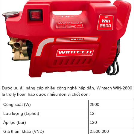
Được ưu ái, nâng cấp nhiều công nghệ hấp dẫn, Wintech WIN-2800
là trợ lý hoàn hảo được nhiều đơn vị chốt đơn.
Công suất (W)
2800
Lưu lượng (L/phút)
12
Áp lực (Bar)
120
Giá tham khảo (VNĐ)
2.500.000