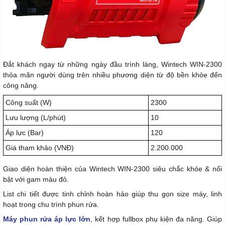
Đắt khách ngay từ những ngày đầu trình làng, Wintech WIN-2300
thỏa mãn người dùng trên nhiều phương diện từ độ bền khỏe đến
công năng.
Công suất (W)
2300
Lưu lượng (L/phút)
10
Áp lực (Bar)
120
Giá tham khảo (VNĐ)
2.200.000
Giao diện hoàn thiện của Wintech WIN-2300 siêu chắc khỏe & nổi
bật với gam màu đỏ.
List chi tiết được tinh chỉnh hoàn hảo giúp thu gọn size máy, linh
hoạt trong chu trình phun rửa.
Máy phun rửa áp lực lớn
, kết hợp fullbox phụ kiện đa năng. Giúp