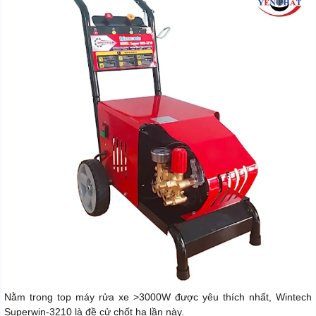
Nằm trong top máy rửa xe >3000W được yêu thích nhất, Wintech
Superwin-3210 là đề cử chốt hạ lần này.