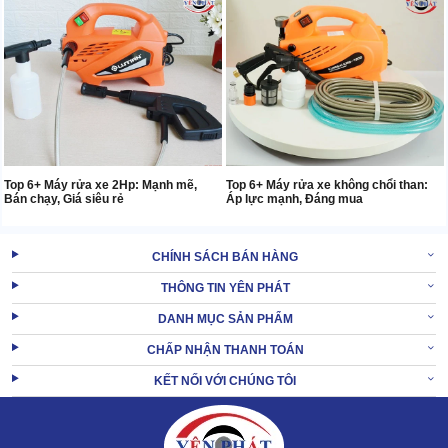
Top 6+ Máy rửa xe 2Hp: Mạnh mẽ,
Top 6+ Máy rửa xe không chổi than:
Bán chạy, Giá siêu rẻ
Áp lực mạnh, Đáng mua
CHÍNH SÁCH BÁN HÀNG
THÔNG TIN YÊN PHÁT
DANH MỤC SẢN PHẨM
CHẤP NHẬN THANH TOÁN
KẾT NỐI VỚI CHÚNG TÔI