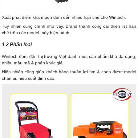
Xuất phát điểm khá muộn đem đến nhiều hạn chế cho Wintech.
Tuy nhiên cũng chính nhờ vậy, Brand thành công cải thiện list hạn
chế trên các model máy hiện hành.
1.2 Phân loại
Wintech đem đến thị trường Việt danh mục sản phẩm khá đa dạng,
nhiều mẫu mã & phân khúc giá.
Hiển nhiên cũng giúp khách hàng thuận lợi tìm & chọn được model
chân ái, hiệu suất đỉnh cao.