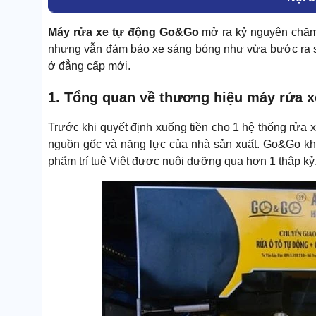
Máy rửa xe tự động Go&Go
mở ra kỷ nguyên chăm x
nhưng vẫn đảm bảo xe sáng bóng như vừa bước ra sa
ở đẳng cấp mới.
1. Tổng quan về thương hiệu máy rửa 
Trước khi quyết định xuống tiền cho 1 hệ thống rửa xe
nguồn gốc và năng lực của nhà sản xuất. Go&Go khôn
phẩm trí tuệ Việt được nuôi dưỡng qua hơn 1 thập kỷ