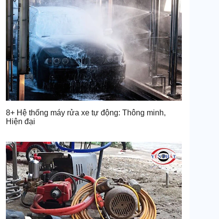
8+ Hệ thống máy rửa xe tự động: Thông minh,
Hiện đại