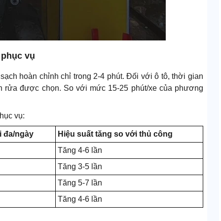
t phục vụ
h hoàn chỉnh chỉ trong 2-4 phút. Đối với ô tô, thời gian
nh rửa được chọn. So với mức 15-25 phút/xe của phương
hục vụ:
i đa/ngày
Hiệu suất tăng so với thủ công
Tăng 4-6 lần
Tăng 3-5 lần
Tăng 5-7 lần
Tăng 4-6 lần