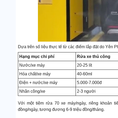
Dựa trên số liệu thực tế từ các điểm lắp đặt do Yên Ph
Hạng mục chi phí
Rửa xe thủ công
Nước/xe máy
20-25 lít
Hóa chất/xe máy
40-60ml
Điện + nước/xe máy
5.000-7.000đ
Nhân công/xe
2-3 người
Với một tiệm rửa 70 xe máy/ngày, riêng khoản ti
đồng/ngày, tương đương 6-9 triệu đồng/tháng.