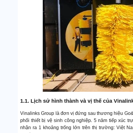
1.1. Lịch sử hình thành và vị thế của Vinali
Vinalinks Group là đơn vị đứng sau thương hiệu Go&
phối thiết bị vệ sinh công nghiệp. 5 năm tiếp xúc t
nhận ra 1 khoảng trống lớn trên thị trường: Việt 