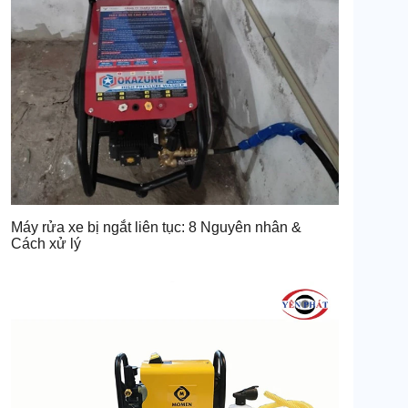
Máy rửa xe bị ngắt liên tục: 8 Nguyên nhân &
Cách xử lý