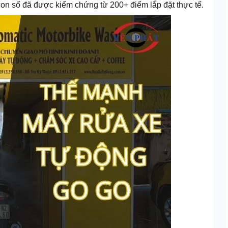
 con số đã được kiểm chứng từ 200+ điểm lắp đặt thực tế.