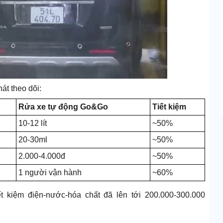
át theo dõi:
Rửa xe tự động Go&Go
Tiết kiệm
10-12 lít
~50%
20-30ml
~50%
2.000-4.000đ
~50%
1 người vận hành
~60%
ết kiệm điện-nước-hóa chất đã lên tới 200.000-300.000