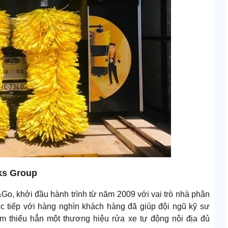
nks Group
Go, khởi đầu hành trình từ năm 2009 với vai trò nhà phân
rực tiếp với hàng nghìn khách hàng đã giúp đội ngũ kỹ sư
Nam thiếu hẳn một thương hiệu rửa xe tự động nội địa đủ