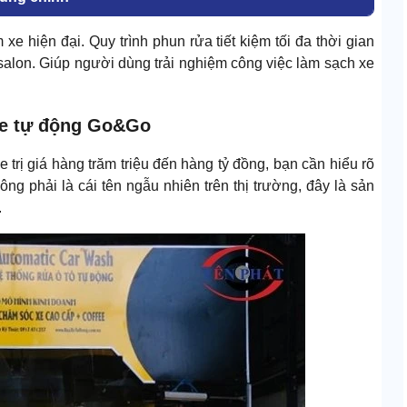
e hiện đại. Quy trình phun rửa tiết kiệm tối đa thời gian
lon. Giúp người dùng trải nghiệm công việc làm sạch xe
xe tự động Go&Go
 trị giá hàng trăm triệu đến hàng tỷ đồng, bạn cần hiểu rõ
g phải là cái tên ngẫu nhiên trên thị trường, đây là sản
.