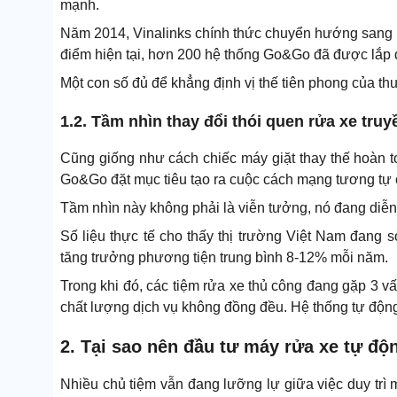
mạnh.
Năm 2014, Vinalinks chính thức chuyển hướng sang n
điểm hiện tại, hơn 200 hệ thống Go&Go đã được lắp đ
Một con số đủ để khẳng định vị thế tiên phong của th
1.2. Tầm nhìn thay đổi thói quen rửa xe tru
Cũng giống như cách chiếc máy giặt thay thế hoàn to
Go&Go đặt mục tiêu tạo ra cuộc cách mạng tương tự 
Tầm nhìn này không phải là viễn tưởng, nó đang diễn
Số liệu thực tế cho thấy thị trường Việt Nam đang s
tăng trưởng phương tiện trung bình 8-12% mỗi năm.
Trong khi đó, các tiệm rửa xe thủ công đang gặp 3 vấ
chất lượng dịch vụ không đồng đều. Hệ thống tự động
2. Tại sao nên đầu tư máy rửa xe tự 
Nhiều chủ tiệm vẫn đang lưỡng lự giữa việc duy trì