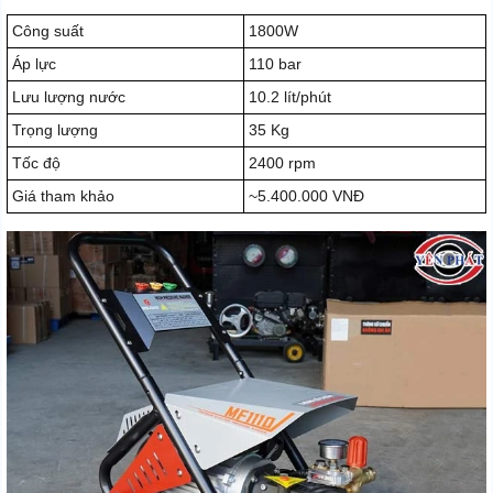
Công suất
1800W
Áp lực
110 bar
Lưu lượng nước
10.2 lít/phút
Trọng lượng
35 Kg
Tốc độ
2400 rpm
Giá tham khảo
~5.400.000 VNĐ