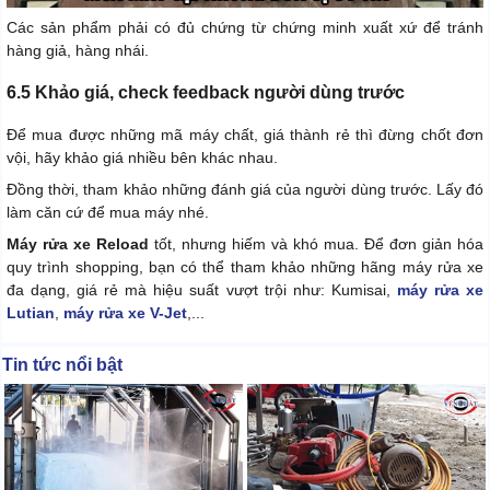
Các sản phẩm phải có đủ chứng từ chứng minh xuất xứ để tránh
hàng giả, hàng nhái.
6.5 Khảo giá, check feedback người dùng trước
Để mua được những mã máy chất, giá thành rẻ thì đừng chốt đơn
vội, hãy khảo giá nhiều bên khác nhau.
Đồng thời, tham khảo những đánh giá của người dùng trước. Lấy đó
làm căn cứ để mua máy nhé.
Máy rửa xe Reload
tốt, nhưng hiếm và khó mua. Để đơn giản hóa
quy trình shopping, bạn có thể tham khảo những hãng máy rửa xe
đa dạng, giá rẻ mà hiệu suất vượt trội như: Kumisai,
máy rửa xe
Lutian
,
máy rửa xe V-Jet
,...
Tin tức nổi bật