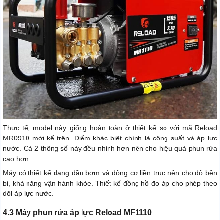
Thực tế, model này giống hoàn toàn ở thiết kế so với mã Reload
MR0910 mới kể trên. Điểm khác biệt chính là công suất và áp lực
nước. Cả 2 thông số này đều nhỉnh hơn nên cho hiệu quả phun rửa
cao hơn.
Máy có thiết kế dạng đầu bơm và động cơ liền trục nên cho độ bền
bỉ, khả năng vận hành khỏe. Thiết kế đồng hồ đo áp cho phép theo
dõi áp lực nước.
4.3 Máy phun rửa áp lực Reload MF1110