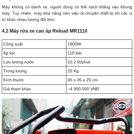
Máy không có bánh xe, người dùng có thể xách thẳng vào khung
máy. Tuy nhiên, máy khá nặng nên việc di chuyển thiết bị tới các vị
trí khác nhau tương đối khó.
4.2 Máy rửa xe cao áp Reload MR1110
Công suất
1800W
Áp lực
110 bar
Lưu lượng nước
10.2 lít/phút
Trọng lượng
25 Kg
Kích thước
45 x 35 x 25 cm
Giá tham khảo
~4.900.000 VNĐ