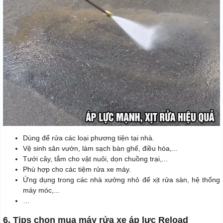
Dùng để rửa các loại phương tiện tại nhà.
Vệ sinh sân vườn, làm sạch bàn ghế, điều hòa,...
Tưới cây, tắm cho vật nuôi, dọn chuồng trại,...
Phù hợp cho các tiệm rửa xe máy.
Ứng dụng trong các nhà xưởng nhỏ để xịt rửa sàn, hệ thống
máy móc,...
…
6. Tips chọn mua máy rửa xe áp lực Reload