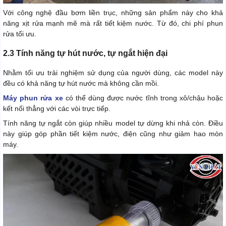
Với công nghệ đầu bơm liền trục, những sản phẩm này cho khả
năng xịt rửa mạnh mẽ mà rất tiết kiệm nước. Từ đó, chi phí phun
rửa tối ưu.
2.3 Tính năng tự hút nước, tự ngắt hiện đại
Nhằm tối ưu trải nghiệm sử dụng của người dùng, các model này
đều có khả năng tự hút nước mà không cần mồi.
Máy phun rửa xe
có thể dùng được nước tĩnh trong xô/chậu hoặc
kết nối thẳng với các vòi trực tiếp.
Tính năng tự ngắt còn giúp nhiều model tự dừng khi nhả còn. Điều
này giúp góp phần tiết kiệm nước, điện cũng như giảm hao mòn
máy.