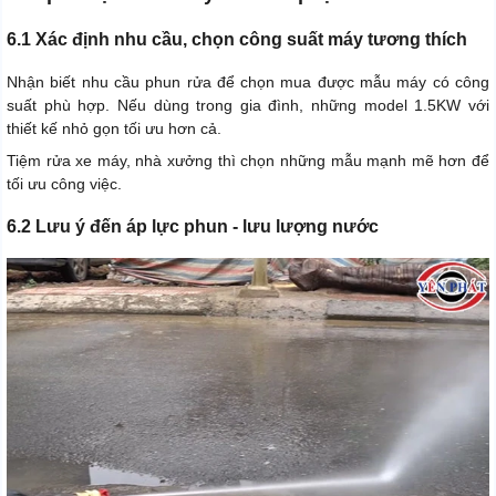
6.1 Xác định nhu cầu, chọn công suất máy tương thích
Nhận biết nhu cầu phun rửa để chọn mua được mẫu máy có công
suất phù hợp. Nếu dùng trong gia đình, những model 1.5KW với
thiết kế nhỏ gọn tối ưu hơn cả.
Tiệm rửa xe máy, nhà xưởng thì chọn những mẫu mạnh mẽ hơn để
tối ưu công việc.
6.2 Lưu ý đến áp lực phun - lưu lượng nước