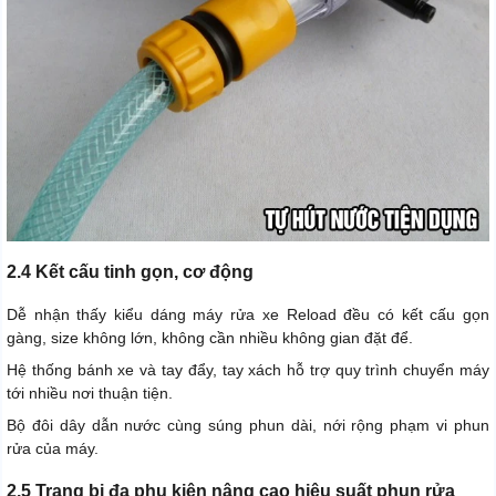
2.4 Kết cấu tinh gọn, cơ động
Dễ nhận thấy kiểu dáng máy rửa xe Reload đều có kết cấu gọn
gàng, size không lớn, không cần nhiều không gian đặt để.
Hệ thống bánh xe và tay đẩy, tay xách hỗ trợ quy trình chuyển máy
tới nhiều nơi thuận tiện.
Bộ đôi dây dẫn nước cùng súng phun dài, nới rộng phạm vi phun
rửa của máy.
2.5 Trang bị đa phụ kiện nâng cao hiệu suất phun rửa