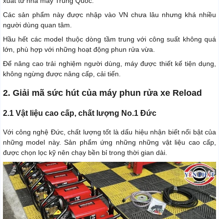
xuất từ nhà máy Trung Quốc.
Các sản phẩm này được nhập vào VN chưa lâu nhưng khá nhiều
người dùng quan tâm.
Hầu hết các model thuộc dòng tầm trung với công suất không quá
lớn, phù hợp với những hoạt động phun rửa vừa.
Để nâng cao trải nghiệm người dùng, máy được thiết kế tiện dụng,
không ngừng được nâng cấp, cải tiến.
2. Giải mã sức hút của máy phun rửa xe Reload
2.1 Vật liệu cao cấp, chất lượng No.1 Đức
Với công nghệ Đức, chất lượng tốt là dấu hiệu nhận biết nổi bật của
những model này. Sản phẩm ứng những những vật liệu cao cấp,
được chọn lọc kỹ nên chạy bền bỉ trong thời gian dài.