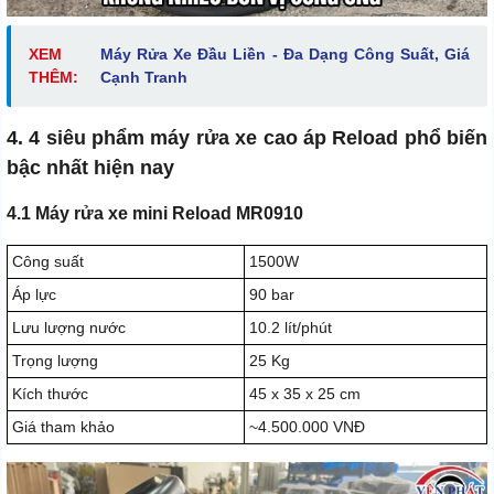
XEM
Máy Rửa Xe Đầu Liền - Đa Dạng Công Suất, Giá
THÊM:
Cạnh Tranh
4. 4 siêu phẩm máy rửa xe cao áp Reload phổ biến
bậc nhất hiện nay
4.1 Máy rửa xe mini Reload MR0910
Công suất
1500W
Áp lực
90 bar
Lưu lượng nước
10.2 lít/phút
Trọng lượng
25 Kg
Kích thước
45 x 35 x 25 cm
Giá tham khảo
~4.500.000 VNĐ