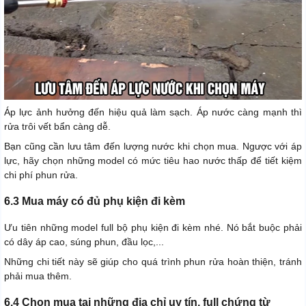
Áp lực ảnh hưởng đến hiệu quả làm sạch. Áp nước càng mạnh thì
rửa trôi vết bẩn càng dễ.
Bạn cũng cần lưu tâm đến lượng nước khi chọn mua. Ngược với áp
lực, hãy chọn những model có mức tiêu hao nước thấp để tiết kiệm
chi phí phun rửa.
6.3 Mua máy có đủ phụ kiện đi kèm
Ưu tiên những model full bộ phụ kiện đi kèm nhé. Nó bắt buộc phải
có dây áp cao, súng phun, đầu lọc,...
Những chi tiết này sẽ giúp cho quá trình phun rửa hoàn thiện, tránh
phải mua thêm.
6.4 Chọn mua tại những địa chỉ uy tín, full chứng từ