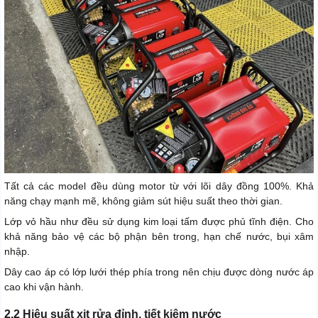
Tất cả các model đều dùng motor từ với lõi dây đồng 100%. Khả
năng chạy mạnh mẽ, không giảm sút hiệu suất theo thời gian.
Lớp vỏ hầu như đều sử dụng kim loại tấm được phủ tĩnh điện. Cho
khả năng bảo vệ các bộ phận bên trong, hạn chế nước, bụi xâm
nhập.
Dây cao áp có lớp lưới thép phía trong nên chịu được dòng nước áp
cao khi vận hành.
2.2 Hiệu suất xịt rửa đỉnh, tiết kiệm nước