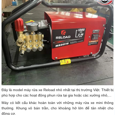
Đây là model máy rửa xe Reload nhỏ nhất tại thị trường Việt. Thiết bị
phù hợp cho các hoạt động phun rửa tại gia hoặc các xưởng nhỏ,...
Máy có kết cấu khác hoàn toàn với những máy rửa xe mini thông
thường. Khung vỏ bán trần, cho khoảng hở lớn để tản nhiệt cho
động cơ.