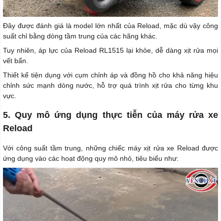
Đây được đánh giá là model lớn nhất của Reload, mặc dù vậy công
suất chỉ bằng dòng tầm trung của các hãng khác.
Tuy nhiên, áp lực của Reload RL1515 lại khỏe, dễ dàng xịt rửa mọi
vết bẩn.
Thiết kế tiện dụng với cụm chỉnh áp và đồng hồ cho khả năng hiệu
chỉnh sức mạnh dòng nước, hỗ trợ quá trình xịt rửa cho từng khu
vực.
5. Quy mô ứng dụng thực tiễn của máy rửa xe
Reload
Với công suất tầm trung, những chiếc máy xịt rửa xe Reload được
ứng dụng vào các hoạt động quy mô nhỏ, tiêu biểu như: