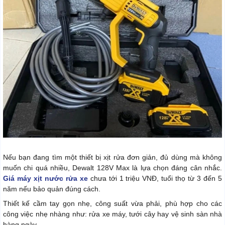
Nếu bạn đang tìm một thiết bị xịt rửa đơn giản, đủ dùng mà không
muốn chi quá nhiều, Dewalt 128V Max là lựa chọn đáng cân nhắc.
Giá máy xịt nước rửa xe
chưa tới 1 triệu VNĐ, tuổi thọ từ 3 đến 5
năm nếu bảo quản đúng cách.
Thiết kế cầm tay gọn nhẹ, công suất vừa phải, phù hợp cho các
công việc nhẹ nhàng như: rửa xe máy, tưới cây hay vệ sinh sàn nhà
hàng ngày.