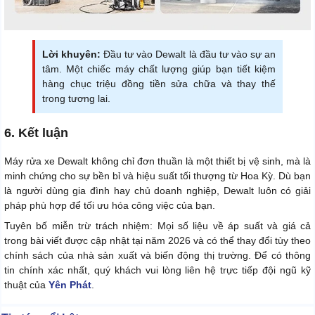
Lời khuyên:
Đầu tư vào Dewalt là đầu tư vào sự an
tâm. Một chiếc máy chất lượng giúp bạn tiết kiệm
hàng chục triệu đồng tiền sửa chữa và thay thế
trong tương lai.
6. Kết luận
Máy rửa xe Dewalt không chỉ đơn thuần là một thiết bị vệ sinh, mà là
minh chứng cho sự bền bỉ và hiệu suất tối thượng từ Hoa Kỳ. Dù bạn
là người dùng gia đình hay chủ doanh nghiệp, Dewalt luôn có giải
pháp phù hợp để tối ưu hóa công việc của bạn.
Tuyên bố miễn trừ trách nhiệm: Mọi số liệu về áp suất và giá cả
trong bài viết được cập nhật tại năm 2026 và có thể thay đổi tùy theo
chính sách của nhà sản xuất và biến động thị trường. Để có thông
tin chính xác nhất, quý khách vui lòng liên hệ trực tiếp đội ngũ kỹ
thuật của
Yên Phát
.