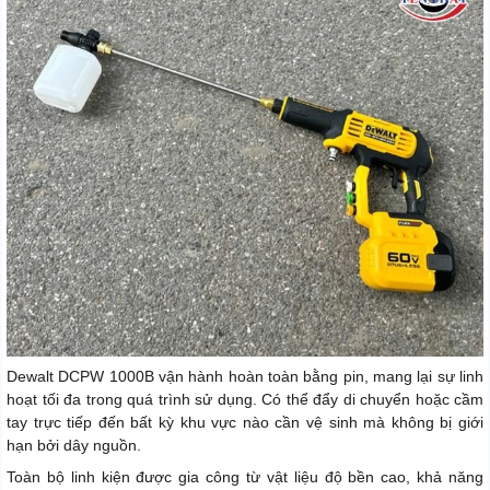
Dewalt DCPW 1000B vận hành hoàn toàn bằng pin, mang lại sự linh
hoạt tối đa trong quá trình sử dụng. Có thể đẩy di chuyển hoặc cầm
tay trực tiếp đến bất kỳ khu vực nào cần vệ sinh mà không bị giới
hạn bởi dây nguồn.
Toàn bộ linh kiện được gia công từ vật liệu độ bền cao, khả năng