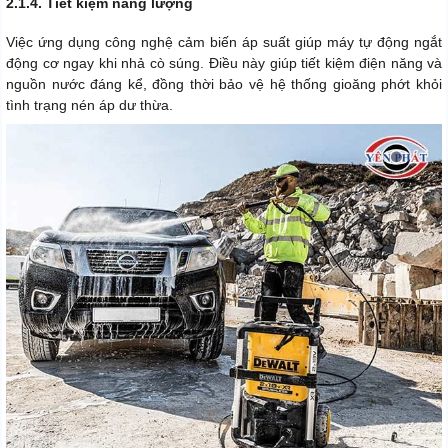
2.1.4. Tiết kiệm năng lượng
Việc ứng dụng công nghệ cảm biến áp suất giúp máy tự động ngắt
động cơ ngay khi nhả cò súng. Điều này giúp tiết kiệm điện năng và
nguồn nước đáng kể, đồng thời bảo vệ hệ thống gioăng phớt khỏi
tình trạng nén áp dư thừa.