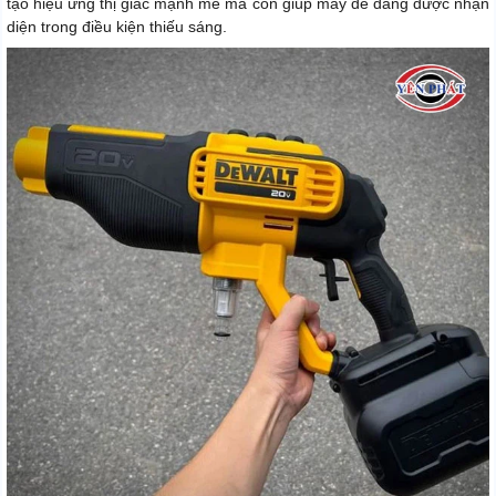
tạo hiệu ứng thị giác mạnh mẽ mà còn giúp máy dễ dàng được nhận
diện trong điều kiện thiếu sáng.