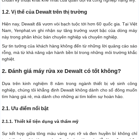
chuẩn kỹ thuật khắt khe nhất của quân đội và công nghiệp nặng Mỹ.
1.2. Vị thế của Dewalt trên thị trường
Hiện nay, Dewalt đã vươn vòi bạch tuộc tới hơn 60 quốc gia. Tại Việt
Nam, Yenphat.vn ghi nhận sự tăng trưởng vượt bậc của dòng máy
này trong phân khúc bán chuyên nghiệp và chuyên nghiệp.
Sự tin tưởng của khách hàng không đến từ những lời quảng cáo sáo
rỗng, mà từ khả năng vận hành bền bỉ trong những môi trường khắc
nghiệt.
2. Đánh giá máy rửa xe Dewalt có tốt không?
Dựa trên kinh nghiệm 8 năm trong ngành thiết bị vệ sinh công
nghiệp, chúng tôi khẳng định Dewalt không dành cho số đông muốn
tìm hàng giá rẻ, mà dành cho những ai tìm kiếm sự hoàn hảo.
2.1. Ưu điểm nổi bật
2.1.1. Thiết kế tiện dụng và thẩm mỹ
Sự kết hợp giữa tông màu vàng rực rỡ và đen huyền bí không chỉ