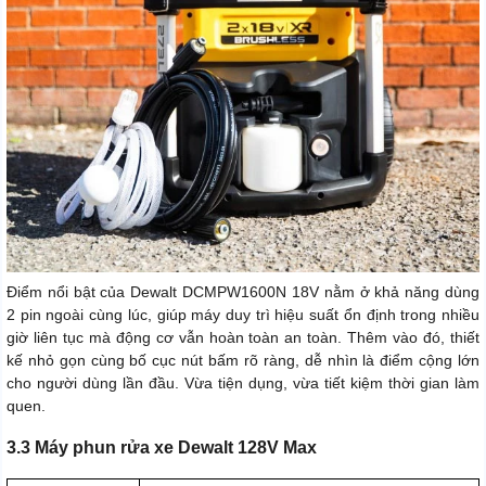
Điểm nổi bật của Dewalt DCMPW1600N 18V nằm ở khả năng dùng
2 pin ngoài cùng lúc, giúp máy duy trì hiệu suất ổn định trong nhiều
giờ liên tục mà động cơ vẫn hoàn toàn an toàn. Thêm vào đó, thiết
kế nhỏ gọn cùng bố cục nút bấm rõ ràng, dễ nhìn là điểm cộng lớn
cho người dùng lần đầu. Vừa tiện dụng, vừa tiết kiệm thời gian làm
quen.
3.3 Máy phun rửa xe Dewalt 128V Max