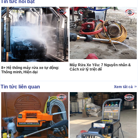
Tin tức nổi bật
Máy Rửa Xe Yếu: 7 Nguyên nhân &
8+ Hệ thống máy rửa xe tự động:
Cách xử lý triệt để
Thông minh, Hiện đại
Tin tức liên quan
Xem tất cả