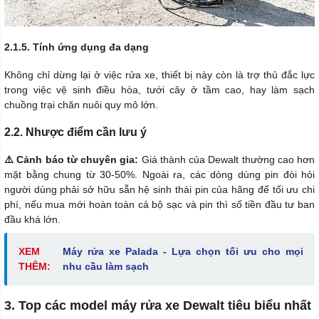
2.1.5. Tính ứng dụng đa dạng
Không chỉ dừng lại ở việc rửa xe, thiết bị này còn là trợ thủ đắc lực
trong việc vệ sinh điều hòa, tưới cây ở tầm cao, hay làm sạch
chuồng trại chăn nuôi quy mô lớn.
2.2. Nhược điểm cần lưu ý
⚠️ Cảnh báo từ chuyên gia:
Giá thành của Dewalt thường cao hơn
mặt bằng chung từ 30-50%. Ngoài ra, các dòng dùng pin đòi hỏi
người dùng phải sở hữu sẵn hệ sinh thái pin của hãng để tối ưu chi
phí, nếu mua mới hoàn toàn cả bộ sạc và pin thì số tiền đầu tư ban
đầu khá lớn.
XEM
Máy rửa xe Palada - Lựa chọn tối ưu cho mọi
THÊM:
nhu cầu làm sạch
3. Top các model máy rửa xe Dewalt tiêu biểu nhất