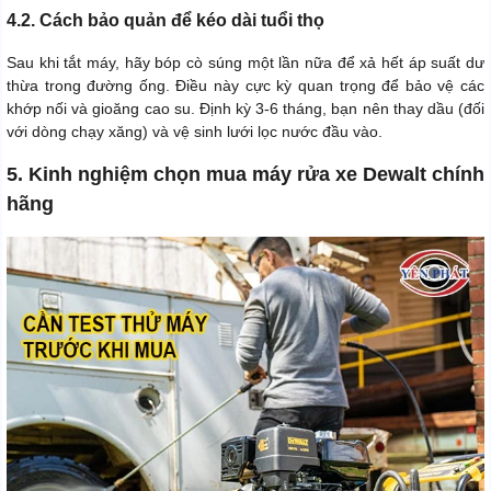
4.2. Cách bảo quản để kéo dài tuổi thọ
Sau khi tắt máy, hãy bóp cò súng một lần nữa để xả hết áp suất dư
thừa trong đường ống. Điều này cực kỳ quan trọng để bảo vệ các
khớp nối và gioăng cao su. Định kỳ 3-6 tháng, bạn nên thay dầu (đối
với dòng chạy xăng) và vệ sinh lưới lọc nước đầu vào.
5. Kinh nghiệm chọn mua máy rửa xe Dewalt chính
hãng