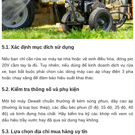
5.1. Xác định mục đích sử dụng
Nếu bạn chỉ cần rửa xe máy tại nhà hoặc vệ sinh điều hòa, dòng pin
20V cầm tay là đủ. Tuy nhiên, nếu dùng để kinh doanh dịch vụ rửa
xe, bạn bắt buộc phải chọn các dòng máy cao áp chạy điện 3 pha
hoặc chạy xăng để đảm bảo hiệu suất khai thác.
5.2. Kiểm tra thông số và phụ kiện
Một bộ máy Dewalt chuẩn thường đi kèm súng phun, dây cao áp
(thường là loại bọc thép), các đầu béc phun (0 độ, 15 độ, 25 độ, 40
độ) và bình đựng hóa chất. Hãy kiểm tra kỹ các khớp nối xem có
dấu hiệu trầy xước hay đã qua sử dụng hay không.
5.3. Lựa chọn địa chỉ mua hàng uy tín