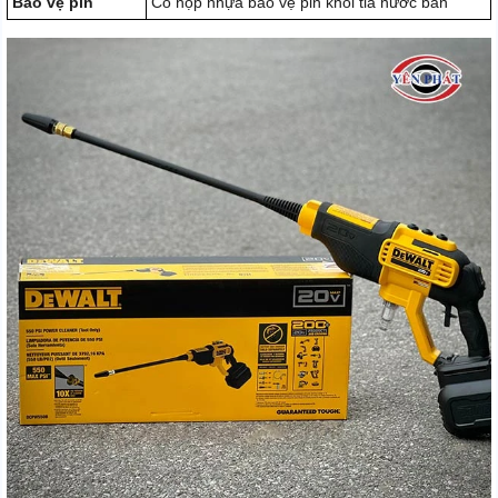
Bảo vệ pin
Có hộp nhựa bảo vệ pin khỏi tia nước bắn