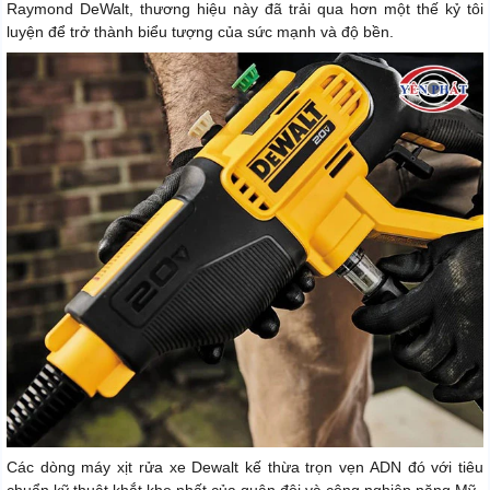
Raymond DeWalt, thương hiệu này đã trải qua hơn một thế kỷ tôi
luyện để trở thành biểu tượng của sức mạnh và độ bền.
Các dòng máy xịt rửa xe Dewalt kế thừa trọn vẹn ADN đó với tiêu