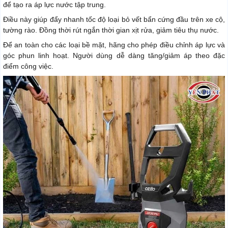
để tạo ra áp lực nước tập trung.
Điều này giúp đẩy nhanh tốc độ loại bỏ vết bẩn cứng đầu trên xe cộ,
tường rào. Đồng thời rút ngắn thời gian xịt rửa, giảm tiêu thụ nước.
Để an toàn cho các loại bề mặt, hãng cho phép điều chỉnh áp lực và
góc phun linh hoạt. Người dùng dễ dàng tăng/giảm áp theo đặc
điểm công việc.