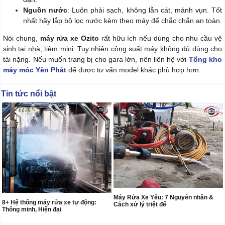
Nguồn nước
: Luôn phải sạch, không lẫn cát, mảnh vụn. Tốt
nhất hãy lắp bộ lọc nước kèm theo máy để chắc chắn an toàn.
Nói chung,
máy rửa xe Ozito
rất hữu ích nếu dùng cho nhu cầu vệ
sinh tại nhà, tiệm mini. Tuy nhiên công suất máy không đủ dùng cho
tải nặng. Nếu muốn trang bị cho gara lớn, nên liên hệ với
Tổng kho
máy móc Yên Phát
để được tư vấn model khác phù hợp hơn.
Tin tức nổi bật
Máy Rửa Xe Yếu: 7 Nguyên nhân &
8+ Hệ thống máy rửa xe tự động:
Cách xử lý triệt để
Thông minh, Hiện đại