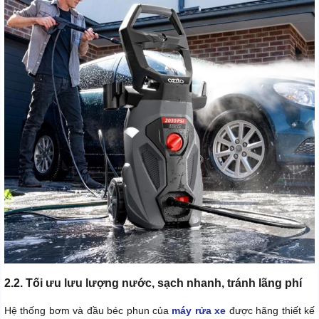
2.2. Tối ưu lưu lượng nước, sạch nhanh, tránh lãng phí
Hệ thống bơm và đầu béc phun của
máy rửa xe
được hãng thiết kế