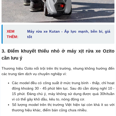
XEM
Máy rửa xe Kutan - Áp lực mạnh, bền bỉ, giá
THÊM:
tốt
3. Điểm khuyết thiếu nhỏ ở máy xịt rửa xe Ozito
cần lưu ý
Thương hiệu Ozito nổi trội trên thị trường, nhưng không hướng đến
các trung tâm dịch vụ chuyên nghiệp vì:
Các model đều có công suất ở mức trung bình - thấp, chỉ hoạt
động khoảng 30 - 45 phút liên tục. Sau đó cần dừng nghỉ 10 -
15 phút. Đáng chú ý, máy không sử dụng được quá 30h/tuần
vì có thể gây khô dầu, kêu to, nóng động cơ.
Số lượng model trên thị trường Việt hiện tại còn khá ít so với
thương hiệu khác, điểm bán cũng chưa nhiều.