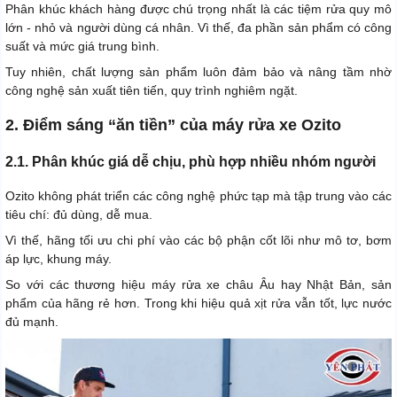
Phân khúc khách hàng được chú trọng nhất là các tiệm rửa quy mô
lớn - nhỏ và người dùng cá nhân. Vì thế, đa phần sản phẩm có công
suất và mức giá trung bình.
Tuy nhiên, chất lượng sản phẩm luôn đảm bảo và nâng tầm nhờ
công nghệ sản xuất tiên tiến, quy trình nghiêm ngặt.
2. Điểm sáng “ăn tiền” của máy rửa xe Ozito
2.1. Phân khúc giá dễ chịu, phù hợp nhiều nhóm người
Ozito không phát triển các công nghệ phức tạp mà tập trung vào các
tiêu chí: đủ dùng, dễ mua.
Vì thế, hãng tối ưu chi phí vào các bộ phận cốt lõi như mô tơ, bơm
áp lực, khung máy.
So với các thương hiệu máy rửa xe châu Âu hay Nhật Bản, sản
phẩm của hãng rẻ hơn. Trong khi hiệu quả xịt rửa vẫn tốt, lực nước
đủ mạnh.