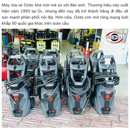
Máy rửa xe Ozito khá mới mẻ so với đàn anh. Thương hiệu này xuất
hiện năm 1993 tại Úc, nhưng đến nay đã trở thành hãng đi đầu về
sức mạnh phân phối nội địa. Hơn nữa, Ozito còn mở rộng mạng lưới
khắp 50 quốc gia khác trên toàn cầu.