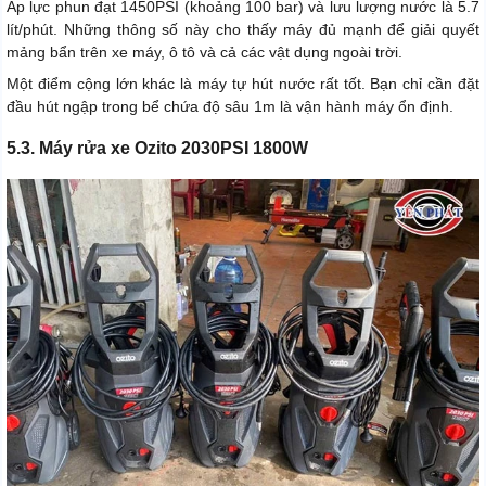
Áp lực phun đạt 1450PSI (khoảng 100 bar) và lưu lượng nước là 5.7
lít/phút. Những thông số này cho thấy máy đủ mạnh để giải quyết
mảng bẩn trên xe máy, ô tô và cả các vật dụng ngoài trời.
Một điểm cộng lớn khác là máy tự hút nước rất tốt. Bạn chỉ cần đặt
đầu hút ngập trong bể chứa độ sâu 1m là vận hành máy ổn định.
5.3. Máy rửa xe Ozito 2030PSI 1800W