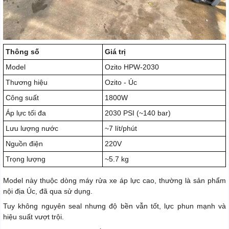
Thông số
Giá trị
Model
Ozito HPW-2030
Thương hiệu
Ozito - Úc
Công suất
1800W
Áp lực tối đa
2030 PSI (~140 bar)
Lưu lượng nước
~7 lít/phút
Nguồn điện
220V
Trọng lượng
~5.7 kg
Model này thuộc dòng máy rửa xe áp lực cao, thường là sản phẩm
nội địa Úc, đã qua sử dụng.
Tuy không nguyên seal nhưng độ bền vẫn tốt, lực phun mạnh và
hiệu suất vượt trội.