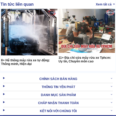
Tin tức liên quan
Xem tất cả
11+ Địa chỉ sửa máy rửa xe Tphcm:
8+ Hệ thống máy rửa xe tự động:
Uy tín, Chuyên môn cao
Thông minh, Hiện đại
CHÍNH SÁCH BÁN HÀNG
THÔNG TIN YÊN PHÁT
DANH MỤC SẢN PHẨM
CHẤP NHẬN THANH TOÁN
KẾT NỐI VỚI CHÚNG TÔI