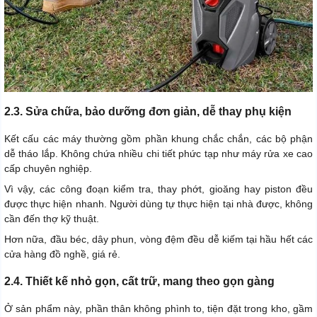
2.3. Sửa chữa, bảo dưỡng đơn giản, dễ thay phụ kiện
Kết cấu các máy thường gồm phần khung chắc chắn, các bộ phận
dễ tháo lắp. Không chứa nhiều chi tiết phức tạp như máy rửa xe cao
cấp chuyên nghiệp.
Vì vậy, các công đoạn kiểm tra, thay phớt, gioăng hay piston đều
được thực hiện nhanh. Người dùng tự thực hiện tại nhà được, không
cần đến thợ kỹ thuật.
Hơn nữa, đầu béc, dây phun, vòng đệm đều dễ kiếm tại hầu hết các
cửa hàng đồ nghề, giá rẻ.
2.4. Thiết kế nhỏ gọn, cất trữ, mang theo gọn gàng
Ở sản phẩm này, phần thân không phình to, tiện đặt trong kho, gầm