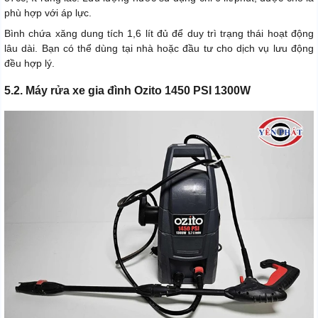
phù hợp với áp lực.
Bình chứa xăng dung tích 1,6 lít đủ để duy trì trạng thái hoạt động
lâu dài. Bạn có thể dùng tại nhà hoặc đầu tư cho dịch vụ lưu động
đều hợp lý.
5.2. Máy rửa xe gia đình Ozito 1450 PSI 1300W