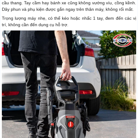
cầu thang. Tay cầm hay bánh xe cũng không vướng víu, cồng kềnh.
Dây phun và phụ kiện được gắn ngay trên thân máy, không rối mắt.
Trọng lượng máy nhẹ, có thể kéo hoặc nhấc 1 tay, đem đến các vị
trí, không cần đến dụng cụ hỗ trợ.