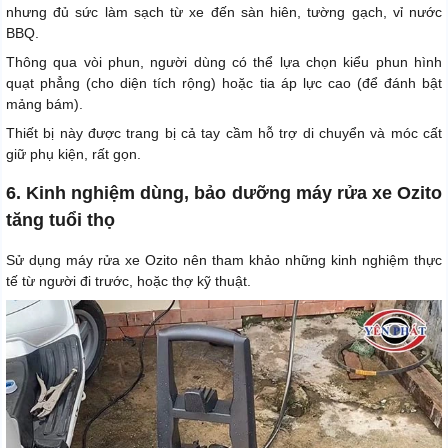
nhưng đủ sức làm sạch từ xe đến sàn hiên, tường gạch, vỉ nước
BBQ.
Thông qua vòi phun, người dùng có thể lựa chọn kiểu phun hình
quạt phẳng (cho diện tích rộng) hoặc tia áp lực cao (để đánh bật
mảng bám).
Thiết bị này được trang bị cả tay cầm hỗ trợ di chuyển và móc cất
giữ phụ kiện, rất gọn.
6. Kinh nghiệm dùng, bảo dưỡng máy rửa xe Ozito
tăng tuổi thọ
Sử dụng máy rửa xe Ozito nên tham khảo những kinh nghiệm thực
tế từ người đi trước, hoặc thợ kỹ thuật.