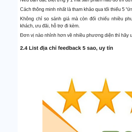
Cách thông minh nhất là tham khảo qua tối thiểu 5 “ứ
Không chỉ so sánh giá mà còn đối chiếu nhiều ph
khách, ưu đãi, hỗ trợ đi kèm.
Đơn vị nào nhỉnh hơn về nhiều phương diện thì hãy ư
2.4 List địa chỉ feedback 5 sao, uy tín