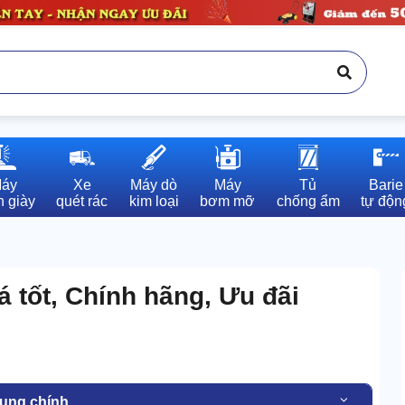
áy

Xe

Máy dò

Máy

Tủ

Barie

 giày
quét rác
kim loại
bơm mỡ
chống ẩm
tự độn
 tốt, Chính hãng, Ưu đãi
dung chính