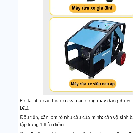
Đó là nhu cầu hiện có và các dòng máy đang được bà
bật).
Đầu tiên, cần làm rõ nhu cầu của mình: cần vệ sinh b
tập trung 1 thời điểm