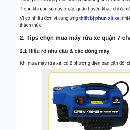
Trong khi con số này ở các quận huyện khác chỉ ở m
Vì có nhiều đơn vị cung ứng
thiết bị phun xịt xe
, nhi
thách thức.
2. Tips chọn mua máy rửa xe quận 7 chấ
2.1 Hiểu rõ nhu cầu & các dòng máy
Khi mua máy rửa xe, có 2 phương diện bạn cần đối ch