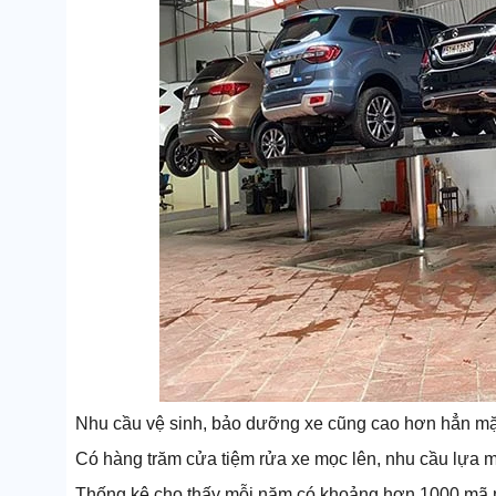
Nhu cầu vệ sinh, bảo dưỡng xe cũng cao hơn hẳn mặ
Có hàng trăm cửa tiệm rửa xe mọc lên, nhu cầu lựa mu
Thống kê cho thấy mỗi năm có khoảng hơn 1000 mã m