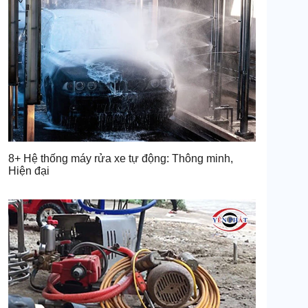
8+ Hệ thống máy rửa xe tự động: Thông minh,
Hiện đại