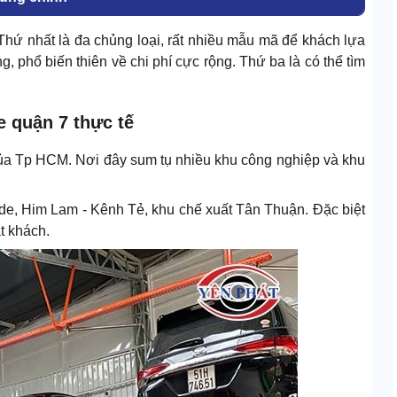
Thứ nhất là đa chủng loại, rất nhiều mẫu mã để khách lựa
g, phổ biến thiên về chi phí cực rộng. Thứ ba là có thể tìm
e quận 7 thực tế
 của Tp HCM. Nơi đây sum tụ nhiều khu công nghiệp và khu
ide, Him Lam - Kênh Tẻ, khu chế xuất Tân Thuận. Đặc biệt
t khách.