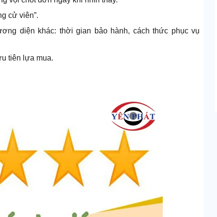
ng cử viên”.
ương diện khác: thời gian bảo hành, cách thức phục vụ
u tiên lựa mua.