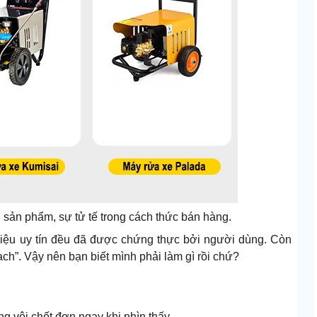
 sản phẩm, sự tử tế trong cách thức bán hàng.
hiệu uy tín đều đã được chứng thực bởi người dùng. Còn
ạch”. Vậy nên bạn biết mình phải làm gì rồi chứ?
g vội chốt đơn ngay khi nhìn thấy.