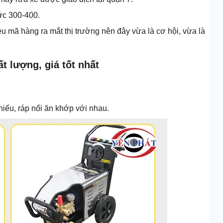
ức 300-400.
ều mã hàng ra mắt thị trường nên đây vừa là cơ hội, vừa là
t lượng, giá tốt nhất
iếu, ráp nối ăn khớp với nhau.