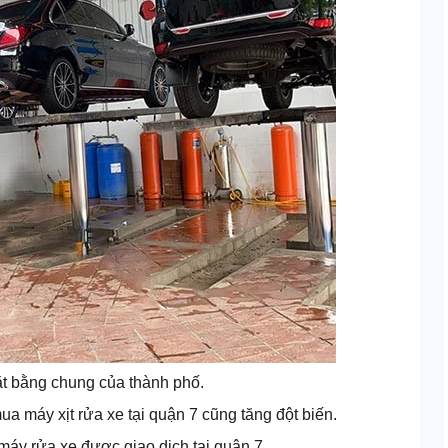
t bằng chung của thành phố.
a máy xịt rửa xe tại quận 7 cũng tăng đột biến.
áy rửa xe được giao dịch tại quận 7.