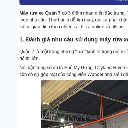
Máy rửa xe Quận 7
có 3 điểm nhận diện đặc trưng. 
theo nhu cầu. Thứ hai là dễ tìm mua, giá cả phải chăn
kiếm, giao dịch theo nhiều cách, cả online và offline.
1. Đánh giá nhu cầu sử dụng máy rửa x
Quận 7 là một trong những “cực” kinh tế trọng điểm
đô thị lớn.
Nổi bật trong số đó là Phú Mỹ Hưng, Cityland Rivers
còn có sự góp mặt của công viên Wonderland siêu đắ