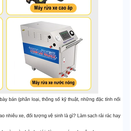
y bán (phân loại, thông số kỹ thuật, những đặc tính nổi
ao nhiêu xe, đối tượng vệ sinh là gì? Làm sạch rải rác hay