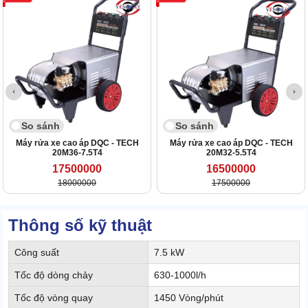
So sánh
So sánh
Máy rửa xe cao áp DQC - TECH
Máy rửa xe cao áp DQC - TECH
20M36-7.5T4
20M32-5.5T4
17500000
16500000
18000000
17500000
Thông số kỹ thuật
Công suất
7.5 kW
Tốc độ dòng chảy
630-1000l/h
Tốc độ vòng quay
1450 Vòng/phút