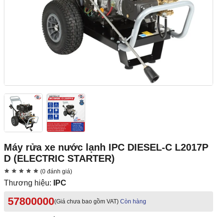
Máy rửa xe nước lạnh IPC DIESEL-C L2017P
D (ELECTRIC STARTER)
(0 đánh giá)
Thương hiệu:
IPC
57800000
(Giá chưa bao gồm VAT)
Còn hàng