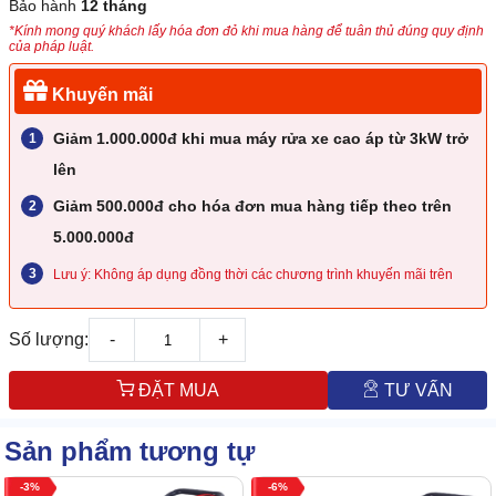
Bảo hành
12 tháng
*Kính mong quý khách lấy hóa đơn đỏ khi mua hàng để tuân thủ đúng quy định
của pháp luật.
Khuyến mãi
Giảm 1.000.000đ khi mua máy rửa xe cao áp từ 3kW trở
lên
Giảm 500.000đ cho hóa đơn mua hàng tiếp theo trên
5.000.000đ
Lưu ý: Không áp dụng đồng thời các chương trình khuyến mãi trên
Số lượng:
-
+
ĐẶT MUA
TƯ VẤN
Sản phẩm tương tự
3
6