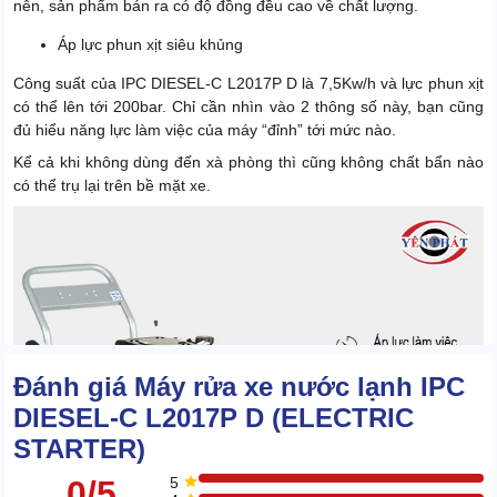
nên, sản phẩm bán ra có độ đồng đều cao về chất lượng.
Áp lực phun xịt siêu khủng
Công suất của IPC DIESEL-C L2017P D là 7,5Kw/h và lực phun xịt
có thể lên tới 200bar. Chỉ cần nhìn vào 2 thông số này, bạn cũng
đủ hiểu năng lực làm việc của máy “đỉnh” tới mức nào.
Kể cả khi không dùng đến xà phòng thì cũng không chất bẩn nào
có thể trụ lại trên bề mặt xe.
Đánh giá Máy rửa xe nước lạnh IPC
DIESEL-C L2017P D (ELECTRIC
STARTER)
0/5
5