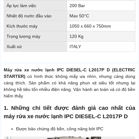
Áp lực làm việc
200 Bar
Nhiệt độ nước đầu vào
Max 50°C
Kích thước máy
1050 x 660 x 750mm
Trọng lượng máy
120 Kg
Xuất xứ
ITALY
Máy rửa xe nước lạnh IPC DIESEL-C L2017P D (ELECTRIC
STARTER)
có hình thức không mấy ưa nhìn, nhưng càng dùng
càng thích. Sản phẩm có khả năng phun xịt siêu tốt nhưng lại
không hề tiêu tốn nhiều điện năng. Vận hành an toàn và có độ bền
hiếm thấy.
1. Những chi tiết được đánh giá cao nhất của
máy rửa xe nước lạnh IPC DIESEL-C L2017P D
Được bảo chứng độ bền, công năng bởi IPC