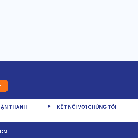
ý
HẬN THANH
KẾT NỐI VỚI CHÚNG TÔI
HCM