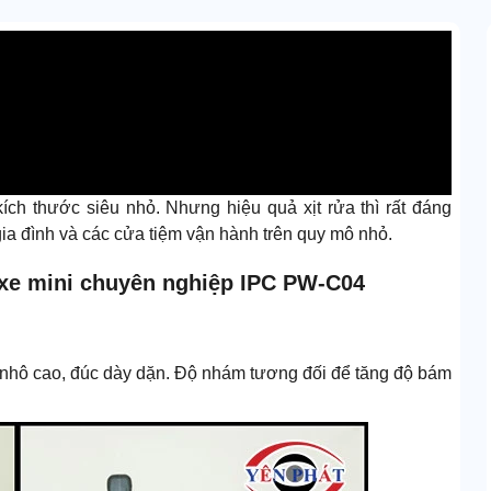
kích thước siêu nhỏ. Nhưng hiệu quả xịt rửa thì rất đáng
ia đình và các cửa tiệm vận hành trên quy mô nhỏ.
 xe mini chuyên nghiệp IPC PW-C04
 nhô cao, đúc dày dặn. Độ nhám tương đối để tăng độ bám