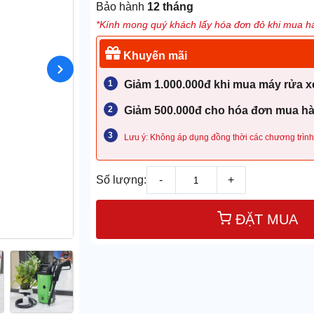
Bảo hành
12 tháng
*Kính mong quý khách lấy hóa đơn đỏ khi mua hà
Khuyến mãi
Giảm 1.000.000đ khi mua máy rửa xe
Giảm 500.000đ cho hóa đơn mua hàn
Lưu ý: Không áp dụng đồng thời các chương trình
Số lượng:
-
+
ĐẶT MUA