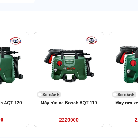
So sánh
So sánh
ch AQT 120
Máy rửa xe Bosch AQT 110
Máy rửa x
00
2220000
2