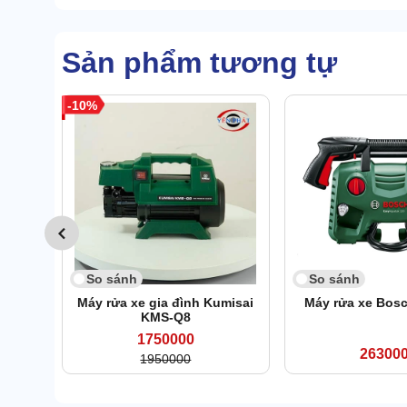
Sản phẩm tương tự
10
So sánh
So sánh
Máy rửa xe gia đình Kumisai
Máy rửa xe Bos
KMS-Q8
1750000
26300
1950000