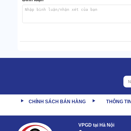
CHÍNH SÁCH BÁN HÀNG
THÔNG TI
VPGD tại Hà Nội