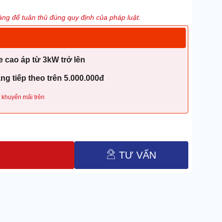
ng để tuân thủ đúng quy định của pháp luật.
 cao áp từ 3kW trở lên
g tiếp theo trên 5.000.000đ
 khuyến mãi trên
TƯ VẤN