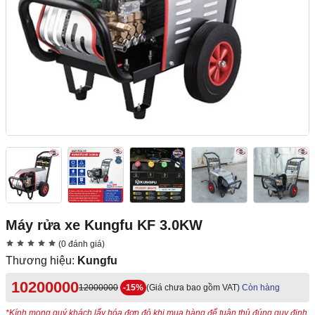
Máy rửa xe Kungfu KF 3.0KW
(0 đánh giá)
Thương hiệu:
Kungfu
10200000
12000000
-15%
(Giá chưa bao gồm VAT)
Còn hàng
*Kính mong quý khách lấy hóa đơn đỏ khi mua hàng để tuân thủ đúng quy định