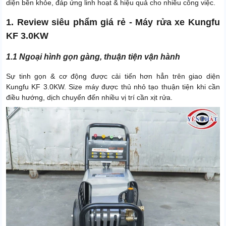
diện bền khỏe, đáp ứng linh hoạt & hiệu quả cho nhiều công việc.
1. Review siêu phẩm giá rẻ - Máy rửa xe Kungfu
KF 3.0KW
1.1 Ngoại hình gọn gàng, thuận tiện vận hành
Sự tinh gọn & cơ động được cải tiến hơn hẳn trên giao diện
Kungfu KF 3.0KW. Size máy được thủ nhỏ tạo thuận tiện khi cần
điều hướng, dịch chuyển đến nhiều vị trí cần xịt rửa.