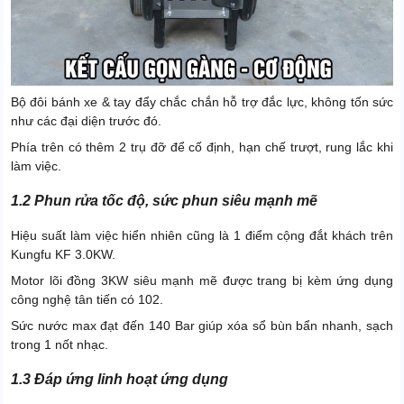
Bộ đôi bánh xe & tay đẩy chắc chắn hỗ trợ đắc lực, không tốn sức
như các đại diện trước đó.
Phía trên có thêm 2 trụ đỡ để cố định, hạn chế trượt, rung lắc khi
làm việc.
1.2 Phun rửa tốc độ, sức phun siêu mạnh mẽ
Hiệu suất làm việc hiển nhiên cũng là 1 điểm cộng đắt khách trên
Kungfu KF 3.0KW.
Motor lõi đồng 3KW siêu mạnh mẽ được trang bị kèm ứng dụng
công nghệ tân tiến có 102.
Sức nước max đạt đến 140 Bar giúp xóa sổ bùn bẩn nhanh, sạch
trong 1 nốt nhạc.
1.3 Đáp ứng linh hoạt ứng dụng