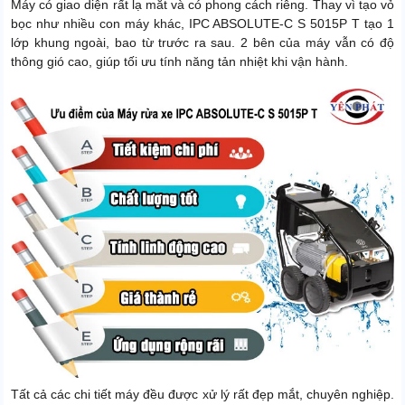
Máy có giao diện rất lạ mắt và có phong cách riêng. Thay vì tạo vỏ
bọc như nhiều con máy khác, IPC ABSOLUTE-C S 5015P T tạo 1
lớp khung ngoài, bao từ trước ra sau. 2 bên của máy vẫn có độ
thông gió cao, giúp tối ưu tính năng tản nhiệt khi vận hành.
Tất cả các chi tiết máy đều được xử lý rất đẹp mắt, chuyên nghiệp.