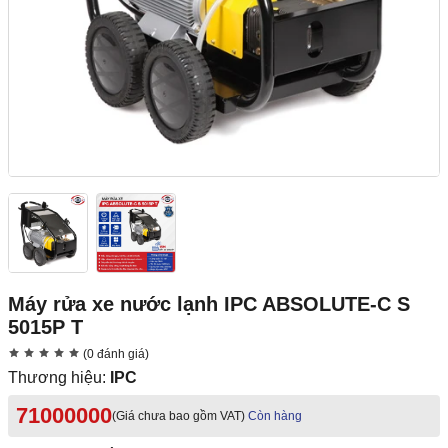
Máy rửa xe nước lạnh IPC ABSOLUTE-C S
5015P T
(0 đánh giá)
Thương hiệu:
IPC
71000000
(Giá chưa bao gồm VAT)
Còn hàng