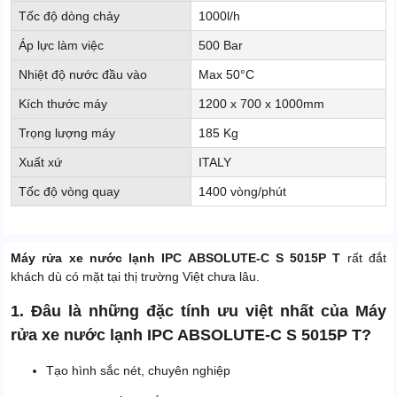
Tốc độ dòng chảy
1000l/h
Áp lực làm việc
500 Bar
Nhiệt độ nước đầu vào
Max 50°C
Kích thước máy
1200 x 700 x 1000mm
Trọng lượng máy
185 Kg
Xuất xứ
ITALY
Tốc độ vòng quay
1400 vòng/phút
Máy rửa xe nước lạnh IPC ABSOLUTE-C S 5015P T
rất đắt
khách dù có mặt tại thị trường Việt chưa lâu.
1. Đâu là những đặc tính ưu việt nhất của Máy
rửa xe nước lạnh IPC ABSOLUTE-C S 5015P T?
Tạo hình sắc nét, chuyên nghiệp