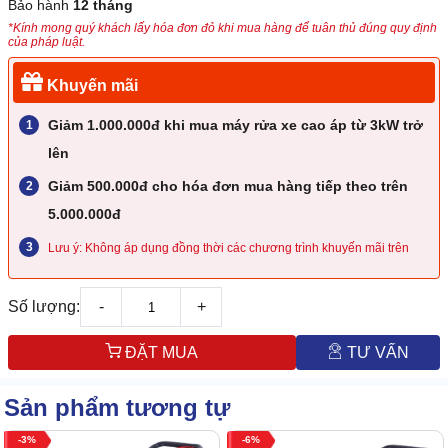
Bảo hành
12 tháng
*Kính mong quý khách lấy hóa đơn đỏ khi mua hàng để tuân thủ đúng quy định
của pháp luật.
Khuyến mãi
Giảm 1.000.000đ khi mua máy rửa xe cao áp từ 3kW trở
lên
Giảm 500.000đ cho hóa đơn mua hàng tiếp theo trên
5.000.000đ
Lưu ý: Không áp dụng đồng thời các chương trình khuyến mãi trên
Số lượng:
-
+
ĐẶT MUA
TƯ VẤN
Sản phẩm tương tự
3
6