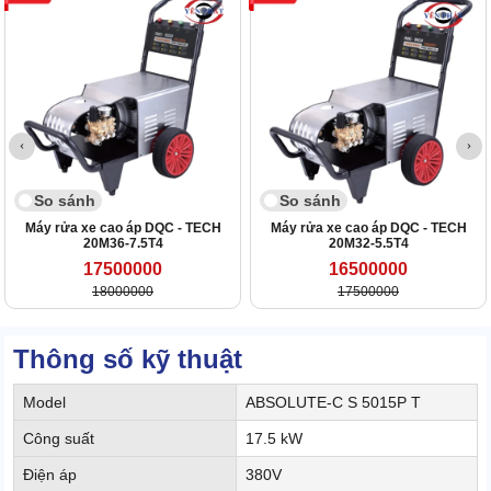
So sánh
So sánh
Máy rửa xe cao áp DQC - TECH
Máy rửa xe cao áp DQC - TECH
20M36-7.5T4
20M32-5.5T4
17500000
16500000
18000000
17500000
Thông số kỹ thuật
Model
ABSOLUTE-C S 5015P T
Công suất
17.5 kW
Điện áp
380V