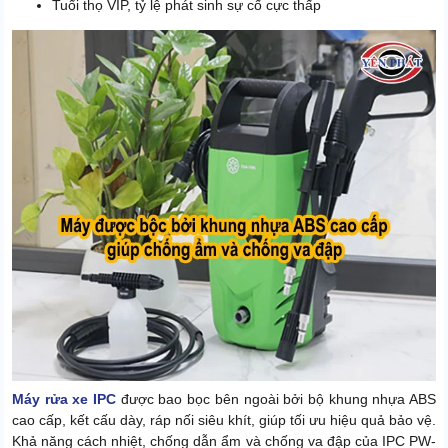
Tuổi thọ VIP, tỷ lệ phát sinh sự cố cực thấp
Máy rửa xe IPC
được bao bọc bên ngoài bởi bộ khung nhựa ABS
cao cấp, kết cấu dày, ráp nối siêu khít, giúp tối ưu hiệu quả bảo vệ.
Khả năng cách nhiệt, chống dẫn ẩm và chống va đập của IPC PW-