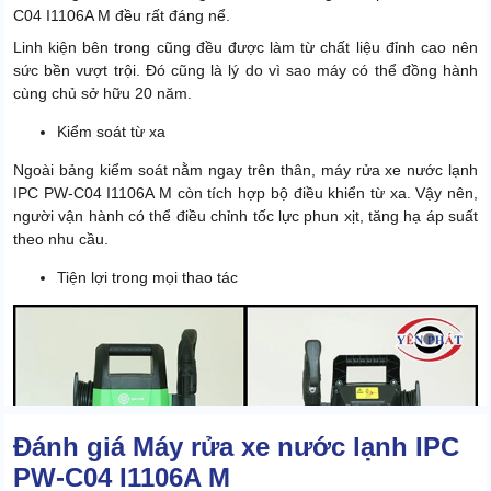
C04 I1106A M đều rất đáng nể.
Linh kiện bên trong cũng đều được làm từ chất liệu đỉnh cao nên
sức bền vượt trội. Đó cũng là lý do vì sao máy có thể đồng hành
cùng chủ sở hữu 20 năm.
Kiểm soát từ xa
Ngoài bảng kiểm soát nằm ngay trên thân, máy rửa xe nước lạnh
IPC PW-C04 I1106A M còn tích hợp bộ điều khiển từ xa. Vậy nên,
người vận hành có thể điều chỉnh tốc lực phun xịt, tăng hạ áp suất
theo nhu cầu.
Tiện lợi trong mọi thao tác
Đánh giá Máy rửa xe nước lạnh IPC
PW-C04 I1106A M