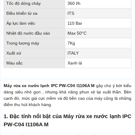
Tốc độ dòng chảy
360 l/h
Điều khiển từ xa
ITS
Áp lực làm việc
110 Bar
Nhiệt độ nước đầu vào
Max 50°C
Trọng lượng máy
7Kg
Xuất xứ
ITALY
Màu sắc
Xanh lá
Máy rửa xe nước lạnh IPC PW-C04 I1106A M
gây chú ý bởi kiểu
dáng siêu nhỏ gọn , nhưng khả năng phun xịt lại xuất thần. Bên
cạnh đó, mức giá cực mềm và độ bền cao của máy cũng là những
điểm thu hút khách hàng.
1. Đặc tính nổi bật của Máy rửa xe nước lạnh IPC
PW-C04 I1106A M