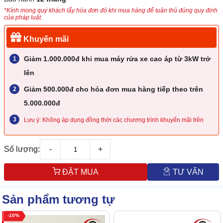
*Kính mong quý khách lấy hóa đơn đỏ khi mua hàng để tuân thủ đúng quy định
của pháp luật.
Khuyến mãi
Giảm 1.000.000đ khi mua máy rửa xe cao áp từ 3kW trở
lên
Giảm 500.000đ cho hóa đơn mua hàng tiếp theo trên
5.000.000đ
Lưu ý: Không áp dụng đồng thời các chương trình khuyến mãi trên
Số lượng:
-
+
ĐẶT MUA
TƯ VẤN
Sản phẩm tương tự
10