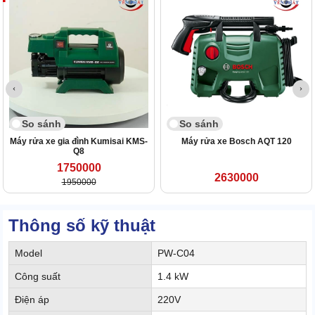
So sánh
So sánh
Máy rửa xe gia đình Kumisai KMS-
Máy rửa xe Bosch AQT 120
Q8
1750000
2630000
1950000
Thông số kỹ thuật
Model
PW-C04
Công suất
1.4 kW
Điện áp
220V