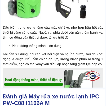
Đặc biệt, trọng lượng tổng của máy chỉ 8kg, nhẹ hơn hầu hết các
thiết bị cùng công suất. Ngoài ra, phía dưới còn gắn thêm bánh xe,
tính cơ động của thiết bị được tối ưu triệt để.
Hoạt động thông minh, tiện dụng
Khi cần sử dụng, chỉ cần kết nối điện và nguồn nước, sau đó khởi
động là được. Nếu cần chỉnh áp lực, lượng nước phun ra trong 1
thời điểm, bạn có thể xoay van điều áp hoặc tăng giảm lực bóp cò.
Đánh giá Máy rửa xe nước lạnh IPC
PW-C08 I1106A M