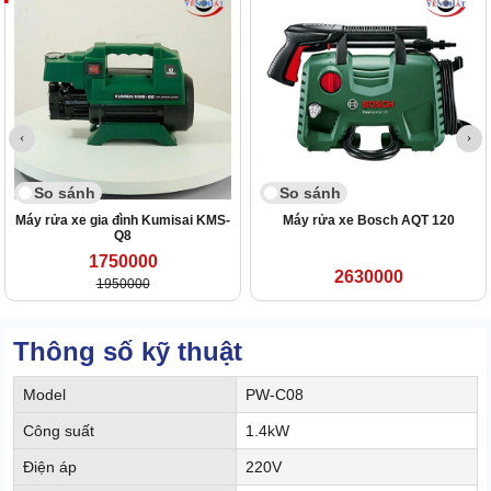
So sánh
So sánh
Máy rửa xe gia đình Kumisai KMS-
Máy rửa xe Bosch AQT 120
Q8
1750000
2630000
1950000
Thông số kỹ thuật
Model
PW-C08
Công suất
1.4kW
Điện áp
220V