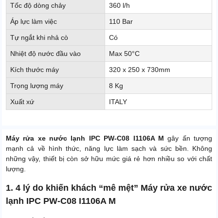
Tốc độ dòng chảy
360 l/h
Áp lực làm việc
110 Bar
Tự ngắt khi nhả cò
Có
Nhiệt độ nước đầu vào
Max 50°C
Kích thước máy
320 x 250 x 730mm
Trọng lượng máy
8 Kg
Xuất xứ
ITALY
Máy rửa xe nước lạnh IPC PW-C08 I1106A M
gây ấn tượng
mạnh cả về hình thức, năng lực làm sạch và sức bền. Không
những vậy, thiết bị còn sở hữu mức giá rẻ hơn nhiều so với chất
lượng.
1. 4 lý do khiến khách “mê mệt” Máy rửa xe nước
lạnh IPC PW-C08 I1106A M