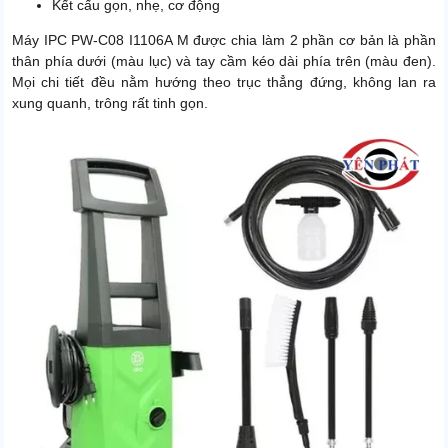
Kết cấu gọn, nhẹ, cơ động
Máy IPC PW-C08 I1106A M được chia làm 2 phần cơ bản là phần
thân phía dưới (màu lục) và tay cầm kéo dài phía trên (màu đen).
Mọi chi tiết đều nằm hướng theo trục thẳng đứng, không lan ra
xung quanh, trông rất tinh gọn.