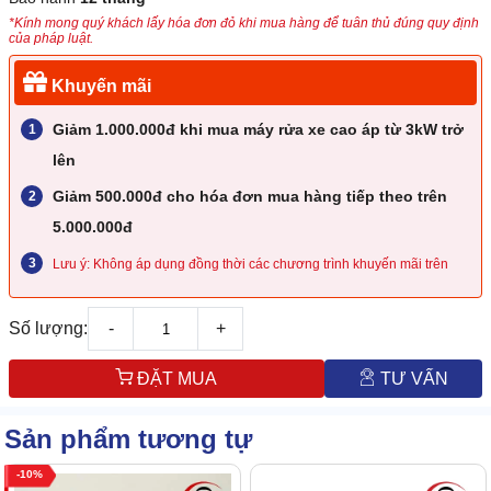
*Kính mong quý khách lấy hóa đơn đỏ khi mua hàng để tuân thủ đúng quy định
của pháp luật.
Khuyến mãi
Giảm 1.000.000đ khi mua máy rửa xe cao áp từ 3kW trở
lên
Giảm 500.000đ cho hóa đơn mua hàng tiếp theo trên
5.000.000đ
Lưu ý: Không áp dụng đồng thời các chương trình khuyến mãi trên
Số lượng:
-
+
ĐẶT MUA
TƯ VẤN
Sản phẩm tương tự
10