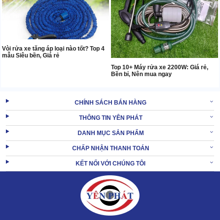
Vòi rửa xe tăng áp loại nào tốt? Top 4
mẫu Siêu bền, Giá rẻ
Top 10+ Máy rửa xe 2200W: Giá rẻ,
Bền bỉ, Nên mua ngay
CHÍNH SÁCH BÁN HÀNG
THÔNG TIN YÊN PHÁT
DANH MỤC SẢN PHẨM
CHẤP NHẬN THANH TOÁN
KẾT NỐI VỚI CHÚNG TÔI