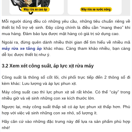
Mỗi người dùng đều có những yêu cầu, những tiêu chuẩn riêng về
thiết bị hỗ trợ vệ sinh. Đây cũng chính là điều cần “mang theo” khi
mua hàng. Đảm bảo lựa được mặt hàng có giá trị sử dụng cao.
Ngoài ra, đừng quên dành nhiều thời gian để tìm hiểu về nhiều mã
máy rửa xe tăng áp
khác nhau. Càng tham khảo nhiều, bạn càng
dễ lọc được thiết bị như ý.
3.2 Xem xét công suất, áp lực xịt rửa máy
Công suất là thông số cốt lõi, chi phối trực tiếp đến 2 thông số đi
kèm khác: Lưu lượng và áp lực phun xịt.
Máy công suất cao thì lực phun xịt sẽ rất khỏe. Có thể “cày” trong
nhiều giờ và vệ sinh những con xe kích thước lớn.
Ngược lại, máy công suất thấp sẽ có áp lực phun xịt thấp hơn. Phù
hợp với việc vệ sinh những con xe nhỏ, số lượng ít.
Hãy căn cứ vào những đặc trưng này để lựa ra sản phẩm phù hợp
nhé!