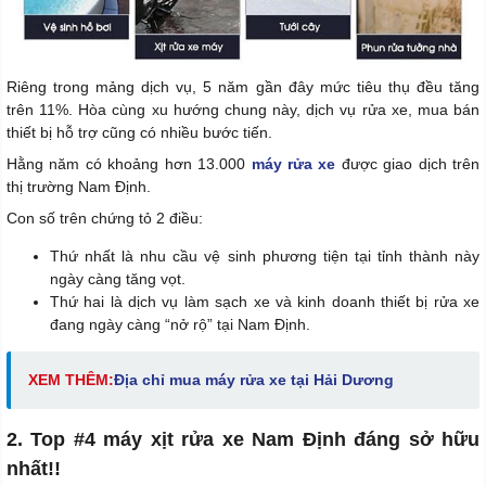
Riêng trong mảng dịch vụ, 5 năm gần đây mức tiêu thụ đều tăng
trên 11%. Hòa cùng xu hướng chung này, dịch vụ rửa xe, mua bán
thiết bị hỗ trợ cũng có nhiều bước tiến.
Hằng năm có khoảng hơn 13.000
máy rửa xe
được giao dịch trên
thị trường Nam Định.
Con số trên chứng tỏ 2 điều:
Thứ nhất là nhu cầu vệ sinh phương tiện tại tỉnh thành này
ngày càng tăng vọt.
Thứ hai là dịch vụ làm sạch xe và kinh doanh thiết bị rửa xe
đang ngày càng “nở rộ” tại Nam Định.
XEM THÊM:
Địa chỉ mua máy rửa xe tại Hải Dương
2. Top #4 máy xịt rửa xe Nam Định đáng sở hữu
nhất!!