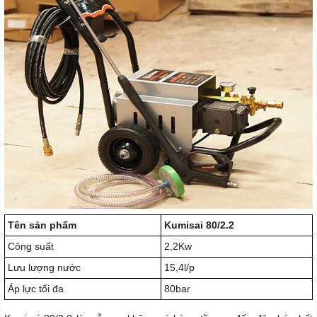
Tên sản phẩm
Kumisai 80/2.2
Công suất
2,2Kw
Lưu lượng nước
15,4l/p
Áp lực tối đa
80bar