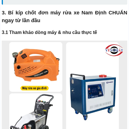
3. Bí kíp chốt đơn máy rửa xe Nam Định CHUẨN
ngay từ lần đầu
3.1 Tham khảo dòng máy & nhu cầu thực tế