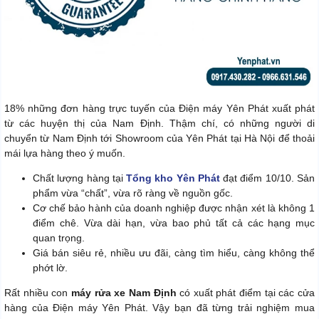
18% những đơn hàng trực tuyến của Điện máy Yên Phát xuất phát
từ các huyện thị của Nam Định. Thậm chí, có những người di
chuyển từ Nam Định tới Showroom của Yên Phát tại Hà Nội để thoải
mái lựa hàng theo ý muốn.
Chất lượng hàng tại
Tổng kho Yên Phát
đạt điểm 10/10. Sản
phẩm vừa “chất”, vừa rõ ràng về nguồn gốc.
Cơ chế bảo hành của doanh nghiệp được nhận xét là không 1
điểm chê. Vừa dài hạn, vừa bao phủ tất cả các hạng mục
quan trọng.
Giá bán siêu rẻ, nhiều ưu đãi, càng tìm hiểu, càng không thể
phớt lờ.
Rất nhiều con
máy rửa xe Nam Định
có xuất phát điểm tại các cửa
hàng của Điện máy Yên Phát. Vậy bạn đã từng trải nghiệm mua