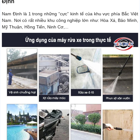
Định
Nam Định là 1 trong những “cực” kinh tế của khu vực phía Bắc Việt
Nam. Nơi có rất nhiều khu công nghiệp lớn như: Hòa Xá, Bảo Minh,
Mỹ Thuận, Hồng Tiến, Ninh Cơ,...