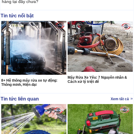
hàng tại đây chưa?
Tin tức nổi bật
Máy Rửa Xe Yếu: 7 Nguyên nhân &
8+ Hệ thống máy rửa xe tự động:
Cách xử lý triệt để
Thông minh, Hiện đại
Tin tức liên quan
Xem tất cả