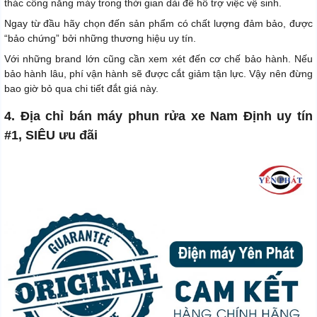
thác công năng máy trong thời gian dài để hỗ trợ việc vệ sinh.
Ngay từ đầu hãy chọn đến sản phẩm có chất lượng đảm bảo, được
“bảo chứng” bởi những thương hiệu uy tín.
Với những brand lớn cũng cần xem xét đến cơ chế bảo hành. Nếu
bảo hành lâu, phí vận hành sẽ được cắt giảm tận lực. Vậy nên đừng
bao giờ bỏ qua chi tiết đắt giá này.
4. Địa chỉ bán máy phun rửa xe Nam Định uy tín
#1, SIÊU ưu đãi