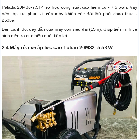
Palada 20M36-7.5T4 sở hữu công suất cao hiếm có - 7,5Kw/h. Vậy
nên, áp lực phun xịt của máy khiến các đối thủ phải chào thua -
250bar.
Bên cạnh đó, dây dẫn của máy còn siêu dài (15m). Giúp tiến trình vệ
sinh diễn ra cực hiệu quả, tiện lợi.
2.4 Máy rửa xe áp lực cao Lutian 20M32- 5.5KW