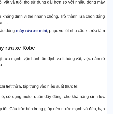
lỗi vặt và tuổi thọ sử dụng dài hơn so với nhiều dòng máy
đã khẳng định vị thế nhanh chóng. Trở thành lựa chọn đáng
n,...
 vào dòng
máy rửa xe mini
, phục vụ tốt nhu cầu xịt rửa tầm
áy rửa xe Kobe
t rửa mạnh, vận hành ổn định và ít hỏng vặt, việc nắm rõ
a.
i tiết thừa, tập trung vào hiệu suất thực tế:
thể, sử dụng motor quấn dây đồng, cho khả năng sinh lực
áp tốt. Cấu trúc bên trong giúp nén nước mạnh và đều, hạn