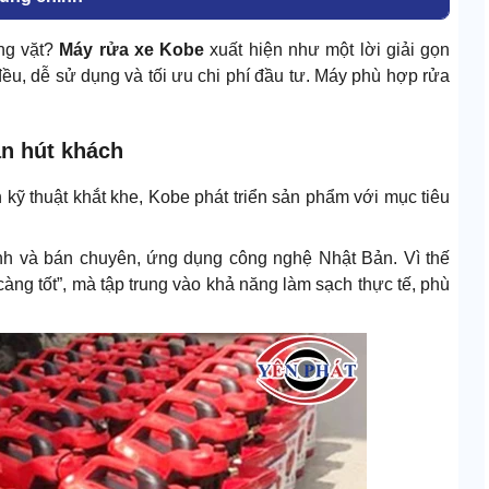
ỏng vặt?
Máy rửa xe Kobe
xuất hiện như một lời giải gọn
u, dễ sử dụng và tối ưu chi phí đầu tư. Máy phù hợp rửa
ản hút khách
 kỹ thuật khắt khe, Kobe phát triển sản phẩm với mục tiêu
ình và bán chuyên, ứng dụng công nghệ Nhật Bản. Vì thế
ng tốt”, mà tập trung vào khả năng làm sạch thực tế, phù