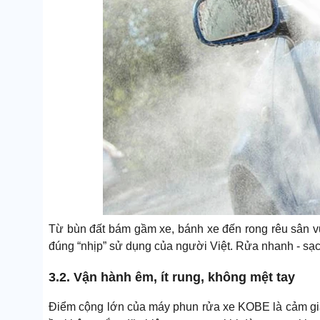
Từ bùn đất bám gầm xe, bánh xe đến rong rêu sân 
đúng “nhịp” sử dụng của người Việt. Rửa nhanh - sạch 
3.2. Vận hành êm, ít rung, không mệt tay
Điểm cộng lớn của máy phun rửa xe KOBE là cảm giác