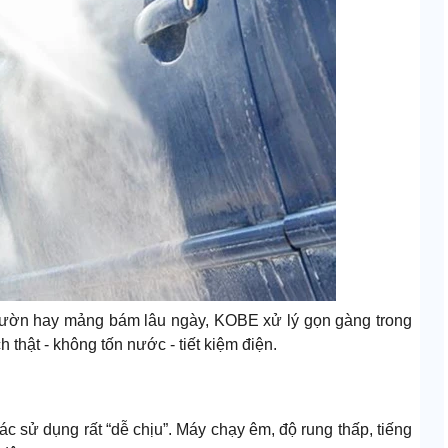
vườn hay mảng bám lâu ngày, KOBE xử lý gọn gàng trong
thật - không tốn nước - tiết kiệm điện.
 sử dụng rất “dễ chịu”. Máy chạy êm, độ rung thấp, tiếng