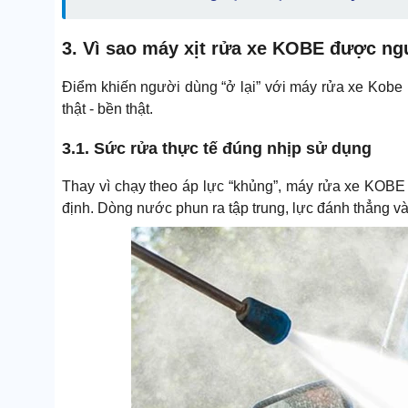
3. Vì sao máy xịt rửa xe KOBE được ng
Điểm khiến người dùng “ở lại” với máy rửa xe Kobe 
thật - bền thật.
3.1. Sức rửa thực tế đúng nhịp sử dụng
Thay vì chạy theo áp lực “khủng”, máy rửa xe KOBE
định. Dòng nước phun ra tập trung, lực đánh thẳng v