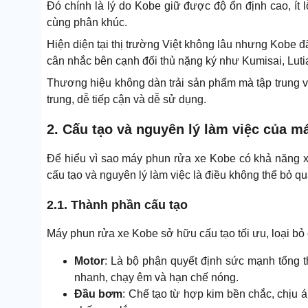
Đó chính là lý do Kobe giữ được độ ổn định cao, ít 
cùng phân khúc.
Hiện diện tại thị trường Việt không lâu nhưng Kobe 
cân nhắc bên cạnh đối thủ nặng ký như Kumisai, Lutia
Thương hiệu không dàn trải sản phẩm mà tập trung
trung, dễ tiếp cận và dễ sử dụng.
2. Cấu tạo và nguyên lý làm việc của m
Để hiểu vì sao máy phun rửa xe Kobe có khả năng xị
cấu tạo và nguyên lý làm việc là điều không thể bỏ qu
2.1. Thành phần cấu tạo
Máy phun rửa xe Kobe sở hữu cấu tạo tối ưu, loại bỏ ch
Motor
: Là bộ phận quyết định sức mạnh tổng 
nhanh, chạy êm và hạn chế nóng.
Đầu bơm
: Chế tạo từ hợp kim bền chắc, chịu 