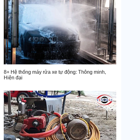
8+ Hệ thống máy rửa xe tự động: Thông minh,
Hiện đại