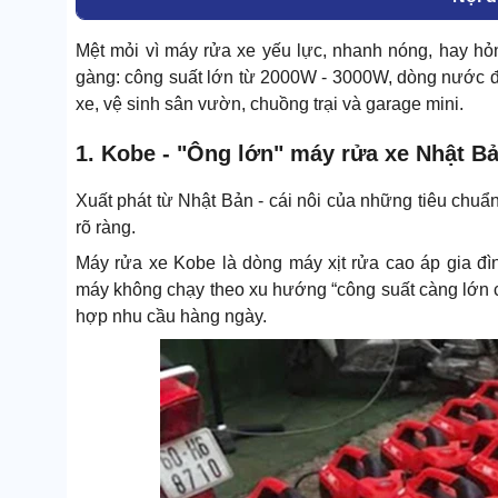
Mệt mỏi vì máy rửa xe yếu lực, nhanh nóng, hay h
gàng: công suất lớn từ 2000W - 3000W, dòng nước đề
xe, vệ sinh sân vườn, chuồng trại và garage mini.
1. Kobe - "Ông lớn" máy rửa xe Nhật B
Xuất phát từ Nhật Bản - cái nôi của những tiêu chuẩn
rõ ràng.
Máy rửa xe Kobe là dòng máy xịt rửa cao áp gia đ
máy không chạy theo xu hướng “công suất càng lớn cà
hợp nhu cầu hàng ngày.