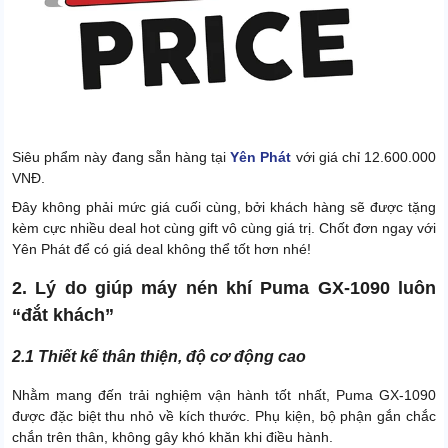
Siêu phẩm này đang sẵn hàng tại
Yên Phát
với giá chỉ 12.600.000
VNĐ.
Đây không phải mức giá cuối cùng, bởi khách hàng sẽ được tặng
kèm cực nhiều deal hot cùng gift vô cùng giá trị. Chốt đơn ngay với
Yên Phát để có giá deal không thể tốt hơn nhé!
2. Lý do giúp máy nén khí Puma GX-1090 luôn
“đắt khách”
2.1 Thiết kế thân thiện, độ cơ động cao
Nhằm mang đến trải nghiệm vận hành tốt nhất, Puma GX-1090
được đặc biệt thu nhỏ về kích thước. Phụ kiện, bộ phận gắn chắc
chắn trên thân, không gây khó khăn khi điều hành.