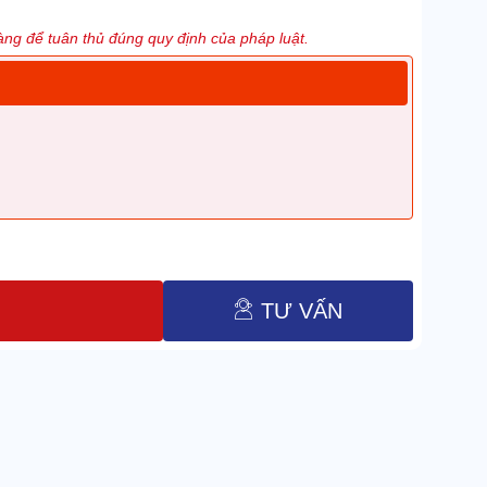
ng để tuân thủ đúng quy định của pháp luật.
TƯ VẤN