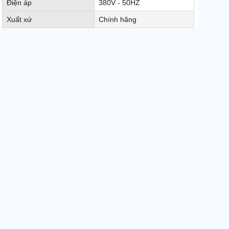
Điện áp
380V - 50HZ
Xuất xứ
Chính hãng