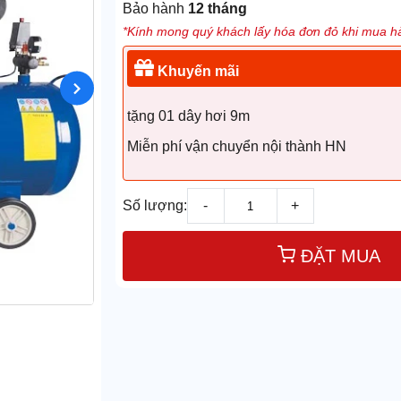
Bảo hành
12 tháng
*Kính mong quý khách lấy hóa đơn đỏ khi mua hà
Khuyến mãi
tặng 01 dây hơi 9m
Miễn phí vận chuyển nội thành HN
Số lượng:
-
+
ĐẶT MUA