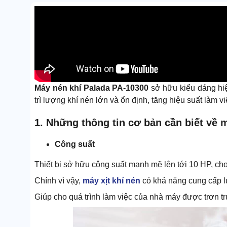
Máy nén khí Palada PA-10300
sở hữu kiểu dáng hiệ
trì lượng khí nén lớn và ổn định, tăng hiệu suất làm vi
1. Những thông tin cơ bản cần biết về 
Công suất
Thiết bị sở hữu công suất mạnh mẽ lên tới 10 HP, cho 
Chính vì vậy,
máy xịt khí nén
có khả năng cung cấp lư
Giúp cho quá trình làm việc của nhà máy được trơn tr