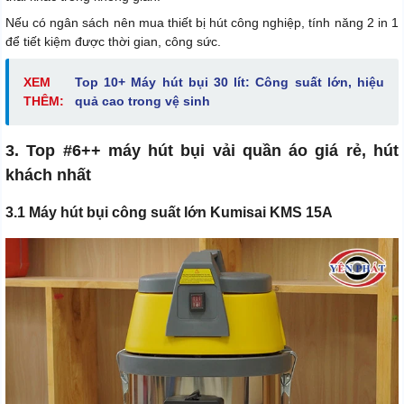
Nếu có ngân sách nên mua thiết bị hút công nghiệp, tính năng 2 in 1
để tiết kiệm được thời gian, công sức.
XEM
Top 10+
Máy hút bụi 30 lít: Công suất lớn, hiệu
THÊM:
quả cao trong vệ sinh
3. Top #6++ máy hút bụi vải quần áo giá rẻ, hút
khách nhất
3.1 Máy hút bụi công suất lớn Kumisai KMS 15A