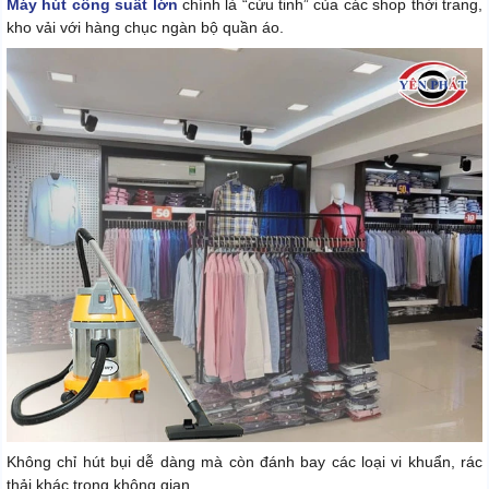
Máy hút công suất lớn
chính là “cứu tinh” của các shop thời trang,
kho vải với hàng chục ngàn bộ quần áo.
Không chỉ hút bụi dễ dàng mà còn đánh bay các loại vi khuẩn, rác
thải khác trong không gian.