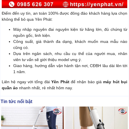
Điểm đến uy tín, an toàn 100% được đông đảo khách hàng lựa chọn
không thể bỏ qua Yên Phát:
Máy nhập nguyên đai nguyên kiện từ hãng lớn, đủ chứng từ
nguồn gốc, linh kiện.
Công suất, giá thành đa dạng, khách muốn mua mẫu nào
cũng có.
Dựa trên ngân sách, nhu cầu cụ thể của người mua, nhân
viên tư vấn sẽ giới thiệu model ưng ý.
Giao hàng, hướng dẫn vận hành tận nơi, CĐBH lâu dài lên tới
1 năm.
Liên hệ ngay với tổng đài
Yên Phát
để nhận báo giá
máy hút bụi
quần áo
nhanh nhất, rẻ nhất hôm nay.
Tin tức nổi bật