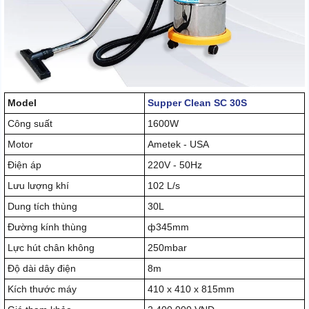
Model
Supper Clean SC 30S
Công suất
1600W
Motor
Ametek - USA
Điện áp
220V - 50Hz
Lưu lượng khí
102 L/s
Dung tích thùng
30L
Đường kính thùng
ф345mm
Lực hút chân không
250mbar
Độ dài dây điện
8m
Kích thước máy
410 x 410 x 815mm