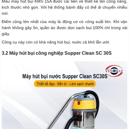
Mẫu máy hút bụi KMS 15A được cải tiến về thiết kế lẫn công năng,
kích thước nhỏ gọn. Với hệ thống bánh đẩy có thể di chuyển nhiều
nơi.
Điểm cộng lớn nhất của máy là động cơ có công suất lớn. Khi vận
hành không gây ồn, quần áo được dọn sạch bụi 100% chỉ trong vài
giây.
Công cụ này còn có khả năng hút bụi, nước cả khô lẫn ướt.
3.2 Máy hút bụi công nghiệp Supper Clean SC 30S