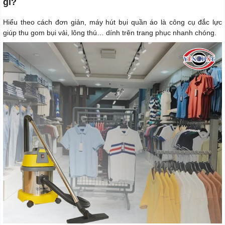
gì?
Hiểu theo cách đơn giản, máy hút bụi quần áo là công cụ đắc lực
giúp thu gom bụi vải, lông thú… dính trên trang phục nhanh chóng.