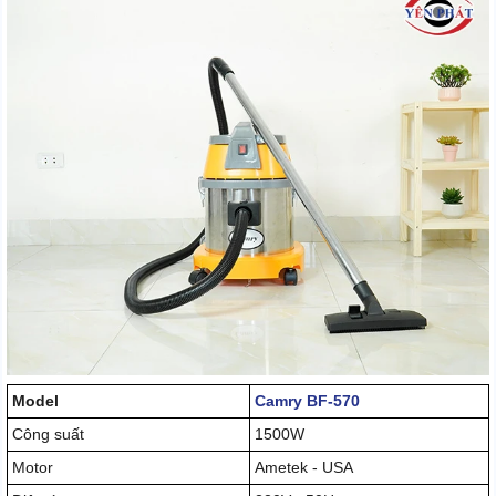
Model
Camry BF-570
Công suất
1500W
Motor
Ametek - USA