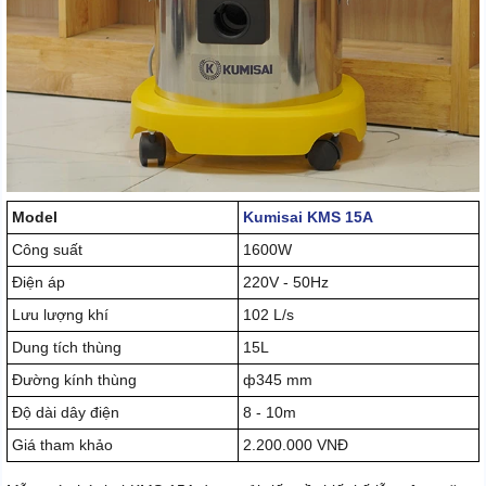
Model
Kumisai KMS 15A
Công suất
1600W
Điện áp
220V - 50Hz
Lưu lượng khí
102 L/s
Dung tích thùng
15L
Đường kính thùng
ф345 mm
Độ dài dây điện
8 - 10m
Giá tham khảo
2.200.000 VNĐ