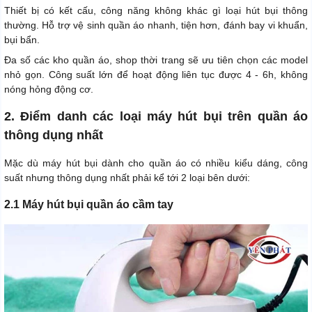
Thiết bị có kết cấu, công năng không khác gì loại hút bụi thông
thường. Hỗ trợ vệ sinh quần áo nhanh, tiện hơn, đánh bay vi khuẩn,
bụi bẩn.
Đa số các kho quần áo, shop thời trang sẽ ưu tiên chọn các model
nhỏ gọn. Công suất lớn để hoạt động liên tục được 4 - 6h, không
nóng hỏng động cơ.
2. Điểm danh các loại máy hút bụi trên quần áo
thông dụng nhất
Mặc dù máy hút bụi dành cho quần áo có nhiều kiểu dáng, công
suất nhưng thông dụng nhất phải kể tới 2 loại bên dưới:
2.1 Máy hút bụi quần áo cầm tay