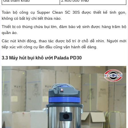
Giá tham khảo
2.400.000 VNĐ
Toàn bộ công cụ Supper Clean SC 30S được thiết kế tinh gọn,
không có bất kỳ chi tiết thừa nào.
Thiết bị có thùng chứa bụi lớn, đảm bảo vệ sinh được hàng trăm bộ
quần áo.
Các nút khởi động, thao tác được bố trí ở chỗ dễ nhìn. Người mới
tiếp xúc với công cụ lần đầu cũng vận hành dễ dàng.
3.3 Máy hút bụi khô ướt Palada PD30