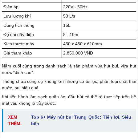
Điện áp
220V - 50Hz
Lưu lượng khí
53 L/s
Dung tích thùng
15L
Độ dài dây điện
8 - 10m
Kích thước máy
430 x 450 x 610mm
Giá tham khảo
2.850.000 VNĐ
Nằm cuối cùng trong danh sách là sản phẩm vừa hút bụi, vừa hút
nước “đỉnh cao”.
Thùng chứa công cụ không lớn nhưng có túi lọc, phân loại chất thải
nước, bụi hiệu quả.
Khi tiến hành làm sạch quần áo, đầu hút có thể rà trực tiếp trên bề
mặt vải, không lo trầy xước.
XEM
Top 6+ Máy hút bụi Trung Quốc: Tiện lợi, Siêu
THÊM:
bền