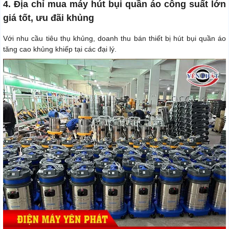
4. Địa chỉ mua máy hút bụi quần áo công suất lớn
giá tốt, ưu đãi khủng
Với nhu cầu tiêu thụ khủng, doanh thu bán thiết bị hút bụi quần áo
tăng cao khủng khiếp tại các đại lý.