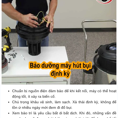
Chuẩn bị nguồn điện đảm bảo để khi kết nối, máy có thể hoạt
động tốt, ít xảy ra biến cố.
Chú trọng khâu vệ sinh, làm sạch. Xả thải định kỳ, không để
tồn ứ nhiều ngày mới đem đi đổ bụi.
Xem bảo trì là yêu cầu bất di bất dịch. Khi đó, những vấn đề