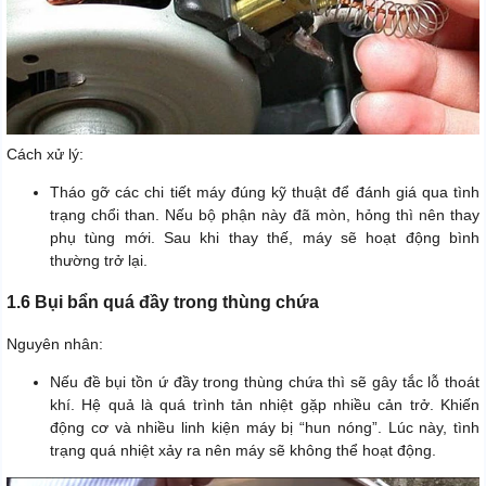
Cách xử lý:
Tháo gỡ các chi tiết máy đúng kỹ thuật để đánh giá qua tình
trạng chổi than. Nếu bộ phận này đã mòn, hỏng thì nên thay
phụ tùng mới. Sau khi thay thế, máy sẽ hoạt động bình
thường trở lại.
1.6 Bụi bẩn quá đầy trong thùng chứa
Nguyên nhân:
Nếu đề bụi tồn ứ đầy trong thùng chứa thì sẽ gây tắc lỗ thoát
khí. Hệ quả là quá trình tản nhiệt gặp nhiều cản trở. Khiến
động cơ và nhiều linh kiện máy bị “hun nóng”. Lúc này, tình
trạng quá nhiệt xảy ra nên máy sẽ không thể hoạt động.