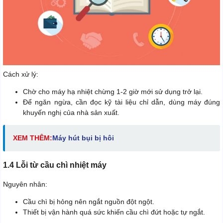
Cách xử lý:
Chờ cho máy hạ nhiệt chừng 1-2 giờ mới sử dụng trở lại.
Để ngăn ngừa, cần đọc kỹ tài liệu chỉ dẫn, dùng máy đúng
khuyến nghị của nhà sản xuất.
XEM THÊM:
Máy hút bụi bị hôi
1.4 Lỗi từ cầu chì nhiệt máy
Nguyên nhân:
Cầu chì bị hỏng nên ngắt nguồn đột ngột.
Thiết bị vận hành quá sức khiến cầu chì đứt hoặc tự ngắt.