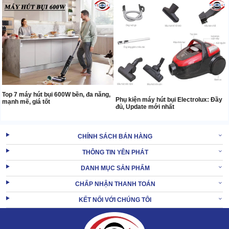
Top 7 máy hút bụi 600W bền, đa năng,
Phụ kiện máy hút bụi Electrolux: Đầy
mạnh mẽ, giá tốt
đủ, Update mới nhất
CHÍNH SÁCH BÁN HÀNG
THÔNG TIN YÊN PHÁT
DANH MỤC SẢN PHẨM
CHẤP NHẬN THANH TOÁN
KẾT NỐI VỚI CHÚNG TÔI