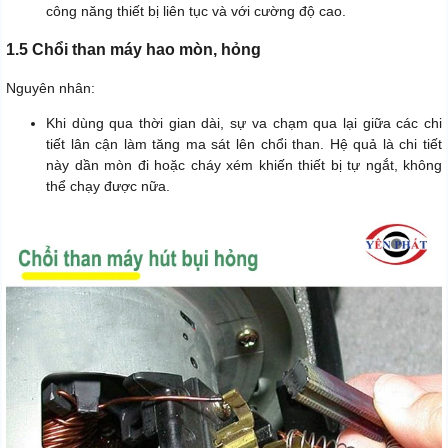
công năng thiết bị liên tục và với cường độ cao.
1.5 Chổi than máy hao mòn, hỏng
Nguyên nhân:
Khi dùng qua thời gian dài, sự va chạm qua lại giữa các chi
tiết lân cận làm tăng ma sát lên chổi than. Hệ quả là chi tiết
này dần mòn đi hoặc cháy xém khiến thiết bị tự ngắt, không
thể chạy được nữa.