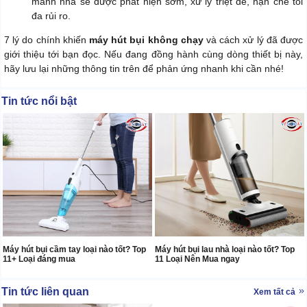
manh nha sẽ được phát hiện sớm, xử lý triệt để, hạn chế tối
đa rủi ro.
7 lý do chính khiến
máy hút bụi không chạy
và cách xử lý đã được
giới thiệu tới bạn đọc. Nếu đang đồng hành cùng dòng thiết bị này,
hãy lưu lại những thông tin trên để phản ứng nhanh khi cần nhé!
Tin tức nổi bật
Máy hút bụi cầm tay loại nào tốt? Top
Máy hút bụi lau nhà loại nào tốt? Top
11+ Loại đáng mua
11 Loại Nên Mua ngay
Tin tức liên quan
Xem tất cả