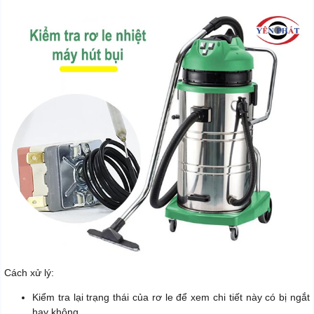
Cách xử lý:
Kiểm tra lại trạng thái của rơ le để xem chi tiết này có bị ngắt
hay không.