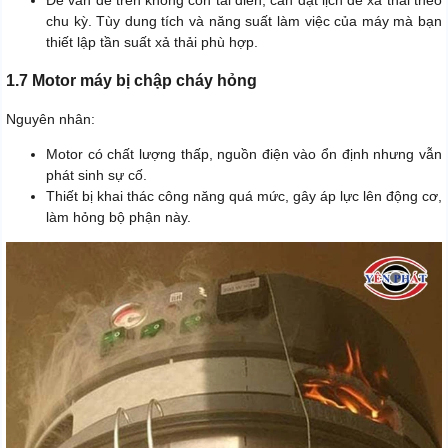
Để vấn đề trên không còn tái diễn, cần đặt lịch để xả thải theo
chu kỳ. Tùy dung tích và năng suất làm việc của máy mà bạn
thiết lập tần suất xả thải phù hợp.
1.7 Motor máy bị chập cháy hỏng
Nguyên nhân:
Motor có chất lượng thấp, nguồn điện vào ổn định nhưng vẫn
phát sinh sự cố.
Thiết bị khai thác công năng quá mức, gây áp lực lên động cơ,
làm hỏng bộ phận này.