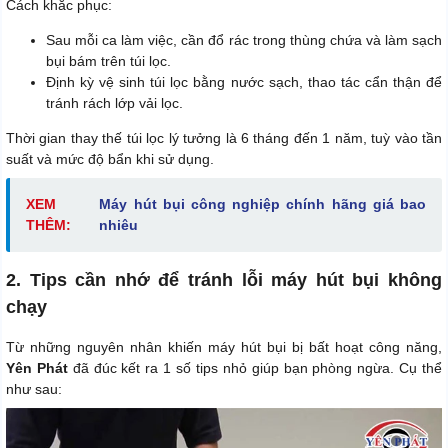
Cách khắc phục:
Sau mỗi ca làm việc, cần đổ rác trong thùng chứa và làm sạch
bụi bám trên túi lọc.
Định kỳ vệ sinh túi lọc bằng nước sạch, thao tác cẩn thận để
tránh rách lớp vải lọc.
Thời gian thay thế túi lọc lý tưởng là 6 tháng đến 1 năm, tuỳ vào tần
suất và mức độ bẩn khi sử dụng.
XEM
Máy hút bụi công nghiệp chính hãng giá bao
THÊM:
nhiêu
2. Tips cần nhớ để tránh lỗi máy hút bụi không
chạy
Từ những nguyên nhân khiến máy hút bụi bị bất hoạt công năng,
Yên Phát
đã đúc kết ra 1 số tips nhỏ giúp bạn phòng ngừa. Cụ thể
như sau: