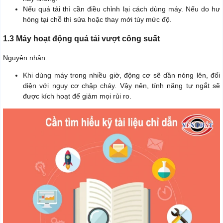
Nếu quá tải thì cần điều chỉnh lại cách dùng máy. Nếu do hư
hỏng tại chỗ thì sửa hoặc thay mới tùy mức độ.
1.3 Máy hoạt động quá tải vượt công suất
Nguyên nhân:
Khi dùng máy trong nhiều giờ, động cơ sẽ dần nóng lên, đối
diện với nguy cơ chập cháy. Vậy nên, tính năng tự ngắt sẽ
được kích hoạt để giảm mọi rủi ro.