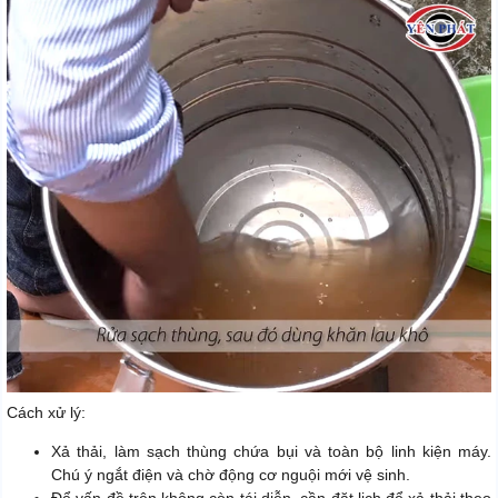
Cách xử lý:
Xả thải, làm sạch thùng chứa bụi và toàn bộ linh kiện máy.
Chú ý ngắt điện và chờ động cơ nguội mới vệ sinh.