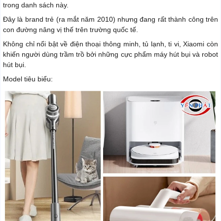
trong danh sách này.
Đây là brand trẻ (ra mắt năm 2010) nhưng đang rất thành công trên
con đường nâng vị thế trên trường quốc tế.
Không chỉ nổi bật về điện thoại thông minh, tủ lạnh, ti vi, Xiaomi còn
khiến người dùng trầm trồ bởi những cực phẩm máy hút bụi và robot
hút bụi.
Model tiêu biểu: