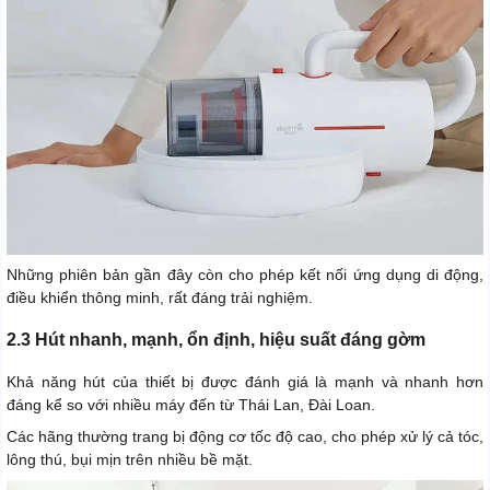
Những phiên bản gần đây còn cho phép kết nối ứng dụng di động,
điều khiển thông minh, rất đáng trải nghiệm.
2.3 Hút nhanh, mạnh, ổn định, hiệu suất đáng gờm
Khả năng hút của thiết bị được đánh giá là mạnh và nhanh hơn
đáng kể so với nhiều máy đến từ Thái Lan, Đài Loan.
Các hãng thường trang bị động cơ tốc độ cao, cho phép xử lý cả tóc,
lông thú, bụi mịn trên nhiều bề mặt.