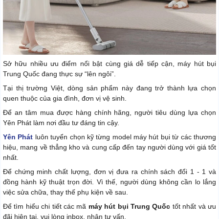
Sở hữu nhiều ưu điểm nổi bật cùng giá dễ tiếp cận, máy hút bụi
Trung Quốc đang thực sự “lên ngôi”.
Tại thị trường Việt, dòng sản phẩm này đang trở thành lựa chọn
quen thuộc của gia đình, đơn vị vệ sinh.
Để an tâm mua được hàng chính hãng, người tiêu dùng lựa chọn
Yên Phát làm nơi đầu tư đáng tin cậy.
Yên Phát
luôn tuyển chọn kỹ từng model máy hút bụi từ các thương
hiệu, mang về thẳng kho và cung cấp đến tay người dùng với giá tốt
nhất.
Để chứng minh chất lượng, đơn vị đưa ra chính sách đổi 1 - 1 và
đồng hành kỹ thuật trọn đời. Vì thế, người dùng không cần lo lắng
việc sửa chữa, thay thế phụ kiện về sau.
Để tìm hiểu chi tiết các mã
máy hút bụi Trung Quốc
tốt nhất và ưu
đãi hiện tại, vui lòng inbox, nhận tư vấn.