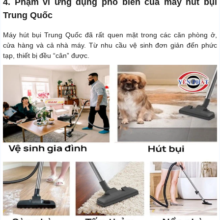
4. Phạm vi ứng dụng phổ biến của máy hút bụi
Trung Quốc
Máy hút bụi Trung Quốc đã rất quen mặt trong các căn phòng ở,
cửa hàng và cả nhà máy. Từ nhu cầu vệ sinh đơn giản đến phức
tạp, thiết bị đều “cân” được.