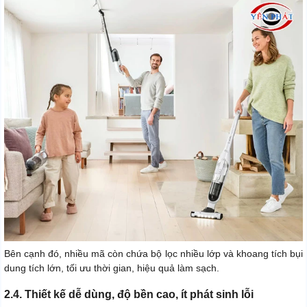
Bên cạnh đó, nhiều mã còn chứa bộ lọc nhiều lớp và khoang tích bụi
dung tích lớn, tối ưu thời gian, hiệu quả làm sạch.
2.4. Thiết kế dễ dùng, độ bền cao, ít phát sinh lỗi