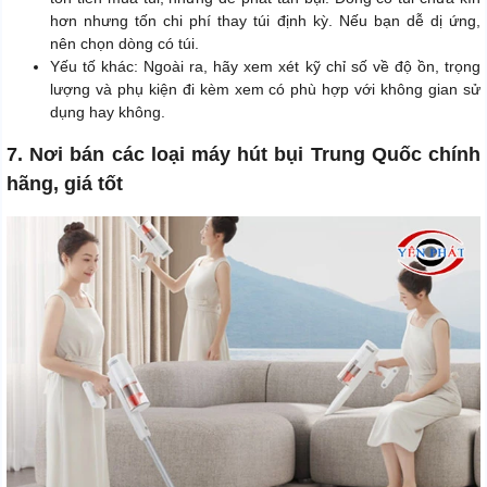
hơn nhưng tốn chi phí thay túi định kỳ. Nếu bạn dễ dị ứng,
nên chọn dòng có túi.
Yếu tố khác: Ngoài ra, hãy xem xét kỹ chỉ số về độ ồn, trọng
lượng và phụ kiện đi kèm xem có phù hợp với không gian sử
dụng hay không.
7. Nơi bán các loại máy hút bụi Trung Quốc chính
hãng, giá tốt