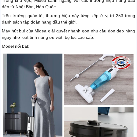
Trong khu vực, Midea sánh ngang với các thương hiệu hàng đầu
đến từ Nhật Bản, Hàn Quốc.
Trên trường quốc tế, thương hiệu này từng xếp ở vị trí 253 trong
danh sách tập đoàn hàng đầu thế giới.
Máy hút bụi của Midea giải quyết nhanh gọn nhu cầu dọn dẹp hàng
ngày nhờ loạt tính năng ưu việt, bộ lọc cao cấp.
Model nổi bật: