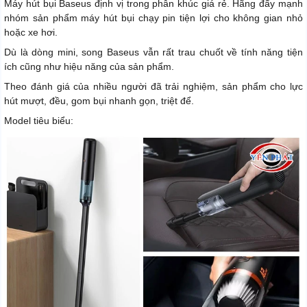
Máy hút bụi Baseus định vị trong phân khúc giá rẻ. Hãng đẩy mạnh
nhóm sản phẩm máy hút bụi chạy pin tiện lợi cho không gian nhỏ
hoặc xe hơi.
Dù là dòng mini, song Baseus vẫn rất trau chuốt về tính năng tiện
ích cũng như hiệu năng của sản phẩm.
Theo đánh giá của nhiều người đã trải nghiệm, sản phẩm cho lực
hút mượt, đều, gom bụi nhanh gọn, triệt để.
Model tiêu biểu: