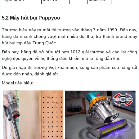
5.2 Máy hút bụi Puppyoo
Thương hiệu này ra mắt thị trường vào tháng 7 năm 1999. Đến nay,
hãng đã nhanh chóng vượt mặt nhiều đối thủ, trở thành brand máy
hút bụi top đầu Trung Quốc.
Đến nay, hãng đã sở hữu tới hơn 1012 giải thưởng và các list công
nghệ độc quyền về hệ thống điều khiển, mô tơ, ống dẫn khí.
Dù gia nhập thị trường Việt khá muộn, song sản phẩm của hãng rất
được đón nhận, đánh giá tốt.
Model tiêu biểu: