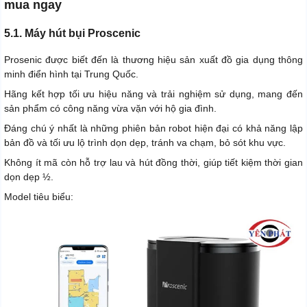
mua ngay
5.1. Máy hút bụi Proscenic
Prosenic được biết đến là thương hiệu sản xuất đồ gia dụng thông
minh điển hình tại Trung Quốc.
Hãng kết hợp tối ưu hiệu năng và trải nghiệm sử dụng, mang đến
sản phẩm có công năng vừa vặn với hộ gia đình.
Đáng chú ý nhất là những phiên bản robot hiện đại có khả năng lập
bản đồ và tối ưu lộ trình dọn dẹp, tránh va chạm, bỏ sót khu vực.
Không ít mã còn hỗ trợ lau và hút đồng thời, giúp tiết kiệm thời gian
dọn dẹp ½.
Model tiêu biểu: