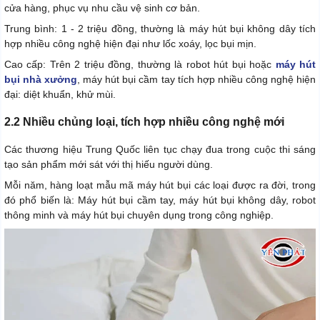
cửa hàng, phục vụ nhu cầu vệ sinh cơ bản.
Trung bình: 1 - 2 triệu đồng, thường là máy hút bụi không dây tích
hợp nhiều công nghệ hiện đại như lốc xoáy, lọc bụi mịn.
Cao cấp: Trên 2 triệu đồng, thường là robot hút bụi hoặc
máy hút
bụi nhà xưởng
, máy hút bụi cầm tay tích hợp nhiều công nghệ hiện
đại: diệt khuẩn, khử mùi.
2.2 Nhiều chủng loại, tích hợp nhiều công nghệ mới
Các thương hiệu Trung Quốc liên tục chạy đua trong cuộc thi sáng
tạo sản phẩm mới sát với thị hiếu người dùng.
Mỗi năm, hàng loạt mẫu mã máy hút bụi các loại được ra đời, trong
đó phổ biến là: Máy hút bụi cầm tay, máy hút bụi không dây, robot
thông minh và máy hút bụi chuyên dụng trong công nghiệp.