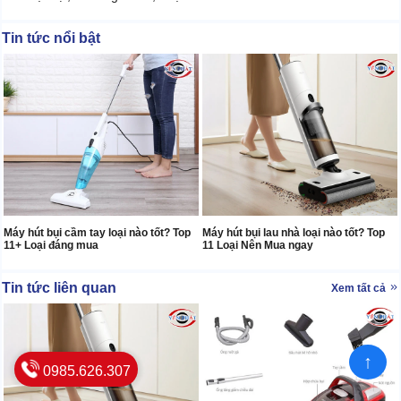
Tin tức nổi bật
Máy hút bụi cầm tay loại nào tốt? Top
Máy hút bụi lau nhà loại nào tốt? Top
11+ Loại đáng mua
11 Loại Nên Mua ngay
Tin tức liên quan
Xem tất cả
↑
0985.626.307