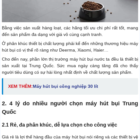
Bằng việc sản xuất hàng loạt, các hãng tối ưu chi phí rất tốt, mang
đến sản phẩm đa dạng với giá vô cùng cạnh tranh.
Ở phân khúc thiết bị chất lượng phải kể đến những thương hiệu máy
hút bụi có vị thế rõ ràng như Deerma, Xiaomi, Haier…
Cho đến nay, phần lớn thị trường máy hút bụi nước ta đều là thiết bị
sản xuất tại Trung Quốc. Sức mua ngày càng tăng đã cho thấy
người tiêu dùng có sự hài lòng nhất định về chất lượng sản phẩm.
XEM THÊM:
Máy hút bụi công nghiệp 30 lít
2. 4 lý do nhiều người chọn máy hút bụi Trung
Quốc
2.1 Rẻ, đa phân khúc, dễ lựa chọn cho công việc
Giá rẻ là lợi thế hàng đầu của máy hút bụi nói riêng và các thiết bị vệ