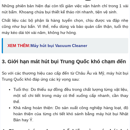
Những phiên bản hiện đại còn tối giản việc vận hành chỉ trong 1 vài
nút bấm. Khoang chứa bụi thiết kế tháo rời nhanh, tiện vệ sinh.
Chất liệu các bộ phận là hàng tuyển chọn, chịu được va đập nhẹ
cũng như bụi bẩn. Vì thế, nếu dùng và bảo quản cẩn thận, tuổi thọ
máy kéo dài tới vài năm, không hư hỏng.
XEM THÊM:
Máy hút bụi Vacuum Cleaner
3. Giới hạn mát hút bụi Trung Quốc khó chạm đến
So với các thương hiệu cao cấp đến từ Châu Âu và Mỹ, máy hút bụi
Trung Quốc khó đáp ứng các kỳ vọng sau:
Tuổi thọ: Do thiếu sự đồng đều trong chất lượng từng vật liệu,
một số chi tiết trong máy có thể xuống cấp nhanh, cần thay
thế.
Khả năng hoàn thiện: Do sản xuất công nghiệp hàng loạt, độ
hoàn thiện của từng chi tiết khó sánh bằng máy hút bụi Nhật
Bản hay Ý.