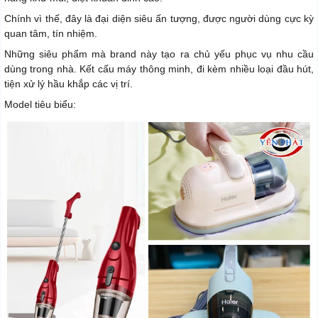
Chính vì thế, đây là đại diện siêu ấn tượng, được người dùng cực kỳ
quan tâm, tín nhiệm.
Những siêu phẩm mà brand này tạo ra chủ yếu phục vụ nhu cầu
dùng trong nhà. Kết cấu máy thông minh, đi kèm nhiều loại đầu hút,
tiện xử lý hầu khắp các vị trí.
Model tiêu biểu: