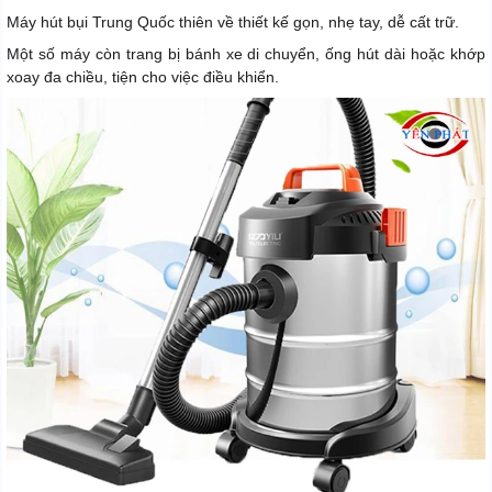
Máy hút bụi Trung Quốc thiên về thiết kế gọn, nhẹ tay, dễ cất trữ.
Một số máy còn trang bị bánh xe di chuyển, ống hút dài hoặc khớp
xoay đa chiều, tiện cho việc điều khiển.