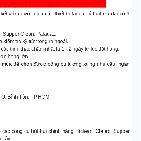
t với người mua các thiết bị tại đại lý loạt ưu đãi có 1
, Supper Clean, Palada,...
kiểm tra kỹ trừ trong ra ngoài.
các tỉnh khác chậm nhất là 1 - 2 ngày từ lúc đặt hàng.
đơn hàng lớn.
ười mua để chọn được công cụ tương xứng nhu cầu, ngân
a, Q. Bình Tân, TP.HCM
p các công cụ hút bụi chính hãng Hiclean, Clepro, Supper
 cậy.