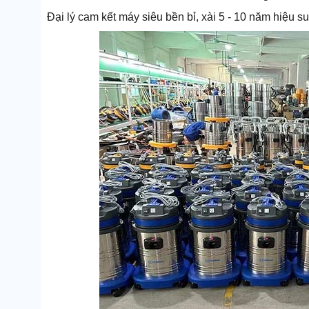
Đại lý cam kết máy siêu bền bỉ, xài 5 - 10 năm hiệu s