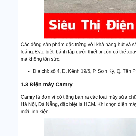
Các dòng sản phẩm đặc trứng với khả năng hút và s
loáng. Đặc biệt, bánh lắp dưới thiết bị còn có thể xo
mà không tốn sức.
Địa chỉ: số 4, Đ. Kênh 19/5, P. Sơn Kỳ, Q. Tâ
1.3 Điện máy Camry
Camry là đơn vị có tiếng bán ra các loại máy sửa ch
Hà Nội, Đà Nẵng, đặc biệt là HCM. Khi chọn điện má
mới linh kiện.