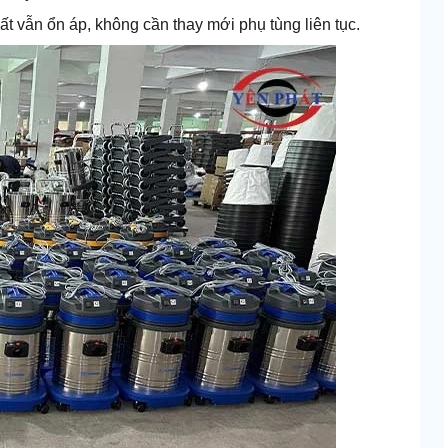
uất vẫn ổn áp, không cần thay mới phụ tùng liên tục.