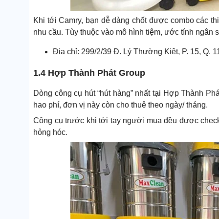
Khi tới Camry, bạn dễ dàng chốt được combo các thi
nhu cầu. Tùy thuộc vào mô hình tiệm, ước tính ngân s
Địa chỉ: 299/2/39 Đ. Lý Thường Kiệt, P. 15, Q. 
1.4 Hợp Thành Phát Group
Dòng công cụ hút “hút hàng” nhất tại Hợp Thành Ph
hao phí, đơn vị này còn cho thuê theo ngày/ tháng.
Công cụ trước khi tới tay người mua đều được check 
hỏng hóc.