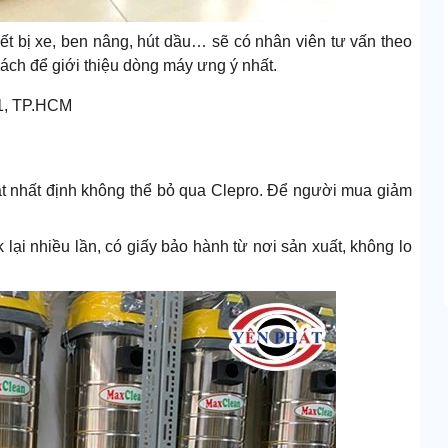
ết bị xe, ben nâng, hút dầu… sẽ có nhân viên tư vấn theo
ách để giới thiệu dòng máy ưng ý nhất.
11, TP.HCM
át nhất định không thể bỏ qua Clepro. Để người mua giảm
lại nhiều lần, có giấy bảo hành từ nơi sản xuất, không lo