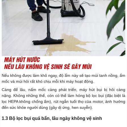
Nếu không được làm khô ngay, độ ẩm này sẽ tạo mùi tanh nồng, ẩm
mốc và mùi hôi rất khó chịu mỗi khi máy hoạt động.
Càng để lâu, nấm mốc càng phát triển, máy hút bụi bị hôi càng
nặng. Không những thế, còn có thể làm hỏng bộ lọc bụi (đặc biệt là
lọc HEPA không chống ẩm), rút ngắn tuổi thọ của motor, ảnh hưởng
đến sức khỏe người dùng (gây dị ứng, hen suyễn).
1.3 Bộ lọc bụi quá bẩn, lâu ngày không vệ sinh