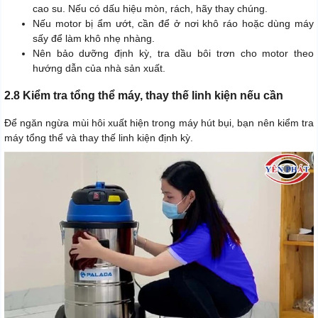
cao su. Nếu có dấu hiệu mòn, rách, hãy thay chúng.
Nếu motor bị ẩm ướt, cần để ở nơi khô ráo hoặc dùng máy
sấy để làm khô nhẹ nhàng.
Nên bảo dưỡng định kỳ, tra dầu bôi trơn cho motor theo
hướng dẫn của nhà sản xuất.
2.8 Kiểm tra tổng thể máy, thay thế linh kiện nếu cần
Để ngăn ngừa mùi hôi xuất hiện trong máy hút bụi, bạn nên kiểm tra
máy tổng thể và thay thế linh kiện định kỳ.