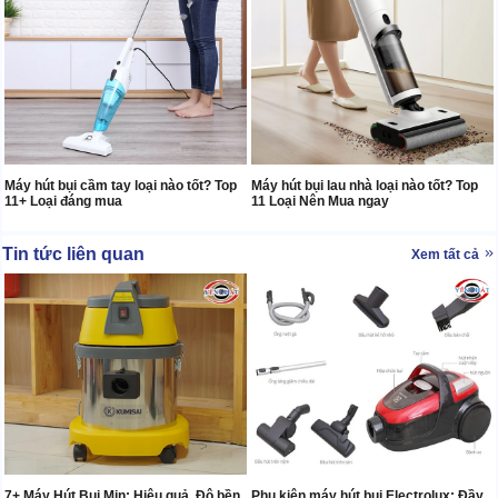
Máy hút bụi cầm tay loại nào tốt? Top
Máy hút bụi lau nhà loại nào tốt? Top
11+ Loại đáng mua
11 Loại Nên Mua ngay
Tin tức liên quan
Xem tất cả
7+ Máy Hút Bụi Mịn: Hiệu quả, Độ bền
Phụ kiện máy hút bụi Electrolux: Đầy