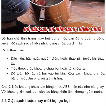
Để hạn chế tình trạng máy hút bụi bị hôi, bạn đừng quên thường
xuyên đổ sạch rác và vệ sinh khoang chứa bụi định kỳ.
Cách thực hiện:
Đầu tiên, hãy ngắt nguồn điện, hoặc tháo pin trước khi thao
tác.
Tiếp theo, tháo khoang chứa bụi hoặc túi chứa ra.
Đổ toàn bộ rác và bụi vào túi kín. Rửa sạch khoang chứa
bằng nước ấm pha với giấm trắng.
Chú ý: Nếu khoang chứa làm bằng nhựa ABS, nên rửa nhẹ bằng tay.
Với khoang kim loại, bạn cần lau bằng khăn ẩm, không ngâm nước.
2.2 Giặt sạch hoặc thay mới bộ lọc bụi