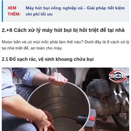
XEM
Máy hút bụi công nghiệp cũ - Giải pháp tiết kiệm
THÊM:
chi phí tối ưu
2.+8 Cách xử lý máy hút bụi bị hôi triệt để tại nhà
Motor bẩn và có mùi mốc phải làm thế nào? Dưới đây là 8 cách xử lý
tại nhà triệt để, an toàn cho máy.
2.1 Đổ sạch rác, vệ sinh khoang chứa bụi