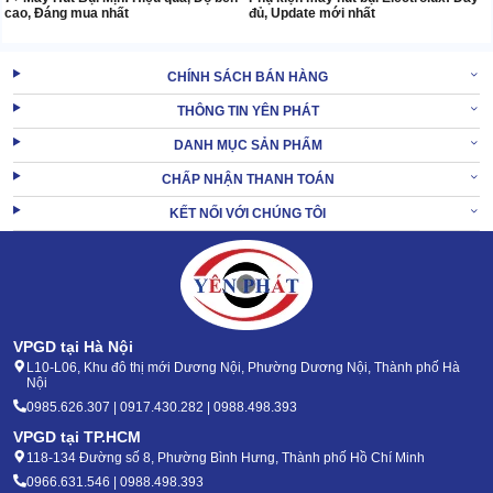
cao, Đáng mua nhất
đủ, Update mới nhất
CHÍNH SÁCH BÁN HÀNG
THÔNG TIN YÊN PHÁT
DANH MỤC SẢN PHẨM
CHẤP NHẬN THANH TOÁN
KẾT NỐI VỚI CHÚNG TÔI
VPGD tại Hà Nội
L10-L06, Khu đô thị mới Dương Nội, Phường Dương Nội, Thành phố Hà
Nội
0985.626.307 | 0917.430.282 | 0988.498.393
VPGD tại TP.HCM
118-134 Đường số 8, Phường Bình Hưng, Thành phố Hồ Chí Minh
0966.631.546 | 0988.498.393