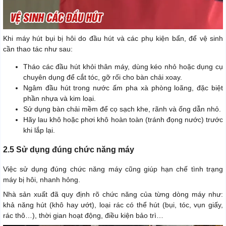
Khi máy hút bụi bị hôi do đầu hút và các phụ kiện bẩn, để vệ sinh
cần thao tác như sau:
Tháo các đầu hút khỏi thân máy, dùng kéo nhỏ hoặc dụng cụ
chuyên dụng để cắt tóc, gỡ rối cho bàn chải xoay.
Ngâm đầu hút trong nước ấm pha xà phòng loãng, đặc biệt
phần nhựa và kim loại.
Sử dụng bàn chải mềm để cọ sạch khe, rãnh và ống dẫn nhỏ.
Hãy lau khô hoặc phơi khô hoàn toàn (tránh đọng nước) trước
khi lắp lại.
2.5 Sử dụng đúng chức năng máy
Việc sử dụng đúng chức năng máy cũng giúp hạn chế tình trạng
máy bị hôi, nhanh hỏng.
Nhà sản xuất đã quy định rõ chức năng của từng dòng máy như:
khả năng hút (khô hay ướt), loại rác có thể hút (bụi, tóc, vụn giấy,
rác thô…), thời gian hoạt động, điều kiện bảo trì…