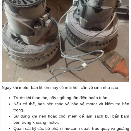
Ngay khi motor bẩn khiến máy có mùi hôi, cần vệ sinh như sau:
Trước khi thao tác, hãy ngắt nguồn điện hoàn toàn.
Nếu có thể, bạn nên tháo vỏ bảo vệ motor và kiểm tra bên
trong.
Sử dụng khí nén hoặc chổi mềm để làm sạch bụi bẩn bám
bên trong khoang motor.
Quan sát kỹ các bộ phận như cánh quạt, trục quay và gioăng