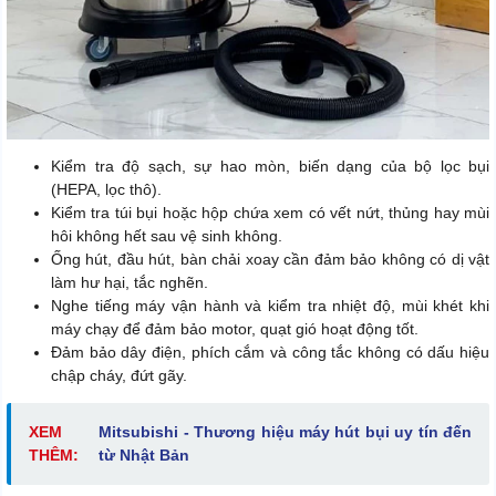
Kiểm tra độ sạch, sự hao mòn, biến dạng của bộ lọc bụi
(HEPA, lọc thô).
Kiểm tra túi bụi hoặc hộp chứa xem có vết nứt, thủng hay mùi
hôi không hết sau vệ sinh không.
Ống hút, đầu hút, bàn chải xoay cần đảm bảo không có dị vật
làm hư hại, tắc nghẽn.
Nghe tiếng máy vận hành và kiểm tra nhiệt độ, mùi khét khi
máy chạy để đảm bảo motor, quạt gió hoạt động tốt.
Đảm bảo dây điện, phích cắm và công tắc không có dấu hiệu
chập cháy, đứt gãy.
XEM
Mitsubishi - Thương hiệu máy hút bụi uy tín đến
THÊM:
từ Nhật Bản