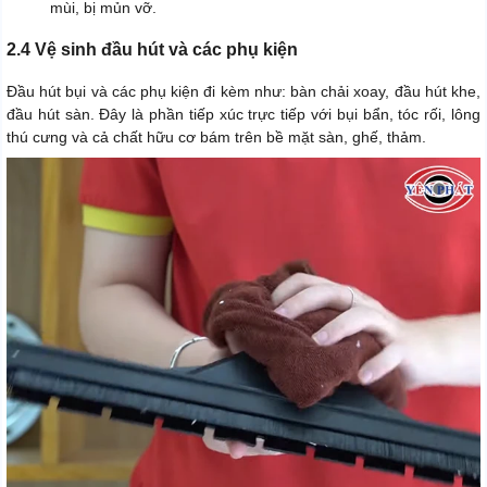
mùi, bị mủn vỡ.
2.4 Vệ sinh đầu hút và các phụ kiện
Đầu hút bụi và các phụ kiện đi kèm như: bàn chải xoay, đầu hút khe,
đầu hút sàn. Đây là phần tiếp xúc trực tiếp với bụi bẩn, tóc rối, lông
thú cưng và cả chất hữu cơ bám trên bề mặt sàn, ghế, thảm.