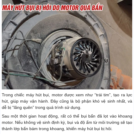
Trong chiếc máy hút bụi, motor được xem như “trái tim”, tạo ra lực
hút, giúp máy vận hành. Đây cũng là bộ phận khó vệ sinh nhất, và
dễ bị “lãng quên” trong quá trình sử dụng.
Sau một thời gian hoạt động, rất có thể bụi bẩn đã lọt vào khoang
motor. Nếu không vệ sinh định kỳ, bụi và độ ẩm từ môi trường sẽ tạo
thành lớp bẩn bám trong khoang, khiến máy hút bụi bị hôi.