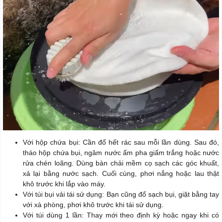
Với hộp chứa bụi: Cần đổ hết rác sau mỗi lần dùng. Sau đó,
tháo hộp chứa bụi, ngâm nước ấm pha giấm trắng hoặc nước
rửa chén loãng. Dùng bàn chải mềm cọ sạch các góc khuất,
xả lại bằng nước sạch. Cuối cùng, phơi nắng hoặc lau thật
khô trước khi lắp vào máy.
Với túi bụi vải tái sử dụng: Bạn cũng đổ sạch bụi, giặt bằng tay
với xà phòng, phơi khô trước khi tái sử dụng.
Với túi dùng 1 lần: Thay mới theo định kỳ hoặc ngay khi có