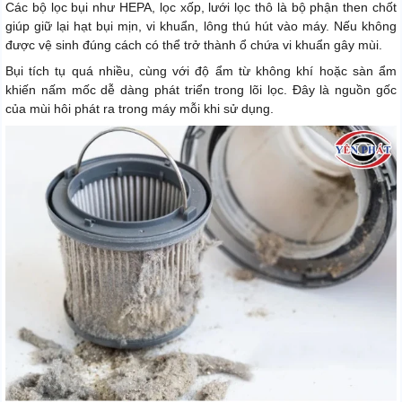
Các bộ lọc bụi như HEPA, lọc xốp, lưới lọc thô là bộ phận then chốt
giúp giữ lại hạt bụi mịn, vi khuẩn, lông thú hút vào máy. Nếu không
được vệ sinh đúng cách có thể trở thành ổ chứa vi khuẩn gây mùi.
Bụi tích tụ quá nhiều, cùng với độ ẩm từ không khí hoặc sàn ẩm
khiến nấm mốc dễ dàng phát triển trong lõi lọc. Đây là nguồn gốc
của mùi hôi phát ra trong máy mỗi khi sử dụng.