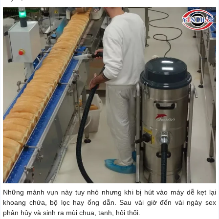
Những mảnh vụn này tuy nhỏ nhưng khi bị hút vào máy dễ kẹt lại
khoang chứa, bộ lọc hay ống dẫn. Sau vài giờ đến vài ngày sex
phân hủy và sinh ra mùi chua, tanh, hôi thối.