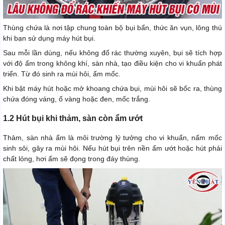
Thùng chứa là nơi tập chung toàn bộ bụi bẩn, thức ăn vụn, lông thú
khi bạn sử dụng máy hút bụi.
Sau mỗi lần dùng, nếu không đổ rác thường xuyên, bụi sẽ tích hợp
với độ ẩm trong không khí, sàn nhà, tạo điều kiện cho vi khuẩn phát
triển. Từ đó sinh ra mùi hôi, ẩm mốc.
Khi bật máy hút hoặc mở khoang chứa bụi, mùi hôi sẽ bốc ra, thùng
chứa đóng váng, ố vàng hoặc đen, mốc trắng.
1.2 Hút bụi khi thảm, sàn còn ẩm ướt
Thảm, sàn nhà ẩm là môi trường lý tưởng cho vi khuẩn, nấm mốc
sinh sôi, gây ra mùi hôi. Nếu hút bụi trên nền ẩm ướt hoặc hút phải
chất lỏng, hơi ẩm sẽ đọng trong đáy thùng.