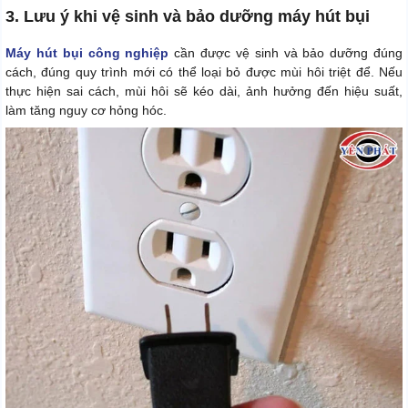
3. Lưu ý khi vệ sinh và bảo dưỡng máy hút bụi
Máy hút bụi công nghiệp
cần được vệ sinh và bảo dưỡng đúng
cách, đúng quy trình mới có thể loại bỏ được mùi hôi triệt để. Nếu
thực hiện sai cách, mùi hôi sẽ kéo dài, ảnh hưởng đến hiệu suất,
làm tăng nguy cơ hỏng hóc.