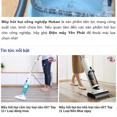
Máy hút bụi công nghiệp Hukan
là sản phẩm tiện lợi, mang công
suất cao, bình chứa lớn. Nếu quan tâm đến các sản phẩm hút bụi
cho công nghiệp, hãy ghé
Điện máy Yên Phát
để thoải mái lựa
chọn nhé!
Tin tức nổi bật
Máy hút bụi cầm tay loại nào tốt? Top
Máy hút bụi lau nhà loại nào tốt? Top
11+ Loại đáng mua
11 Loại Nên Mua ngay