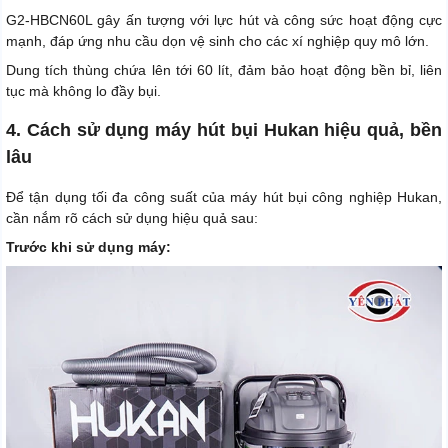
G2-HBCN60L gây ấn tượng với lực hút và công sức hoạt động cực
mạnh, đáp ứng nhu cầu dọn vệ sinh cho các xí nghiệp quy mô lớn.
Dung tích thùng chứa lên tới 60 lít, đảm bảo hoạt động bền bỉ, liên
tục mà không lo đầy bụi.
4. Cách sử dụng máy hút bụi Hukan hiệu quả, bền
lâu
Để tận dụng tối đa công suất của máy hút bụi công nghiệp Hukan,
cần nắm rõ cách sử dụng hiệu quả sau:
Trước khi sử dụng máy: