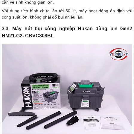
cần vệ sinh không gian lớn.
Với dung tích bình chứa lên tới 30 lít, máy hoạt động ổn định với
công suất lớn, không phải đổ bụi nhiều lần.
3.3. Máy hút bụi công nghiệp Hukan dùng pin Gen2
HM21-G2- CBVC808BL