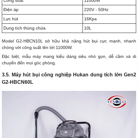
Công suất
11000W
Điện áp
220V - 50Hz
Lực hút
16Kpa
Dung tích thùng chứa
10L
Model G2-HBCN10L sở hữu khả năng hút bụi cực mạnh, nhanh
chóng với công suất lên tới 11000W.
Đặc biệt, mẫu máy mang kiểu dáng siêu nhỏ gọn, dễ cầm và di
chuyển đến mọi góc phòng.
3.5. Máy hút bụi công nghiệp Hukan dung tích lớn Gen2
G2-HBCN60L