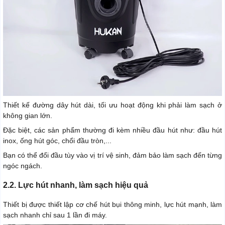
Thiết kế đường dây hút dài, tối ưu hoạt động khi phải làm sạch ở
không gian lớn.
Đặc biệt, các sản phẩm thường đi kèm nhiều đầu hút như: đầu hút
inox, ống hút góc, chổi đầu tròn,...
Bạn có thể đổi đầu tùy vào vị trí vệ sinh, đảm bảo làm sạch đến từng
ngóc ngách.
2.2. Lực hút nhanh, làm sạch hiệu quả
Thiết bị được thiết lập cơ chế hút bụi thông minh, lực hút mạnh, làm
sạch nhanh chỉ sau 1 lần đi máy.