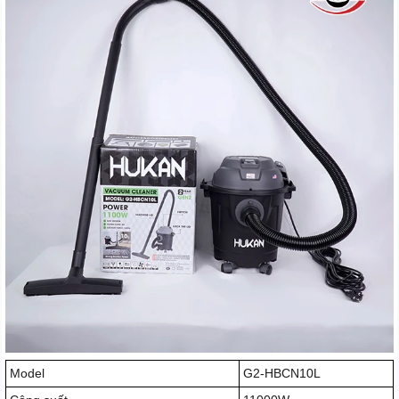
Model
G2-HBCN10L