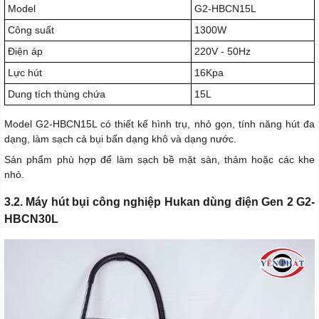
Model
G2-HBCN15L
Công suất
1300W
Điện áp
220V - 50Hz
Lực hút
16Kpa
Dung tích thùng chứa
15L
Model G2-HBCN15L có thiết kế hình trụ, nhỏ gọn, tính năng hút đa
dạng, làm sạch cả bụi bẩn dạng khô và dạng nước.
Sản phẩm phù hợp để làm sạch bề mặt sàn, thảm hoặc các khe
nhỏ.
3.2. Máy hút bụi công nghiệp Hukan dùng điện Gen 2 G2-
HBCN30L