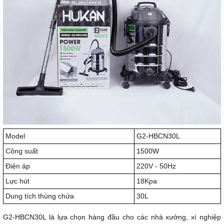
Model
G2-HBCN30L
Công suất
1500W
Điện áp
220V - 50Hz
Lực hút
18Kpa
Dung tích thùng chứa
30L
G2-HBCN30L là lựa chọn hàng đầu cho các nhà xưởng, xí nghiệp