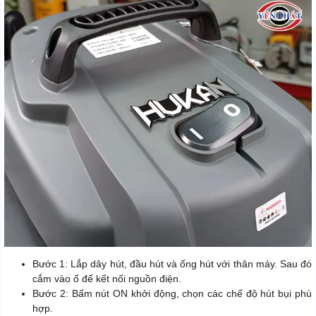
Bước 1: Lắp dây hút, đầu hút và ống hút với thân máy. Sau đó
cắm vào ổ để kết nối nguồn điện.
Bước 2: Bấm nút ON khởi động, chọn các chế độ hút bụi phù
hợp.