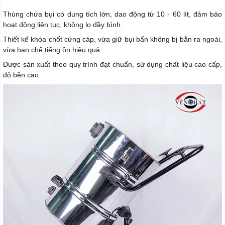
Thùng chứa bụi có dung tích lớn, dao động từ 10 - 60 lít, đảm bảo
hoạt động liên tục, không lo đầy bình.
Thiết kế khóa chốt cứng cáp, vừa giữ bụi bẩn không bị bắn ra ngoài,
vừa hạn chế tiếng ồn hiệu quả.
Được sản xuất theo quy trình đạt chuẩn, sử dụng chất liệu cao cấp,
độ bền cao.