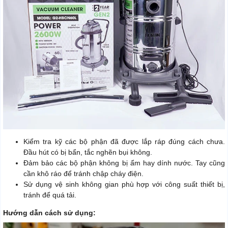
Kiểm tra kỹ các bộ phận đã được lắp ráp đúng cách chưa.
Đầu hút có bị bẩn, tắc nghẽn bụi không.
Đảm bảo các bộ phận không bị ẩm hay dính nước. Tay cũng
cần khô ráo để tránh chập cháy điện.
Sử dụng vệ sinh không gian phù hợp với công suất thiết bị,
tránh để quá tải.
Hướng dẫn cách sử dụng: