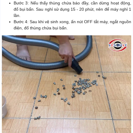
Bước 3: Nếu thấy thùng chứa báo đầy, cần dừng hoạt động,
đổ bụi bẩn. Sau nghỉ sử dụng 15 - 20 phút, nên để máy nghỉ 1
lần.
Bước 4: Sau khi vệ sinh xong, ấn nút OFF tắt máy, ngắt nguồn
điện, đổ thùng chứa bụi bẩn.