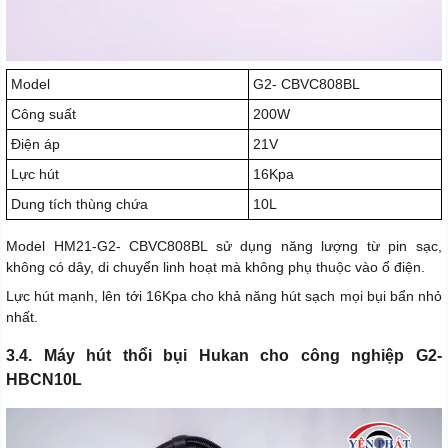
Model
G2- CBVC808BL
Công suất
200W
Điện áp
21V
Lực hút
16Kpa
Dung tích thùng chứa
10L
Model HM21-G2- CBVC808BL sử dụng năng lượng từ pin sạc,
không có dây, di chuyển linh hoạt mà không phụ thuộc vào ổ điện.
Lực hút mạnh, lên tới 16Kpa cho khả năng hút sạch mọi bụi bẩn nhỏ
nhất.
3.4. Máy hút thổi bụi Hukan cho công nghiệp G2-
HBCN10L