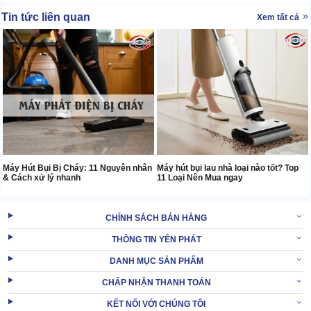
Tin tức liên quan
Xem tất cả
Máy Hút Bụi Bị Cháy: 11 Nguyên nhân
Máy hút bụi lau nhà loại nào tốt? Top
& Cách xử lý nhanh
11 Loại Nên Mua ngay
CHÍNH SÁCH BÁN HÀNG
THÔNG TIN YÊN PHÁT
DANH MỤC SẢN PHẨM
CHẤP NHẬN THANH TOÁN
KẾT NỐI VỚI CHÚNG TÔI