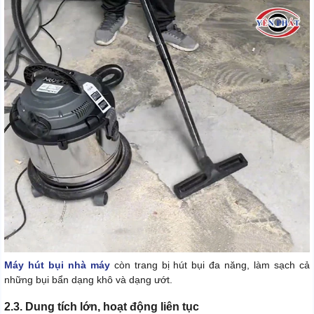
Máy hút bụi nhà máy
còn trang bị hút bụi đa năng, làm sạch cả
những bụi bẩn dạng khô và dạng ướt.
2.3. Dung tích lớn, hoạt động liên tục