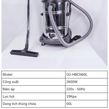
Model
G2-HBCN60L
Công suất
2600W
Điện áp
220v - 50Hz
Lực hút
19Kpa
Dung tích thùng chứa
60L