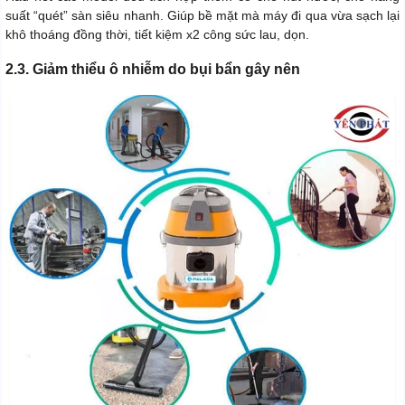
suất “quét” sàn siêu nhanh. Giúp bề mặt mà máy đi qua vừa sạch lại
khô thoáng đồng thời, tiết kiệm x2 công sức lau, dọn.
2.3. Giảm thiểu ô nhiễm do bụi bẩn gây nên