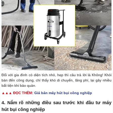
Đối với gia đình có diện tích nhỏ, hẹp thì câu trả lời là Không! Khỏi
bàn đến công dụng, chỉ thấy khó di chuyển, lãng phí, lại gây nhiều
bất tiện khi bảo quản.
▲▲▲ ĐỌC THÊM:
Giá bán máy hút bụi công nghiệp
4. Nắm rõ những điều sau trước khi đầu tư máy
hút bụi công nghiệp