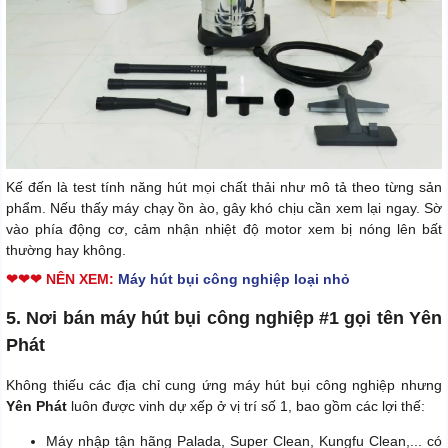
Kế đến là test tính năng hút mọi chất thải như mô tả theo từng sản
phẩm. Nếu thấy máy chạy ồn ào, gây khó chịu cần xem lại ngay. Sờ
vào phía động cơ, cảm nhận nhiệt độ motor xem bị nóng lên bất
thường hay không.
❤❤❤ NÊN XEM:
Máy hút bụi công nghiệp loại nhỏ
5. Nơi bán máy hút bụi công nghiệp #1 gọi tên Yên
Phát
Không thiếu các địa chỉ cung ứng máy hút bụi công nghiệp nhưng
Yên Phát
luôn được vinh dự xếp ở vị trí số 1, bao gồm các lợi thế:
Máy nhập tận hãng Palada, Super Clean, Kungfu Clean,... có