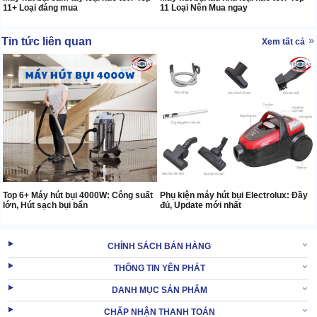
11+ Loại đáng mua
11 Loại Nên Mua ngay
Tin tức liên quan
Xem tất cả
Top 6+ Máy hút bụi 4000W: Công suất
Phụ kiện máy hút bụi Electrolux: Đầy
lớn, Hút sạch bụi bẩn
đủ, Update mới nhất
CHÍNH SÁCH BÁN HÀNG
THÔNG TIN YÊN PHÁT
DANH MỤC SẢN PHẨM
CHẤP NHẬN THANH TOÁN