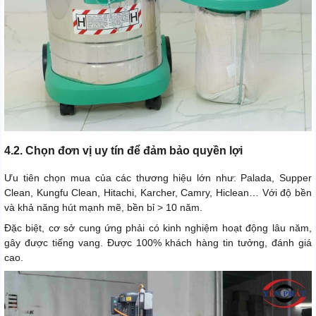
4.2. Chọn đơn vị uy tín để đảm bảo quyền lợi
Ưu tiên chọn mua của các thương hiệu lớn như: Palada, Supper
Clean, Kungfu Clean, Hitachi, Karcher, Camry, Hiclean… Với độ bền
và khả năng hút mạnh mẽ, bền bỉ > 10 năm.
Đặc biệt, cơ sở cung ứng phải có kinh nghiệm hoạt động lâu năm,
gây được tiếng vang. Được 100% khách hàng tin tưởng, đánh giá
cao.