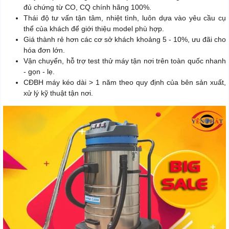
đủ chứng từ CO, CQ chính hãng 100%.
Thái độ tư vấn tận tâm, nhiệt tình, luôn dựa vào yêu cầu cụ
thể của khách để giới thiệu model phù hợp.
Giá thành rẻ hơn các cơ sở khách khoảng 5 - 10%, ưu đãi cho
hóa đơn lớn.
Vận chuyển, hỗ trợ test thử máy tận nơi trên toàn quốc nhanh
- gọn - lẹ.
CĐBH máy kéo dài > 1 năm theo quy định của bên sản xuất,
xử lý kỹ thuật tận nơi.