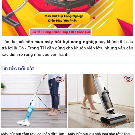
Tóm lại,
có nên mua máy hút bụi công nghiệp
hay không thì câu
trả lời là Có - Trong TH cần dùng cho khuôn viên lớn, nhưng vẫn cần
xác định rõ ràng nhu cầu vận hành.
Tin tức nổi bật
Máy hút bụi cầm tay loại nào tốt? Top
Máy hút bụi lau nhà loại nào tốt? Top