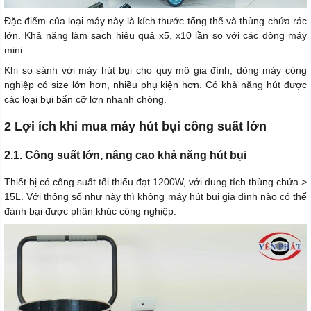
Đặc điểm của loại máy này là kích thước tổng thể và thùng chứa rác
lớn. Khả năng làm sạch hiệu quả x5, x10 lần so với các dòng máy
mini.
Khi so sánh với máy hút bụi cho quy mô gia đình, dòng máy công
nghiệp có size lớn hơn, nhiều phụ kiện hơn. Có khả năng hút được
các loại bụi bẩn cỡ lớn nhanh chóng.
2 Lợi ích khi mua máy hút bụi công suất lớn
2.1. Công suất lớn, nâng cao khả năng hút bụi
Thiết bị có công suất tối thiểu đạt 1200W, với dung tích thùng chứa >
15L. Với thông số như này thì không máy hút bụi gia đình nào có thể
đánh bại được phân khúc công nghiệp.