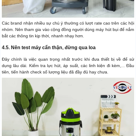
Các brand nhận nhiều sự chú ý thường có lượt rate cao trên các hội
nhóm. Nên tham gia vào cộng đồng người dùng máy hút bụi để nắm
bắt các thông tin kịp thời, nhanh nhạy hơn.
4.5. Nên test máy cẩn thận, đừng qua loa
Đây chính là việc quan trọng nhất trước khi đưa thiết bị về để sử
dụng lâu dài. Kiểm tra lực hút, áp suất, các linh kiện đi kèm,... Đầu
tiên, tiến hành check số lượng liệu đã đầy đủ hay chưa.