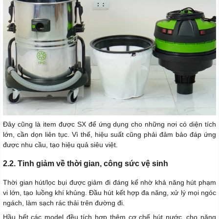
Đây cũng là item được SX để ứng dụng cho những nơi có diện tích
lớn, cần dọn liên tục. Vì thế, hiệu suất cũng phải đảm bảo đáp ứng
được nhu cầu, tạo hiệu quả siêu việt.
2.2. Tinh giảm về thời gian, công sức vệ sinh
Thời gian hút/lọc bụi được giảm đi đáng kể nhờ khả năng hút phạm
vi lớn, tạo luồng khí khủng. Đầu hút kết hợp đa năng, xử lý mọi ngóc
ngách, làm sạch rác thải trên đường đi.
Hầu hết các model đều tích hợp thêm cơ chế hút nước, cho năng