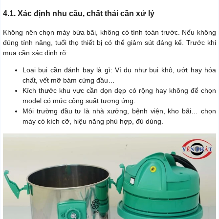
4.1. Xác định nhu cầu, chất thải cần xử lý
Không nên chọn máy bừa bãi, không có tính toán trước. Nếu không
đúng tính năng, tuổi thọ thiết bị có thể giảm sút đáng kể. Trước khi
mua cần xác định rõ:
Loại bụi cần đánh bay là gì: Ví dụ như bụi khô, ướt hay hóa
chất, vết mỡ bám cứng đầu…
Kích thước khu vực cần dọn dẹp có rộng hay không để chọn
model có mức công suất tương ứng.
Môi trường đầu tư là nhà xưởng, bệnh viện, kho bãi… chọn
máy có kích cỡ, hiệu năng phù hợp, đủ dùng.