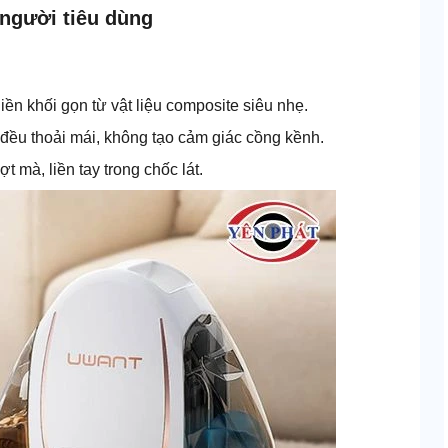
 người tiêu dùng
ền khối gọn từ vật liệu composite siêu nhẹ.
đều thoải mái, không tạo cảm giác cồng kềnh.
t mà, liền tay trong chốc lát.