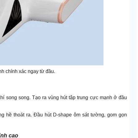
nh chính xác ngay từ đầu.
hí song song. Tạo ra vùng hút tập trung cực mạnh ở đầu
ông hề thoát ra. Đầu hút D-shape ôm sát tường, gom gọn
ỉnh cao