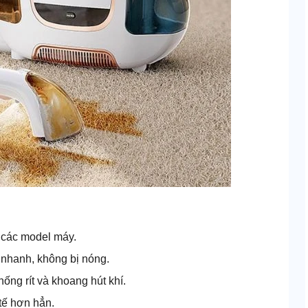
 các model máy.
 nhanh, không bị nóng.
ống rít và khoang hút khí.
 tế hơn hẳn.