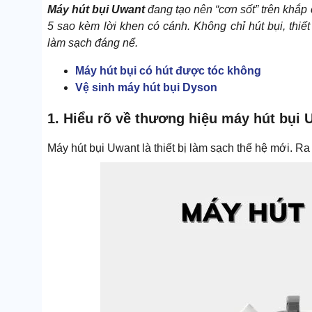
Máy hút bụi Uwant
đang tạo nên “cơn sốt” trên khắp
5 sao kèm lời khen có cánh. Không chỉ hút bụi, thiết
làm sạch đáng nể.
Máy hút bụi có hút được tóc không
Vệ sinh máy hút bụi Dyson
1. Hiểu rõ về thương hiệu máy hút bụi 
Máy hút bụi Uwant là thiết bị làm sạch thế hệ mới. Ra