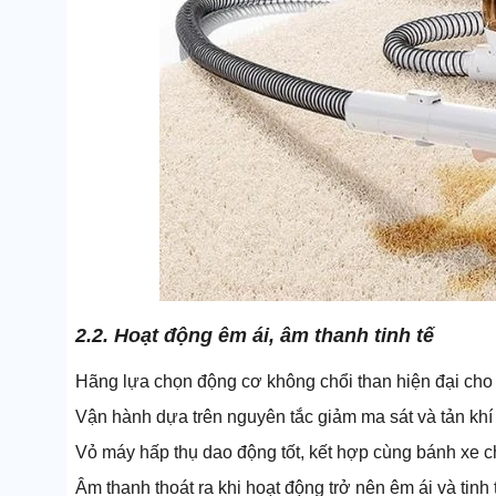
2.2. Hoạt động êm ái, âm thanh tinh tế
Hãng lựa chọn động cơ không chổi than hiện đại cho
Vận hành dựa trên nguyên tắc giảm ma sát và tản khí
Vỏ máy hấp thụ dao động tốt, kết hợp cùng bánh xe ch
Âm thanh thoát ra khi hoạt động trở nên êm ái và tinh