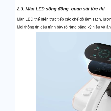
2.3. Màn LED sống động, quan sát tức thì
Màn LED thể hiện trực tiếp các chế độ làm sạch, lượng 
Mọi thông tin đều trình bày rõ ràng bằng ký hiệu và án