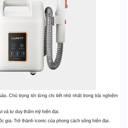
o. Chú trọng tới từng chi tiết nhỏ nhất trong trải nghiệm
vi và tư duy thẩm mỹ hiện đại.
c gia. Trở thành iconic của phong cách sống hiện đại.