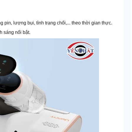
pin, lượng bụi, tình trạng chổi,... theo thời gian thực.
h sáng nổi bật.