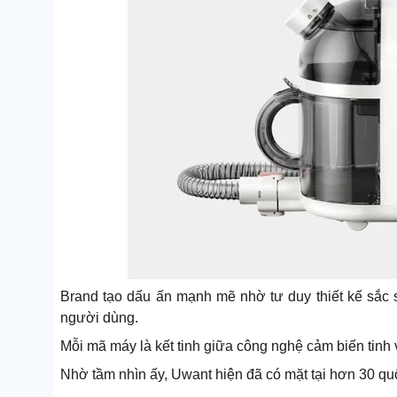
Brand tạo dấu ấn mạnh mẽ nhờ tư duy thiết kế sắc sả
người dùng.
Mỗi mã máy là kết tinh giữa công nghệ cảm biến tinh 
Nhờ tầm nhìn ấy, Uwant hiện đã có mặt tại hơn 30 quố