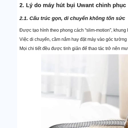
2. Lý do máy hút bụi Uwant chinh phục
2.1. Cấu trúc gọn, di chuyển không tốn sức
Được tạo hình theo phong cách “slim-motion”, khung li
Việc di chuyển, cầm nắm hay đặt máy vào góc tường 
Mọi chi tiết đều được tinh giản để thao tác trở nên mượ