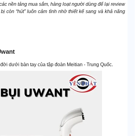
 các nền tảng mua sắm, hàng loạt người dùng để lại review
 bị còn “hút” luôn cảm tình nhờ thiết kế sang và khả năng
Uwant
 đời dưới bàn tay của tập đoàn Meitian - Trung Quốc.