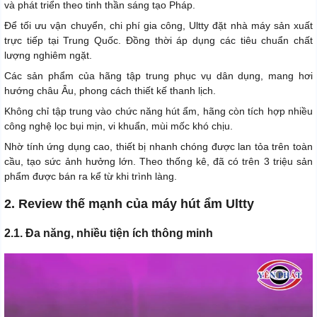
và phát triển theo tinh thần sáng tạo Pháp.
Để tối ưu vận chuyển, chi phí gia công, Ultty đặt nhà máy sản xuất
trực tiếp tại Trung Quốc. Đồng thời áp dụng các tiêu chuẩn chất
lượng nghiêm ngặt.
Các sản phẩm của hãng tập trung phục vụ dân dụng, mang hơi
hướng châu Âu, phong cách thiết kế thanh lịch.
Không chỉ tập trung vào chức năng hút ẩm, hãng còn tích hợp nhiều
công nghệ lọc bụi mịn, vi khuẩn, mùi mốc khó chịu.
Nhờ tính ứng dụng cao, thiết bị nhanh chóng được lan tỏa trên toàn
cầu, tạo sức ảnh hưởng lớn. Theo thống kê, đã có trên 3 triệu sản
phẩm được bán ra kể từ khi trình làng.
2. Review thế mạnh của máy hút ẩm Ultty
2.1. Đa năng, nhiều tiện ích thông minh