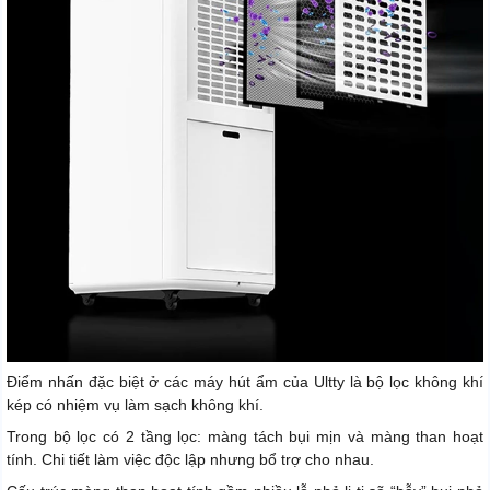
Điểm nhấn đặc biệt ở các máy hút ẩm của Ultty là bộ lọc không khí
kép có nhiệm vụ làm sạch không khí.
Trong bộ lọc có 2 tầng lọc: màng tách bụi mịn và màng than hoạt
tính. Chi tiết làm việc độc lập nhưng bổ trợ cho nhau.