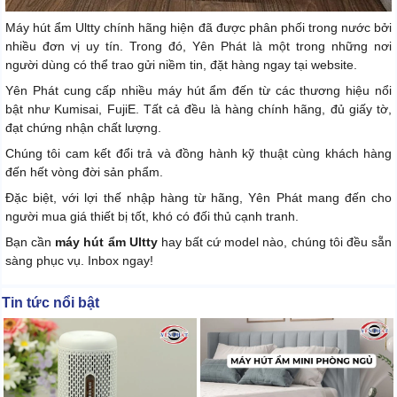
Máy hút ẩm Ultty chính hãng hiện đã được phân phối trong nước bởi
nhiều đơn vị uy tín. Trong đó, Yên Phát là một trong những nơi
người dùng có thể trao gửi niềm tin, đặt hàng ngay tại website.
Yên Phát cung cấp nhiều máy hút ẩm đến từ các thương hiệu nổi
bật như Kumisai, FujiE. Tất cả đều là hàng chính hãng, đủ giấy tờ,
đạt chứng nhận chất lượng.
Chúng tôi cam kết đổi trả và đồng hành kỹ thuật cùng khách hàng
đến hết vòng đời sản phẩm.
Đặc biệt, với lợi thế nhập hàng từ hãng, Yên Phát mang đến cho
người mua giá thiết bị tốt, khó có đối thủ cạnh tranh.
Bạn cần
máy hút ẩm Ultty
hay bất cứ model nào, chúng tôi đều sẵn
sàng phục vụ. Inbox ngay!
Tin tức nổi bật