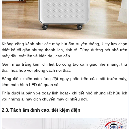
Không cồng kềnh như các máy hút ẩm truyền thống, Ultty lựa chọn
thiết kế tối giản nhưng thanh lịch, tinh tế. Từng đường nét nhỏ trên
máy đều toát lên vẻ hiện đại, cao cấp.
Gam màu trắng kèm chi tiết bo cong tạo cảm giác nhẹ nhàng, thư
thái, hòa hợp với phong cách nội thất.
Bảng điều khiển cảm ứng đặt ngay phần trên của mặt trước máy,
kèm màn hình LED dễ quan sát.
Phía dưới là bánh xe xoay linh hoạt - chi tiết nhỏ nhưng rất hữu ích
với những ai hay dịch chuyển máy đi nhiều nơi.
2.3. Tách ẩm đỉnh cao, tiết kiệm điện