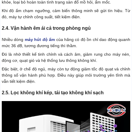
khỏe, loại bỏ hoàn toàn tình trạng sàn đổ mồ hôi, ẩm mốc.
Khi độ ẩm chạm ngưỡng, cảm biến thông minh sẽ gửi tín hiệu. Từ
đó, máy tự chỉnh công suất, tiết kiệm điện.
2.4. Vận hành êm ái cả trong phòng ngủ
Nhiều dòng
máy hút độ ẩm
của hãng có độ ồn chỉ dao động quanh
mức 36 dB, tương đương tiếng thì thầm.
Đó là nhờ thiết kế tinh chỉnh và cách âm, giảm rung cho máy nén,
động cơ, quạt gió và hệ thống lưu thông không khí.
Đặc biệt, ở chế độ ngủ, máy còn tự động giảm tốc độ quạt và chỉnh
thông số vận hành phù hợp. Điều này giúp môi trường yên tĩnh mà
vẫn tiết kiệm điện.
2.5. Lọc không khí kép, tái tạo không khí sạch