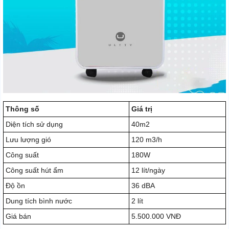
Thông số
Giá trị
Diện tích sử dụng
40m2
Lưu lượng gió
120 m3/h
Công suất
180W
Công suất hút ẩm
12 lít/ngày
Độ ồn
36 dBA
Dung tích bình nước
2 lít
Giá bán
5.500.000 VNĐ