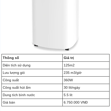
Thông số
Giá trị
Diện tích sử dụng
125m2
Lưu lượng gió
235 m3/giờ
Công suất
360W
Công suất hút ẩm
30 lít/ngày
Dung tích bình nước
5.5 lít
Giá bán
6.750.000 VNĐ