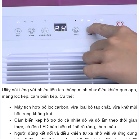
Ultty nổi tiếng với nhiều tiện ích thông minh như điều khiển qua app,
màng lọc kép, cảm biến kép. Cụ thể:
Máy tích hợp bộ lọc carbon, vừa loại bỏ tạp chất, vừa khử mùi
hôi trong không khí.
Cảm biến kép hỗ trợ đo cả nhiệt độ và độ ẩm theo thời gian
thực, có đèn LED báo hiệu chỉ số rõ ràng, theo màu.
Người dùng kết nối và điều khiển từ xa nhờ wifi và ứng dụng