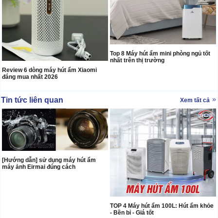
Top 8 Máy hút ẩm mini phòng ngủ tốt
nhất trên thị trường
Review 6 dòng máy hút ẩm Xiaomi
đáng mua nhất 2026
Tin tức liên quan
Xem tất cả
[Hướng dẫn] sử dụng máy hút ẩm
máy ảnh Eirmai đúng cách
TOP 4 Máy hút ẩm 100L: Hút ẩm khỏe
- Bền bỉ - Giá tốt