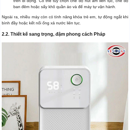
trên di động. Có thể tùy chọn chế độ hút ẩm liên tục, chế độ
ban đêm hoặc sấy khô quần áo và để máy tự vận hành.
Ngoài ra, nhiều máy còn có tính năng khóa trẻ em, tự động ngắt khi
bình đầy hoặc kết nối ống xả nước liên tục.
2.2. Thiết kế sang trọng, đậm phong cách Pháp