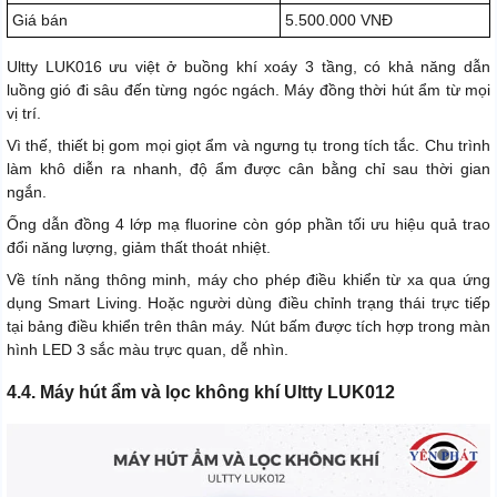
Giá bán
5.500.000 VNĐ
Ultty LUK016 ưu việt ở buồng khí xoáy 3 tầng, có khả năng dẫn
luồng gió đi sâu đến từng ngóc ngách. Máy đồng thời hút ẩm từ mọi
vị trí.
Vì thế, thiết bị gom mọi giọt ẩm và ngưng tụ trong tích tắc. Chu trình
làm khô diễn ra nhanh, độ ẩm được cân bằng chỉ sau thời gian
ngắn.
Ống dẫn đồng 4 lớp mạ fluorine còn góp phần tối ưu hiệu quả trao
đổi năng lượng, giảm thất thoát nhiệt.
Về tính năng thông minh, máy cho phép điều khiển từ xa qua ứng
dụng Smart Living. Hoặc người dùng điều chỉnh trạng thái trực tiếp
tại bảng điều khiển trên thân máy. Nút bấm được tích hợp trong màn
hình LED 3 sắc màu trực quan, dễ nhìn.
4.4. Máy hút ẩm và lọc không khí Ultty LUK012