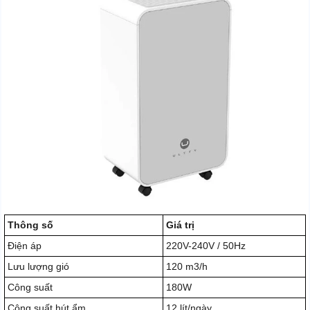
Thông số
Giá trị
Điện áp
220V-240V / 50Hz
Lưu lượng gió
120 m3/h
Công suất
180W
Công suất hút ẩm
12 lít/ngày