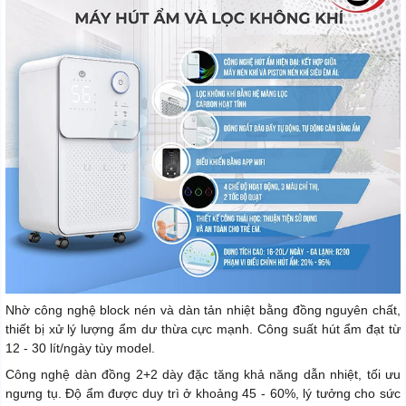
Nhờ công nghệ block nén và dàn tản nhiệt bằng đồng nguyên chất,
thiết bị xử lý lượng ẩm dư thừa cực mạnh. Công suất hút ẩm đạt từ
12 - 30 lít/ngày tùy model.
Công nghệ dàn đồng 2+2 dày đặc tăng khả năng dẫn nhiệt, tối ưu
ngưng tụ. Độ ẩm được duy trì ở khoảng 45 - 60%, lý tưởng cho sức