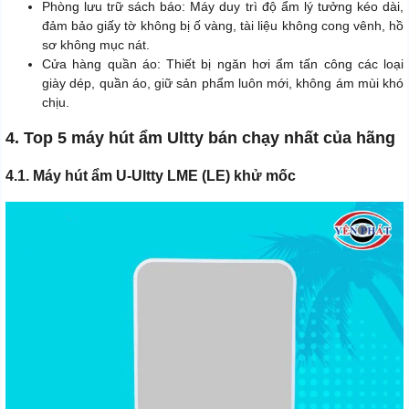
Phòng lưu trữ sách báo: Máy duy trì độ ẩm lý tưởng kéo dài,
đảm bảo giấy tờ không bị ố vàng, tài liệu không cong vênh, hồ
sơ không mục nát.
Cửa hàng quần áo: Thiết bị ngăn hơi ẩm tấn công các loại
giày dép, quần áo, giữ sản phẩm luôn mới, không ám mùi khó
chịu.
4. Top 5 máy hút ẩm Ultty bán chạy nhất của hãng
4.1. Máy hút ẩm U-Ultty LME (LE) khử mốc