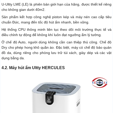
U-Ultty LME (LE) là phiên bản giới hạn của hãng, được thiết kế riêng
cho không gian dưới 40m2.
Sản phẩm kết hợp công nghệ piston kép và máy nén cao cấp tiêu
chuẩn Đức, mang đến tốc độ hút ẩm nhanh, bền vững.
Hệ thống CPU thông minh liên tục theo dõi môi trường thực tế và
điều chỉnh tự động để không khí luôn đạt ngưỡng ẩm lý tưởng.
Ở chế độ Auto, người dùng không cần can thiệp thủ công. Chế độ
Dry cho phép hong khô quần áo. Đặc biệt, máy có chế độ bảo quản
đồ da, dùng riêng cho phòng lưu trữ túi xách, giày dép và các vật
dụng bằng da.
4.2. Máy hút ẩm Ultty HERCULES