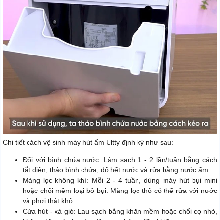
Chi tiết cách vệ sinh máy hút ẩm Ultty định kỳ như sau:
Đối với bình chứa nước: Làm sạch 1 - 2 lần/tuần bằng cách
tắt điện, tháo bình chứa, đổ hết nước và rửa bằng nước ấm.
Màng lọc không khí: Mỗi 2 - 4 tuần, dùng máy hút bụi mini
hoặc chổi mềm loại bỏ bụi. Màng lọc thô có thể rửa với nước
và phơi thật khô.
Cửa hút - xả gió: Lau sạch bằng khăn mềm hoặc chổi cọ nhỏ,