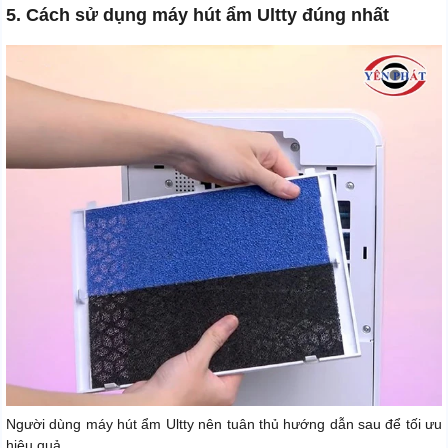
5. Cách sử dụng máy hút ẩm Ultty đúng nhất
Người dùng máy hút ẩm Ultty nên tuân thủ hướng dẫn sau để tối ưu
hiệu quả.