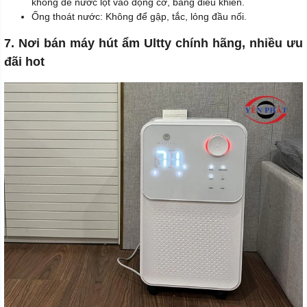
không để nước lọt vào động cơ, bảng điều khiển.
Ống thoát nước: Không để gập, tắc, lỏng đầu nối.
7. Nơi bán máy hút ẩm Ultty chính hãng, nhiều ưu
đãi hot