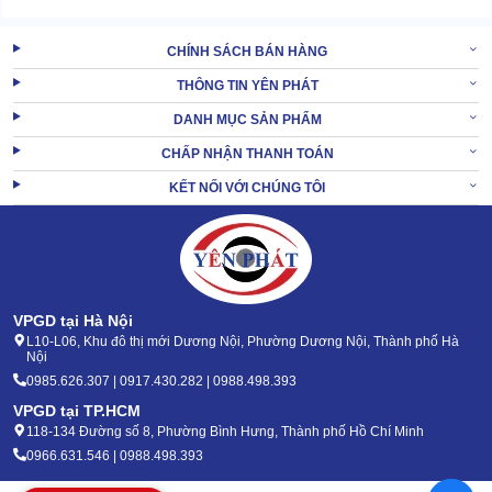
CHÍNH SÁCH BÁN HÀNG
THÔNG TIN YÊN PHÁT
DANH MỤC SẢN PHẨM
CHẤP NHẬN THANH TOÁN
KẾT NỐI VỚI CHÚNG TÔI
VPGD tại Hà Nội
L10-L06, Khu đô thị mới Dương Nội, Phường Dương Nội, Thành phố Hà
Nội
0985.626.307 | 0917.430.282 | 0988.498.393
VPGD tại TP.HCM
118-134 Đường số 8, Phường Bình Hưng, Thành phố Hồ Chí Minh
0966.631.546 | 0988.498.393