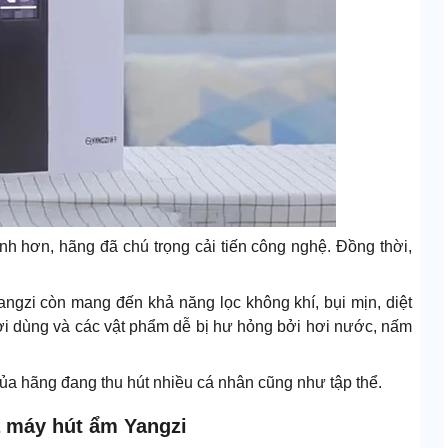
nh hơn, hãng đã chú trọng cải tiến công nghệ. Đồng thời,
ngzi còn mang đến khả năng lọc không khí, bụi mịn, diệt
ời dùng và các vật phẩm dễ bị hư hỏng bởi hơi nước, nấm
 của hãng đang thu hút nhiều cá nhân cũng như tập thể.
ủa máy hút ẩm Yangzi