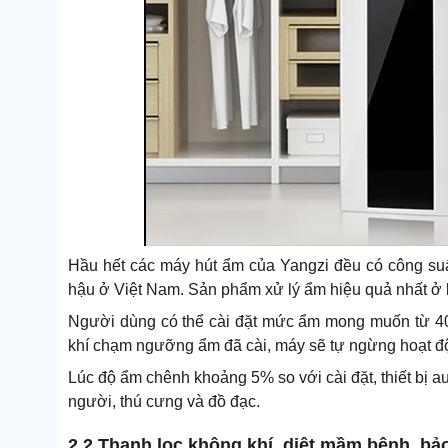
Hầu hết các máy hút ẩm của Yangzi đều có công suất
hậu ở Việt Nam. Sản phẩm xử lý ẩm hiệu quả nhất ở 
Người dùng có thể cài đặt mức ẩm mong muốn từ 4
khí chạm ngưỡng ẩm đã cài, máy sẽ tự ngừng hoạt đ
Lúc độ ẩm chênh khoảng 5% so với cài đặt, thiết bị au
người, thú cưng và đồ đạc.
2.2.Thanh lọc không khí, diệt mầm bệnh, bả