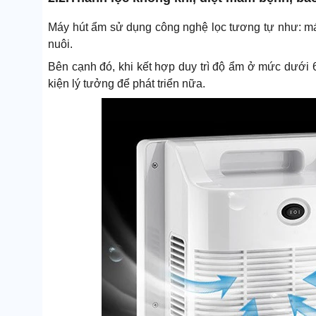
Máy hút ẩm sử dụng công nghệ lọc tương tự như: máy 
nuôi.
Bên cạnh đó, khi kết hợp duy trì độ ẩm ở mức dưới
kiện lý tưởng để phát triển nữa.