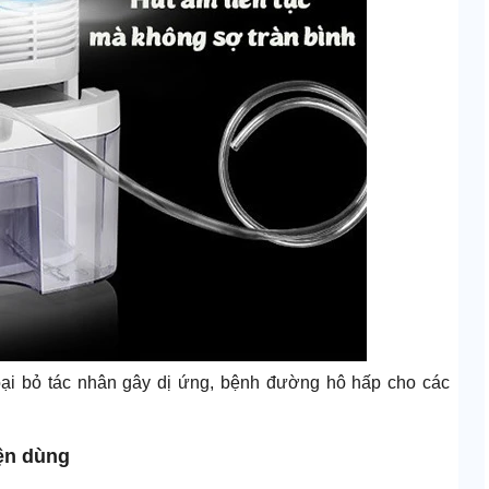
ại bỏ tác nhân gây dị ứng, bệnh đường hô hấp cho các
iện dùng