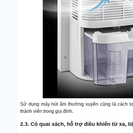
Sử dụng máy hút ẩm thường xuyên cũng là cách lo
thành viên trong gia đình.
2.3. Có quai xách, hỗ trợ điều khiển từ xa, t