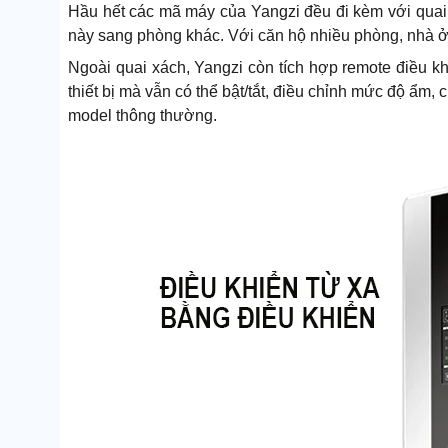
Hầu hết các mã máy của Yangzi đều đi kèm với quai
này sang phòng khác. Với căn hộ nhiều phòng, nhà ở đ
Ngoài quai xách, Yangzi còn tích hợp remote điều k
thiết bị mà vẫn có thể bật/tắt, điều chỉnh mức độ ẩm,
model thông thường.