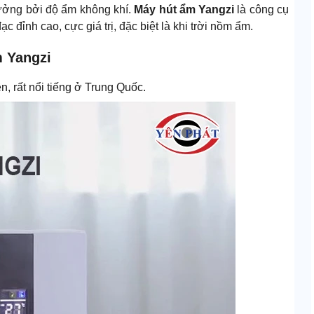
hưởng bởi độ ẩm không khí.
Máy hút ẩm Yangzi
là công cụ
 đỉnh cao, cực giá trị, đặc biệt là khi trời nồm ẩm.
m Yangzi
n, rất nổi tiếng ở Trung Quốc.