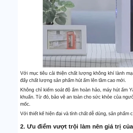
Với mục tiêu cải thiện chất lượng không khí lành mạ
đẩy chất lượng sản phẩm hút ẩm lên tầm cao mới.
Không chỉ kiểm soát độ ẩm hoàn hảo, máy hút ẩm Ya
khuẩn. Từ đó, bảo vệ an toàn cho sức khỏe của ngư
mốc.
Với thiết kế hiện đại và tính chất dễ dùng, sản phẩm
2. Ưu điểm vượt trội làm nên giá trị c