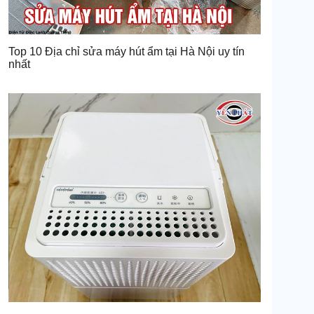
Top 10 Địa chỉ sửa máy hút ẩm tại Hà Nội uy tín
nhất