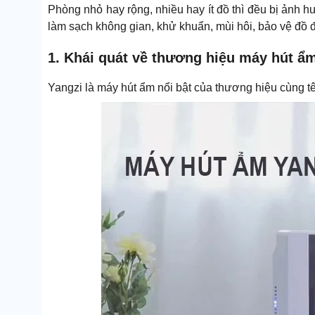
Phòng nhỏ hay rộng, nhiều hay ít đồ thì đều bị ảnh 
làm sạch không gian, khử khuẩn, mùi hôi, bảo vệ đồ đạc
1. Khái quát về thương hiệu máy hút ẩ
Yangzi là máy hút ẩm nổi bật của thương hiệu cùng tê