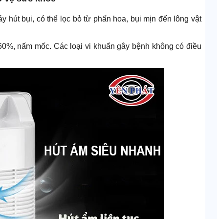
hút bụi, có thể lọc bỏ từ phấn hoa, bụi mịn đến lông vật
 60%, nấm mốc. Các loại vi khuẩn gây bệnh không có điều