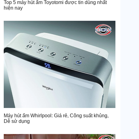
Top 5 máy hút ẩm Toyotomi được tin dùng nhất
hiện nay
Máy hút ẩm Whirlpool: Giá rẻ, Công suất khủng,
Dễ sử dụng