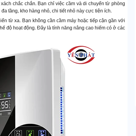
 xách chắc chắn. Bạn chỉ việc cầm và di chuyển từ phòng
a tầng, kho hàng nhỏ, chi tiết nhỏ này cực tiện ích.
hiển từ xa. Bạn không cần cầm máy hoặc tiếp cận gần với
 chế độ hoạt động. Đây là tính năng nâng cao hiếm có ở các