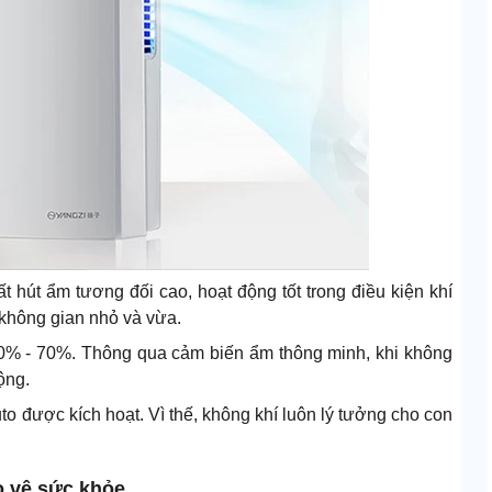
 hút ẩm tương đối cao, hoạt động tốt trong điều kiện khí
không gian nhỏ và vừa.
0% - 70%. Thông qua cảm biến ẩm thông minh, khi không
ộng.
to được kích hoạt. Vì thế, không khí luôn lý tưởng cho con
o vệ sức khỏe