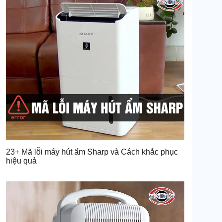
23+ Mã lỗi máy hút ẩm Sharp và Cách khắc phục
hiệu quả