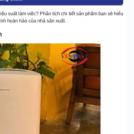
ệu suất làm việc? Phân tích chi tiết sản phẩm bạn sẽ hiểu
hỉnh hoàn hảo của nhà sản xuất.
h