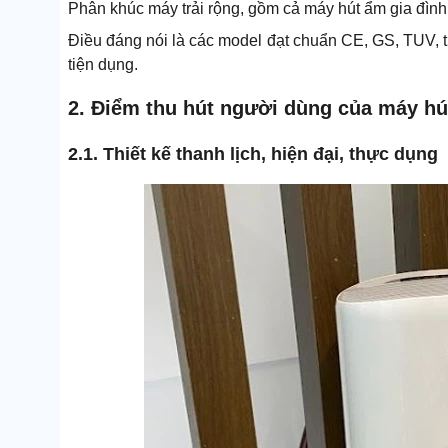
Phân khúc máy trải rộng, gồm cả máy hút ẩm gia đình
Điều đáng nói là các model đạt chuẩn CE, GS, TUV, th
tiện dụng.
2. Điểm thu hút người dùng của máy hú
2.1. Thiết kế thanh lịch, hiện đại, thực dụng