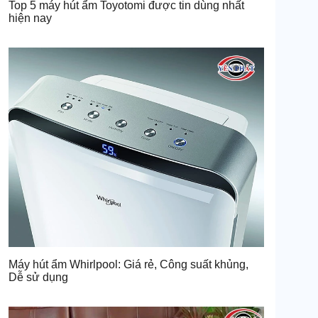
Top 5 máy hút ẩm Toyotomi được tin dùng nhất
hiện nay
Máy hút ẩm Whirlpool: Giá rẻ, Công suất khủng,
Dễ sử dụng