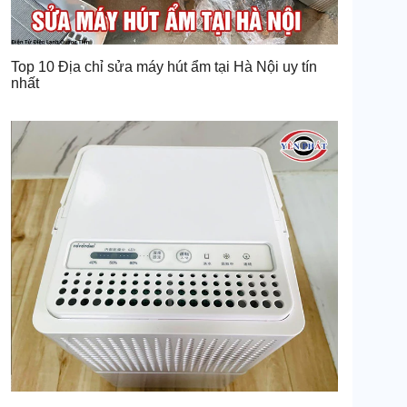
Top 10 Địa chỉ sửa máy hút ẩm tại Hà Nội uy tín
nhất