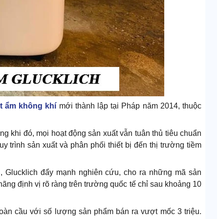
t ẩm không khí
mới thành lập tại Pháp năm 2014, thuộc
ng khi đó, mọi hoạt động sản xuất vẫn tuân thủ tiêu chuẩn
y trình sản xuất và phân phối thiết bị đến thị trường tiềm
nh, Glucklich đẩy mạnh nghiên cứu, cho ra những mã sản
 hãng định vị rõ ràng trên trường quốc tế chỉ sau khoảng 10
toàn cầu với số lượng sản phẩm bán ra vượt mốc 3 triệu.