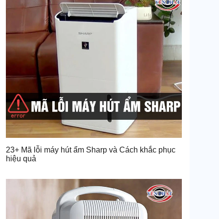
23+ Mã lỗi máy hút ẩm Sharp và Cách khắc phục
hiệu quả