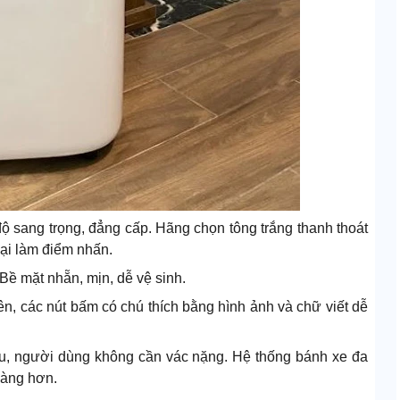
 độ sang trọng, đẳng cấp. Hãng chọn tông trắng thanh thoát
ại làm điểm nhấn.
 Bề mặt nhẵn, mịn, dễ vệ sinh.
ên, các nút bấm có chú thích bằng hình ảnh và chữ viết dễ
hau, người dùng không cần vác nặng. Hệ thống bánh xe đa
dàng hơn.