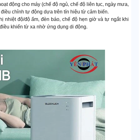
hoạt động cho máy (chế độ ngủ, chế độ liên tục, ngày mưa,
điều chỉnh tự động dựa trên tín hiệu từ cảm biến.
hị nhiệt độ/độ ẩm, đèn báo, chế độ hẹn giờ và tự ngắt khi
 điều khiển từ xa nhờ ứng dụng di động.