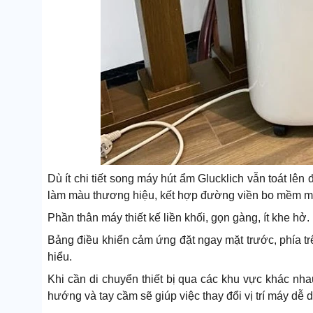
Dù ít chi tiết song máy hút ẩm Glucklich vẫn toát lên
làm màu thương hiệu, kết hợp đường viền bo mềm m
Phần thân máy thiết kế liền khối, gọn gàng, ít khe hở.
Bảng điều khiển cảm ứng đặt ngay mặt trước, phía tr
hiểu.
Khi cần di chuyển thiết bị qua các khu vực khác n
hướng và tay cầm sẽ giúp việc thay đổi vị trí máy dễ 