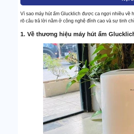
Vì sao máy hút ẩm Glucklich được ca ngợi nhiều về hi
rõ câu trả lời nằm ở công nghệ đỉnh cao và sự tinh c
1. Về thương hiệu máy hút ẩm Glucklic