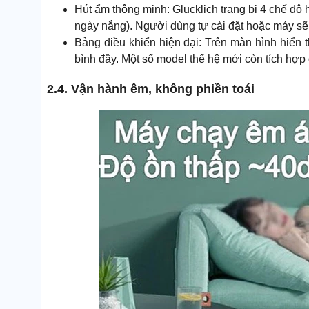
Hút ẩm thông minh: Glucklich trang bị 4 chế độ 
ngày nắng). Người dùng tự cài đặt hoặc máy sẽ 
Bảng điều khiển hiện đại: Trên màn hình hiển t
bình đầy. Một số model thế hệ mới còn tích hợp
2.4. Vận hành êm, không phiền toái