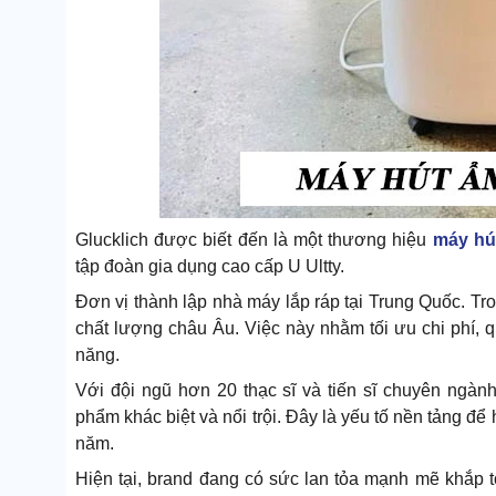
Glucklich được biết đến là một thương hiệu
máy hú
tập đoàn gia dụng cao cấp U Ultty.
Đơn vị thành lập nhà máy lắp ráp tại Trung Quốc. Tro
chất lượng châu Âu. Việc này nhằm tối ưu chi phí, qu
năng.
Với đội ngũ hơn 20 thạc sĩ và tiến sĩ chuyên ngà
phẩm khác biệt và nổi trội. Đây là yếu tố nền tảng để
năm.
Hiện tại, brand đang có sức lan tỏa mạnh mẽ khắp 