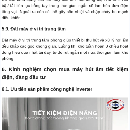
bật/ tắt liên tục bằng tay trong thời gian ngắn sẽ làm hóa đơn điện
tăng vọt. Ngoài ra còn có thể gây sốc nhiệt và chập cháy bo mạch
điều khiển.
5.9. Đặt máy ở vị trí trung tâm
Đặt máy ở vị trí trung tâm phòng giúp thiết bị thu hút và xử lý hơi ẩm
đều khắp các góc không gian. Luồng khí khô tuần hoàn 3 chiều hoạt
động hiệu quả nhất tại đây, từ đó rút ngắn một nửa thời gian làm khô
phòng.
6. Kinh nghiệm chọn mua máy hút ẩm tiết kiệm
điện, đáng đầu tư
6.1. Ưu tiên sản phẩm công nghệ inverter