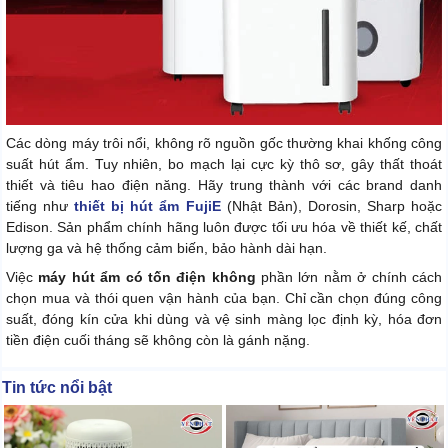
Các dòng máy trôi nổi, không rõ nguồn gốc thường khai khống công
suất hút ẩm. Tuy nhiên, bo mạch lại cực kỳ thô sơ, gây thất thoát
thiết và tiêu hao điện năng. Hãy trung thành với các brand danh
tiếng như
thiết bị hút ẩm FujiE
(Nhật Bản), Dorosin, Sharp hoặc
Edison. Sản phẩm chính hãng luôn được tối ưu hóa về thiết kế, chất
lượng ga và hệ thống cảm biến, bảo hành dài hạn.
Việc
máy hút ẩm có tốn điện không
phần lớn nằm ở chính cách
chọn mua và thói quen vận hành của bạn. Chỉ cần chọn đúng công
suất, đóng kín cửa khi dùng và vệ sinh màng lọc định kỳ, hóa đơn
tiền điện cuối tháng sẽ không còn là gánh nặng.
Tin tức nổi bật