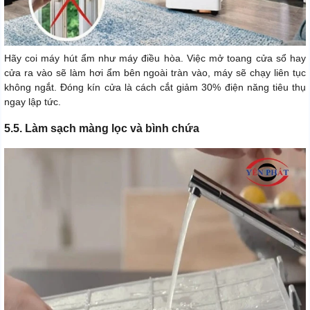
Hãy coi máy hút ẩm như máy điều hòa. Việc mở toang cửa sổ hay
cửa ra vào sẽ làm hơi ẩm bên ngoài tràn vào, máy sẽ chạy liên tục
không ngắt. Đóng kín cửa là cách cắt giảm 30% điện năng tiêu thụ
ngay lập tức.
5.5. Làm sạch màng lọc và bình chứa