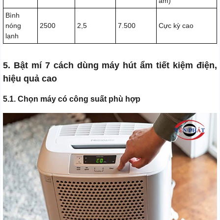
ẩm)
Bình
nóng
2500
2,5
7.500
Cực kỳ cao
lạnh
5. Bật mí 7 cách dùng máy hút ẩm tiết kiệm điện,
hiệu quả cao
5.1. Chọn máy có công suất phù hợp