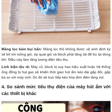
Màng lọc bám bụi bẩn:
Màng lọc thô không được vệ sinh định kỳ
sẽ bít kín luồng gió, ép quạt gió và block phải tăng tải để bù lại dòng
khí. Điều này làm tăng lượng điện tiêu thụ.
Linh kiện rệu rã:
Máy cũ, block bị suy hao hiệu suất hoặc hệ thống
ống đồng bị hụt gas sẽ khiến thời gian hút ẩm kéo dài gấp đôi, gấp
ba so với máy mới. Do đó sẽ trực tiếp kéo hóa đơn điện tăng vọt.
4. So sánh mức tiêu thụ điện của máy hút ẩm với
các thiết bị khác