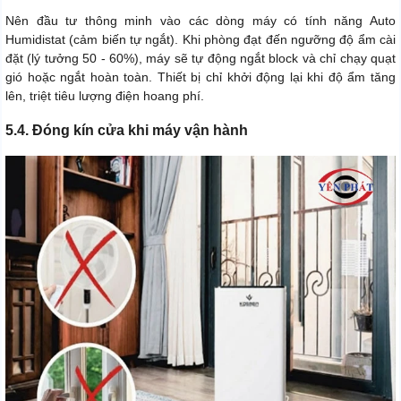
Nên đầu tư thông minh vào các dòng máy có tính năng Auto
Humidistat (cảm biến tự ngắt). Khi phòng đạt đến ngưỡng độ ẩm cài
đặt (lý tưởng 50 - 60%), máy sẽ tự động ngắt block và chỉ chạy quạt
gió hoặc ngắt hoàn toàn. Thiết bị chỉ khởi động lại khi độ ẩm tăng
lên, triệt tiêu lượng điện hoang phí.
5.4. Đóng kín cửa khi máy vận hành