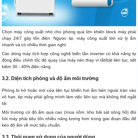
Chọn máy công suất nhỏ cho phòng quá lớn khiến block máy phải
chạy 24/7 gây tốn điện. Ngược lại, máy công suất lớn xử lý ẩm
nhanh và có nhiều thời gian nghỉ.
Các dòng máy tích hợp công nghệ biến tần inverter có khả năng tự
động điều chỉnh tốc độ quay của máy nén thay vì tắt/bật liên tục, tiết
kiệm 30 - 40% điện năng.
3.2. Diện tích phòng và độ ẩm môi trường
Phòng bị hở hoặc mở cửa liên tục khiến hơi ẩm bên ngoài tràn vào
vô hạn, ép máy phải gồng mình làm việc liên tục mà không thể ngắt
tải.
Môi trường có độ ẩm quá cao (mùa nồm, kho bãi sát sông hồ) đòi
hỏi máy phải tiêu tốn nhiều năng lượng hơn trong giai đoạn đầu để
kéo độ ẩm về mức tiêu chuẩn.
3.3. Thói quen sử dụng của người dùng