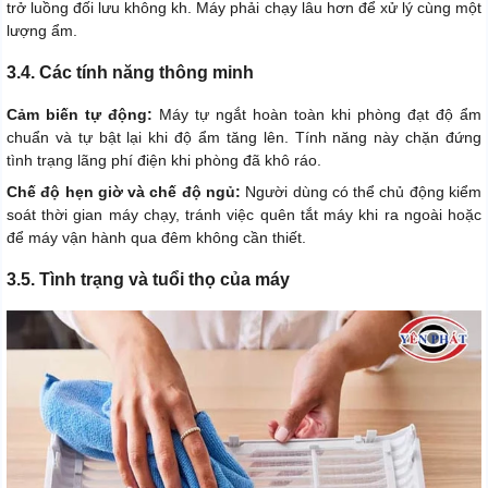
trở luồng đối lưu không kh. Máy phải chạy lâu hơn để xử lý cùng một
lượng ẩm.
3.4. Các tính năng thông minh
Cảm biến tự động:
Máy tự ngắt hoàn toàn khi phòng đạt độ ẩm
chuẩn và tự bật lại khi độ ẩm tăng lên. Tính năng này chặn đứng
tình trạng lãng phí điện khi phòng đã khô ráo.
Chế độ hẹn giờ và chế độ ngủ:
Người dùng có thể chủ động kiểm
soát thời gian máy chạy, tránh việc quên tắt máy khi ra ngoài hoặc
để máy vận hành qua đêm không cần thiết.
3.5. Tình trạng và tuổi thọ của máy