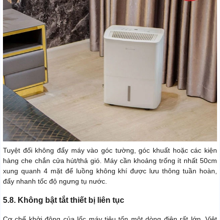
Tuyệt đối không đẩy máy vào góc tường, góc khuất hoặc các kiện
hàng che chắn cửa hút/thả gió. Máy cần khoảng trống ít nhất 50cm
xung quanh 4 mặt để luồng không khí được lưu thông tuần hoàn,
đẩy nhanh tốc độ ngưng tụ nước.
5.8. Không bật tắt thiết bị liên tục
Cơ chế khởi động của lốc máy tiêu tốn một dòng điện rất lớn. Việt