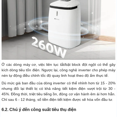
Ở các dòng máy cơ, việc liên tục tắt/bật block đột ngột có thể gây
kích dòng tiêu tốn điện. Ngược lại, công nghệ inverter cho phép máy
nén tự động điều chỉnh tốc độ quay linh hoạt theo độ ẩm thực tế.
Dù mức giá ban đầu của dòng inverter có thể nhỉnh hơn từ 15 - 20%
nhưng đổi lại thiết bị có khả năng tiết kiệm điện vượt trội từ 30 -
45%. Đồng thời, triệt tiêu tiếng ồn, động cơ vận hành êm ái hơn hẳn.
Chỉ sau 6 - 12 tháng, số tiền điện tiết kiệm được sẽ hòa vốn đầu tư.
6.2. Chú ý đến công suất tiêu thụ điện