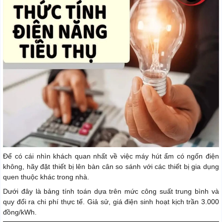
Để có cái nhìn khách quan nhất về việc máy hút ẩm có ngốn điện
không, hãy đặt thiết bị lên bàn cân so sánh với các thiết bị gia dụng
quen thuộc khác trong nhà.
Dưới đây là bảng tính toán dựa trên mức công suất trung bình và
quy đổi ra chi phí thực tế. Giả sử, giá điện sinh hoạt kịch trần 3.000
đồng/kWh.