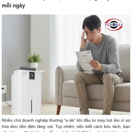
mỗi ngày
Nhiều chủ doanh nghiệp thường “e dè” khi đầu tư máy hút ẩm vì sợ
hóa đơn tiền điện tăng vọt. Tuy nhiên, nếu biết cách bóc tách, bạn