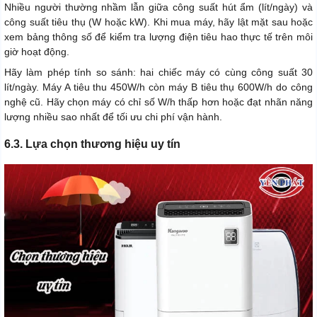
Nhiều người thường nhầm lẫn giữa công suất hút ẩm (lít/ngày) và
công suất tiêu thụ (W hoặc kW). Khi mua máy, hãy lật mặt sau hoặc
xem bảng thông số để kiểm tra lượng điện tiêu hao thực tế trên môi
giờ hoạt động.
Hãy làm phép tính so sánh: hai chiếc máy có cùng công suất 30
lít/ngày. Máy A tiêu thu 450W/h còn máy B tiêu thụ 600W/h do công
nghệ cũ. Hãy chọn máy có chỉ số W/h thấp hơn hoặc đạt nhãn năng
lượng nhiều sao nhất để tối ưu chi phí vận hành.
6.3. Lựa chọn thương hiệu uy tín