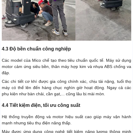
4.3 Độ bền chuẩn công nghiệp
Các model của Mico chế tạo theo tiêu chuẩn quốc tế. Máy sử dụng
motor cảm ứng siêu bền, thân máy hợp kim và nhựa ABS chống va
đập.
Các chi tiết cơ khí được gia công chính xác, chịu tải nặng, tuổi thọ
máy có thể lên đến hàng chục nghìn giờ hoạt động. Ngay cả các
phụ kiện như bàn chải, cần gạt,... cũng lâu bị mài mòn.
4.4 Tiết kiệm điện, tối ưu công suất
Hệ thống truyền động và motor hiệu suất cao giúp máy vận hành
mạnh nhưng tiêu thụ điện năng thấp.
Máy được ứng dụng công nghệ tiết kiệm năng lượng thông minh