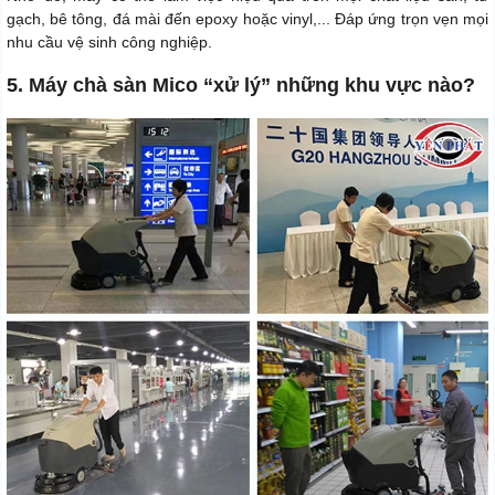
gạch, bê tông, đá mài đến epoxy hoặc vinyl,... Đáp ứng trọn vẹn mọi
nhu cầu vệ sinh công nghiệp.
5. Máy chà sàn Mico “xử lý” những khu vực nào?