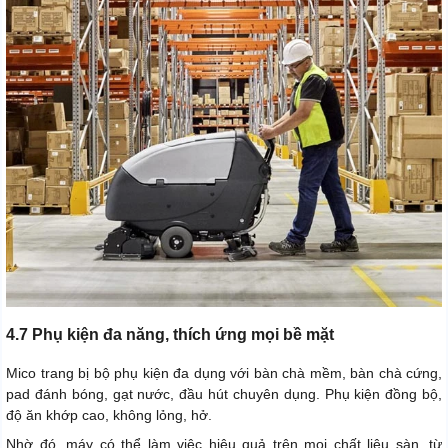
4.7 Phụ kiện đa năng, thích ứng mọi bề mặt
Mico trang bị bộ phụ kiện đa dụng với bàn chà mềm, bàn chà cứng,
pad đánh bóng, gạt nước, đầu hút chuyên dụng. Phụ kiện đồng bộ,
độ ăn khớp cao, không lỏng, hở.
Nhờ đó, máy có thể làm việc hiệu quả trên mọi chất liệu sàn, từ