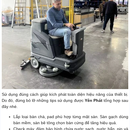
Sử dụng đúng cách giúp kích phát toàn diện hiệu năng của thiết bị.
Do đó, đừng bỏ lỡ những tips sử dụng được
Yên Phát
tổng hợp sau
đây nhé.
Lắp loại bàn chà, pad phù hợp từng mặt sàn. Sàn gạch dùng
bàn mềm, sàn bê tông chọn bàn cứng để tăng hiệu quả.
Check máy, đảm bảo bình chứa nước sạch, nước bẩn, pin và