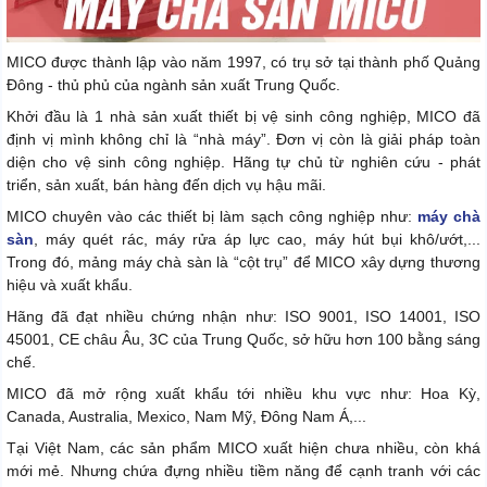
MICO được thành lập vào năm 1997, có trụ sở tại thành phố Quảng
Đông - thủ phủ của ngành sản xuất Trung Quốc.
Khởi đầu là 1 nhà sản xuất thiết bị vệ sinh công nghiệp, MICO đã
định vị mình không chỉ là “nhà máy”. Đơn vị còn là giải pháp toàn
diện cho vệ sinh công nghiệp. Hãng tự chủ từ nghiên cứu - phát
triển, sản xuất, bán hàng đến dịch vụ hậu mãi.
MICO chuyên vào các thiết bị làm sạch công nghiệp như:
máy chà
sàn
, máy quét rác, máy rửa áp lực cao, máy hút bụi khô/ướt,...
Trong đó, mảng máy chà sàn là “cột trụ” để MICO xây dựng thương
hiệu và xuất khẩu.
Hãng đã đạt nhiều chứng nhận như: ISO 9001, ISO 14001, ISO
45001, CE châu Âu, 3C của Trung Quốc, sở hữu hơn 100 bằng sáng
chế.
MICO đã mở rộng xuất khẩu tới nhiều khu vực như: Hoa Kỳ,
Canada, Australia, Mexico, Nam Mỹ, Đông Nam Á,...
Tại Việt Nam, các sản phẩm MICO xuất hiện chưa nhiều, còn khá
mới mẻ. Nhưng chứa đựng nhiều tiềm năng để cạnh tranh với các