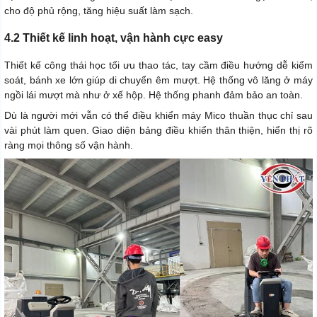
cho độ phủ rộng, tăng hiệu suất làm sạch.
4.2 Thiết kế linh hoạt, vận hành cực easy
Thiết kế công thái học tối ưu thao tác, tay cầm điều hướng dễ kiểm
soát, bánh xe lớn giúp di chuyển êm mượt. Hệ thống vô lăng ở máy
ngồi lái mượt mà như ở xế hộp. Hệ thống phanh đảm bảo an toàn.
Dù là người mới vẫn có thể điều khiển máy Mico thuần thục chỉ sau
vài phút làm quen. Giao diện bảng điều khiển thân thiện, hiển thị rõ
ràng mọi thông số vận hành.