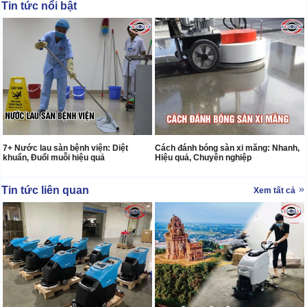
Tin tức nổi bật
7+ Nước lau sàn bệnh viện: Diệt
Cách đánh bóng sàn xi măng: Nhanh,
khuẩn, Đuổi muỗi hiệu quả
Hiệu quả, Chuyên nghiệp
Tin tức liên quan
Xem tất cả