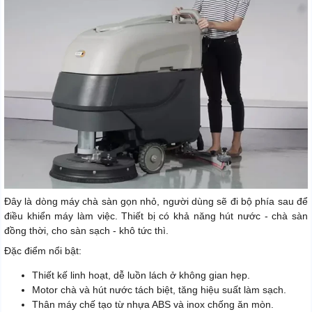
Đây là dòng máy chà sàn gọn nhỏ, người dùng sẽ đi bộ phía sau để
điều khiển máy làm việc. Thiết bị có khả năng hút nước - chà sàn
đồng thời, cho sàn sạch - khô tức thì.
Đặc điểm nổi bật:
Thiết kế linh hoạt, dễ luồn lách ở không gian hẹp.
Motor chà và hút nước tách biệt, tăng hiệu suất làm sạch.
Thân máy chế tạo từ nhựa ABS và inox chống ăn mòn.