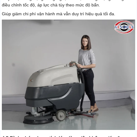
điều chỉnh tốc độ, áp lực chà tùy theo mức độ bẩn.
Giúp giảm chi phí vận hành mà vẫn duy trì hiệu quả tối đa.