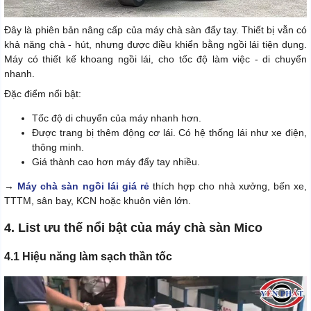
Đây là phiên bản nâng cấp của máy chà sàn đẩy tay. Thiết bị vẫn có
khả năng chà - hút, nhưng được điều khiển bằng ngồi lái tiện dụng.
Máy có thiết kế khoang ngồi lái, cho tốc độ làm việc - di chuyển
nhanh.
Đặc điểm nổi bật:
Tốc độ di chuyển của máy nhanh hơn.
Được trang bị thêm động cơ lái. Có hệ thống lái như xe điện,
thông minh.
Giá thành cao hơn máy đẩy tay nhiều.
→
Máy chà sàn ngồi lái giá rẻ
thích hợp cho nhà xưởng, bến xe,
TTTM, sân bay, KCN hoặc khuôn viên lớn.
4. List ưu thế nổi bật của máy chà sàn Mico
4.1 Hiệu năng làm sạch thần tốc