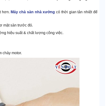
ốt hơn.
Máy chà sàn nhà xưởng
có thời gian tản nhiệt để
ơ mặt sàn trước đó.
ờng hiệu suất & chất lượng công việc.
m cháy motor.