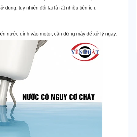
 dụng, tuy nhiên đổi lại là rất nhiều tiện ích.
iến nước dính vào motor, cần dừng máy để xử lý ngay.