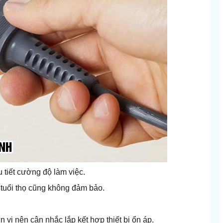
 tiết cường độ làm việc.
 tuổi thọ cũng không đảm bảo.
 vị nên cân nhắc lắp kết hợp thiết bị ổn áp.