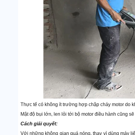
Thực tế có không ít trường hợp chập cháy motor do 
Mật độ bụi lớn, len lỏi tới bộ motor điều hành cũng sẽ
Cách giải quyết:
Với những không gian quá nóng, thay vì dùng máy liê