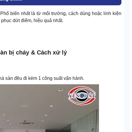
hổ biến nhất là từ môi trường, cách dùng hoặc linh kiện
phục dứt điểm, hiệu quả nhất.
àn bị cháy & Cách xử lý
chà sàn đều đi kèm 1 công suất vận hành.