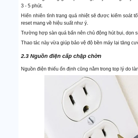
3 - 5 phút.
Hiển nhiên tình trạng quá nhiệt sẽ được kiểm soát t
reset mang về hiệu suất như ý.
Trường hợp sàn quá bẩn nên chủ động hút bụi, dọn s
Thao tác này vừa giúp bảo vệ độ bền máy lại tăng cư
2.3 Nguồn điện cấp chập chờn
Nguồn điện thiếu ổn định cũng nằm trong top lý do là