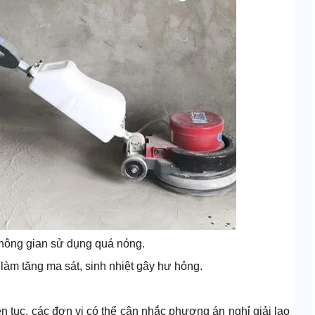
không gian sử dụng quá nóng.
 làm tăng ma sát, sinh nhiệt gây hư hỏng.
n tục, các đơn vị có thể cân nhắc phương án nghỉ giải lao