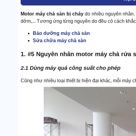
Motor máy chà sàn bị cháy
do nhiều nguyên nhân. P
dởm,... Tương ứng từng nguyên do đều có cách khắc 
Bảo dưỡng máy chà sàn
Sửa chữa máy chà sàn
1. #5 Nguyên nhân motor máy chà rửa s
2.1 Dùng máy quá công suất cho phép
Cũng như nhiều loại thiết bị hiện đại khác, mỗi máy 