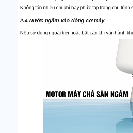
Không tốn nhiều chi phí hay phức tạp trong chu trình sử
2.4 Nước ngấm vào động cơ máy
Nếu sử dụng ngoài trời hoặc bất cẩn khi vận hành kh