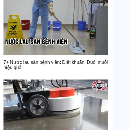
7+ Nước lau sàn bệnh viện: Diệt khuẩn, Đuổi muỗi
hiệu quả