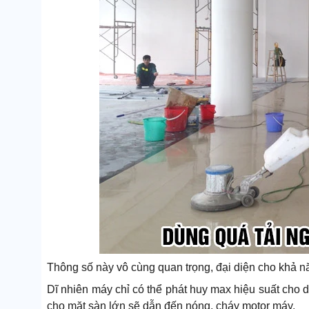
Thông số này vô cùng quan trọng, đại diện cho khả năn
Dĩ nhiên máy chỉ có thể phát huy max hiệu suất cho d
cho mặt sàn lớn sẽ dẫn đến nóng, cháy motor máy.