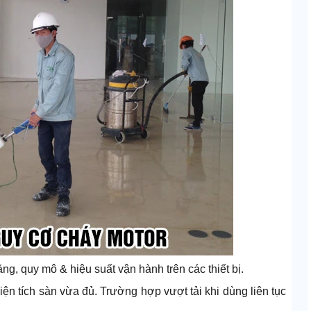
g, quy mô & hiệu suất vận hành trên các thiết bị.
iện tích sàn vừa đủ. Trường hợp vượt tải khi dùng liên tục