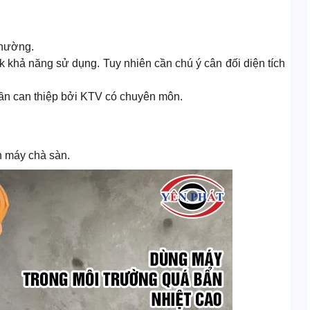
thường.
k khả năng sử dụng. Tuy nhiên cần chú ý cân đối diện tích
ần can thiệp bởi KTV có chuyên môn.
n máy chà sàn.