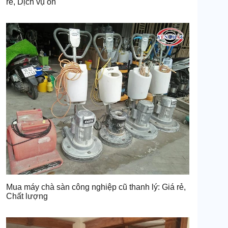
rẻ, Dịch vụ ổn
Mua máy chà sàn công nghiệp cũ thanh lý: Giá rẻ,
Chất lượng