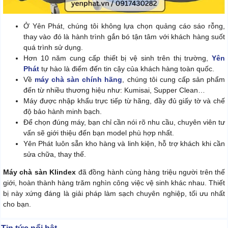
Ở Yên Phát, chúng tôi không lựa chọn quảng cáo sáo rỗng,
thay vào đó là hành trình gắn bó tận tâm với khách hàng suốt
quá trình sử dụng.
Hơn 10 năm cung cấp thiết bị vệ sinh trên thị trường,
Yên
Phát
tự hào là điểm đến tin cậy của khách hàng toàn quốc.
Về
máy chà sàn chính hãng
, chúng tôi cung cấp sản phẩm
đến từ nhiều thương hiệu như: Kumisai, Supper Clean…
Máy được nhập khẩu trực tiếp từ hãng, đầy đủ giấy tờ và chế
độ bảo hành minh bạch.
Để chọn đúng máy, bạn chỉ cần nói rõ nhu cầu, chuyên viên tư
vấn sẽ giới thiệu đến bạn model phù hợp nhất.
Yên Phát luôn sẵn kho hàng và linh kiện, hỗ trợ khách khi cần
sửa chữa, thay thế.
Máy chà sàn Klindex
đã đồng hành cùng hàng triệu người trên thế
giới, hoàn thành hàng trăm nghìn công việc vệ sinh khác nhau. Thiết
bị này xứng đáng là giải pháp làm sạch chuyên nghiệp, tối ưu nhất
cho bạn.