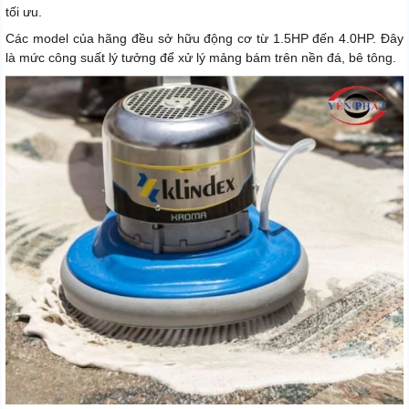
tối ưu.
Các model của hãng đều sở hữu động cơ từ 1.5HP đến 4.0HP. Đây
là mức công suất lý tưởng để xử lý mảng bám trên nền đá, bê tông.