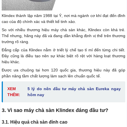
Klindex thành lập năm 1988 tại Ý, nơi mà ngành cơ khí đạt đến đỉnh
cao của độ chính xác và thiết kế tinh xảo.
So với nhiều thương hiệu máy chà sàn khác, Klindex còn khá trẻ.
Thế nhưng, hãng này đã và đang dần khẳng định vị thế trên thương
trường rõ ràng.
Đẳng cấp của Klindex nằm ở triết lý chế tạo tỉ mỉ đến từng chi tiết.
Đây cũng là điều tạo nên sự khác biệt rõ rệt với hàng loạt thương
hiệu khác.
Được ưa chuộng tại hơn 120 quốc gia, thương hiệu này đã góp
phần nâng tầm chất lượng làm sạch lên chuẩn quốc tế.
XEM
5 lý do nên đầu tư máy chà sàn Eureka ngay
THÊM:
hôm nay
3. Vì sao máy chà sàn Klindex đáng đầu tư?
3.1. Hiệu quả chà sàn đỉnh cao