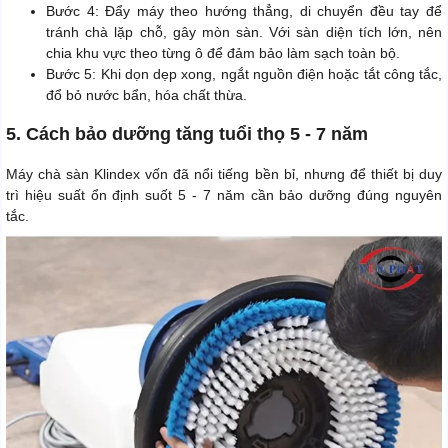
Bước 4: Đẩy máy theo hướng thẳng, di chuyển đều tay để
tránh chà lặp chỗ, gây mòn sàn. Với sàn diện tích lớn, nên
chia khu vực theo từng ô để đảm bảo làm sạch toàn bộ.
Bước 5: Khi dọn dẹp xong, ngắt nguồn điện hoặc tắt công tắc,
đổ bỏ nước bẩn, hóa chất thừa.
5. Cách bảo dưỡng tăng tuổi thọ 5 - 7 năm
Máy chà sàn Klindex vốn đã nổi tiếng bền bỉ, nhưng để thiết bị duy
trì hiệu suất ổn định suốt 5 - 7 năm cần bảo dưỡng đúng nguyên
tắc.