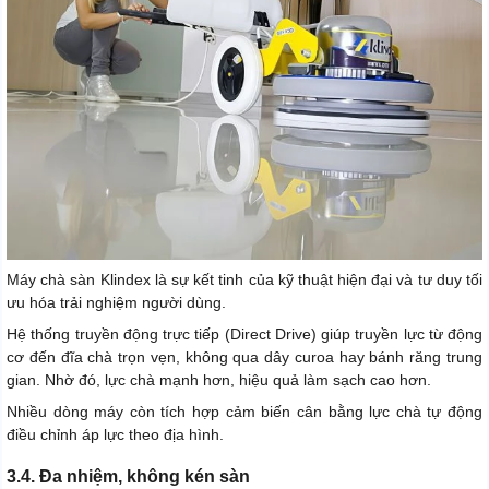
Máy chà sàn Klindex là sự kết tinh của kỹ thuật hiện đại và tư duy tối
ưu hóa trải nghiệm người dùng.
Hệ thống truyền động trực tiếp (Direct Drive) giúp truyền lực từ động
cơ đến đĩa chà trọn vẹn, không qua dây curoa hay bánh răng trung
gian. Nhờ đó, lực chà mạnh hơn, hiệu quả làm sạch cao hơn.
Nhiều dòng máy còn tích hợp cảm biến cân bằng lực chà tự động
điều chỉnh áp lực theo địa hình.
3.4. Đa nhiệm, không kén sàn