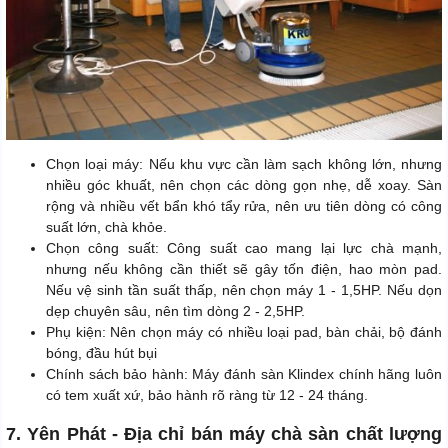
Chọn loại máy: Nếu khu vực cần làm sạch không lớn, nhưng
nhiều góc khuất, nên chọn các dòng gọn nhẹ, dễ xoay. Sàn
rộng và nhiều vết bẩn khó tẩy rửa, nên ưu tiên dòng có công
suất lớn, chà khỏe.
Chọn công suất: Công suất cao mang lại lực chà mạnh,
nhưng nếu không cần thiết sẽ gây tốn điện, hao mòn pad.
Nếu vệ sinh tần suất thấp, nên chọn máy 1 - 1,5HP. Nếu dọn
dẹp chuyên sâu, nên tìm dòng 2 - 2,5HP.
Phụ kiện: Nên chọn máy có nhiều loại pad, bàn chải, bộ đánh
bóng, đầu hút bụi
Chính sách bảo hành: Máy đánh sàn Klindex chính hãng luôn
có tem xuất xứ, bảo hành rõ ràng từ 12 - 24 tháng.
7. Yên Phát - Địa chỉ bán máy chà sàn chất lượng