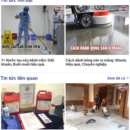
Tin tức nổi bật
7+ Nước lau sàn bệnh viện: Diệt
Cách đánh bóng sàn xi măng: Nhanh,
khuẩn, Đuổi muỗi hiệu quả
Hiệu quả, Chuyên nghiệp
Tin tức liên quan
Xem tất cả