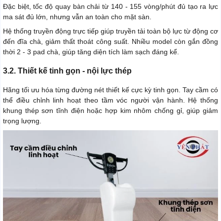
Đặc biệt, tốc độ quay bàn chải từ 140 - 155 vòng/phút đủ tạo ra lực
ma sát đủ lớn, nhưng vẫn an toàn cho mặt sàn.
Hệ thống truyền động trực tiếp giúp truyền tải toàn bộ lực từ động cơ
đến đĩa chà, giảm thất thoát công suất. Nhiều model còn gắn đồng
thời 2 - 3 pad chà, giúp tăng diện tích làm sạch đáng kể.
3.2. Thiết kế tinh gọn - nội lực thép
Hãng tối ưu hóa từng đường nét thiết kế cực kỳ tinh gọn. Tay cầm có
thể điều chỉnh linh hoạt theo tầm vóc người vận hành. Hệ thống
khung thép sơn tĩnh điện hoặc hợp kim nhôm chống gỉ, giúp giảm
trọng lượng.