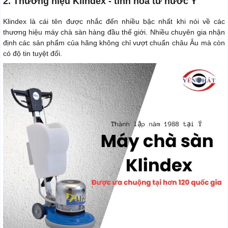
2. Thương hiệu Klindex - tinh hoa từ nước Ý
Klindex là cái tên được nhắc đến nhiều bậc nhất khi nói về các
thương hiệu máy chà sàn hàng đầu thế giới. Nhiều chuyên gia nhận
định các sản phẩm của hãng không chỉ vượt chuẩn châu Âu mà còn
có độ tin tuyệt đối.