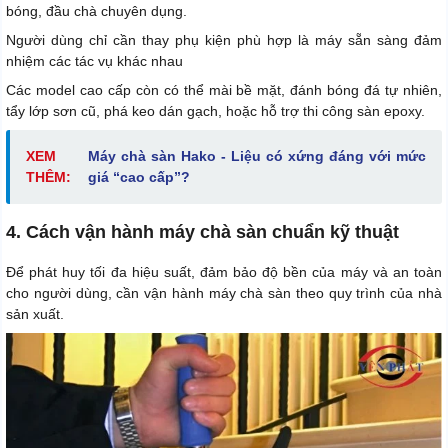
bóng, đầu chà chuyên dụng.
Người dùng chỉ cần thay phụ kiện phù hợp là máy sẵn sàng đảm
nhiệm các tác vụ khác nhau
Các model cao cấp còn có thể mài bề mặt, đánh bóng đá tự nhiên,
tẩy lớp sơn cũ, phá keo dán gạch, hoặc hỗ trợ thi công sàn epoxy.
XEM
Máy chà sàn Hako - Liệu có xứng đáng với mức
THÊM:
giá “cao cấp”?
4. Cách vận hành máy chà sàn chuẩn kỹ thuật
Để phát huy tối đa hiệu suất, đảm bảo độ bền của máy và an toàn
cho người dùng, cần vận hành máy chà sàn theo quy trình của nhà
sản xuất.