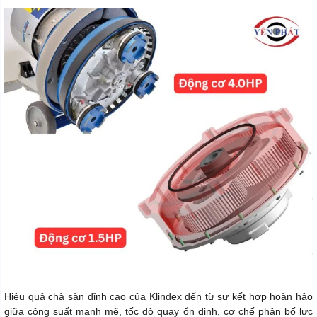
Hiệu quả chà sàn đỉnh cao của Klindex đến từ sự kết hợp hoàn hảo
giữa công suất mạnh mẽ, tốc độ quay ổn định, cơ chế phân bố lực