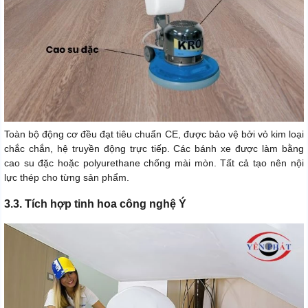
Toàn bộ động cơ đều đạt tiêu chuẩn CE, được bảo vệ bởi vỏ kim loại
chắc chắn, hệ truyền động trực tiếp. Các bánh xe được làm bằng
cao su đặc hoặc polyurethane chống mài mòn. Tất cả tạo nên nội
lực thép cho từng sản phẩm.
3.3. Tích hợp tinh hoa công nghệ Ý