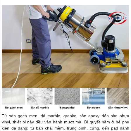
Từ sàn gạch men, đá marble, granite, sàn epoxy đến sàn nhựa
vinyl, thiết bị này đều vận hành mượt mà. Bí quyết nằm ở hệ phụ
kiện đa dạng: từ bàn chải mềm, trung bình, cứng, đến pad đánh