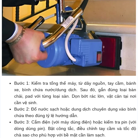
Bước 1: Kiểm tra tổng thể máy, từ dây nguồn, tay cầm, bánh
xe, bình chứa nước/dung dịch. Sau đó, gắn đúng loại bàn
chải, pad với từng loại sàn. Dọn bớt rác lớn, vật cản tại nơi
cần vệ sinh.
Bước 2: Đổ nước sạch hoặc dung dịch chuyên dụng vào bình
chứa theo đúng tỷ lệ hướng dẫn.
Bước 3: Cắm điện (với máy dùng điện) hoặc kiểm tra pin (với
dòng dùng pin). Bật công tắc, điều chỉnh tay cầm và tốc độ
chà sao cho phù hợp với bề mặt cần làm sạch.