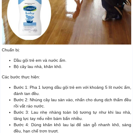
Chuẩn bị:
Dầu gội trẻ em và nước ấm.
Bộ cây lau nhà, khăn khô.
Các bước thực hiện:
Bước 1: Pha 1 lượng dầu gội trẻ em với khoảng 5 lít nước ấm,
đánh tan đều.
Bước 2: Nhúng cây lau sàn vào, nhấn cho dung dịch thấm đều
rồi vắt ráo nước.
Bước 3: Lau nhẹ nhàng toàn bộ tương tự như khi lau nhà,
tăng lực tay nếu nền bám bẩn nhiều.
Bước 4: Dùng khăn khô lau lại để sàn gỗ nhanh khô, sáng
đều, hạn chế trơn trượt.