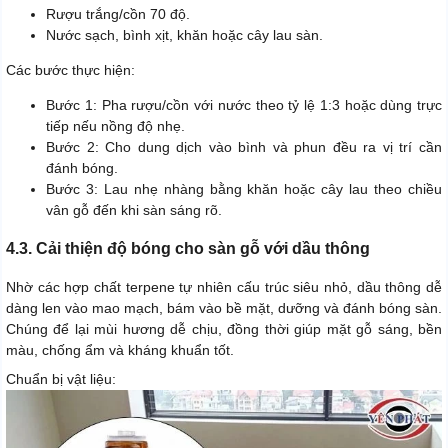
Rượu trắng/cồn 70 độ.
Nước sạch, bình xịt, khăn hoặc cây lau sàn.
Các bước thực hiện:
Bước 1: Pha rượu/cồn với nước theo tỷ lệ 1:3 hoặc dùng trực
tiếp nếu nồng độ nhẹ.
Bước 2: Cho dung dịch vào bình và phun đều ra vị trí cần
đánh bóng.
Bước 3: Lau nhẹ nhàng bằng khăn hoặc cây lau theo chiều
vân gỗ đến khi sàn sáng rõ.
4.3. Cải thiện độ bóng cho sàn gỗ với dầu thông
Nhờ các hợp chất terpene tự nhiên cấu trúc siêu nhỏ, dầu thông dễ
dàng len vào mao mạch, bám vào bề mặt, dưỡng và đánh bóng sàn.
Chúng để lại mùi hương dễ chịu, đồng thời giúp mặt gỗ sáng, bền
màu, chống ẩm và kháng khuẩn tốt.
Chuẩn bị vật liệu: