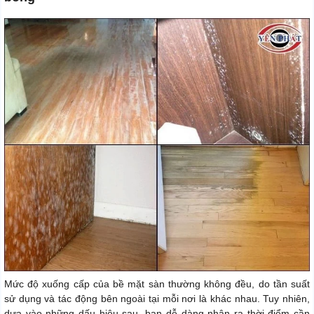
Mức độ xuống cấp của bề mặt sàn thường không đều, do tần suất
sử dụng và tác động bên ngoài tại mỗi nơi là khác nhau. Tuy nhiên,
dựa vào những dấu hiệu sau, bạn dễ dàng nhận ra thời điểm cần