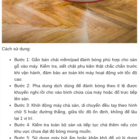
Cách sử dụng:
Bước 1: Gắn bàn chải mềm/pad đánh bóng phù hợp cho sàn
gỗ vào máy. Kiểm tra, siết chặt phụ kiện thật chắc chắn trước
khi vận hành, đảm bảo an toàn khi máy hoạt động với tốc độ
cao.
Bước 2: Pha dung dịch dùng để đánh bóng theo tỉ lệ được
khuyến nghị rồi cho vào bình chứa của máy hoặc đổ trực tiếp
lên sàn.
Bước 3: Khởi động máy chà sàn, di chuyển đều tay theo hình
chữ S hoặc đường thẳng, giữa tốc độ ổn định, không để lâu
tại 1 vị trí.
Bước 4: Kiểm tra toàn bộ sàn và tiếp tục chà thêm nếu còn
khu vực chưa đạt độ bóng mong muốn.
Bước 5: Sử dụng máy hút ẩm hoặc khăn khô để xử lý dung