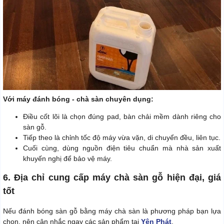
Với máy đánh bóng - chà sàn chuyên dụng:
Điều cốt lõi là chọn đúng pad, bàn chải mềm dành riêng cho
sàn gỗ.
Tiếp theo là chỉnh tốc độ máy vừa vặn, di chuyển đều, liên tục.
Cuối cùng, dùng nguồn điện tiêu chuẩn mà nhà sản xuất
khuyến nghị để bảo vệ máy.
6. Địa chỉ cung cấp máy chà sàn gỗ hiện đại, giá
tốt
Nếu đánh bóng sàn gỗ bằng máy chà sàn là phương pháp bạn lựa
chọn, nên cân nhắc ngay các sản phẩm tại
Yên Phát
.