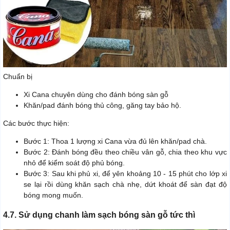
Chuẩn bị
Xi Cana chuyên dùng cho đánh bóng sàn gỗ
Khăn/pad đánh bóng thủ công, găng tay bảo hộ.
Các bước thực hiện:
Bước 1: Thoa 1 lượng xi Cana vừa đủ lên khăn/pad chà.
Bước 2: Đánh bóng đều theo chiều vân gỗ, chia theo khu vực
nhỏ để kiểm soát độ phủ bóng.
Bước 3: Sau khi phủ xi, để yên khoảng 10 - 15 phút cho lớp xi
se lại rồi dùng khăn sạch chà nhẹ, dứt khoát để sàn đạt độ
bóng mong muốn.
4.7. Sử dụng chanh làm sạch bóng sàn gỗ tức thì