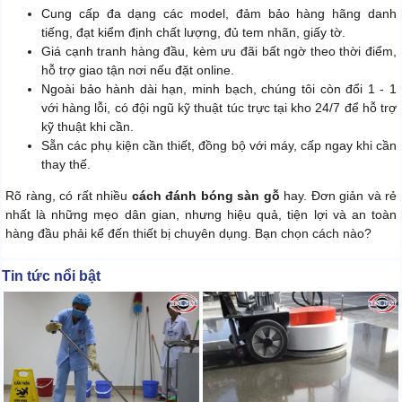
Cung cấp đa dạng các model, đảm bảo hàng hãng danh
tiếng, đạt kiểm định chất lượng, đủ tem nhãn, giấy tờ.
Giá cạnh tranh hàng đầu, kèm ưu đãi bất ngờ theo thời điểm,
hỗ trợ giao tận nơi nếu đặt online.
Ngoài bảo hành dài hạn, minh bạch, chúng tôi còn đổi 1 - 1
với hàng lỗi, có đội ngũ kỹ thuật túc trực tại kho 24/7 để hỗ trợ
kỹ thuật khi cần.
Sẵn các phụ kiện cần thiết, đồng bộ với máy, cấp ngay khi cần
thay thế.
Rõ ràng, có rất nhiều
cách đánh bóng sàn gỗ
hay. Đơn giản và rẻ
nhất là những mẹo dân gian, nhưng hiệu quả, tiện lợi và an toàn
hàng đầu phải kể đến thiết bị chuyên dụng. Bạn chọn cách nào?
Tin tức nổi bật