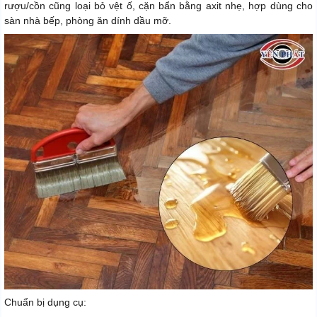
rượu/cồn cũng loại bỏ vệt ố, cặn bẩn bằng axit nhẹ, hợp dùng cho
sàn nhà bếp, phòng ăn dính dầu mỡ.
Chuẩn bị dụng cụ: