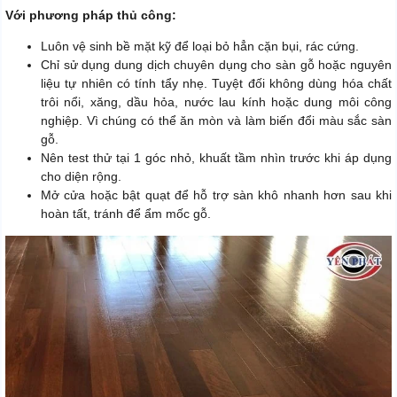
Với phương pháp thủ công:
Luôn vệ sinh bề mặt kỹ để loại bỏ hẳn cặn bụi, rác cứng.
Chỉ sử dụng dung dịch chuyên dụng cho sàn gỗ hoặc nguyên
liệu tự nhiên có tính tẩy nhẹ. Tuyệt đối không dùng hóa chất
trôi nổi, xăng, dầu hỏa, nước lau kính hoặc dung môi công
nghiệp. Vì chúng có thể ăn mòn và làm biến đổi màu sắc sàn
gỗ.
Nên test thử tại 1 góc nhỏ, khuất tầm nhìn trước khi áp dụng
cho diện rộng.
Mở cửa hoặc bật quạt để hỗ trợ sàn khô nhanh hơn sau khi
hoàn tất, tránh để ẩm mốc gỗ.