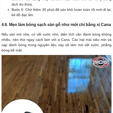
dịch dư thừa.
Bước 6: Chờ thêm 30 phút để sàn khô hoàn toàn rồi mới đi lại,
kê đồ đạc lên.
4.6. Mẹo làm bóng sạch sàn gỗ như mới chỉ bằng xi Cana
Nếu sàn mờ nhẹ, có vết xước nhỏ, diện tích cần đánh bóng không
nhiều, nên thử ngay cách làm với xi Cana. Các hạt mài siêu mịn và
sáp đánh bóng trong nguyên liệu này sẽ làm mờ vết xước, phẳng
bóng bề mặt.