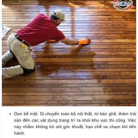
Dọn bề mặt: Di chuyển toàn bộ nội thất, từ bàn ghế, thảm trải
sàn đến các vật dụng trang trí ra khỏi khu vực thi công. Việc
này nhằm không bỏ sót góc khuất, hạn chế va chạm khi tiến
hành.