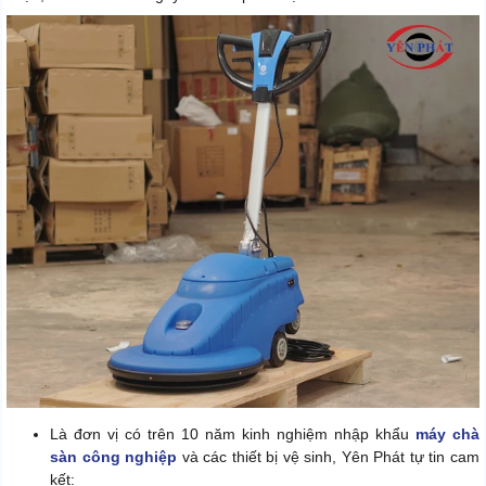
Là đơn vị có trên 10 năm kinh nghiệm nhập khẩu
máy chà
sàn công nghiệp
và các thiết bị vệ sinh, Yên Phát tự tin cam
kết: