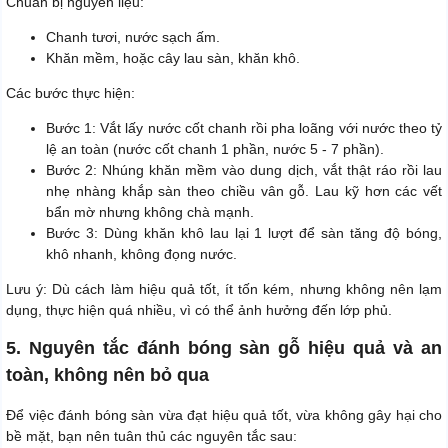
Chuẩn bị nguyên liệu:
Chanh tươi, nước sạch ấm.
Khăn mềm, hoặc cây lau sàn, khăn khô.
Các bước thực hiện:
Bước 1: Vắt lấy nước cốt chanh rồi pha loãng với nước theo tỷ
lệ an toàn (nước cốt chanh 1 phần, nước 5 - 7 phần).
Bước 2: Nhúng khăn mềm vào dung dịch, vắt thật ráo rồi lau
nhẹ nhàng khắp sàn theo chiều vân gỗ. Lau kỹ hơn các vết
bẩn mờ nhưng không chà mạnh.
Bước 3: Dùng khăn khô lau lại 1 lượt để sàn tăng độ bóng,
khô nhanh, không đọng nước.
Lưu ý: Dù cách làm hiệu quả tốt, ít tốn kém, nhưng không nên lạm
dụng, thực hiện quá nhiều, vì có thể ảnh hưởng đến lớp phủ.
5. Nguyên tắc đánh bóng sàn gỗ hiệu quả và an
toàn, không nên bỏ qua
Để việc đánh bóng sàn vừa đạt hiệu quả tốt, vừa không gây hại cho
bề mặt, bạn nên tuân thủ các nguyên tắc sau: