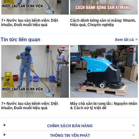
7+ Nước lau sàn bệnh viện: Diệt
Cách đánh bóng sàn xi măng: Nhanh,
khuẩn, Đuổi muỗi hiệu quả
Hiệu quả, Chuyên nghiệp
Tin tức liên quan
Xem tất cả
7+ Nước lau sàn bệnh viện: Diệt
Máy chà sàn bị rung lắc: Nguyên nhân
khuẩn, Đuổi muỗi hiệu quả
& Cách xử lý triệt để
CHÍNH SÁCH BÁN HÀNG
THÔNG TIN YÊN PHÁT