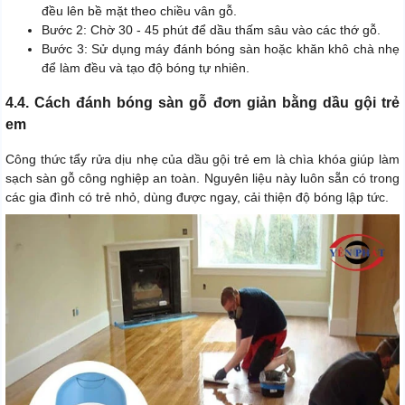
đều lên bề mặt theo chiều vân gỗ.
Bước 2: Chờ 30 - 45 phút để dầu thấm sâu vào các thớ gỗ.
Bước 3: Sử dụng máy đánh bóng sàn hoặc khăn khô chà nhẹ
để làm đều và tạo độ bóng tự nhiên.
4.4. Cách đánh bóng sàn gỗ đơn giản bằng dầu gội trẻ
em
Công thức tẩy rửa dịu nhẹ của dầu gội trẻ em là chìa khóa giúp làm
sạch sàn gỗ công nghiệp an toàn. Nguyên liệu này luôn sẵn có trong
các gia đình có trẻ nhỏ, dùng được ngay, cải thiện độ bóng lập tức.