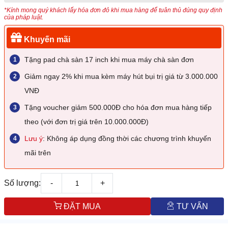
*Kính mong quý khách lấy hóa đơn đỏ khi mua hàng để tuân thủ đúng quy định
của pháp luật.
Khuyến mãi
Tặng pad chà sàn 17 inch khi mua máy chà sàn đơn
Giảm ngay 2% khi mua kèm máy hút bụi trị giá từ 3.000.000
VNĐ
Tặng voucher giảm 500.000Đ cho hóa đơn mua hàng tiếp
theo (với đơn trị giá trên 10.000.000Đ)
Lưu ý
: Không áp dụng đồng thời các chương trình khuyến
mãi trên
Số lượng:
-
+
ĐẶT MUA
TƯ VẤN