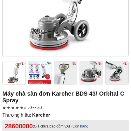
Máy chà sàn đơn Karcher BDS 43/ Orbital C
Spray
(0 đánh giá)
Thương hiệu:
Karcher
28600000
(Giá chưa bao gồm VAT)
Còn hàng