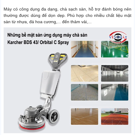
Máy có công dụng đa dạng, chà sạch sàn, hỗ trợ đánh bóng nên
thường được dùng để dọn dẹp. Phù hợp cho nhiều chất liệu mặt
sàn từ nhựa, đá hoa cương,... đến thảm vải,...