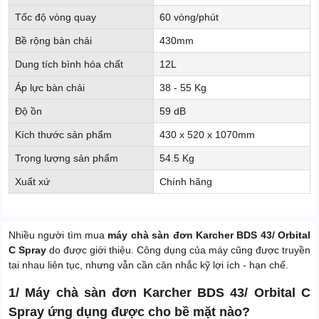
Tốc độ vòng quay
60 vòng/phút
Bề rộng bàn chải
430mm
Dung tích bình hóa chất
12L
Áp lực bàn chải
38 - 55 Kg
Độ ồn
59 dB
Kích thước sản phẩm
430 x 520 x 1070mm
Trọng lượng sản phẩm
54.5 Kg
Xuất xứ
Chính hãng
Nhiều người tìm mua
máy chà sàn đơn Karcher BDS 43/ Orbital
C Spray
do được giới thiệu. Công dụng của máy cũng được truyền
tai nhau liên tục, nhưng vẫn cần cân nhắc kỹ lợi ích - hạn chế.
1/ Máy chà sàn đơn Karcher BDS 43/ Orbital C
Spray ứng dụng được cho bề mặt nào?