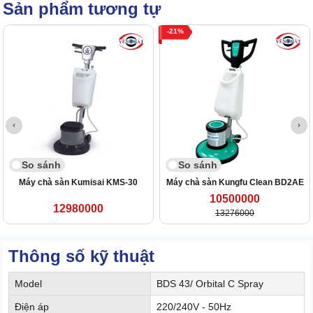
Sản phẩm tương tự
21
So sánh
So sánh
Máy chà sàn Kumisai KMS-30
Máy chà sàn Kungfu Clean BD2AE
10500000
12980000
13276000
Thông số kỹ thuật
Model
BDS 43/ Orbital C Spray
Điện áp
220/240V - 50Hz