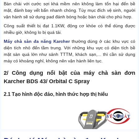
Bàn chải với cước sợi khá mềm nên không làm tổn hại đến bề
mặt, đánh bay vết bẩn nhanh chóng. Tùy mục đích vệ sinh, người
vận hành sẽ sử dụng pad đánh bóng hoặc bàn chải cho phù hợp.
Công suất thiết bị đạt 1.1KW, động cơ khỏe có thể dùng được
nhiều giờ, không lo bị quá tải.
Máy chà sàn đa năng Karcher
thường dùng ở các khu vực có
diện tích nhỏ đến tầm trung. Với những khu vực có diện tích bề
mặt sàn quá lớn như sảnh TTTM, khách sạn,... thì cần sử dụng
máy có khoảng nghỉ, không nên vận hành liên tục.
2/ Công dụng nổi bật của máy chà sàn đơn
Karcher BDS 43/ Orbital C Spray
2.1 Tạo hình độc đáo, hình thức hợp thị hiếu