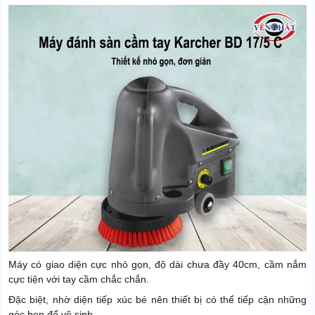
Máy có giao diện cực nhỏ gọn, độ dài chưa đầy 40cm, cầm nắm
cực tiện với tay cầm chắc chắn.
Đặc biệt, nhờ diện tiếp xúc bé nên thiết bị có thể tiếp cận những
góc hẹp để vệ sinh.