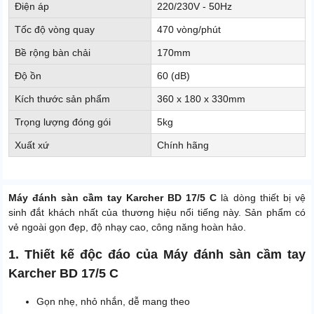
Điện áp
220/230V - 50Hz
Tốc độ vòng quay
470 vòng/phút
Bề rộng bàn chải
170mm
Độ ồn
60 (dB)
Kích thước sản phẩm
360 x 180 x 330mm
Trọng lượng đóng gói
5kg
Xuất xứ
Chính hãng
Máy đánh sàn cầm tay Karcher BD 17/5 C
là dòng thiết bị vệ
sinh đắt khách nhất của thương hiệu nổi tiếng này. Sản phẩm có
vẻ ngoài gọn đẹp, độ nhạy cao, công năng hoàn hảo.
1. Thiết kế độc đáo của Máy đánh sàn cầm tay
Karcher BD 17/5 C
Gọn nhẹ, nhỏ nhắn, dễ mang theo