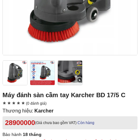
Máy đánh sàn cầm tay Karcher BD 17/5 C
(0 đánh giá)
Thương hiệu:
Karcher
28900000
(Giá chưa bao gồm VAT)
Còn hàng
Bảo hành
18 tháng