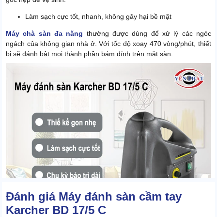
Làm sạch cực tốt, nhanh, không gây hại bề mặt
Máy chà sàn đa năng
thường được dùng để xử lý các ngóc
ngách của không gian nhà ở. Với tốc độ xoay 470 vòng/phút, thiết
bị sẽ đánh bật mọi thành phần bám dính trên mặt sàn.
Đánh giá Máy đánh sàn cầm tay
Karcher BD 17/5 C