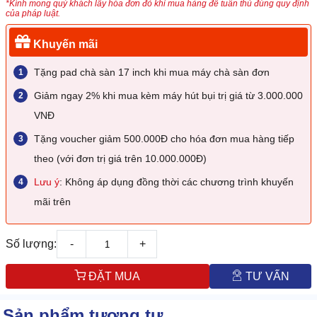
*Kính mong quý khách lấy hóa đơn đỏ khi mua hàng để tuân thủ đúng quy định
của pháp luật.
Khuyến mãi
Tặng pad chà sàn 17 inch khi mua máy chà sàn đơn
Giảm ngay 2% khi mua kèm máy hút bụi trị giá từ 3.000.000
VNĐ
Tặng voucher giảm 500.000Đ cho hóa đơn mua hàng tiếp
theo (với đơn trị giá trên 10.000.000Đ)
Lưu ý
: Không áp dụng đồng thời các chương trình khuyến
mãi trên
Số lượng:
-
+
ĐẶT MUA
TƯ VẤN
Sản phẩm tương tự