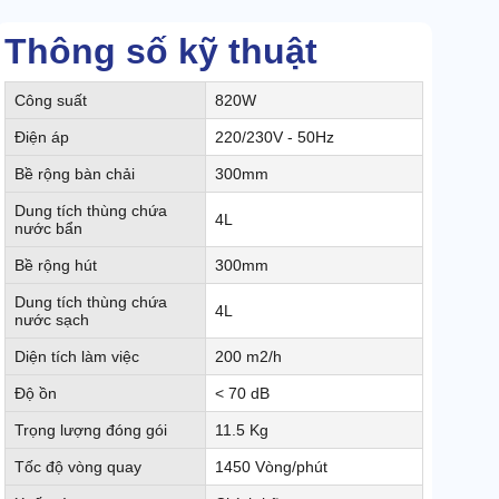
Thông số kỹ thuật
Công suất
820W
Điện áp
220/230V - 50Hz
Bề rộng bàn chải
300mm
Dung tích thùng chứa
4L
nước bẩn
Bề rộng hút
300mm
Dung tích thùng chứa
4L
nước sạch
Diện tích làm việc
200 m2/h
Độ ồn
< 70 dB
Trọng lượng đóng gói
11.5 Kg
Tốc độ vòng quay
1450 Vòng/phút