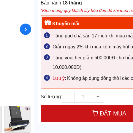
Bảo hành
18 tháng
*Kính mong quý khách lấy hóa đơn đỏ khi mua hà
Khuyến mãi
Tặng pad chà sàn 17 inch khi mua má
Giảm ngay 2% khi mua kèm máy hút bụ
Tặng voucher giảm 500.000Đ cho hóa đ
10.000.000Đ)
Lưu ý
: Không áp dụng đồng thời các 
Số lượng:
-
+
ĐẶT MUA