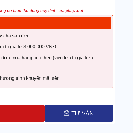
ng để tuân thủ đúng quy định của pháp luật.
y chà sàn đơn
i trị giá từ 3.000.000 VNĐ
ơn mua hàng tiếp theo (với đơn trị giá trên
chương trình khuyến mãi trên
TƯ VẤN