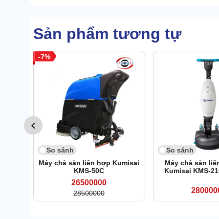
Sản phẩm tương tự
7
So sánh
So sánh
Máy chà sàn liên hợp Kumisai
Máy chà sàn liê
KMS-50C
Kumisai KMS-21
26500000
280000
28500000