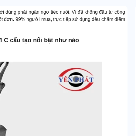
ời dùng phải ngẩn ngơ tiếc nuối. Vì đã không đầu tư công
chốt đơn. 99% người mua, trực tiếp sử dụng đều chấm điểm
4 C cấu tạo nổi bật như nào