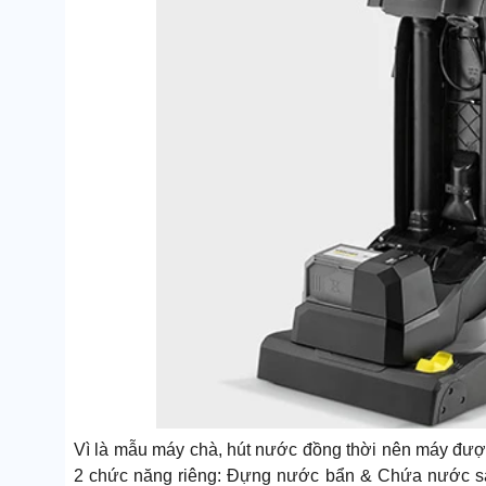
Vì là mẫu máy chà, hút nước đồng thời nên máy được
2 chức năng riêng: Đựng nước bẩn & Chứa nước sạc