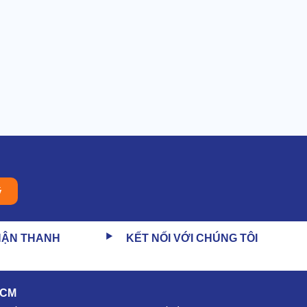
ý
HẬN THANH
KẾT NỐI VỚI CHÚNG TÔI
HCM