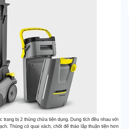
 trang bị 2 thùng chứa tiện dụng. Dung tích đều nhau với
h. Thùng có quai xách, chốt để tháo lắp thuận tiện hơn