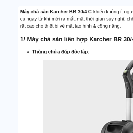
Máy chà sàn Karcher BR 30/4 C
khiến không ít ngư
cụ ngay từ khi mới ra mắt, mất thời gian suy nghĩ, 
rất cao cho thiết bị về mặt tạo hình & công năng.
1/ Máy chà sàn liên hợp Karcher BR 30/
Thùng chứa đúp độc lập: